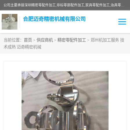
公司主要承接深圳精密零配件加工,非标零部配件加工,家具零配件加工,治具零配件加工,安徽精密零配件加工等各种各种精密机械加工，欢迎来来电咨询！
合肥迈奇精密机械有限公司
当前位置：
首页
>
供应商机
>
精密零配件加工
> 郑州机加工服务 技
术成熟 迈奇精密机械
铣床加工
精密零配件加工
机器人零件加工
绝缘材料加工
家具零配件加工
数控精密机加工
零部件机加工
机床零件加工
CNC加工
数控机床加工
不锈钢加工