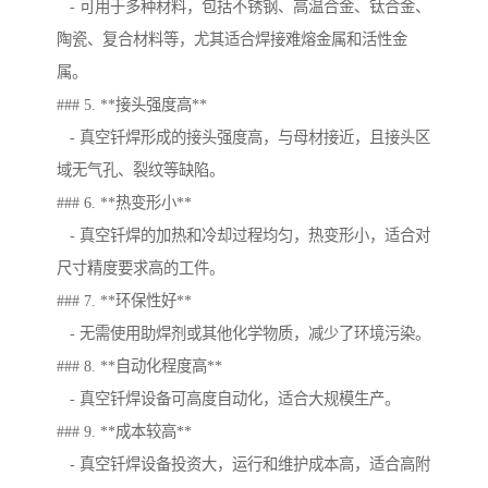
- 可用于多种材料，包括不锈钢、高温合金、钛合金、
陶瓷、复合材料等，尤其适合焊接难熔金属和活性金
属。
### 5. **接头强度高**
- 真空钎焊形成的接头强度高，与母材接近，且接头区
域无气孔、裂纹等缺陷。
### 6. **热变形小**
- 真空钎焊的加热和冷却过程均匀，热变形小，适合对
尺寸精度要求高的工件。
### 7. **环保性好**
- 无需使用助焊剂或其他化学物质，减少了环境污染。
### 8. **自动化程度高**
- 真空钎焊设备可高度自动化，适合大规模生产。
### 9. **成本较高**
- 真空钎焊设备投资大，运行和维护成本高，适合高附