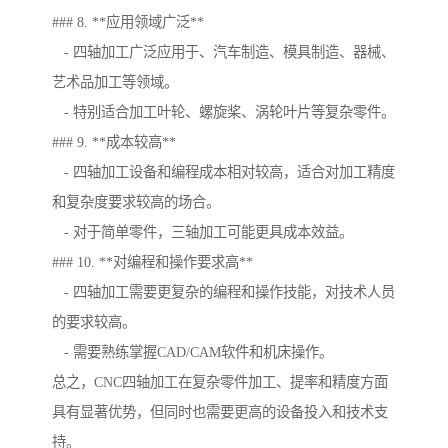
### 8. **应用领域广泛**
- 四轴加工广泛应用于、汽车制造、模具制造、器械、
艺术品加工等领域。
- 特别适合加工叶轮、螺旋桨、涡轮叶片等复杂零件。
### 9. **成本较高**
- 四轴加工设备和编程成本相对较高，适合对加工精度
和复杂度要求较高的场合。
- 对于简单零件，三轴加工可能更具成本效益。
### 10. **对编程和操作要求高**
- 四轴加工需要更复杂的编程和操作技能，对技术人员
的要求较高。
- 需要熟练掌握CAD/CAM软件和机床操作。
总之，CNC四轴加工在复杂零件加工、提率和精度方面
具有显著优势，但同时也需要更高的设备投入和技术支
持。