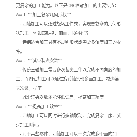
更复杂的加工能力。以下是CNC四轴加工的主要特点：
### 1. **加工复杂几何形状**
- 四轴加工可以通过旋转工件或，实现更复杂的几何形
状加工，例如螺旋槽、曲面、倾斜孔等。
- 特别适合加工具有不规则形状或需要多角度加工的零
件。
### 2. **减少装夹次数**
- 传统三轴加工需要多次装夹工件以完成不同角度的加
工，而四轴加工可以通过旋转轴实现多面加工，减少装
夹次数，提率。
- 减少装夹次数还能降低误差，提高加工精度。
### 3. **提高加工效率**
- 四轴加工可以同时进行多轴联动，完成复杂工序，减
少加工时间。
- 对于某些零件，四轴加工可以一次完成多个面的加