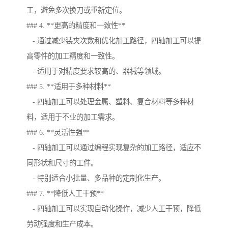
工，避免多次换刀或重新定位。
### 4. **更高的精度和一致性**
- 通过减少装夹次数和优化加工路径，四轴加工可以提
高零件的加工精度和一致性。
- 适用于对精度要求较高的、器械等领域。
### 5. **适用于多种材料**
- 四轴加工可以处理金属、塑料、复合材料等多种材
料，适用于不业的加工需求。
### 6. **灵活性强**
- 四轴加工可以通过编程实现复杂的加工路径，适应不
同形状和尺寸的工件。
- 特别适合小批量、多品种的定制化生产。
### 7. **降低人工干预**
- 四轴加工可以实现自动化操作，减少人工干预，降低
劳动强度和生产成本。