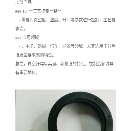
加值产品。
### 10. **工艺控制严格**
- 需要对真空度、温度、时间等参数进行控制，工艺要
求高。
### 应用领域
- 、电子、器械、汽车、能源等领域，尤其适用于对焊
接质量要求高的场合。
总之，真空钎焊以其量、高精度的特点，在制造领域具
有重要地位。