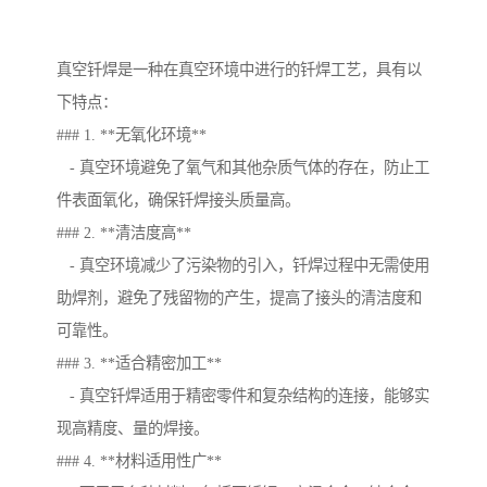
真空钎焊是一种在真空环境中进行的钎焊工艺，具有以
下特点：
### 1. **无氧化环境**
- 真空环境避免了氧气和其他杂质气体的存在，防止工
件表面氧化，确保钎焊接头质量高。
### 2. **清洁度高**
- 真空环境减少了污染物的引入，钎焊过程中无需使用
助焊剂，避免了残留物的产生，提高了接头的清洁度和
可靠性。
### 3. **适合精密加工**
- 真空钎焊适用于精密零件和复杂结构的连接，能够实
现高精度、量的焊接。
### 4. **材料适用性广**