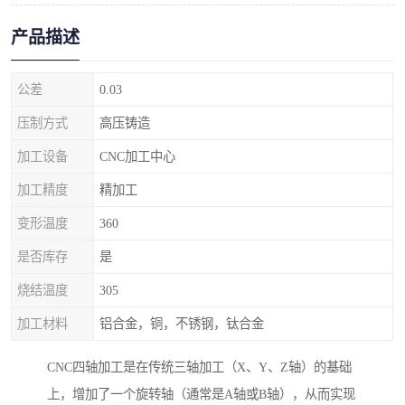
产品描述
公差
0.03
压制方式
高压铸造
加工设备
CNC加工中心
加工精度
精加工
变形温度
360
是否库存
是
烧结温度
305
加工材料
铝合金，铜，不锈钢，钛合金
CNC四轴加工是在传统三轴加工（X、Y、Z轴）的基础
上，增加了一个旋转轴（通常是A轴或B轴），从而实现