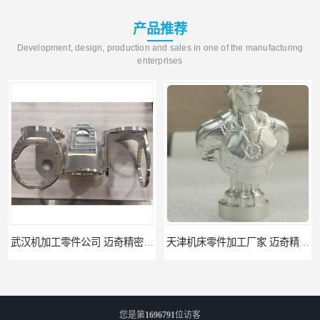
产品推荐
Development, design, production and sales in one of the manufacturing
enterprises
武汉机加工零件公司 迈奇精密机械 批量订单可免费打样
天津机床零件加工厂家 迈奇精密机械 一站式服务
您是第
1696791
位访客