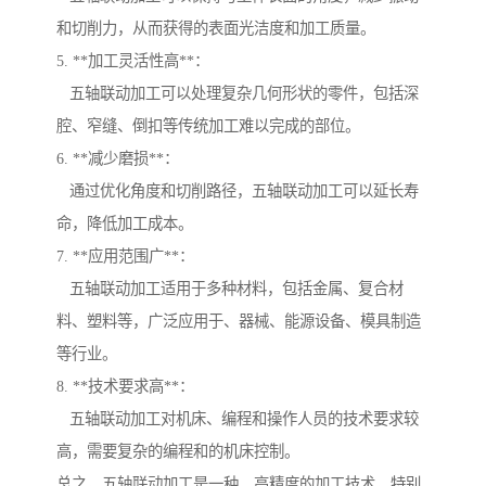
和切削力，从而获得的表面光洁度和加工质量。
5. **加工灵活性高**：
五轴联动加工可以处理复杂几何形状的零件，包括深
腔、窄缝、倒扣等传统加工难以完成的部位。
6. **减少磨损**：
通过优化角度和切削路径，五轴联动加工可以延长寿
命，降低加工成本。
7. **应用范围广**：
五轴联动加工适用于多种材料，包括金属、复合材
料、塑料等，广泛应用于、器械、能源设备、模具制造
等行业。
8. **技术要求高**：
五轴联动加工对机床、编程和操作人员的技术要求较
高，需要复杂的编程和的机床控制。
总之，五轴联动加工是一种、高精度的加工技术，特别