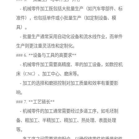
- 机械零件加工既包括大批量生产（如汽车零部件、标
准件），也包括单件或小批量生产（如定制设备、模
具）。
- 批量生产通常采用自动化设备和流水线作业，而单件
生产则更注重灵活性和定制化。
### 6. **设备与工具的高要求**
- 机械零件加工需要高精度、率的加工设备，如数控机
床（CNC）、加工中心、磨床等。
- 加工的选择和磨损控制对加工质量和效率有重要影
响。
### 7. **工艺链长**
- 机械零件的加工通常需要经过多道工序，如毛坯制
备、粗加工、半精加工、精加工、热处理、表面处理
等。