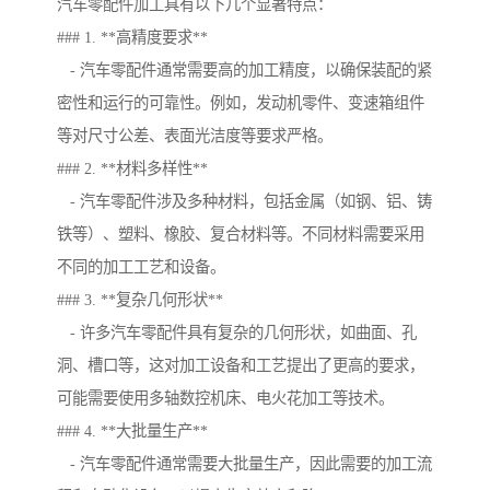
汽车零配件加工具有以下几个显著特点：
### 1. **高精度要求**
- 汽车零配件通常需要高的加工精度，以确保装配的紧
密性和运行的可靠性。例如，发动机零件、变速箱组件
等对尺寸公差、表面光洁度等要求严格。
### 2. **材料多样性**
- 汽车零配件涉及多种材料，包括金属（如钢、铝、铸
铁等）、塑料、橡胶、复合材料等。不同材料需要采用
不同的加工工艺和设备。
### 3. **复杂几何形状**
- 许多汽车零配件具有复杂的几何形状，如曲面、孔
洞、槽口等，这对加工设备和工艺提出了更高的要求，
可能需要使用多轴数控机床、电火花加工等技术。
### 4. **大批量生产**
- 汽车零配件通常需要大批量生产，因此需要的加工流