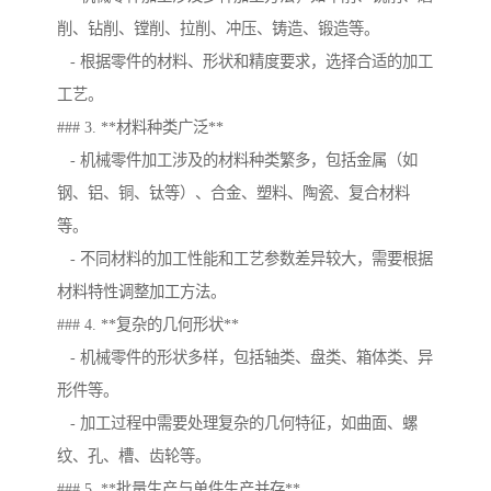
削、钻削、镗削、拉削、冲压、铸造、锻造等。
- 根据零件的材料、形状和精度要求，选择合适的加工
工艺。
### 3. **材料种类广泛**
- 机械零件加工涉及的材料种类繁多，包括金属（如
钢、铝、铜、钛等）、合金、塑料、陶瓷、复合材料
等。
- 不同材料的加工性能和工艺参数差异较大，需要根据
材料特性调整加工方法。
### 4. **复杂的几何形状**
- 机械零件的形状多样，包括轴类、盘类、箱体类、异
形件等。
- 加工过程中需要处理复杂的几何特征，如曲面、螺
纹、孔、槽、齿轮等。
### 5. **批量生产与单件生产并存**