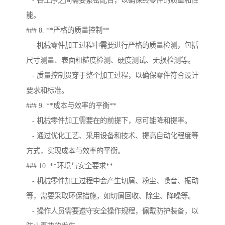
- 各工序之间需要紧密配合，以确保终零件的质量和性
能。
### 8. **严格的质量控制**
- 机械零件加工过程中需要进行严格的质量检测，包括
尺寸测量、表面粗糙度检测、硬度测试、无损检测等。
- 质量控制贯穿于整个加工过程，以确保零件符合设计
要求和标准。
### 9. **成本与效率的平衡**
- 机械零件加工需要在的前提下，尽可能降和提率。
- 通过优化工艺、采用设备和技术、提高自动化程度等
方式，实现成本与效率的平衡。
### 10. **环境与安全要求**
- 机械零件加工过程中会产生切屑、粉尘、噪音、振动
等，需要采取环保措施，如切屑回收、除尘、降噪等。
- 操作人员需要遵守安全操作规程，佩戴防护装备，以