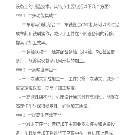
设备上的制造技术。其特点主要包括以下几个方面：
### 1. **多功能集成**
- **车削与铣削结合**：车铣复合CNC机床可以同时完
成车削和铣削操作，减少了工件在不同设备间的转移，
提高了加工效率。
- **多轴联动**：通常配备多轴（如4轴、5轴甚至更
多），能够实现复杂几何形状的加工。
### 2. **高精度与量**
- **一次装夹完成加工**：工件只需一次装夹，减少了
重复定位误差，提高了加工精度。
- **高刚性结构**：机床设计通常具有高刚性，能够在
高速切削时保持稳定性，确保加工质量。
### 3. **提高生产效率**
- **减少工序**：传统加工中需要多次装夹和更换设
备，车铣复合加工将这些工序集中在一台机床上完成，