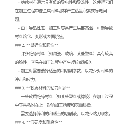
- 绝缘材料通常具有低的导电性和导热性，这使得它们
在加工过程中像金属材料那样产生热量积累或导电问
题。
- 由于导热性差，加工时容易产生局部高温，可能导致
材料熔化、变形或表面烧焦。
### 2. **易碎性和脆性**
- 许多绝缘材料（如陶瓷、玻璃、某些塑料）具有较高
的脆性，容易在加工过程中产生裂纹或崩边。
- 加工时需要选择适当的和切削参数，以减少对材料的
冲击和应力。
### 3. **软质材料的粘刀问题**
- 一些软质绝缘材料（如某些塑料或橡胶）在加工过程
中容易粘附在上，影响加工精度和表面质量。
- 需要选择锋利的和适当的切削液，以减少粘刀现象。
### 4. **低硬度和耐磨性**