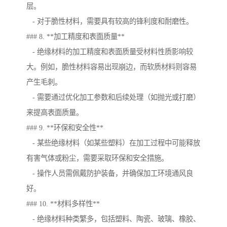
层。
- 对于脆性材料，需要具有较高的锋利度和耐磨性。
### 8. **加工精度和表面质量**
- 绝缘材料的加工精度和表面质量受材料性质影响较
大。例如，脆性材料容易出现崩边，而软质材料则容易
产生毛刺。
- 需要通过优化加工参数和后续处理（如抛光或打磨）
来提高表面质量。
### 9. **环保和安全性**
- 某些绝缘材料（如某些塑料）在加工过程中可能释放
有害气体或粉尘，需要采取环保和安全措施。
- 操作人员需佩戴防护装备，并确保加工环境通风良
好。
### 10. **材料多样性**
- 绝缘材料种类繁多，包括塑料、陶瓷、玻璃、橡胶、