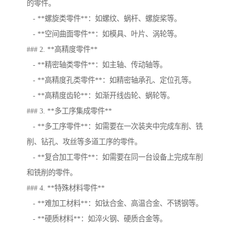
的零件。
- **螺旋类零件**：如螺纹、蜗杆、螺旋桨等。
- **空间曲面零件**：如模具、叶片、涡轮等。
### 2. **高精度零件**
- **精密轴类零件**：如主轴、传动轴等。
- **高精度孔类零件**：如精密轴承孔、定位孔等。
- **高精度齿轮**：如渐开线齿轮、蜗轮等。
### 3. **多工序集成零件**
- **多工序零件**：如需要在一次装夹中完成车削、铣
削、钻孔、攻丝等多道工序的零件。
- **复合加工零件**：如需要在同一台设备上完成车削
和铣削的零件。
### 4. **特殊材料零件**
- **难加工材料**：如钛合金、高温合金、不锈钢等。
- **硬质材料**：如淬火钢、硬质合金等。