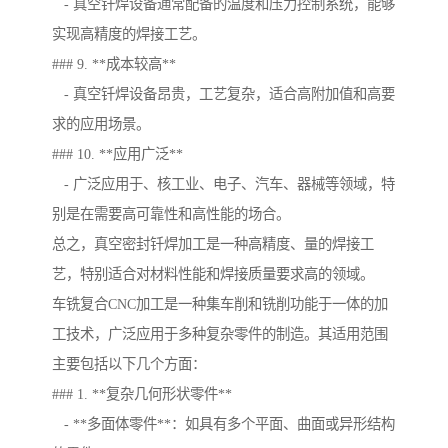
- 真空钎焊设备通常配备的温度和压力控制系统，能够
实现高精度的焊接工艺。
### 9. **成本较高**
- 真空钎焊设备昂贵，工艺复杂，适合高附加值和高要
求的应用场景。
### 10. **应用广泛**
- 广泛应用于、核工业、电子、汽车、器械等领域，特
别是在需要高可靠性和高性能的场合。
总之，真空密封钎焊加工是一种高精度、量的焊接工
艺，特别适合对材料性能和焊接质量要求高的领域。
车铣复合CNC加工是一种集车削和铣削功能于一体的加
工技术，广泛应用于多种复杂零件的制造。其适用范围
主要包括以下几个方面：
### 1. **复杂几何形状零件**
- **多面体零件**：如具有多个平面、曲面或异形结构