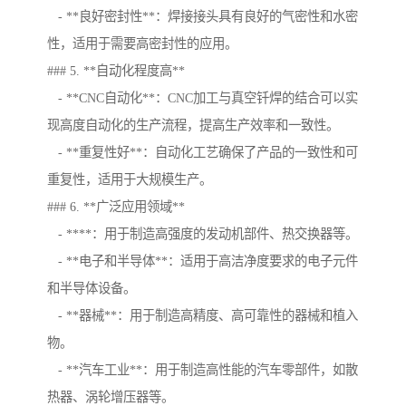
- **良好密封性**：焊接接头具有良好的气密性和水密
性，适用于需要高密封性的应用。
### 5. **自动化程度高**
- **CNC自动化**：CNC加工与真空钎焊的结合可以实
现高度自动化的生产流程，提高生产效率和一致性。
- **重复性好**：自动化工艺确保了产品的一致性和可
重复性，适用于大规模生产。
### 6. **广泛应用领域**
- ****：用于制造高强度的发动机部件、热交换器等。
- **电子和半导体**：适用于高洁净度要求的电子元件
和半导体设备。
- **器械**：用于制造高精度、高可靠性的器械和植入
物。
- **汽车工业**：用于制造高性能的汽车零部件，如散
热器、涡轮增压器等。