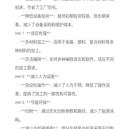
机床，节省了工厂空间。
- **降低设备投资**：虽然初期投资较高，但长期来
看，减少了设备采购和维护成本。
### 7. **适应性强**
- **多材料加工**：适用于金属、塑料、复合材料等多
种材料的加工。
- **灵活编程**：支持多种编程语言和软件，适应不同
的加工需求。
### 8. **减少人为误差**
- **自动化操作**：减少了人为干预，降低了操作误
差，提高了加工的一致性和可靠性。
### 9. **节能环保**
- **切削**：通过优化切削参数和路径，减少了能源消
耗。
- **减少冷却液使用**：部分车铣复合机床采用干切削