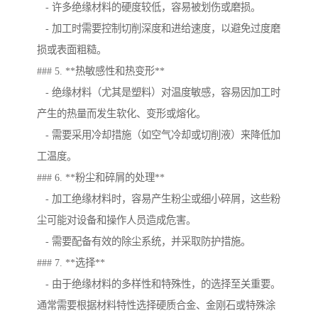
- 许多绝缘材料的硬度较低，容易被划伤或磨损。
- 加工时需要控制切削深度和进给速度，以避免过度磨
损或表面粗糙。
### 5. **热敏感性和热变形**
- 绝缘材料（尤其是塑料）对温度敏感，容易因加工时
产生的热量而发生软化、变形或熔化。
- 需要采用冷却措施（如空气冷却或切削液）来降低加
工温度。
### 6. **粉尘和碎屑的处理**
- 加工绝缘材料时，容易产生粉尘或细小碎屑，这些粉
尘可能对设备和操作人员造成危害。
- 需要配备有效的除尘系统，并采取防护措施。
### 7. **选择**
- 由于绝缘材料的多样性和特殊性，的选择至关重要。
通常需要根据材料特性选择硬质合金、金刚石或特殊涂