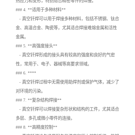
热应力和变形，特别适合精密零件的焊接。
### 4. **适用于多种材料**
- 真空钎焊可以用于焊接多种材料，包括不锈钢、钛合
金、高温合金、陶瓷等，尤其适合焊接难熔金属和活性
金属。
### 5. **高强度接头**
- 真空钎焊形成的接头具有较高的强度和良好的气密
性，常用于、电子、器械等高要求领域。
### 6. ****
- 真空钎焊过程中无需使用助焊剂或保护气体，减少了
对环境的污染。
### 7. **复杂结构焊接**
- 真空钎焊可以焊接复杂形状和结构的工件，尤其适合
多层、多孔或微小零件的连接。
### 8. **高精度控制**