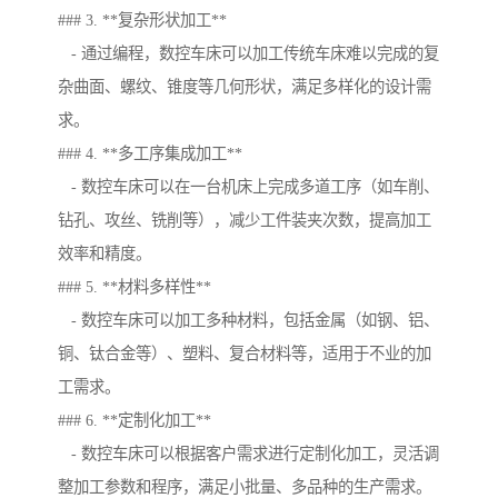
### 3. **复杂形状加工**
- 通过编程，数控车床可以加工传统车床难以完成的复
杂曲面、螺纹、锥度等几何形状，满足多样化的设计需
求。
### 4. **多工序集成加工**
- 数控车床可以在一台机床上完成多道工序（如车削、
钻孔、攻丝、铣削等），减少工件装夹次数，提高加工
效率和精度。
### 5. **材料多样性**
- 数控车床可以加工多种材料，包括金属（如钢、铝、
铜、钛合金等）、塑料、复合材料等，适用于不业的加
工需求。
### 6. **定制化加工**
- 数控车床可以根据客户需求进行定制化加工，灵活调
整加工参数和程序，满足小批量、多品种的生产需求。