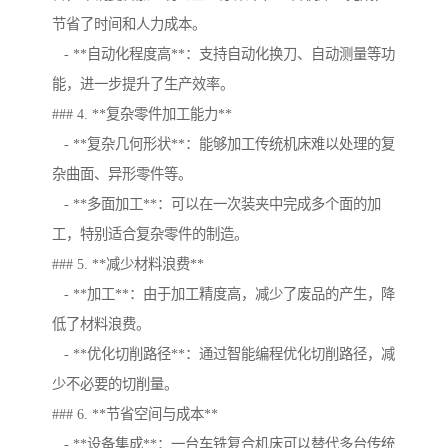
节省了时间和人力成本。
- **自动化程度高**：支持自动化换刀、自动测量等功
能，进一步提升了生产效率。
### 4. **复杂零件加工能力**
- **复杂几何形状**：能够加工传统机床难以处理的复
杂曲面、异形零件等。
- **多面加工**：可以在一次装夹中完成多个面的加
工，特别适合复杂零件的制造。
### 5. **减少材料浪费**
- **加工**：由于加工精度高，减少了废品的产生，降
低了材料浪费。
- **优化切削路径**：通过智能编程优化切削路径，减
少不必要的切削量。
### 6. **节省空间与成本**
- **设备集成**：一台车铣复合机床可以替代多台传统