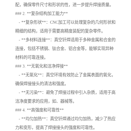
配，确保零件尺寸和形状的性，进一步提升焊接质量。
### 2. **复杂结构加工能力**
- **复杂形状**：CNC加工可以处理复杂的几何形状和
精细的结构，适用于需要高精度装配的复杂零件。
- **多材料连接**：真空钎焊适用于多种金属和合金的
连接，包括不锈钢、钛合金、铝合金等，能够实现异种
材料的可靠连接。
### 3. **无氧化和洁净焊接**
- **无氧化**：真空环境有效防止了金属表面的氧化，
确保焊接接头的清洁和强度。
- **无污染**：避免了焊接过程中引入杂质，适用于高
洁净度要求的应用，如、器械等。
### 4. **高强度和可靠性**
- **均匀加热**：真空钎焊通过均匀加热，减少了热应
力和变形，提高了焊接接头的强度和可靠性。