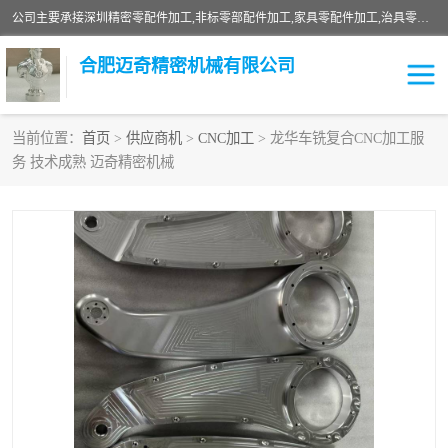
公司主要承接深圳精密零配件加工,非标零部配件加工,家具零配件加工,治具零配件加工,安徽精密零配件加工等各种各种精密机械加工，欢迎来来电咨询！
合肥迈奇精密机械有限公司
当前位置：
首页
>
供应商机
>
CNC加工
> 龙华车铣复合CNC加工服
务 技术成熟 迈奇精密机械
铣床加工
精密零配件加工
机器人零件加工
绝缘材料加工
家具零配件加工
数控精密机加工
零部件机加工
机床零件加工
CNC加工
数控机床加工
不锈钢加工