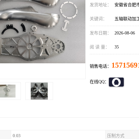
发货地址：
安徽省合肥
关键词：
五轴联动加
发布日期：
2026-08-06
阅 读 量：
35
1571569
销售电话：
在线QQ：
0.03
压制方式