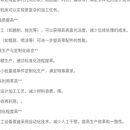
控机床可以实现更复杂的加工任务。
*表面质量高**
加工（如磨削、抛光等），可以获得高表面光洁度，减少后续处理的成本
理（如镀层、喷涂等）可进一步提高零配件的性能。
**批量生产与定制化结合**
规模生产，通过标准化流程提率。
现小批量或单件定制化生产，满足特殊需求。
*材料利用率高**
理设计加工工艺，减少材料浪费，降。
回收再利用，。
*自动化程度高**
加工设备普遍采用自动化技术，减少人工干预，提高生产效率和一致性。