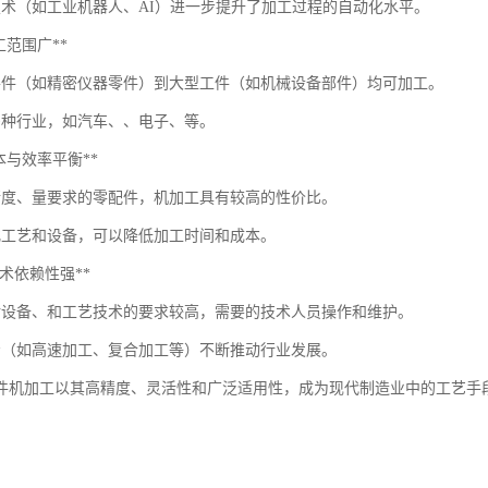
技术（如工业机器人、AI）进一步提升了加工过程的自动化水平。
*加工范围广**
零件（如精密仪器零件）到大型工件（如机械设备部件）均可加工。
多种行业，如汽车、、电子、等。
*成本与效率平衡**
精度、量要求的零配件，机加工具有较高的性价比。
化工艺和设备，可以降低加工时间和成本。
**技术依赖性强**
对设备、和工艺技术的要求较高，需要的技术人员操作和维护。
步（如高速加工、复合加工等）不断推动行业发展。
件机加工以其高精度、灵活性和广泛适用性，成为现代制造业中的工艺手