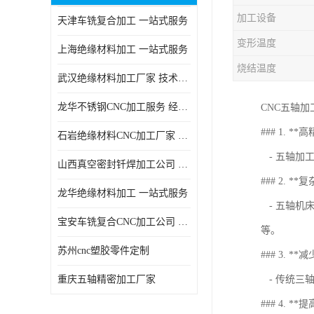
加工设备
天津车铣复合加工 一站式服务
变形温度
上海绝缘材料加工 一站式服务
烧结温度
武汉绝缘材料加工厂家 技术成熟
龙华不锈钢CNC加工服务 经验丰富
CNC五轴
### 1. *
石岩绝缘材料CNC加工厂家 技术成熟
- 五轴加
山西真空密封钎焊加工公司 经验丰富
### 2. 
龙华绝缘材料加工 一站式服务
- 五轴机
宝安车铣复合CNC加工公司 技术成熟
等。
苏州cnc塑胶零件定制
### 3. *
重庆五轴精密加工厂家
- 传统三
### 4. *