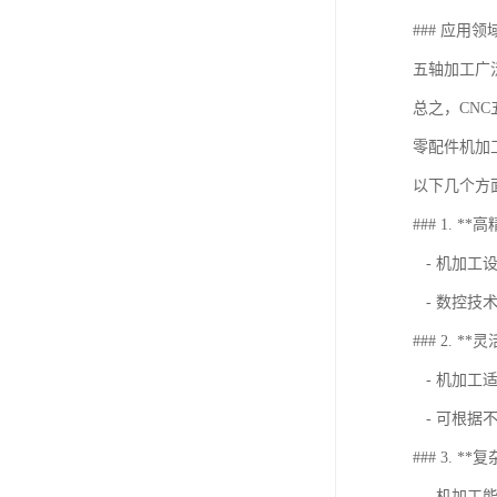
### 应用领
五轴加工广
总之，CN
零配件机加
以下几个方
### 1. **
- 机加工
- 数控技
### 2. **
- 机加工
- 可根据
### 3. *
- 机加工