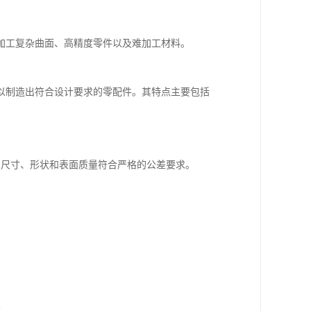
加工复杂曲面、高精度零件以及难加工材料。
以制造出符合设计要求的零配件。其特点主要包括
的尺寸、形状和表面质量符合严格的公差要求。
求。