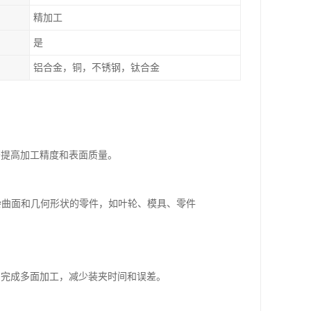
精加工
是
铝合金，铜，不锈钢，钛合金
著提高加工精度和表面质量。
杂曲面和几何形状的零件，如叶轮、模具、零件
中完成多面加工，减少装夹时间和误差。