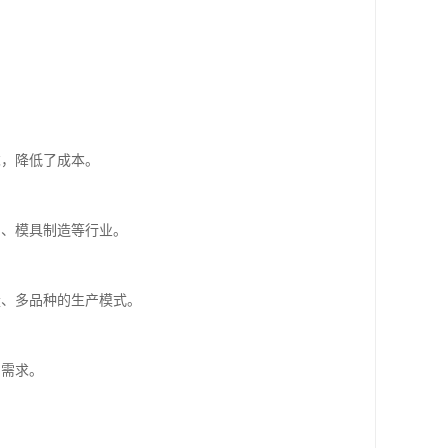
求，降低了成本。
、、模具制造等行业。
量、多品种的生产模式。
的需求。