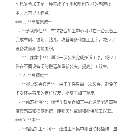
车铣复合加工是一种集成了车削和铣削功能的制造技
术，具有以下特点：
### 1. **高度集成**
- **多功能性**：车铣复合加工中心可以在一台设备上
完成车削、铣削、钻孔、攻丝等多种加工工序，减少了
设备数量和占地面积。
- **工序集中**：通过一次装夹完成多道工序，减少工
件在不同设备间的搬运和重新装夹，提高加工效率。
### 2. **高精度**
- **减少装夹误差**：由于工件只需一次装夹，避免了
多次装夹带来的定位误差，提高了加工精度。
- **动态补偿**：现代车铣复合加工中心通常配备高精
度传感器和控制系统，能够实时监测和补偿加工误差。
### 3. **率**
- **缩短加工时间**：通过工序集中和自动化操作，显