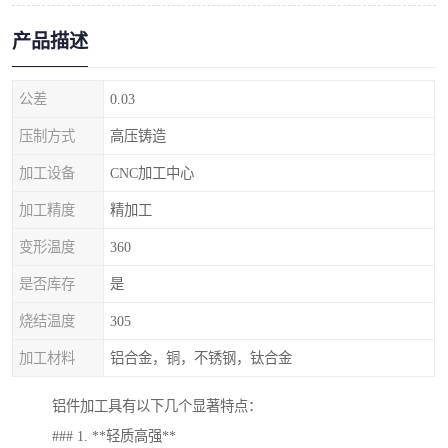
产品描述
公差
0.03
压制方式
高压铸造
加工设备
CNC加工中心
加工精度
精加工
变形温度
360
是否库存
是
烧结温度
305
加工材料
铝合金，铜，不锈钢，钛合金
铝件加工具有以下几个显著特点：
### 1. **轻质高强**