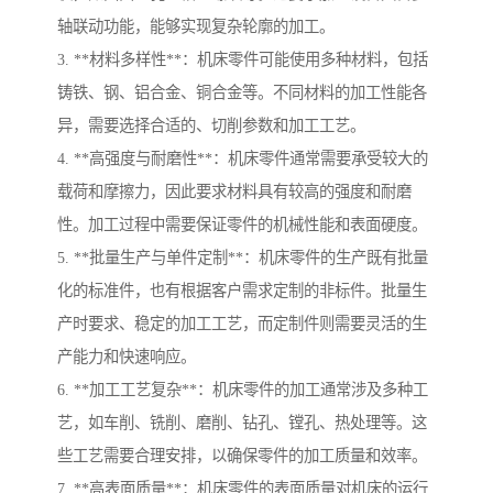
轴联动功能，能够实现复杂轮廓的加工。
3. **材料多样性**：机床零件可能使用多种材料，包括
铸铁、钢、铝合金、铜合金等。不同材料的加工性能各
异，需要选择合适的、切削参数和加工工艺。
4. **高强度与耐磨性**：机床零件通常需要承受较大的
载荷和摩擦力，因此要求材料具有较高的强度和耐磨
性。加工过程中需要保证零件的机械性能和表面硬度。
5. **批量生产与单件定制**：机床零件的生产既有批量
化的标准件，也有根据客户需求定制的非标件。批量生
产时要求、稳定的加工工艺，而定制件则需要灵活的生
产能力和快速响应。
6. **加工工艺复杂**：机床零件的加工通常涉及多种工
艺，如车削、铣削、磨削、钻孔、镗孔、热处理等。这
些工艺需要合理安排，以确保零件的加工质量和效率。
7. **高表面质量**：机床零件的表面质量对机床的运行