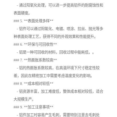
- 通过阳氧化处理，可以进一步提高铝件的耐腐蚀性和
表面硬度。
### 5. **表面处理多样**
- 铝件可以通过阳氧化、电镀、喷涂、拉丝、抛光等多
种表面处理工艺，获得不同的外观效果和性能提升。
### 6. **环保与可回收性**
- 铝是一种可回收的材料，回收过程中能耗低，。
### 7. **热膨胀系数较高**
- 铝的热膨胀系数较高，在高温环境下尺寸稳定性较
差，因此在精密加工中需要考虑温度变化的影响。
### 8. **成本相对较低**
- 铝资源丰富，加工难度低，整体成本相对较低，适合
大规模生产。
### 9. **加工注意事项**
- 铝件加工时容易产生毛刺，需要特别注意去毛刺处