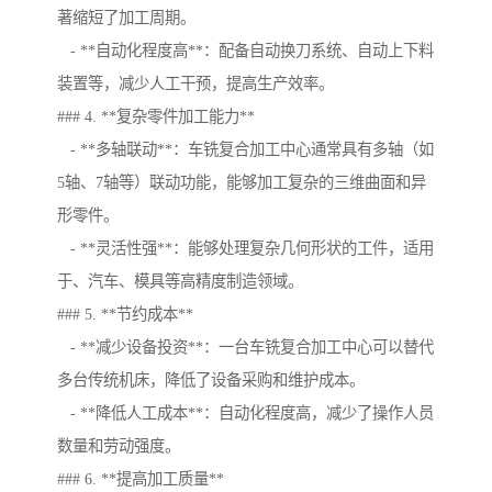
著缩短了加工周期。
- **自动化程度高**：配备自动换刀系统、自动上下料
装置等，减少人工干预，提高生产效率。
### 4. **复杂零件加工能力**
- **多轴联动**：车铣复合加工中心通常具有多轴（如
5轴、7轴等）联动功能，能够加工复杂的三维曲面和异
形零件。
- **灵活性强**：能够处理复杂几何形状的工件，适用
于、汽车、模具等高精度制造领域。
### 5. **节约成本**
- **减少设备投资**：一台车铣复合加工中心可以替代
多台传统机床，降低了设备采购和维护成本。
- **降低人工成本**：自动化程度高，减少了操作人员
数量和劳动强度。
### 6. **提高加工质量**