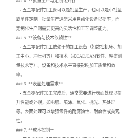
### 4. **批量生产与定制化并存**
- 五金零配件加工既可以是批量生产，也可以是小批量
或单件定制。批量生产通常采用自动化设备以提率，而
定制化生产则需要更高的灵活性和工艺调整能力。
### 5. **设备与技术依赖性**
- 五金零配件加工依赖于的加工设备（如数控机床、加
工中心、冲压机等）和技术（如CAD/CAM软件、精密测
量技术等）。设备和技术水平直接影响加工质量和效
率。
### 6. **表面处理需求**
- 五金零配件加工完成后，通常需要进行表面处理以提
升性能或外观，如电镀、喷涂、氧化、抛光、热处理
等。表面处理可以增强零件的耐腐蚀性、耐磨性或美观
性。
### 7. **成本控制**