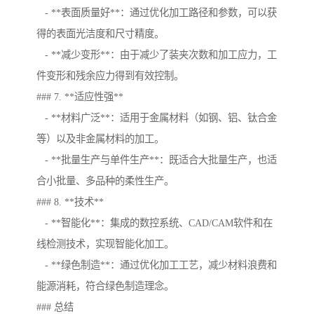
- **表面质量好**：通过优化加工路径和参数，可以获
得的表面光洁度和尺寸精度。
- **减少变形**：由于减少了装夹次数和加工应力，工
件变形和残余应力得到有效控制。
### 7. **适应性强**
- **材料广泛**：适用于金属材料（如钢、铝、钛合金
等）以及非金属材料的加工。
- **批量生产与单件生产**：既适合大批量生产，也适
合小批量、多品种的柔性生产。
### 8. **技术**
- **智能化**：集成的数控系统、CAD/CAM软件和在
线检测技术，实现智能化加工。
- **绿色制造**：通过优化加工工艺，减少材料浪费和
能源消耗，符合绿色制造理念。
### 总结