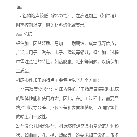
理。
- 铝的熔点较低（约660℃），在高温加工（如焊接）
时需控制温度，避免材料熔化或变形。
### 总结
铝件加工因其轻质、易加工、耐腐蚀、成本低等优点，
广泛应用于、汽车、电子、建筑等领域。但在加工过程
中需注意铝的特性，如热膨胀、毛刺等问题，以确保加
工质量。
机床零件加工的特点主要包括以下几个方面：
1. **高精度要求**：机床零件的加工精度直接影响机床
的整体性能和使用寿命。因此，在加工过程中，需要严
格控制尺寸公差、形位公差和表面粗糙度，以确保零件
的精度和一致性。
2. **复杂几何形状**：机床零件通常具有复杂的几何形
状，如曲面、孔、槽、螺纹等。这要求加工设备具备多