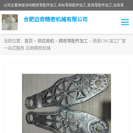
公司主要承接深圳精密零配件加工,非标零部配件加工,家具零配件加工,治具零配件加工,安徽精密零配件加工等各种各种精密机械加工，欢迎来来电咨询！
合肥迈奇精密机械有限公司
当前位置：
首页
>
供应商机
>
精密零配件加工
> 西安CNC加工厂家
一站式服务 迈奇精密机械
铣床加工
精密零配件加工
机器人零件加工
绝缘材料加工
家具零配件加工
数控精密机加工
零部件机加工
机床零件加工
CNC加工
数控机床加工
不锈钢加工