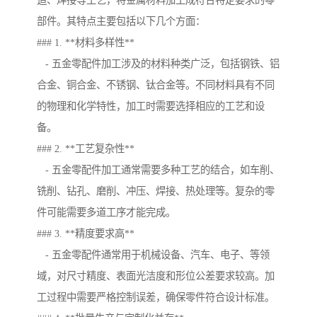
造、焊接等工艺，将金属材料加工成符合特定要求的零
部件。其特点主要包括以下几个方面：
### 1. **材料多样性**
- 五金零配件加工涉及的材料种类广泛，包括钢铁、铝
合金、铜合金、不锈钢、钛合金等。不同材料具有不同
的物理和化学特性，加工时需要选择相应的工艺和设
备。
### 2. **工艺复杂性**
- 五金零配件加工通常需要多种工艺的结合，如车削、
铣削、钻孔、磨削、冲压、焊接、热处理等。复杂的零
件可能需要多道工序才能完成。
### 3. **精度要求高**
- 五金零配件通常用于机械设备、汽车、电子、等领
域，对尺寸精度、表面光洁度和形位公差要求较高。加
工过程中需要严格控制误差，确保零件符合设计标准。