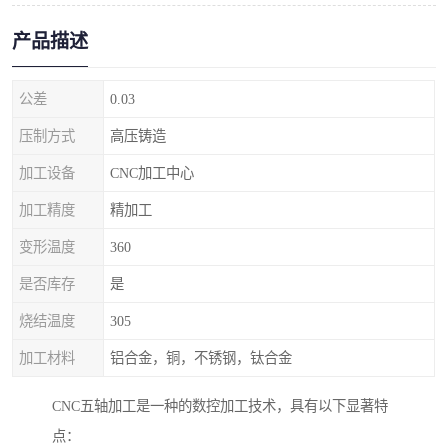
产品描述
公差
0.03
压制方式
高压铸造
加工设备
CNC加工中心
加工精度
精加工
变形温度
360
是否库存
是
烧结温度
305
加工材料
铝合金，铜，不锈钢，钛合金
CNC五轴加工是一种的数控加工技术，具有以下显著特
点：