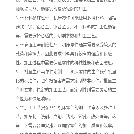
状，如曲面、孔、槽、螺纹等。这要求加工设备具备多
轴联动功能，能够实现复杂轮廓的加工。
3. **材料多样性**：机床零件可能使用多种材料，包括
铸铁、钢、铝合金、铜合金等。不同材料的加工性能各
异，需要选择合适的、切削参数和加工工艺。
4. **高强度与耐磨性**：机床零件通常需要承受较大的
载荷和摩擦力，因此要求材料具有较高的强度和耐磨
性。加工过程中需要保证零件的机械性能和表面硬度。
5. **批量生产与单件定制**：机床零件的生产既有批量
化的标准件，也有根据客户需求定制的非标件。批量生
产时要求、稳定的加工工艺，而定制件则需要灵活的生
产能力和快速响应。
6. **加工工艺复杂**：机床零件的加工通常涉及多种工
艺，如车削、铣削、磨削、钻孔、镗孔、热处理等。这
些工艺需要合理安排，以确保零件的加工质量和效率。