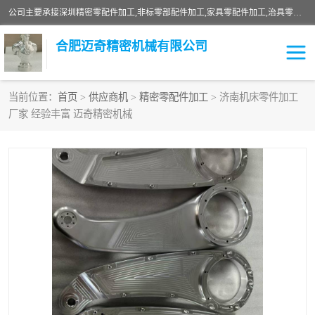
公司主要承接深圳精密零配件加工,非标零部配件加工,家具零配件加工,治具零配件加工,安徽精密零配件加工等各种各种精密机械加工，欢迎来来电咨询！
合肥迈奇精密机械有限公司
当前位置：
首页
>
供应商机
>
精密零配件加工
> 济南机床零件加工
厂家 经验丰富 迈奇精密机械
铣床加工
精密零配件加工
机器人零件加工
绝缘材料加工
家具零配件加工
数控精密机加工
零部件机加工
机床零件加工
CNC加工
数控机床加工
不锈钢加工