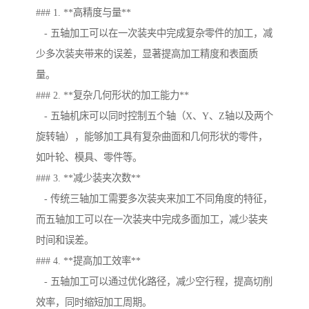
### 1. **高精度与量**
- 五轴加工可以在一次装夹中完成复杂零件的加工，减
少多次装夹带来的误差，显著提高加工精度和表面质
量。
### 2. **复杂几何形状的加工能力**
- 五轴机床可以同时控制五个轴（X、Y、Z轴以及两个
旋转轴），能够加工具有复杂曲面和几何形状的零件，
如叶轮、模具、零件等。
### 3. **减少装夹次数**
- 传统三轴加工需要多次装夹来加工不同角度的特征，
而五轴加工可以在一次装夹中完成多面加工，减少装夹
时间和误差。
### 4. **提高加工效率**
- 五轴加工可以通过优化路径，减少空行程，提高切削
效率，同时缩短加工周期。