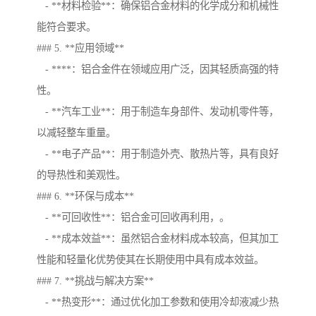
- **材料检验**：确保铝合金材料的化学成分和机械性
能符合要求。
### 5. **应用领域**
- ****：铝合金件在领域应用广泛，因其轻质高强的特
性。
- **汽车工业**：用于制造车身部件、发动机零件等，
以减轻整车重量。
- **电子产品**：用于制造外壳、散热片等，具有良好
的导热性和美观性。
### 6. **环保与成本**
- **可回收性**：铝合金可回收再利用，。
- **成本效益**：虽然铝合金材料成本较高，但其加工
性能和轻量化优势使其在长期使用中具有成本效益。
### 7. **挑战与解决方案**
- **热变形**：通过优化加工参数和使用冷却液减少热