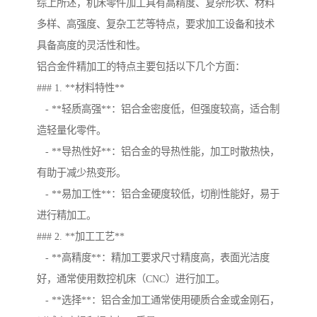
综上所述，机床零件加工具有高精度、复杂形状、材料
多样、高强度、复杂工艺等特点，要求加工设备和技术
具备高度的灵活性和性。
铝合金件精加工的特点主要包括以下几个方面：
### 1. **材料特性**
- **轻质高强**：铝合金密度低，但强度较高，适合制
造轻量化零件。
- **导热性好**：铝合金的导热性能，加工时散热快，
有助于减少热变形。
- **易加工性**：铝合金硬度较低，切削性能好，易于
进行精加工。
### 2. **加工工艺**
- **高精度**：精加工要求尺寸精度高，表面光洁度
好，通常使用数控机床（CNC）进行加工。
- **选择**：铝合金加工通常使用硬质合金或金刚石，