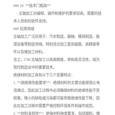
### 10. **技术门槛高**
- 五轴加工对编程、操作和维护的要求较高，需要的技
术人员和的软件支持。
### 应用领域
五轴加工广泛应用于、汽车制造、器械、模具制造、能
源设备等制造领域，特别适合加工复杂曲面、高精度零
件以及难加工材料。
总之，CNC五轴加工以其高精度、率和高灵活性，成为
现代制造业中的重要技术。
绝缘材料加工具有以下几个显著特点：
1. **高绝缘性能要求**：绝缘材料的主要功能是阻止电
流通过，因此加工过程中必须确保材料的绝缘性能不受
损害。微小的缺陷或污染都可能导致绝缘性能下降，因
此在加工过程中需要严格控制环境条件和操作规范。
2. **材料多样性**：绝缘材料种类繁多，包括塑料、橡