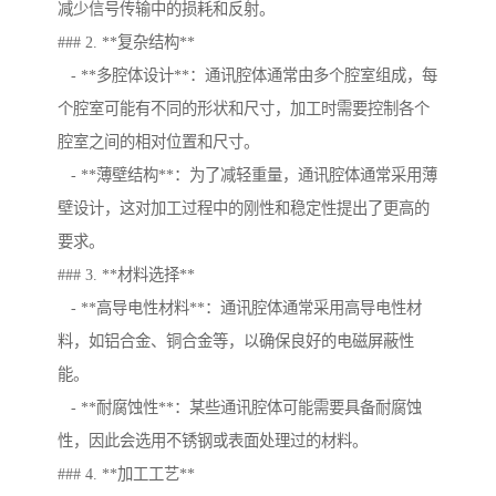
减少信号传输中的损耗和反射。
### 2. **复杂结构**
- **多腔体设计**：通讯腔体通常由多个腔室组成，每
个腔室可能有不同的形状和尺寸，加工时需要控制各个
腔室之间的相对位置和尺寸。
- **薄壁结构**：为了减轻重量，通讯腔体通常采用薄
壁设计，这对加工过程中的刚性和稳定性提出了更高的
要求。
### 3. **材料选择**
- **高导电性材料**：通讯腔体通常采用高导电性材
料，如铝合金、铜合金等，以确保良好的电磁屏蔽性
能。
- **耐腐蚀性**：某些通讯腔体可能需要具备耐腐蚀
性，因此会选用不锈钢或表面处理过的材料。
### 4. **加工工艺**