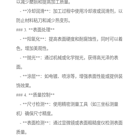
以减少磨损和提高加工质量。
- **冷却润滑**：加工过程中使用冷却液或润滑剂，以
防止材料粘刀和减少热变形。
### 3. **表面处理**
- **阳氧化**：提高表面硬度和耐腐蚀性，同时可以着
色，增加美观性。
- **抛光**：通过机械或化学抛光，获得高光泽的表
面。
- **涂层**：如电镀、喷涂等，增强表面性能或提供装
饰效果。
### 4. **质量控制**
- **尺寸检测**：使用精密测量工具（如三坐标测量
机）确保尺寸精度。
- **表面检测**：通过显微镜或表面粗糙度仪检测表面
质量。