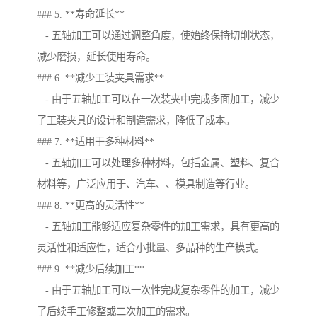
### 5. **寿命延长**
- 五轴加工可以通过调整角度，使始终保持切削状态，
减少磨损，延长使用寿命。
### 6. **减少工装夹具需求**
- 由于五轴加工可以在一次装夹中完成多面加工，减少
了工装夹具的设计和制造需求，降低了成本。
### 7. **适用于多种材料**
- 五轴加工可以处理多种材料，包括金属、塑料、复合
材料等，广泛应用于、汽车、、模具制造等行业。
### 8. **更高的灵活性**
- 五轴加工能够适应复杂零件的加工需求，具有更高的
灵活性和适应性，适合小批量、多品种的生产模式。
### 9. **减少后续加工**
- 由于五轴加工可以一次性完成复杂零件的加工，减少
了后续手工修整或二次加工的需求。