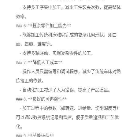
- 支持多工序集中加工，减少工件装夹次数，提高整体
效率。
### 6. **复杂零件加工能力**
- 能够加工传统机床难以完成的复杂几何形状，如曲
面、螺旋、锥度等。
- 支持多轴联动，实现复杂零件的加工。
### 7. **降低人工成本**
- 操作人员只需编写和调试程序，减少了传统车床对熟
练技工的依赖。
- 自动化加工减少了人为错误，提高了产品质量。
### 8. **良好的可追溯性**
- 加工过程中的参数（如转速、进给量、切削深度等）
可以通过数控系统记录和监控，便于质量追溯和工艺优
化。
### 9. **节能环保**