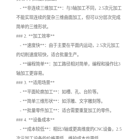
- **非连续三维加工**：与3轴加工不同，2.5次元加工
不能实现连续的复杂三维曲面加工，但可以分层次完成
简单的三维形状。
### 2. **加工效率**
- **速度快**：由于主要在平面内运动，2.5次元加工
的切削速度较快，适合批量生产。
- **编程简单**：加工路径相对简单，编程和操作比3
轴加工更容易。
### 3. **适用场景**
- **平面轮廓加工**：如槽、孔、台阶等。
- **简单三维形状**：如浮雕、文字雕刻等。
- **批量零件加工**：适合需要重复加工的零件。
### 4. **设备成本**
- **成本较低**：相比3轴或更高维度的CNC设备，2.5
次元加工设备的价格更低，维护成本也更低。