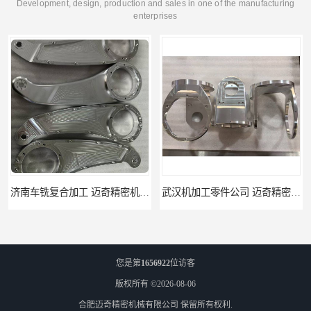
Development, design, production and sales in one of the manufacturing
enterprises
武汉机加工零件公司 迈奇精密机械 批量订单可免费打样
天津机床零件加工厂家 迈奇精密机械 一站式服务
您是第
1656922
位访客
版权所有 ©2026-08-06
合肥迈奇精密机械有限公司
保留所有权利.