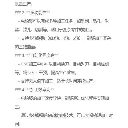
批量生产。
### 2. **多功能性**
- 电脑锣可以完成多种加工任务，如铣削、钻孔、攻
丝、镗孔、切割等，适用于复杂零件的加工。
- 支持多轴联动（如3轴、4轴、5轴），能够加工复杂
的三维曲面。
### 3. **自动化程度高**
- CNC加工中心可以自动换刀、自动对刀、自动检测
等，减少人工干预，提高生产效率。
- 支持无人值守加工，适合长时间连续生产。
### 4. **加工效率高**
- 电脑锣的加工速度较快，能够通过优化程序实现加
工。
- 通过多轴联动和高速切削技术，可以大幅缩短加工时
间。