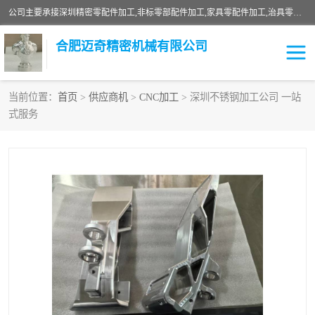
公司主要承接深圳精密零配件加工,非标零部配件加工,家具零配件加工,治具零配件加工,安徽精密零配件加工等各种各种精密机械加工，欢迎来来电咨询！
合肥迈奇精密机械有限公司
当前位置：
首页
>
供应商机
>
CNC加工
> 深圳不锈钢加工公司 一站
式服务
铣床加工
精密零配件加工
机器人零件加工
绝缘材料加工
家具零配件加工
数控精密机加工
零部件机加工
机床零件加工
CNC加工
数控机床加工
不锈钢加工