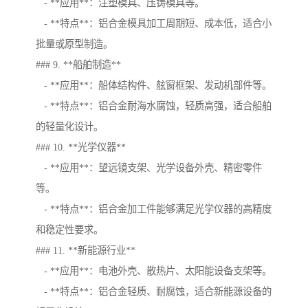
- **应用**：注塑模具、压铸模具等。
- **特点**：铝合金模具加工周期短、成本低，适合小
批量或原型制造。
### 9. **船舶制造**
- **应用**：船体结构件、舷窗框架、发动机部件等。
- **特点**：铝合金耐海水腐蚀，轻质高强，适合船舶
的轻量化设计。
### 10. **光学仪器**
- **应用**：望远镜支架、光学设备外壳、精密零件
等。
- **特点**：铝合金加工件能够满足光学仪器的高精度
和稳定性要求。
### 11. **新能源行业**
- **应用**：电池外壳、散热片、太阳能设备支架等。
- **特点**：铝合金轻质、耐腐蚀，适合新能源设备的