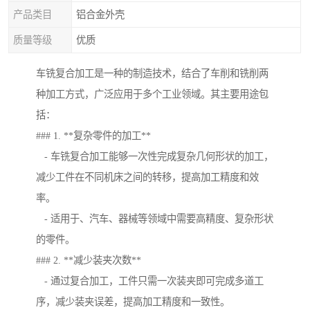
产品类目
铝合金外壳
质量等级
优质
车铣复合加工是一种的制造技术，结合了车削和铣削两
种加工方式，广泛应用于多个工业领域。其主要用途包
括：
### 1. **复杂零件的加工**
- 车铣复合加工能够一次性完成复杂几何形状的加工，
减少工件在不同机床之间的转移，提高加工精度和效
率。
- 适用于、汽车、器械等领域中需要高精度、复杂形状
的零件。
### 2. **减少装夹次数**
- 通过复合加工，工件只需一次装夹即可完成多道工
序，减少装夹误差，提高加工精度和一致性。