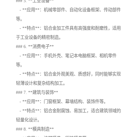
### 5. **工业设备**
- **应用**：机械零部件、自动化设备框架、传动部件
等。
- **特点**：铝合金加工件具有高强度和耐磨性，适用
于工业设备的精密制造。
### 6. **消费电子**
- **应用**：手机外壳、笔记本电脑框架、相机零件
等。
- **特点**：铝合金外观美观、质感好，同时能够实现
轻薄设计和复杂结构加工。
### 7. **建筑与装饰**
- **应用**：门窗框架、幕墙结构、装饰件等。
- **特点**：铝合金耐腐蚀、易加工，适合建筑领域的
轻量化设计。
### 8. **模具制造**