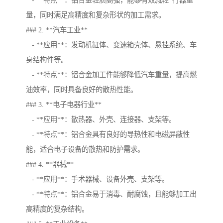
- **特点**：铝合金轻质高强，能够有效减轻*行器重
量，同时满足高精度和复杂形状的加工需求。
### 2. **汽车工业**
- **应用**：发动机缸体、变速箱壳体、悬挂系统、车
身结构件等。
- **特点**：铝合金加工件能够降低汽车重量，提高燃
油效率，同时具备良好的散热性能。
### 3. **电子电器行业**
- **应用**：散热器、外壳、连接器、支架等。
- **特点**：铝合金具有良好的导热性和电磁屏蔽性
能，适合电子设备的散热和防护需求。
### 4. **器械**
- **应用**：手术器械、设备外壳、支架等。
- **特点**：铝合金易于消毒、耐腐蚀，且能够加工出
高精度的复杂结构。