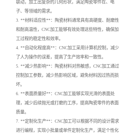
联动，加工出复杂的几何形状，满足陶瓷零件在、电
子、等领域的需求。
3. **材料适应性**：陶瓷材料通常具有高硬度、耐磨性
和耐高温性，CNC加工能够有效处理这些特性，确保加
工过程的稳定性和效率。
4. **自动化程度高**：CNC加工采用计算机控制，减少
了人为操作的误差，提高了生产效率和一致性。
5. **减少热影响**：陶瓷材料对热敏感，CNC加工通过
控制加工参数，减少热影响区域，避免材料因过热而损
坏。
6. **表面质量好**：CNC加工能够实现光滑的表面处
理，减少后续抛光或打磨的工序，提高陶瓷零件的表面
质量。
7. **定制化生产**：CNC加工可以根据不同的设计需求
进行编程，实现小批量或单件定制化生产，满足个性化