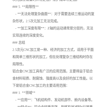
### 5. **局限性**
- **无法处理复杂曲面**：对于需要连续三维运动的复
杂形状，2.5次元加工无法完成。
- **加工深度有限**：Z轴的运动通常是分层的，无法
实现连续的深度变化。
### 总结
2.5次元CNC加工是一种、经济的加工方式，适用于平面
和简单三维形状的加工，但在处理复杂三维结构时存在
局限性。
铝合金CNC加工具有广泛的应用范围，主要得益于铝合
金材料轻质、耐腐蚀、强度高以及良好的加工性能。以
下是铝合金CNC加工的主要适用范围：
### 1. **领域**
- **应用**：飞机结构件、发动机部件、舱内设备等。