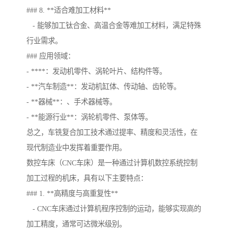
### 8. **适合难加工材料**
- 能够加工钛合金、高温合金等难加工材料，满足特殊
行业需求。
### 应用领域：
- ****：发动机零件、涡轮叶片、结构件等。
- **汽车制造**：发动机缸体、传动轴、齿轮等。
- **器械**：、手术器械等。
- **能源行业**：涡轮机零件、泵体等。
总之，车铣复合加工技术通过提率、精度和灵活性，在
现代制造业中发挥着重要作用。
数控车床（CNC车床）是一种通过计算机数控系统控制
加工过程的机床，具有以下主要特点：
### 1. **高精度与高重复性**
- CNC车床通过计算机程序控制的运动，能够实现高的
加工精度，通常可达微米级别。