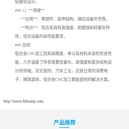
轻量化设计。
### 12. **领域**
- **应用**：零部件、装甲结构、通信设备外壳等。
- **特点**：铝合金具有高强度、耐腐蚀和轻量化特
性，适合设备的高性能要求。
### 总结
铝合金CNC加工因其高精度、率以及材料本身的优良性
能，几乎涵盖了所有需要轻量化、高强度和复杂结构设
计的领域。无论是的、汽车工业，还是日常的消费电
子、建筑装饰，铝合金CNC加工都能提供的解决方案。
http://www.hfmaiqi.com
产品推荐