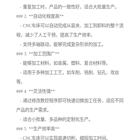
- 重复加工时，产品的一致性好，适合大批量生产。
### 2. **自动化程度高**
- CNC车床可以自动完成从装夹、加工到卸料的整个流
程，减少了人工干预，提高了生产效率。
- 支持多轴联动，能够完成复杂形状的加工。
### 3. **加工范围广**
- 能够加工材料，如金属、塑料、复合材料等。
- 适用于多种加工工艺，如车削、铣削、钻孔、攻丝
等。
### 4. **灵活性强**
- 通过修改数控程序即可快速切换加工任务，适应不同
产品的生产需求。
- 适合小批量、多品种的定制化生产。
### 5. **生产效率高**
- CNC车床可以实现高速切削，缩短加工时间。