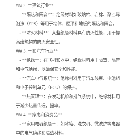
### 2. **建筑行业**
- **隔热和隔音**：绝缘材料如玻璃棉、岩棉、聚乙烯
泡沫（EPS）等用于墙体、屋顶和地板的隔热和隔音。
- **防火材料**：某些绝缘材料具有防火性能，用于提
高建筑物的防火安全性。
### 3. **和汽车行业**
- **绝缘**：在飞机和器中，绝缘材料用于隔热、隔音
和电气绝缘，以确保安全和性能。
- **汽车电气系统**：绝缘材料用于汽车线束、电池组
和电子控制单元（ECU）的保护。
- **热管理**：在发动机舱和排气系统中，绝缘材料用
于减少热量传递，提率。
### 4. **家电和消费品**
- **家用电器绝缘**：如冰箱、洗衣机、微波炉等电器
中的电气绝缘和隔热材料。