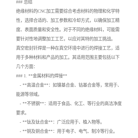
### 总结
绝缘材料的CNC加工需要综合考虑材料的物理和化学特
性，选择合适的、加工参数和冷却方式，以确保加工精
度、表面质量和安全性。对于不同的绝缘材料，可能需
要针对性地调整加工工艺，以应对其特的加工挑战。
真空密封钎焊是一种在真空环境中进行的焊接工艺，适
用于多种材料和产品的加工。其适用范围主要包括以下
几个方面：
### 1. **金属材料的焊接**
- **高温合金**：如镍基合金、钴基合金等，常用于、
能源等领域。
- **不锈钢**：适用于食品、化工、等行业的高洁净度
要求。
- **钛及钛合金**：广泛应用于、植入物等。
- **铜及铜合金**：用于电子、电气、制冷等行业。