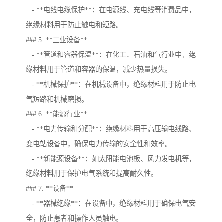
- **电线电缆保护**：在电源线、充电线等消费品中，
绝缘材料用于防止触电和短路。
### 5. **工业设备**
- **管道和容器保温**：在化工、石油和气行业中，绝
缘材料用于管道和容器的保温，减少热量损失。
- **机械保护**：在机械设备中，绝缘材料用于防止电
气短路和机械磨损。
### 6. **能源行业**
- **电力传输和分配**：绝缘材料用于高压输电线路、
变电站设备中，确保电力传输的安全性和效率。
- **新能源设备**：如太阳能电池板、风力发电机等，
绝缘材料用于保护电气系统和提高耐久性。
### 7. **设备**
- **器械绝缘**：在设备中，绝缘材料用于确保电气安
全，防止患者和操作人员触电。