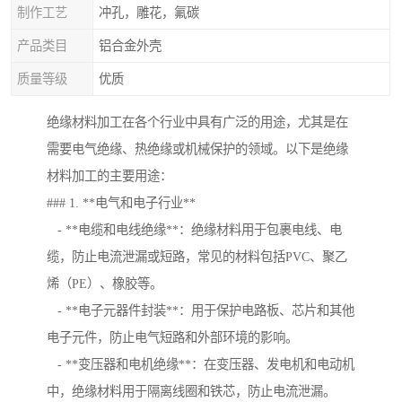
制作工艺
冲孔，雕花，氟碳
产品类目
铝合金外壳
质量等级
优质
绝缘材料加工在各个行业中具有广泛的用途，尤其是在
需要电气绝缘、热绝缘或机械保护的领域。以下是绝缘
材料加工的主要用途：
### 1. **电气和电子行业**
- **电缆和电线绝缘**：绝缘材料用于包裹电线、电
缆，防止电流泄漏或短路，常见的材料包括PVC、聚乙
烯（PE）、橡胶等。
- **电子元器件封装**：用于保护电路板、芯片和其他
电子元件，防止电气短路和外部环境的影响。
- **变压器和电机绝缘**：在变压器、发电机和电动机
中，绝缘材料用于隔离线圈和铁芯，防止电流泄漏。