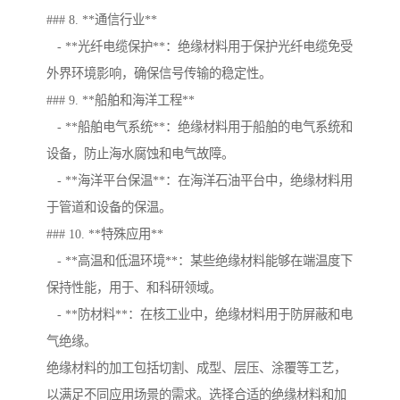
### 8. **通信行业**
- **光纤电缆保护**：绝缘材料用于保护光纤电缆免受
外界环境影响，确保信号传输的稳定性。
### 9. **船舶和海洋工程**
- **船舶电气系统**：绝缘材料用于船舶的电气系统和
设备，防止海水腐蚀和电气故障。
- **海洋平台保温**：在海洋石油平台中，绝缘材料用
于管道和设备的保温。
### 10. **特殊应用**
- **高温和低温环境**：某些绝缘材料能够在端温度下
保持性能，用于、和科研领域。
- **防材料**：在核工业中，绝缘材料用于防屏蔽和电
气绝缘。
绝缘材料的加工包括切割、成型、层压、涂覆等工艺，
以满足不同应用场景的需求。选择合适的绝缘材料和加