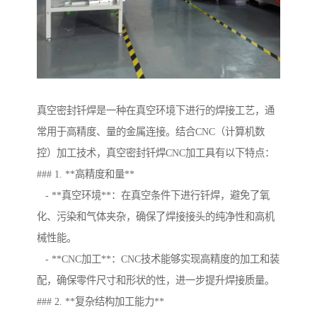
真空密封钎焊是一种在真空环境下进行的焊接工艺，通
常用于高精度、量的金属连接。结合CNC（计算机数
控）加工技术，真空密封钎焊CNC加工具有以下特点：
### 1. **高精度和量**
- **真空环境**：在真空条件下进行钎焊，避免了氧
化、污染和气体夹杂，确保了焊接接头的纯净性和高机
械性能。
- **CNC加工**：CNC技术能够实现高精度的加工和装
配，确保零件尺寸和形状的性，进一步提升焊接质量。
### 2. **复杂结构加工能力**