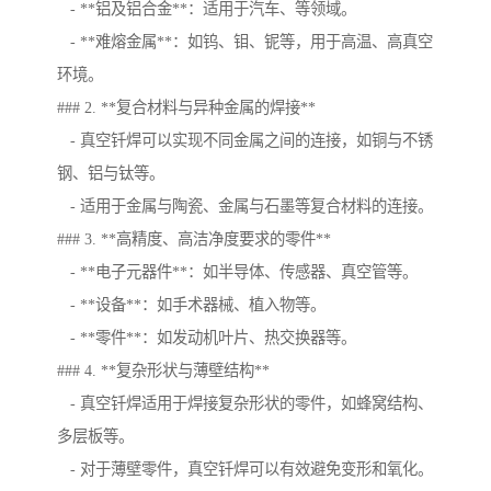
- **铝及铝合金**：适用于汽车、等领域。
- **难熔金属**：如钨、钼、铌等，用于高温、高真空
环境。
### 2. **复合材料与异种金属的焊接**
- 真空钎焊可以实现不同金属之间的连接，如铜与不锈
钢、铝与钛等。
- 适用于金属与陶瓷、金属与石墨等复合材料的连接。
### 3. **高精度、高洁净度要求的零件**
- **电子元器件**：如半导体、传感器、真空管等。
- **设备**：如手术器械、植入物等。
- **零件**：如发动机叶片、热交换器等。
### 4. **复杂形状与薄壁结构**
- 真空钎焊适用于焊接复杂形状的零件，如蜂窝结构、
多层板等。
- 对于薄壁零件，真空钎焊可以有效避免变形和氧化。