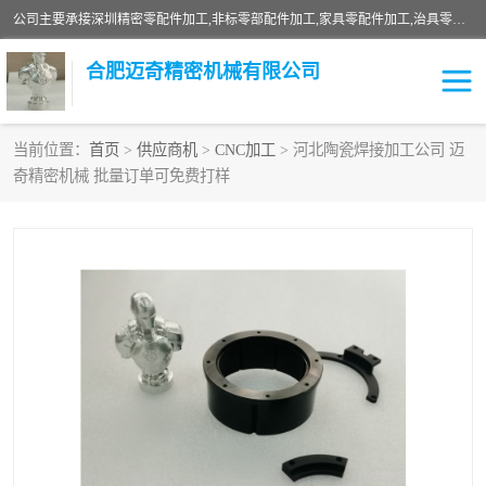
公司主要承接深圳精密零配件加工,非标零部配件加工,家具零配件加工,治具零配件加工,安徽精密零配件加工等各种各种精密机械加工，欢迎来来电咨询！
合肥迈奇精密机械有限公司
当前位置：
首页
>
供应商机
>
CNC加工
> 河北陶瓷焊接加工公司 迈
奇精密机械 批量订单可免费打样
铣床加工
精密零配件加工
机器人零件加工
绝缘材料加工
家具零配件加工
数控精密机加工
零部件机加工
机床零件加工
CNC加工
数控机床加工
不锈钢加工