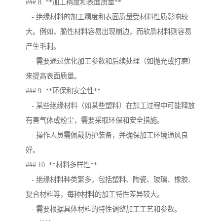
### 8. **加工精度和表面质量**
- 绝缘材料的加工精度和表面质量受材料性质影响较
大。例如，脆性材料容易出现崩边，而软质材料则容易
产生毛刺。
- 需要通过优化加工参数和后续处理（如抛光或打磨）
来提高表面质量。
### 9. **环保和安全性**
- 某些绝缘材料（如某些塑料）在加工过程中可能释放
有害气体或粉尘，需要采取环保和安全措施。
- 操作人员需佩戴防护装备，并确保加工环境通风良
好。
### 10. **材料多样性**
- 绝缘材料种类繁多，包括塑料、陶瓷、玻璃、橡胶、
复合材料等，每种材料的加工特性差异较大。
- 需要根据具体材料的特性调整加工工艺和参数。