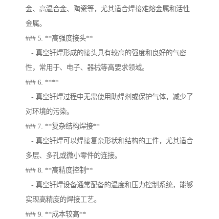
金、高温合金、陶瓷等，尤其适合焊接难熔金属和活性
金属。
### 5. **高强度接头**
- 真空钎焊形成的接头具有较高的强度和良好的气密
性，常用于、电子、器械等高要求领域。
### 6. ****
- 真空钎焊过程中无需使用助焊剂或保护气体，减少了
对环境的污染。
### 7. **复杂结构焊接**
- 真空钎焊可以焊接复杂形状和结构的工件，尤其适合
多层、多孔或微小零件的连接。
### 8. **高精度控制**
- 真空钎焊设备通常配备的温度和压力控制系统，能够
实现高精度的焊接工艺。
### 9. **成本较高**