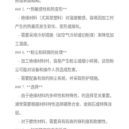
损或表面粗糙。
### 5. **热敏感性和热变形**
- 绝缘材料（尤其是塑料）对温度敏感，容易因加工时
产生的热量而发生软化、变形或熔化。
- 需要采用冷却措施（如空气冷却或切削液）来降低加
工温度。
### 6. **粉尘和碎屑的处理**
- 加工绝缘材料时，容易产生粉尘或细小碎屑，这些粉
尘可能对设备和操作人员造成危害。
- 需要配备有效的除尘系统，并采取防护措施。
### 7. **选择**
- 由于绝缘材料的多样性和特殊性，的选择至关重要。
通常需要根据材料特性选择硬质合金、金刚石或特殊涂
层。
- 对于脆性材料，需要具有较高的锋利度和耐磨性。