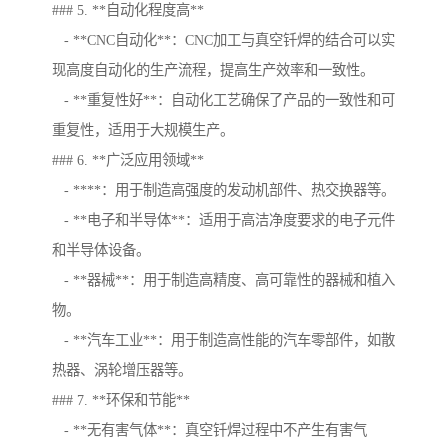
### 5. **自动化程度高**
- **CNC自动化**：CNC加工与真空钎焊的结合可以实
现高度自动化的生产流程，提高生产效率和一致性。
- **重复性好**：自动化工艺确保了产品的一致性和可
重复性，适用于大规模生产。
### 6. **广泛应用领域**
- ****：用于制造高强度的发动机部件、热交换器等。
- **电子和半导体**：适用于高洁净度要求的电子元件
和半导体设备。
- **器械**：用于制造高精度、高可靠性的器械和植入
物。
- **汽车工业**：用于制造高性能的汽车零部件，如散
热器、涡轮增压器等。
### 7. **环保和节能**
- **无有害气体**：真空钎焊过程中不产生有害气