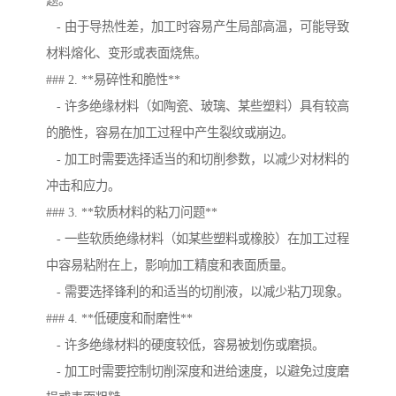
题。
- 由于导热性差，加工时容易产生局部高温，可能导致
材料熔化、变形或表面烧焦。
### 2. **易碎性和脆性**
- 许多绝缘材料（如陶瓷、玻璃、某些塑料）具有较高
的脆性，容易在加工过程中产生裂纹或崩边。
- 加工时需要选择适当的和切削参数，以减少对材料的
冲击和应力。
### 3. **软质材料的粘刀问题**
- 一些软质绝缘材料（如某些塑料或橡胶）在加工过程
中容易粘附在上，影响加工精度和表面质量。
- 需要选择锋利的和适当的切削液，以减少粘刀现象。
### 4. **低硬度和耐磨性**
- 许多绝缘材料的硬度较低，容易被划伤或磨损。
- 加工时需要控制切削深度和进给速度，以避免过度磨