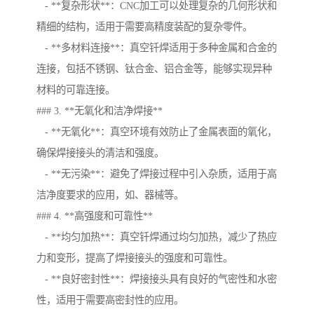
- **复杂形状**：CNC加工可以处理复杂的几何形状和
精细的结构，适用于需要高精度装配的复杂零件。
- **多材料连接**：真空钎焊适用于多种金属和合金的
连接，包括不锈钢、钛合金、铝合金等，能够实现异种
材料的可靠连接。
### 3. **无氧化和洁净焊接**
- **无氧化**：真空环境有效防止了金属表面的氧化，
确保焊接接头的清洁和强度。
- **无污染**：避免了焊接过程中引入杂质，适用于高
洁净度要求的应用，如、器械等。
### 4. **高强度和可靠性**
- **均匀加热**：真空钎焊通过均匀加热，减少了热应
力和变形，提高了焊接接头的强度和可靠性。
- **良好密封性**：焊接接头具有良好的气密性和水密
性，适用于需要高密封性的应用。