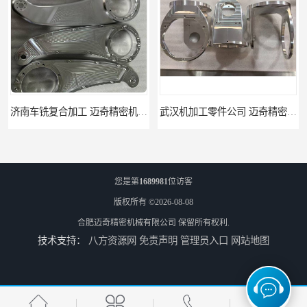
武汉机加工零件公司 迈奇精密机械 批量订单可免费打样
天津机床零件加工厂家 迈奇精密机械 一站式服务
您是第
1689981
位访客
版权所有 ©2026-08-08
合肥迈奇精密机械有限公司
保留所有权利.
技术支持：
八方资源网
免责声明
管理员入口
网站地图
北京零配件机加工 迈奇精密机械 经验丰富
济南四轴零件加工服务 迈奇精密机械 批量订单可免费打样