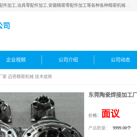
公司主要承接深圳精密零配件加工,非标零部配件加工,家具零配件加工,治具零配件加工,安徽精密零配件加工等各种各种精密机械加工，欢迎来来电咨询！
公司
企业视频
公司介绍
公司动态
厂家 迈奇精密机械 技术成熟
东莞陶瓷焊接加工厂
面议
价格：
产品数量：
9999.00个