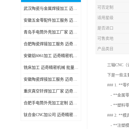
可否定制
武汉陶瓷与金属焊接加工 迈奇精密机械 技术成熟
适用星级
安徽五金零配件加工服务 迈奇精密机械 一站式服务
是否进口
青岛手电筒外壳加工厂家 迈奇精密机械 技术成熟
可售卖地
合肥陶瓷焊接加工服务 迈奇精密机械 批量订单可免费打样
产品类目
安徽铝6061加工 迈奇精密机械 经验丰富
三轴CNC
铣床加工 迈奇精密机械 批量订单可免费打样
下是一些主
安徽陶瓷焊接加工服务 迈奇精密机械 一站式服务
### 1. **
重庆真空钎焊加工厂家 迈奇精密机械 技术成熟
- **金
合肥手电筒外壳加工定制 迈奇精密机械 批量订单可免费打样
- **塑
钛合金CNC加公司 迈奇精密机械 批量订单可免费打样
### 2. **
- **注塑