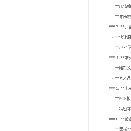
- **压铸
- **冲压
### 3. **
- **快
- **小批
### 4. *
- **雕
- **艺
### 5. **
- **PC
- **精密
### 6. **设
- **器