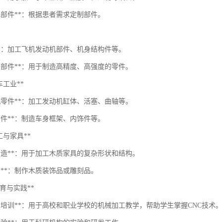
化部件**：根据患者需求定制部件。
**：加工飞机发动机部件、机身结构件等。
精度部件**：用于制造高精度、高强度的零件。
汽车工业**
动机零件**：加工发动机缸体、活塞、曲轴等。
部件**：制造车身框架、内饰件等。
*木工与家具**
具制造**：用于加工木质家具的复杂形状和结构。
品**：制作木质装饰品或雕刻品。
**教育与实践**
学与培训**：用于高校和职业学校的机械加工教学，帮助学生掌握CNC技术