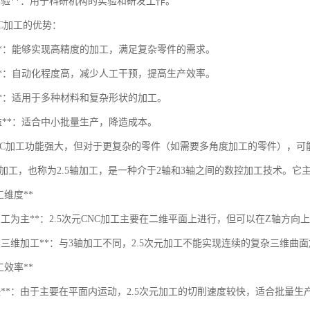
实验**：用于科研机构的实验和研发工作。
CNC加工的优势：
高**：能够实现高精度的加工，满足复杂零件的需求。
高**：自动化程度高，减少人工干预，提高生产效率。
性**：适用于多种材料和复杂形状的加工。
效益**：适合中小批量生产，降造成本。
NC加工功能强大，但对于更复杂的零件（如需要多角度加工的零件），可
NC加工，也称为2.5轴加工，是一种介于2轴和3轴之间的数控加工技术。
*加工维度**
面加工为主**：2.5次元CNC加工主要在二维平面上进行，但可以在Z轴方
连续三维加工**：与3轴加工不同，2.5次元加工不能实现连续的复杂三维
*加工效率**
快**：由于主要在平面内运动，2.5次元加工的切削速度较快，适合批量生