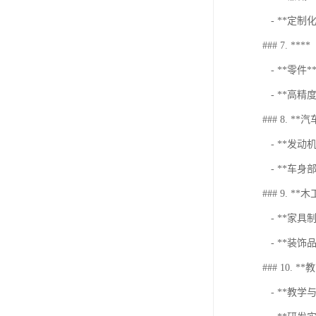
- **定制
### 7. ****
- **零件
- **高
### 8. **
- **发
- **车身
### 9. *
- **家
- **装饰
### 10. 
- **教