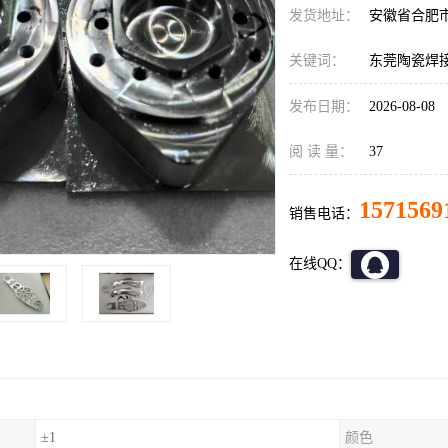
发货地址：
安徽省合肥
关键词：
东莞陶瓷焊
发布日期：
2026-08-08
阅 读 量：
37
1571569
销售电话：
在线QQ：
±1
颜色