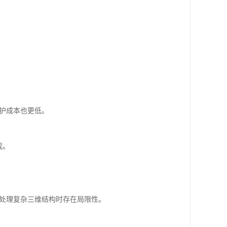
维护成本也更低。
成。
在处理复杂三维结构时存在局限性。