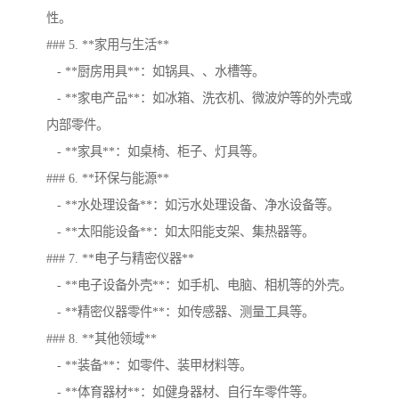
性。
### 5. **家用与生活**
- **厨房用具**：如锅具、、水槽等。
- **家电产品**：如冰箱、洗衣机、微波炉等的外壳或
内部零件。
- **家具**：如桌椅、柜子、灯具等。
### 6. **环保与能源**
- **水处理设备**：如污水处理设备、净水设备等。
- **太阳能设备**：如太阳能支架、集热器等。
### 7. **电子与精密仪器**
- **电子设备外壳**：如手机、电脑、相机等的外壳。
- **精密仪器零件**：如传感器、测量工具等。
### 8. **其他领域**
- **装备**：如零件、装甲材料等。
- **体育器材**：如健身器材、自行车零件等。