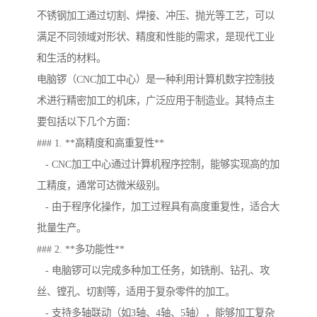
不锈钢加工通过切割、焊接、冲压、抛光等工艺，可以
满足不同领域对形状、精度和性能的需求，是现代工业
和生活的材料。
电脑锣（CNC加工中心）是一种利用计算机数字控制技
术进行精密加工的机床，广泛应用于制造业。其特点主
要包括以下几个方面：
### 1. **高精度和高重复性**
- CNC加工中心通过计算机程序控制，能够实现高的加
工精度，通常可达微米级别。
- 由于程序化操作，加工过程具有高度重复性，适合大
批量生产。
### 2. **多功能性**
- 电脑锣可以完成多种加工任务，如铣削、钻孔、攻
丝、镗孔、切割等，适用于复杂零件的加工。
- 支持多轴联动（如3轴、4轴、5轴），能够加工复杂