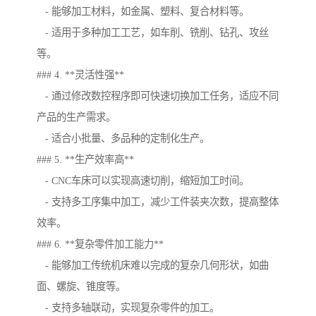
- 能够加工材料，如金属、塑料、复合材料等。
- 适用于多种加工工艺，如车削、铣削、钻孔、攻丝
等。
### 4. **灵活性强**
- 通过修改数控程序即可快速切换加工任务，适应不同
产品的生产需求。
- 适合小批量、多品种的定制化生产。
### 5. **生产效率高**
- CNC车床可以实现高速切削，缩短加工时间。
- 支持多工序集中加工，减少工件装夹次数，提高整体
效率。
### 6. **复杂零件加工能力**
- 能够加工传统机床难以完成的复杂几何形状，如曲
面、螺旋、锥度等。
- 支持多轴联动，实现复杂零件的加工。