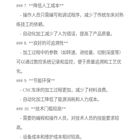
### 7. **降低人工成本**
- 操作人员只需编写和调试程序，减少了传统车床对熟
练技工的依赖。
- 自动化加工减少了人为错误，提高了产品质量。
### 8. **良好的可追溯性**
- 加工过程中的参数（如转速、进给量、切削深度等）
可以通过数控系统记录和监控，便于质量追溯和工艺优
化。
### 9. **节能环保**
- CNC车床的加工过程更加，减少了材料浪费。
- 自动化加工降低了能源消耗和人力成本。
### 10. **技术门槛较高**
- 需要的编程和操作人员，对技术人员的技能要求较
高。
- 设备成本和维护成本相对较高。