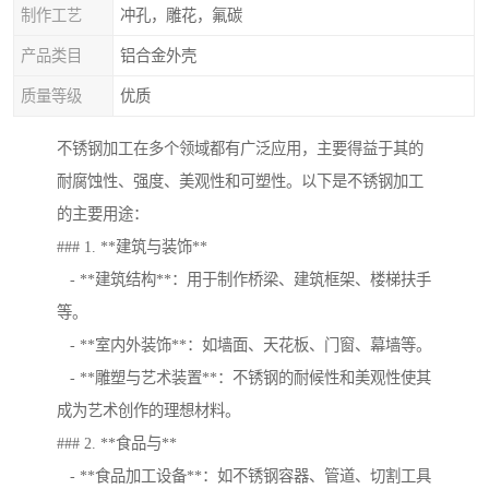
制作工艺
冲孔，雕花，氟碳
产品类目
铝合金外壳
质量等级
优质
不锈钢加工在多个领域都有广泛应用，主要得益于其的
耐腐蚀性、强度、美观性和可塑性。以下是不锈钢加工
的主要用途：
### 1. **建筑与装饰**
- **建筑结构**：用于制作桥梁、建筑框架、楼梯扶手
等。
- **室内外装饰**：如墙面、天花板、门窗、幕墙等。
- **雕塑与艺术装置**：不锈钢的耐候性和美观性使其
成为艺术创作的理想材料。
### 2. **食品与**
- **食品加工设备**：如不锈钢容器、管道、切割工具