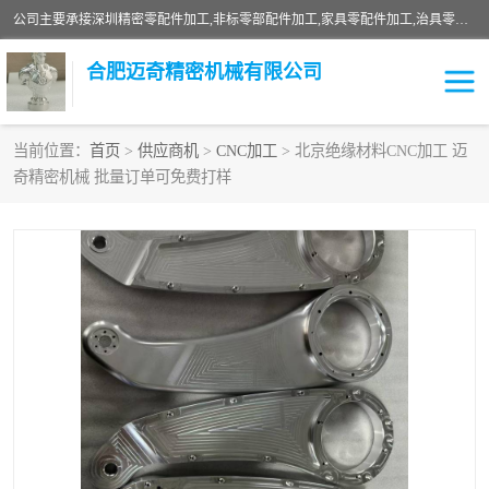
公司主要承接深圳精密零配件加工,非标零部配件加工,家具零配件加工,治具零配件加工,安徽精密零配件加工等各种各种精密机械加工，欢迎来来电咨询！
合肥迈奇精密机械有限公司
当前位置：
首页
>
供应商机
>
CNC加工
> 北京绝缘材料CNC加工 迈
奇精密机械 批量订单可免费打样
铣床加工
精密零配件加工
机器人零件加工
绝缘材料加工
家具零配件加工
数控精密机加工
零部件机加工
机床零件加工
CNC加工
数控机床加工
不锈钢加工