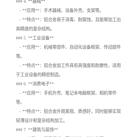
### 4. **器械**
- **应用**：手术器械、设备外壳、支架等。
- **特点**：铝合金易于消毒、耐腐蚀，且能够加工出
高精度的复杂结构。
### 5. **工业设备**
- **应用**：机械零部件、自动化设备框架、传动部件
等。
- **特点**：铝合金加工件具有高强度和耐磨性，适用
于工业设备的精密制造。
### 6. **消费电子**
- **应用**：手机外壳、笔记本电脑框架、相机零件
等。
- **特点**：铝合金外观美观、质感好，同时能够实现
轻薄设计和复杂结构加工。
### 7. **建筑与装饰**