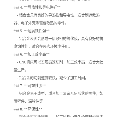
### 4. **导热性和导电性好**
- 铝合金具有良好的导热性和导电性，适合制造散热
器、电子外壳等需要散热的零件。
### 5. **耐腐蚀性强**
- 铝合金表面会形成一层致密的氧化膜，具有良好的抗
腐蚀性能，适合在恶劣环境中使用。
### 6. **加工效率高**
- CNC机床可以实现高速切削，加工效率高，适合大批
量生产。
- 铝合金的切削速度较快，减少了加工时间。
### 7. **可塑性强**
- 铝合金易于成型，适合加工复杂几何形状的零件，如
薄壁件、深腔件等。
### 8. **环保性**