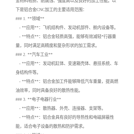
金材料轻质、耐腐蚀、强度高以及良好的加工性能。以
下是铝合金CNC加工的主要适用范围：
### 1. **领域**
- **应用**：飞机结构件、发动机部件、舱内设备等。
- **特点**：铝合金轻质高强，能够有效减轻*行器重
量，同时满足高精度和复杂形状的加工需求。
### 2. **汽车工业**
- **应用**：发动机缸体、变速箱壳体、悬挂系统、车
身结构件等。
- **特点**：铝合金加工件能够降低汽车重量，提高燃
油效率，同时具备良好的散热性能。
### 3. **电子电器行业**
- **应用**：散热器、外壳、连接器、支架等。
- **特点**：铝合金具有良好的导热性和电磁屏蔽性
能，适合电子设备的散热和防护需求。