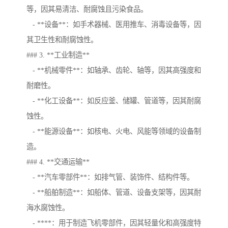
等，因其易清洁、耐腐蚀且污染食品。
- **设备**：如手术器械、医用推车、消毒设备等，因
其卫生性和耐腐蚀性。
### 3. **工业制造**
- **机械零件**：如轴承、齿轮、轴等，因其高强度和
耐磨性。
- **化工设备**：如反应釜、储罐、管道等，因其耐腐
蚀性。
- **能源设备**：如核电、火电、风能等领域的设备制
造。
### 4. **交通运输**
- **汽车零部件**：如排气管、装饰件、结构件等。
- **船舶制造**：如船体、管道、设备支架等，因其耐
海水腐蚀性。
- ****：用于制造飞机零部件，因其轻量化和高强度特