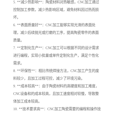
5. **减少热影响**：陶瓷材料对热敏感，CNC加工通过
控制加工参数，减少热影响区域，避免材料因过热而损
坏。
6. **表面质量好**：CNC加工能够实现光滑的表面处
理，减少后续抛光或打磨的工序，提高陶瓷零件的表面
质量。
7. **定制化生产**：CNC加工可以根据不同的设计需求
进行编程，实现小批量或单件定制化生产，满足个性化
需求。
8. **环保性**：相比传统焊接方法，CNC加工产生的废
料较少，且加工过程可控，减少了环境污染。
9. **成本较高**：由于陶瓷材料的高硬度和加工难度，
CNC设备和的成本较高，且加工速度相对较慢，导致整
体加工成本较高。
10. **技术要求高**：CNC加工陶瓷需要的编程和操作技