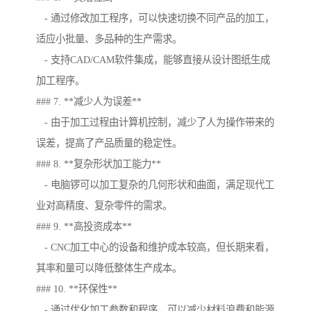
- 通过修改加工程序，可以快速切换不同产品的加工，
适应小批量、多品种的生产需求。
- 支持CAD/CAM软件集成，能够直接从设计图纸生成
加工程序。
### 7. **减少人为误差**
- 由于加工过程由计算机控制，减少了人为操作带来的
误差，提高了产品质量的稳定性。
### 8. **复杂形状加工能力**
- 电脑锣可以加工复杂的几何形状和曲面，满足现代工
业对高精度、复杂零件的需求。
### 9. **高投资成本**
- CNC加工中心的设备和维护成本较高，但长期来看，
其率和量可以降低整体生产成本。
### 10. **环保性**
- 通过优化加工参数和程序，可以减少材料浪费和能源