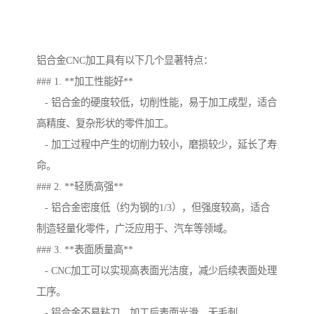
铝合金CNC加工具有以下几个显著特点：
### 1. **加工性能好**
- 铝合金的硬度较低，切削性能，易于加工成型，适合
高精度、复杂形状的零件加工。
- 加工过程中产生的切削力较小，磨损较少，延长了寿
命。
### 2. **轻质高强**
- 铝合金密度低（约为钢的1/3），但强度较高，适合
制造轻量化零件，广泛应用于、汽车等领域。
### 3. **表面质量高**
- CNC加工可以实现高表面光洁度，减少后续表面处理
工序。
- 铝合金不易粘刀，加工后表面光滑，无毛刺。