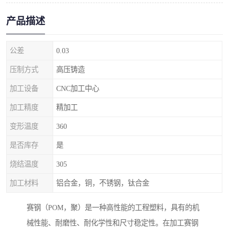
产品描述
公差
0.03
压制方式
高压铸造
加工设备
CNC加工中心
加工精度
精加工
变形温度
360
是否库存
是
烧结温度
305
加工材料
铝合金，铜，不锈钢，钛合金
赛钢（POM，聚）是一种高性能的工程塑料，具有的机
械性能、耐磨性、耐化学性和尺寸稳定性。在加工赛钢