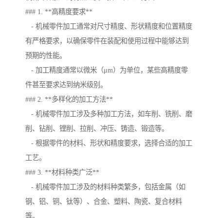
### 1. **高精度要求**
- 机械零件加工通常对尺寸精度、形状精度和位置精度
有严格要求，以确保零件在装配和使用过程中能够达到
预期的性能。
- 加工精度通常以微米（μm）为单位，某些高精度零
件甚至要求达到纳米级别。
### 2. **多样化的加工方法**
- 机械零件加工涉及多种加工方法，如车削、铣削、磨
削、钻削、镗削、拉削、冲压、铸造、锻造等。
- 根据零件的材料、形状和精度要求，选择合适的加工
工艺。
### 3. **材料种类广泛**
- 机械零件加工涉及的材料种类繁多，包括金属（如
钢、铝、铜、钛等）、合金、塑料、陶瓷、复合材料
等。