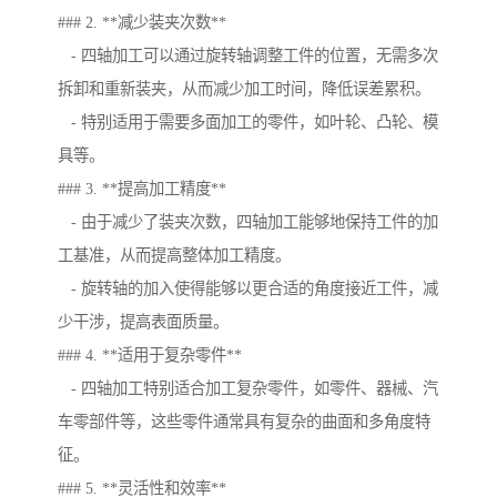
### 2. **减少装夹次数**
- 四轴加工可以通过旋转轴调整工件的位置，无需多次
拆卸和重新装夹，从而减少加工时间，降低误差累积。
- 特别适用于需要多面加工的零件，如叶轮、凸轮、模
具等。
### 3. **提高加工精度**
- 由于减少了装夹次数，四轴加工能够地保持工件的加
工基准，从而提高整体加工精度。
- 旋转轴的加入使得能够以更合适的角度接近工件，减
少干涉，提高表面质量。
### 4. **适用于复杂零件**
- 四轴加工特别适合加工复杂零件，如零件、器械、汽
车零部件等，这些零件通常具有复杂的曲面和多角度特
征。
### 5. **灵活性和效率**