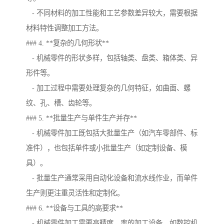
- 不同材料的加工性能和工艺参数差异较大，需要根据
材料特性调整加工方法。
### 4. **复杂的几何形状**
- 机械零件的形状多样，包括轴类、盘类、箱体类、异
形件等。
- 加工过程中需要处理复杂的几何特征，如曲面、螺
纹、孔、槽、齿轮等。
### 5. **批量生产与单件生产并存**
- 机械零件加工既包括大批量生产（如汽车零部件、标
准件），也包括单件或小批量生产（如定制设备、模
具）。
- 批量生产通常采用自动化设备和流水线作业，而单件
生产则更注重灵活性和定制化。
### 6. **设备与工具的高要求**
- 机械零件加工需要高精度、率的加工设备，如数控机