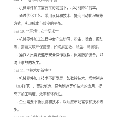
### 9. **成本与效率的平衡**
- 机械零件加工需要在的前提下，尽可能降和提率。
- 通过优化工艺、采用设备和技术、提高自动化程度等
方式，实现成本与效率的平衡。
### 10. **环境与安全要求**
- 机械零件加工过程中会产生切屑、粉尘、噪音、振动
等，需要采取环保措施，如切屑回收、除尘、降噪等。
- 操作人员需要遵守安全操作规程，佩戴防护装备，以
防止事故的发生。
### 11. **技术更新快**
- 机械零件加工技术不断发展，如数控技术、增材制造
（3D打印）、智能制造、绿色制造等新技术的应用，提
高了加工精度、效率和环保性。
- 企业需要不新设备和技术，以适应市场需求和技术进
步。