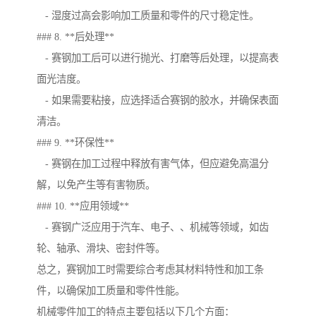
- 湿度过高会影响加工质量和零件的尺寸稳定性。
### 8. **后处理**
- 赛钢加工后可以进行抛光、打磨等后处理，以提高表
面光洁度。
- 如果需要粘接，应选择适合赛钢的胶水，并确保表面
清洁。
### 9. **环保性**
- 赛钢在加工过程中释放有害气体，但应避免高温分
解，以免产生等有害物质。
### 10. **应用领域**
- 赛钢广泛应用于汽车、电子、、机械等领域，如齿
轮、轴承、滑块、密封件等。
总之，赛钢加工时需要综合考虑其材料特性和加工条
件，以确保加工质量和零件性能。
机械零件加工的特点主要包括以下几个方面：