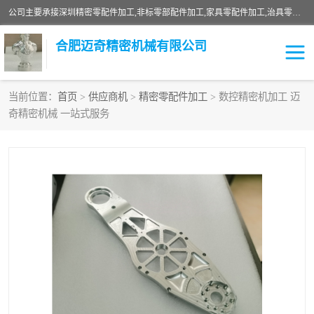
公司主要承接深圳精密零配件加工,非标零部配件加工,家具零配件加工,治具零配件加工,安徽精密零配件加工等各种各种精密机械加工，欢迎来来电咨询！
合肥迈奇精密机械有限公司
当前位置：
首页
>
供应商机
>
精密零配件加工
> 数控精密机加工 迈
奇精密机械 一站式服务
铣床加工
精密零配件加工
机器人零件加工
绝缘材料加工
家具零配件加工
数控精密机加工
零部件机加工
机床零件加工
CNC加工
数控机床加工
不锈钢加工