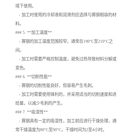
境下使用。
- 加工时使用的冷却液和润滑剂应选择与赛钢相容的材
料。
### 5. **加工温度**
- 赛钢的加工温度范围较窄，通常在190°C至210°C之
间。
- 加工时需要严格控制温度，避免过热导致材料分解或
变色。
### 6. **切削性能**
- 赛钢的切削性能良好，但容易产生毛刺。
- 加工时需要使用锋利的，并采用适当的切削速度和进
给量，以减少毛刺的产生。
### 7. **吸湿性**
- 赛钢具有一定的吸湿性，加工前应进行干燥处理，通
常干燥温度为80°C至90°C，干燥时间为2至4小时。