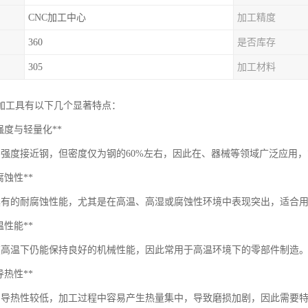
CNC加工中心
加工精度
360
是否库存
305
加工材料
C加工具有以下几个显著特点：
*高强度与轻量化**
的强度接近钢，但密度仅为钢的60%左右，因此在、器械等领域广泛应用
耐腐蚀性**
具有的耐腐蚀性能，尤其是在高温、高湿或腐蚀性环境中表现突出，适合
高温性能**
在高温下仍能保持良好的机械性能，因此常用于高温环境下的零部件制造
低导热性**
的导热性较低，加工过程中容易产生热量集中，导致磨损加剧，因此需要