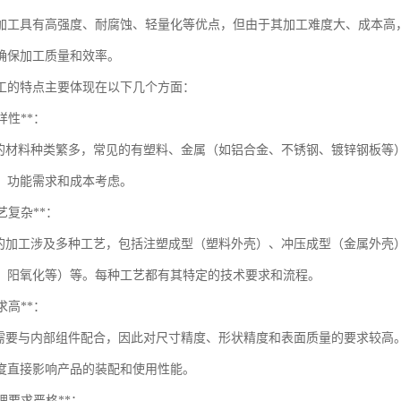
C加工具有高强度、耐腐蚀、轻量化等优点，但由于其加工难度大、成本高
确保加工质量和效率。
工的特点主要体现在以下几个方面：
多样性**：
材料种类繁多，常见的有塑料、金属（如铝合金、不锈钢、镀锌钢板等
、功能需求和成本考虑。
工艺复杂**：
加工涉及多种工艺，包括注塑成型（塑料外壳）、冲压成型（金属外壳）
、阳氧化等）等。每种工艺都有其特定的技术要求和流程。
要求高**：
要与内部组件配合，因此对尺寸精度、形状精度和表面质量的要求较高
度直接影响产品的装配和使用性能。
处理要求严格**：