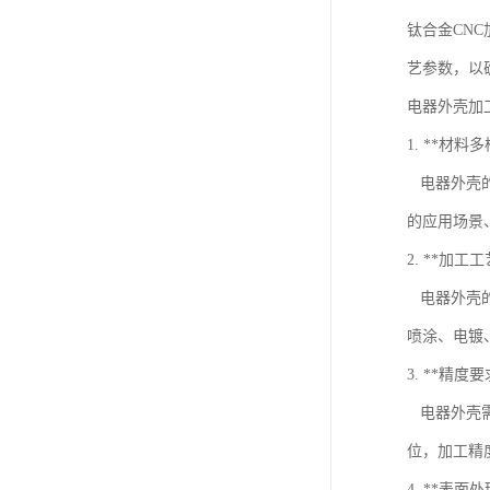
钛合金CN
艺参数，以
电器外壳加
1. **材料
电器外壳的
的应用场景
2. **加工
电器外壳的
喷涂、电镀
3. **精度
电器外壳需
位，加工精
4. **表面