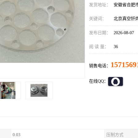
发货地址：
安徽省合肥
关键词：
北京真空钎
发布日期：
2026-08-07
阅 读 量：
36
1571569
销售电话：
在线QQ：
0.03
压制方式