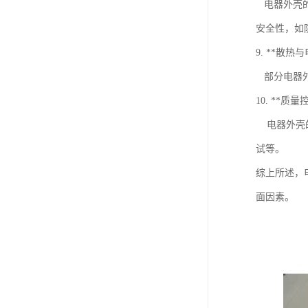
电器外壳的
安全性，如
9. **散热
部分电器外
10. **质
电器外壳的
试等。
综上所述，
面因素。