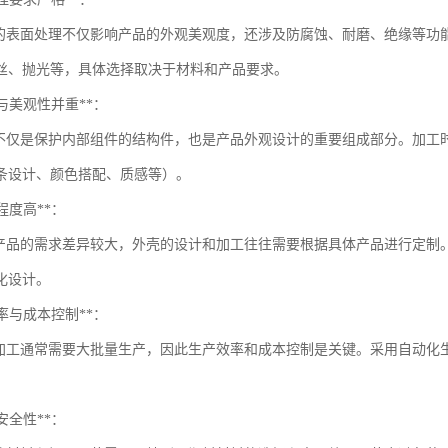
表面处理不仅影响产品的外观美观度，还涉及防腐蚀、耐磨、绝缘等功
丝、抛光等，具体选择取决于材料和产品要求。
性与美观性并重**：
仅是保护内部组件的结构件，也是产品外观设计的重要组成部分。加工
条设计、颜色搭配、质感等）。
化程度高**：
品的需求差异较大，外壳的设计和加工往往需要根据具体产品进行定制
化设计。
效率与成本控制**：
工通常需要大批量生产，因此生产效率和成本控制是关键。采用自动化
与安全性**：