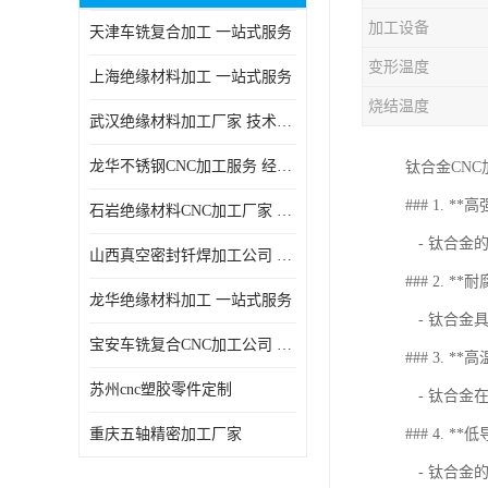
加工设备
天津车铣复合加工 一站式服务
变形温度
上海绝缘材料加工 一站式服务
烧结温度
武汉绝缘材料加工厂家 技术成熟
龙华不锈钢CNC加工服务 经验丰富
钛合金CN
### 1. *
石岩绝缘材料CNC加工厂家 技术成熟
- 钛合金
山西真空密封钎焊加工公司 经验丰富
### 2. **
龙华绝缘材料加工 一站式服务
- 钛合金
宝安车铣复合CNC加工公司 技术成熟
### 3. **
苏州cnc塑胶零件定制
- 钛合金
重庆五轴精密加工厂家
### 4. **
- 钛合金