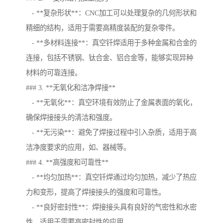
- **复杂形状**：CNC加工可以处理复杂的几何形状和
精细的结构，适用于需要高精度装配的复杂零件。
- **多材料连接**：真空钎焊适用于多种金属和合金的
连接，包括不锈钢、钛合金、铝合金等，能够实现异种
材料的可靠连接。
### 3. **无氧化和洁净焊接**
- **无氧化**：真空环境有效防止了金属表面的氧化，
确保焊接接头的清洁和强度。
- **无污染**：避免了焊接过程中引入杂质，适用于高
洁净度要求的应用，如、器械等。
### 4. **高强度和可靠性**
- **均匀加热**：真空钎焊通过均匀加热，减少了热应
力和变形，提高了焊接接头的强度和可靠性。
- **良好密封性**：焊接接头具有良好的气密性和水密
性，适用于需要高密封性的应用。