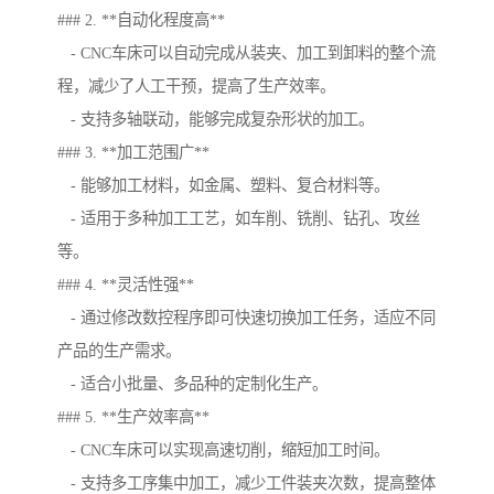
### 2. **自动化程度高**
- CNC车床可以自动完成从装夹、加工到卸料的整个流
程，减少了人工干预，提高了生产效率。
- 支持多轴联动，能够完成复杂形状的加工。
### 3. **加工范围广**
- 能够加工材料，如金属、塑料、复合材料等。
- 适用于多种加工工艺，如车削、铣削、钻孔、攻丝
等。
### 4. **灵活性强**
- 通过修改数控程序即可快速切换加工任务，适应不同
产品的生产需求。
- 适合小批量、多品种的定制化生产。
### 5. **生产效率高**
- CNC车床可以实现高速切削，缩短加工时间。
- 支持多工序集中加工，减少工件装夹次数，提高整体