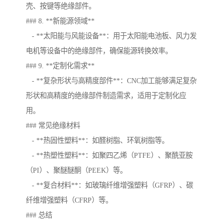
壳、按键等绝缘部件。
### 8. **新能源领域**
- **太阳能与风能设备**：用于太阳能电池板、风力发
电机等设备中的绝缘部件，确保能源转换效率。
### 9. **定制化需求**
- **复杂形状与高精度部件**：CNC加工能够满足复杂
形状和高精度的绝缘部件制造需求，适用于定制化应
用。
### 常见绝缘材料
- **热固性塑料**：如醛树脂、环氧树脂等。
- **热塑性塑料**：如聚四乙烯（PTFE）、聚酰亚胺
（PI）、聚醚醚酮（PEEK）等。
- **复合材料**：如玻璃纤维增强塑料（GFRP）、碳
纤维增强塑料（CFRP）等。
### 总结