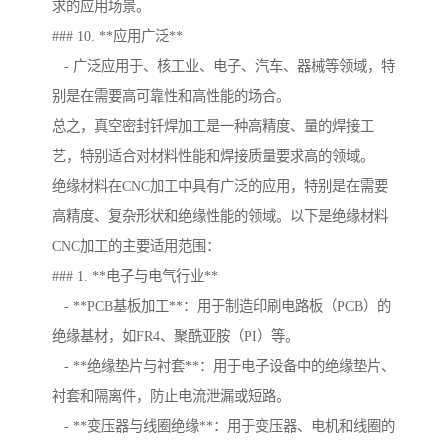
求的应用场景。
### 10. **应用广泛**
- 广泛应用于、核工业、电子、汽车、器械等领域，特
别是在需要高可靠性和高性能的场合。
总之，真空密封钎焊加工是一种高精度、量的焊接工
艺，特别适合对材料性能和焊接质量要求高的领域。
绝缘材料在CNC加工中具有广泛的应用，特别是在需要
高精度、复杂形状和绝缘性能的领域。以下是绝缘材料
CNC加工的主要适用范围：
### 1. **电子与电气行业**
- **PCB基板加工**：用于制造印刷电路板（PCB）的
绝缘基材，如FR4、聚酰亚胺（PI）等。
- **绝缘垫片与衬套**：用于电子设备中的绝缘垫片、
衬套和隔离件，防止电流泄漏或短路。
- **变压器与线圈绝缘**：用于变压器、电机和线圈的