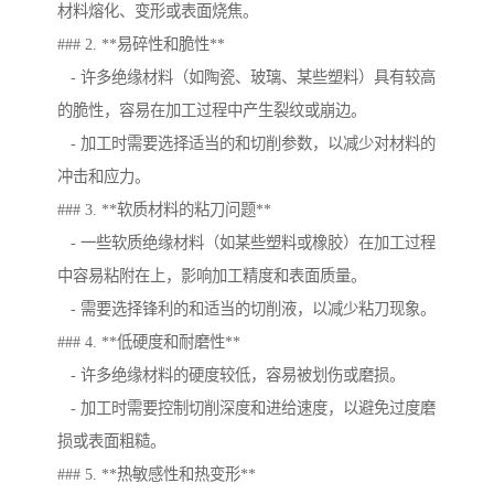
材料熔化、变形或表面烧焦。
### 2. **易碎性和脆性**
- 许多绝缘材料（如陶瓷、玻璃、某些塑料）具有较高
的脆性，容易在加工过程中产生裂纹或崩边。
- 加工时需要选择适当的和切削参数，以减少对材料的
冲击和应力。
### 3. **软质材料的粘刀问题**
- 一些软质绝缘材料（如某些塑料或橡胶）在加工过程
中容易粘附在上，影响加工精度和表面质量。
- 需要选择锋利的和适当的切削液，以减少粘刀现象。
### 4. **低硬度和耐磨性**
- 许多绝缘材料的硬度较低，容易被划伤或磨损。
- 加工时需要控制切削深度和进给速度，以避免过度磨
损或表面粗糙。
### 5. **热敏感性和热变形**