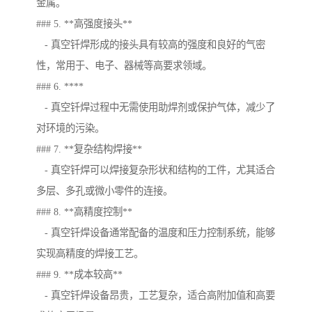
金属。
### 5. **高强度接头**
- 真空钎焊形成的接头具有较高的强度和良好的气密
性，常用于、电子、器械等高要求领域。
### 6. ****
- 真空钎焊过程中无需使用助焊剂或保护气体，减少了
对环境的污染。
### 7. **复杂结构焊接**
- 真空钎焊可以焊接复杂形状和结构的工件，尤其适合
多层、多孔或微小零件的连接。
### 8. **高精度控制**
- 真空钎焊设备通常配备的温度和压力控制系统，能够
实现高精度的焊接工艺。
### 9. **成本较高**
- 真空钎焊设备昂贵，工艺复杂，适合高附加值和高要