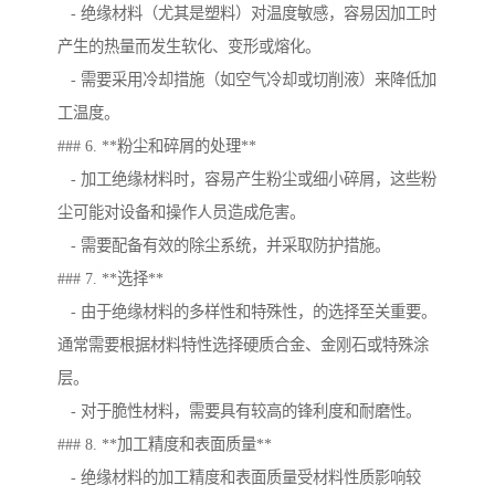
- 绝缘材料（尤其是塑料）对温度敏感，容易因加工时
产生的热量而发生软化、变形或熔化。
- 需要采用冷却措施（如空气冷却或切削液）来降低加
工温度。
### 6. **粉尘和碎屑的处理**
- 加工绝缘材料时，容易产生粉尘或细小碎屑，这些粉
尘可能对设备和操作人员造成危害。
- 需要配备有效的除尘系统，并采取防护措施。
### 7. **选择**
- 由于绝缘材料的多样性和特殊性，的选择至关重要。
通常需要根据材料特性选择硬质合金、金刚石或特殊涂
层。
- 对于脆性材料，需要具有较高的锋利度和耐磨性。
### 8. **加工精度和表面质量**
- 绝缘材料的加工精度和表面质量受材料性质影响较