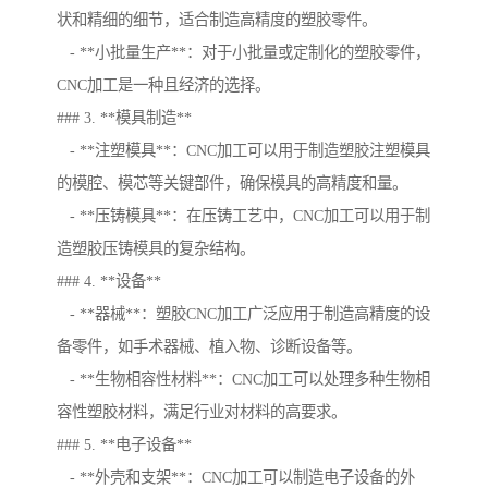
状和精细的细节，适合制造高精度的塑胶零件。
- **小批量生产**：对于小批量或定制化的塑胶零件，
CNC加工是一种且经济的选择。
### 3. **模具制造**
- **注塑模具**：CNC加工可以用于制造塑胶注塑模具
的模腔、模芯等关键部件，确保模具的高精度和量。
- **压铸模具**：在压铸工艺中，CNC加工可以用于制
造塑胶压铸模具的复杂结构。
### 4. **设备**
- **器械**：塑胶CNC加工广泛应用于制造高精度的设
备零件，如手术器械、植入物、诊断设备等。
- **生物相容性材料**：CNC加工可以处理多种生物相
容性塑胶材料，满足行业对材料的高要求。
### 5. **电子设备**
- **外壳和支架**：CNC加工可以制造电子设备的外