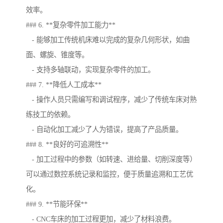
效率。
### 6. **复杂零件加工能力**
- 能够加工传统机床难以完成的复杂几何形状，如曲
面、螺旋、锥度等。
- 支持多轴联动，实现复杂零件的加工。
### 7. **降低人工成本**
- 操作人员只需编写和调试程序，减少了传统车床对熟
练技工的依赖。
- 自动化加工减少了人为错误，提高了产品质量。
### 8. **良好的可追溯性**
- 加工过程中的参数（如转速、进给量、切削深度等）
可以通过数控系统记录和监控，便于质量追溯和工艺优
化。
### 9. **节能环保**
- CNC车床的加工过程更加，减少了材料浪费。