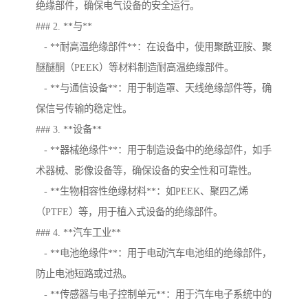
绝缘部件，确保电气设备的安全运行。
### 2. **与**
- **耐高温绝缘部件**：在设备中，使用聚酰亚胺、聚
醚醚酮（PEEK）等材料制造耐高温绝缘部件。
- **与通信设备**：用于制造罩、天线绝缘部件等，确
保信号传输的稳定性。
### 3. **设备**
- **器械绝缘件**：用于制造设备中的绝缘部件，如手
术器械、影像设备等，确保设备的安全性和可靠性。
- **生物相容性绝缘材料**：如PEEK、聚四乙烯
（PTFE）等，用于植入式设备的绝缘部件。
### 4. **汽车工业**
- **电池绝缘件**：用于电动汽车电池组的绝缘部件，
防止电池短路或过热。
- **传感器与电子控制单元**：用于汽车电子系统中的