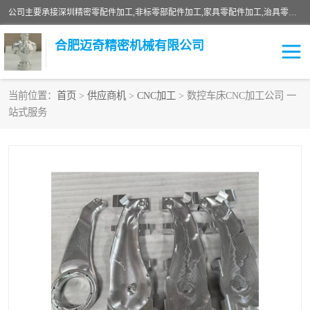
公司主要承接深圳精密零配件加工,非标零部配件加工,家具零配件加工,治具零配件加工,安徽精密零配件加工等各种各种精密机械加工，欢迎来来电咨询！
合肥迈奇精密机械有限公司
当前位置：
首页
>
供应商机
>
CNC加工
> 数控车床CNC加工公司 一
站式服务
铣床加工
精密零配件加工
机器人零件加工
绝缘材料加工
家具零配件加工
数控精密机加工
零部件机加工
机床零件加工
CNC加工
数控机床加工
不锈钢加工