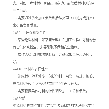
大。例如，脆性材料容易出现崩边，而软质材料则容易
产生毛刺。
- 需要通过优化加工参数和后续处理（如抛光或打磨）
来提高表面质量。
### 9. **环保和安全性**
- 某些绝缘材料（如某些塑料）在加工过程中可能释放
有害气体或粉尘，需要采取环保和安全措施。
- 操作人员需佩戴防护装备，并确保加工环境通风良
好。
### 10. **材料多样性**
- 绝缘材料种类繁多，包括塑料、陶瓷、玻璃、橡胶、
复合材料等，每种材料的加工特性差异较大。
- 需要根据具体材料的特性调整加工工艺和参数。
### 总结
绝缘材料的CNC加工需要综合考虑材料的物理和化学特