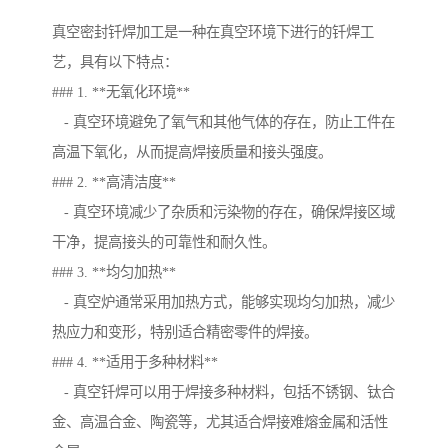
真空密封钎焊加工是一种在真空环境下进行的钎焊工
艺，具有以下特点：
### 1. **无氧化环境**
- 真空环境避免了氧气和其他气体的存在，防止工件在
高温下氧化，从而提高焊接质量和接头强度。
### 2. **高清洁度**
- 真空环境减少了杂质和污染物的存在，确保焊接区域
干净，提高接头的可靠性和耐久性。
### 3. **均匀加热**
- 真空炉通常采用加热方式，能够实现均匀加热，减少
热应力和变形，特别适合精密零件的焊接。
### 4. **适用于多种材料**
- 真空钎焊可以用于焊接多种材料，包括不锈钢、钛合
金、高温合金、陶瓷等，尤其适合焊接难熔金属和活性