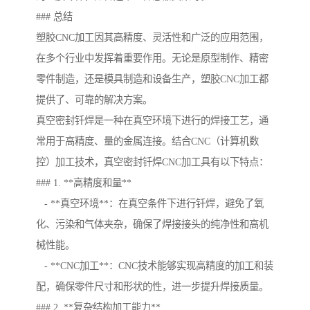
### 总结
塑胶CNC加工因其高精度、灵活性和广泛的应用范围，
在多个行业中发挥着重要作用。无论是原型制作、精密
零件制造，还是模具制造和设备生产，塑胶CNC加工都
提供了、可靠的解决方案。
真空密封钎焊是一种在真空环境下进行的焊接工艺，通
常用于高精度、量的金属连接。结合CNC（计算机数
控）加工技术，真空密封钎焊CNC加工具有以下特点：
### 1. **高精度和量**
- **真空环境**：在真空条件下进行钎焊，避免了氧
化、污染和气体夹杂，确保了焊接接头的纯净性和高机
械性能。
- **CNC加工**：CNC技术能够实现高精度的加工和装
配，确保零件尺寸和形状的性，进一步提升焊接质量。
### 2. **复杂结构加工能力**