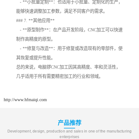
- **小批量定制**：也适用于小批量、定制化的生产，
能够快速调整加工参数，满足不同客户的需求。
### 7. **其他应用**
- **原型制作**：在产品开发阶段，CNC加工可以快速
制作高精度的原型。
- **修复与改造**：用于修复或改造现有的零部件，使
其恢复或提升性能。
总的来说，电脑锣CNC加工因其高精度、率和灵活性，
几乎适用于所有需要精密加工的行业和领域。
http://www.hfmaiqi.com
产品推荐
Development, design, production and sales in one of the manufacturing
enterprises