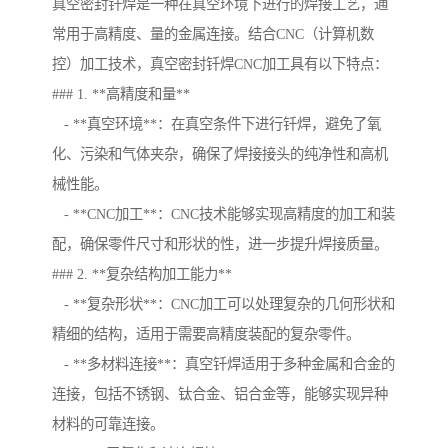
真空密封钎焊是一种在真空环境下进行的焊接工艺，通
常用于高精度、量的金属连接。结合CNC（计算机数
控）加工技术，真空密封钎焊CNC加工具有以下特点：
### 1. **高精度和量**
- **真空环境**：在真空条件下进行钎焊，避免了氧
化、污染和气体夹杂，确保了焊接接头的纯净性和高机
械性能。
- **CNC加工**：CNC技术能够实现高精度的加工和装
配，确保零件尺寸和形状的性，进一步提升焊接质量。
### 2. **复杂结构加工能力**
- **复杂形状**：CNC加工可以处理复杂的几何形状和
精细的结构，适用于需要高精度装配的复杂零件。
- **多材料连接**：真空钎焊适用于多种金属和合金的
连接，包括不锈钢、钛合金、铝合金等，能够实现异种
材料的可靠连接。