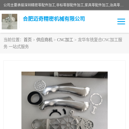
公司主要承接深圳精密零配件加工,非标零部配件加工,家具零配件加工,治具零配件加工,安徽精密零配件加工等各种各种精密机械加工，欢迎来来电咨询！
合肥迈奇精密机械有限公司
当前位置：
首页
>
供应商机
>
CNC加工
> 龙华车铣复合CNC加工服
务 一站式服务
铣床加工
精密零配件加工
机器人零件加工
绝缘材料加工
家具零配件加工
数控精密机加工
零部件机加工
机床零件加工
CNC加工
数控机床加工
不锈钢加工