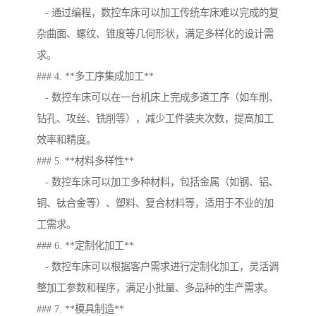
- 通过编程，数控车床可以加工传统车床难以完成的复
杂曲面、螺纹、锥度等几何形状，满足多样化的设计需
求。
### 4. **多工序集成加工**
- 数控车床可以在一台机床上完成多道工序（如车削、
钻孔、攻丝、铣削等），减少工件装夹次数，提高加工
效率和精度。
### 5. **材料多样性**
- 数控车床可以加工多种材料，包括金属（如钢、铝、
铜、钛合金等）、塑料、复合材料等，适用于不业的加
工需求。
### 6. **定制化加工**
- 数控车床可以根据客户需求进行定制化加工，灵活调
整加工参数和程序，满足小批量、多品种的生产需求。
### 7. **模具制造**