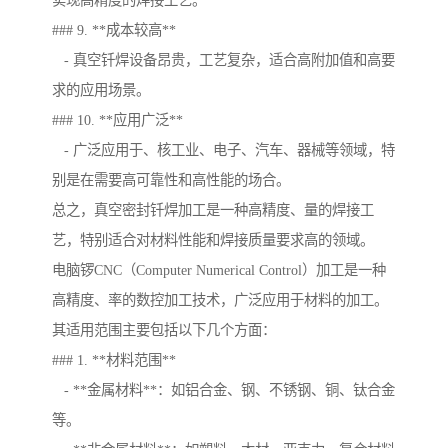
实现高精度的焊接工艺。
### 9. **成本较高**
- 真空钎焊设备昂贵，工艺复杂，适合高附加值和高要
求的应用场景。
### 10. **应用广泛**
- 广泛应用于、核工业、电子、汽车、器械等领域，特
别是在需要高可靠性和高性能的场合。
总之，真空密封钎焊加工是一种高精度、量的焊接工
艺，特别适合对材料性能和焊接质量要求高的领域。
电脑锣CNC（Computer Numerical Control）加工是一种
高精度、率的数控加工技术，广泛应用于材料的加工。
其适用范围主要包括以下几个方面：
### 1. **材料范围**
- **金属材料**：如铝合金、钢、不锈钢、铜、钛合金
等。