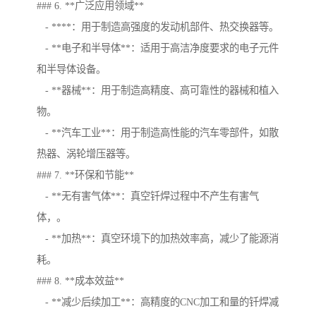
### 6. **广泛应用领域**
- ****：用于制造高强度的发动机部件、热交换器等。
- **电子和半导体**：适用于高洁净度要求的电子元件
和半导体设备。
- **器械**：用于制造高精度、高可靠性的器械和植入
物。
- **汽车工业**：用于制造高性能的汽车零部件，如散
热器、涡轮增压器等。
### 7. **环保和节能**
- **无有害气体**：真空钎焊过程中不产生有害气
体，。
- **加热**：真空环境下的加热效率高，减少了能源消
耗。
### 8. **成本效益**
- **减少后续加工**：高精度的CNC加工和量的钎焊减