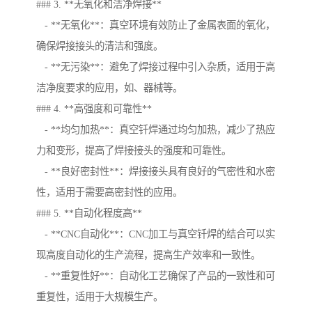
### 3. **无氧化和洁净焊接**
- **无氧化**：真空环境有效防止了金属表面的氧化，
确保焊接接头的清洁和强度。
- **无污染**：避免了焊接过程中引入杂质，适用于高
洁净度要求的应用，如、器械等。
### 4. **高强度和可靠性**
- **均匀加热**：真空钎焊通过均匀加热，减少了热应
力和变形，提高了焊接接头的强度和可靠性。
- **良好密封性**：焊接接头具有良好的气密性和水密
性，适用于需要高密封性的应用。
### 5. **自动化程度高**
- **CNC自动化**：CNC加工与真空钎焊的结合可以实
现高度自动化的生产流程，提高生产效率和一致性。
- **重复性好**：自动化工艺确保了产品的一致性和可
重复性，适用于大规模生产。