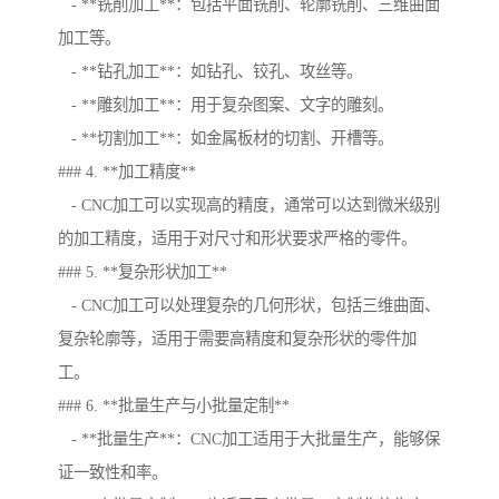
- **铣削加工**：包括平面铣削、轮廓铣削、三维曲面
加工等。
- **钻孔加工**：如钻孔、铰孔、攻丝等。
- **雕刻加工**：用于复杂图案、文字的雕刻。
- **切割加工**：如金属板材的切割、开槽等。
### 4. **加工精度**
- CNC加工可以实现高的精度，通常可以达到微米级别
的加工精度，适用于对尺寸和形状要求严格的零件。
### 5. **复杂形状加工**
- CNC加工可以处理复杂的几何形状，包括三维曲面、
复杂轮廓等，适用于需要高精度和复杂形状的零件加
工。
### 6. **批量生产与小批量定制**
- **批量生产**：CNC加工适用于大批量生产，能够保
证一致性和率。