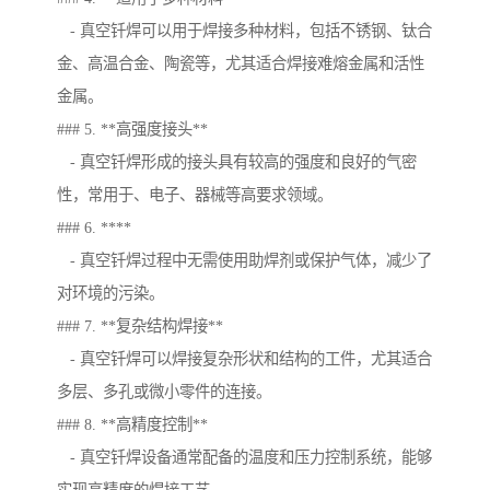
- 真空钎焊可以用于焊接多种材料，包括不锈钢、钛合
金、高温合金、陶瓷等，尤其适合焊接难熔金属和活性
金属。
### 5. **高强度接头**
- 真空钎焊形成的接头具有较高的强度和良好的气密
性，常用于、电子、器械等高要求领域。
### 6. ****
- 真空钎焊过程中无需使用助焊剂或保护气体，减少了
对环境的污染。
### 7. **复杂结构焊接**
- 真空钎焊可以焊接复杂形状和结构的工件，尤其适合
多层、多孔或微小零件的连接。
### 8. **高精度控制**
- 真空钎焊设备通常配备的温度和压力控制系统，能够