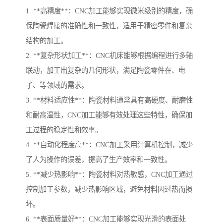
1. **高精度**：CNC加工能够实现微米级别的精度，确
保陶瓷焊接的准确性和一致性，适用于精密零件和复杂
结构的加工。
2. **复杂形状加工**：CNC机床能够根据编程进行多轴
联动，加工出复杂的几何形状，满足陶瓷零件在、电
子、等领域的需求。
3. **材料适应性**：陶瓷材料通常具有高硬度、耐磨性
和耐高温性，CNC加工能够有效处理这些特性，确保加
工过程的稳定性和效率。
4. **自动化程度高**：CNC加工采用计算机控制，减少
了人为操作的误差，提高了生产效率和一致性。
5. **减少热影响**：陶瓷材料对热敏感，CNC加工通过
控制加工参数，减少热影响区域，避免材料因过热而损
坏。
6. **表面质量好**：CNC加工能够实现光滑的表面处