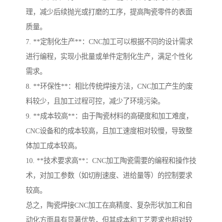
理，减少后续抛光或打磨的工序，提高陶瓷零件的表面
质量。
7. **定制化生产**：CNC加工可以根据不同的设计需求
进行编程，实现小批量或单件定制化生产，满足个性化
需求。
8. **环保性**：相比传统焊接方法，CNC加工产生的废
料较少，且加工过程可控，减少了环境污染。
9. **成本较高**：由于陶瓷材料的高硬度和加工难度，
CNC设备和的成本较高，且加工速度相对较慢，导致整
体加工成本较高。
10. **技术要求高**：CNC加工陶瓷需要的编程和操作技
术，对加工参数（如切削速度、进给量等）的控制要求
较高。
总之，陶瓷焊接CNC加工在高精度、复杂形状加工和自
动化方面具有显著优势，但其成本和工艺要求也相对较