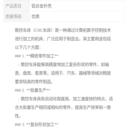
产品类目
铝合金外壳
质量等级
优质
数控车床（CNC车床）是一种通过计算机数字控制技术
进行加工的机床，广泛应用于制造业。其主要用途包括
以下几个方面：
### 1. **精密零件加工**
- 数控车床能够高精度地加工复杂形状的零件，如轴
类、盘类、套类等，适用于、汽车、器械等领域对精度
要求较高的零件制造。
### 2. **批量生产**
- 数控车床具有自动化程度高、加工速度快的特点，适
合大批量生产相同或相似的零件，提高生产效率和一致
性。
### 3. **复杂形状加工**