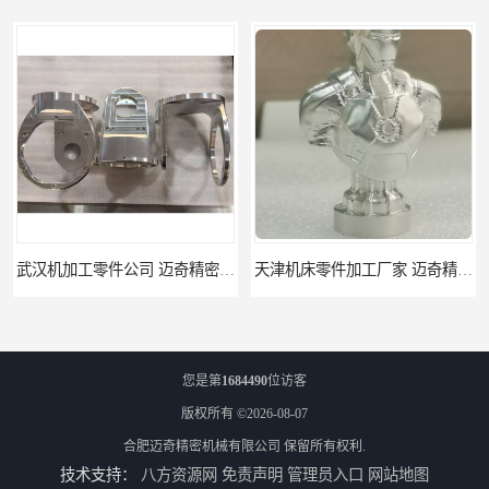
武汉机加工零件公司 迈奇精密机械 批量订单可免费打样
天津机床零件加工厂家 迈奇精密机械 一站式服务
您是第
1684490
位访客
版权所有 ©2026-08-07
合肥迈奇精密机械有限公司
保留所有权利.
技术支持：
八方资源网
免责声明
管理员入口
网站地图