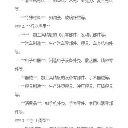
- **非金属材料**：如塑料、木材、亚克力、复合材料
等。
- **特殊材料**：如陶瓷、玻璃纤维等。
### 2. **行业应用**
- ****：加工高精度的飞机零部件、发动机部件等。
- **汽车制造**：生产汽车零部件、模具、车身结构件
等。
- **电子电器**：制造电子设备外壳、散热器、精密零
件等。
- **器械**：加工高精度的设备零部件、手术器械等。
- **模具制造**：生产注塑模具、冲压模具、压铸模具
等。
- **消费品**：如手机外壳、手表零件、家用电器零部
件等。
### 3. **加工类型**