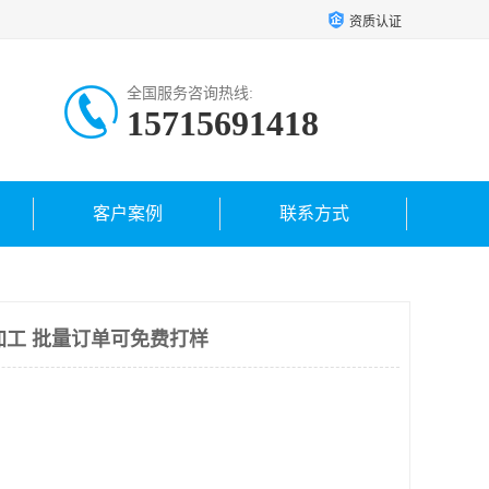
资质认证
全国服务咨询热线:
15715691418
客户案例
联系方式
加工 批量订单可免费打样