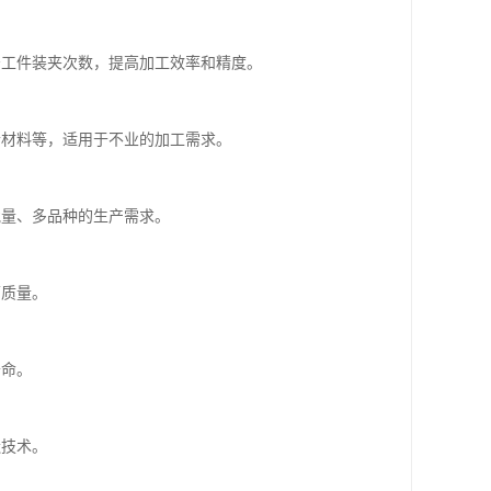
少工件装夹次数，提高加工效率和精度。
合材料等，适用于不业的加工需求。
批量、多品种的生产需求。
面质量。
寿命。
造技术。