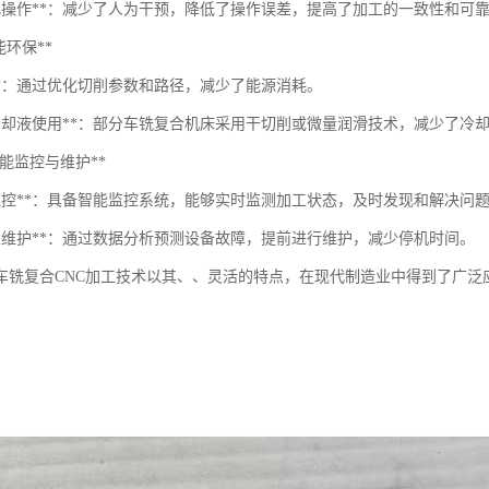
动化操作**：减少了人为干预，降低了操作误差，提高了加工的一致性和可
节能环保**
削**：通过优化切削参数和路径，减少了能源消耗。
少冷却液使用**：部分车铣复合机床采用干切削或微量润滑技术，减少了冷
**智能监控与维护**
时监控**：具备智能监控系统，能够实时监测加工状态，及时发现和解决问
测性维护**：通过数据分析预测设备故障，提前进行维护，减少停机时间。
车铣复合CNC加工技术以其、、灵活的特点，在现代制造业中得到了广泛
。