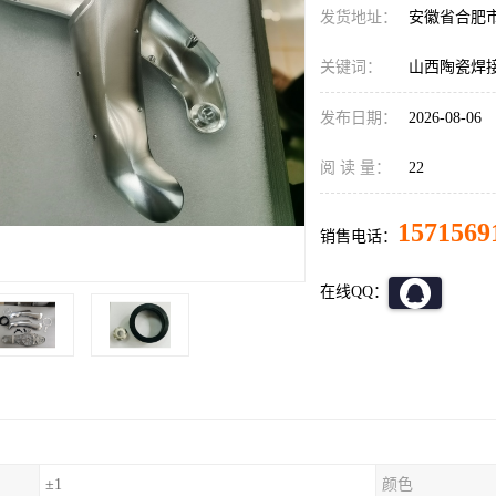
发货地址：
安徽省合肥
关键词：
山西陶瓷焊接
发布日期：
2026-08-06
阅 读 量：
22
1571569
销售电话：
在线QQ：
±1
颜色