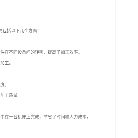
。
要包括以下几个方面：
了工件在不同设备间的转移，提高了加工效率。
的加工。
精度。
保加工质量。
集中在一台机床上完成，节省了时间和人力成本。
。