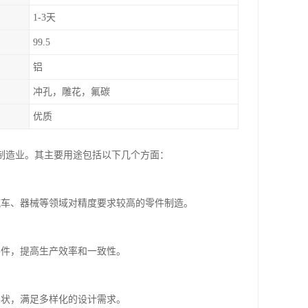
1-3天
99.5
铝
冲孔，雕花，氟碳
优质
制造业。其主要用途包括以下几个方面：
汽车、器械等领域对精度要求较高的零件制造。
零件，提高生产效率和一致性。
形状，满足多样化的设计需求。