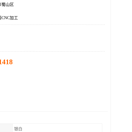
市蜀山区
CNC加工
1418
银白