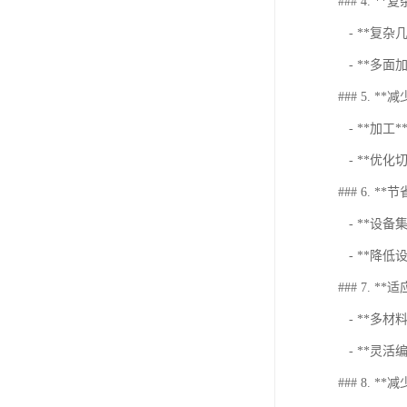
### 4. *
- **复
- **多
### 5. *
- **加
- **优
### 6. *
- **设
- **降
### 7. **
- **多
- **灵
### 8. *