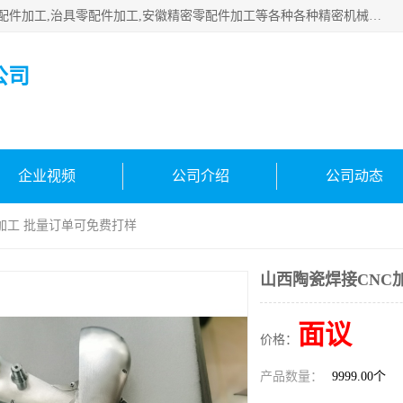
公司主要承接深圳精密零配件加工,非标零部配件加工,家具零配件加工,治具零配件加工,安徽精密零配件加工等各种各种精密机械加工，欢迎来来电咨询！
公司
企业视频
公司介绍
公司动态
C加工 批量订单可免费打样
山西陶瓷焊接CNC
面议
价格：
产品数量：
9999.00个