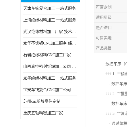
可否定制
天津车铣复合加工 一站式服务
适用星级
上海绝缘材料加工 一站式服务
是否进口
武汉绝缘材料加工厂家 技术成熟
可售卖地
龙华不锈钢CNC加工服务 经验丰富
产品类目
石岩绝缘材料CNC加工厂家 技术成熟
数控车床（
山西真空密封钎焊加工公司 经验丰富
### 1. *
龙华绝缘材料加工 一站式服务
- 数控车
宝安车铣复合CNC加工公司 技术成熟
### 2. **
苏州cnc塑胶零件定制
- 数控车
重庆五轴精密加工厂家
### 3. *
- 通过编