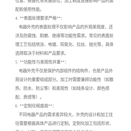
位置、按键孔等关键部位，加工精度直接影响产品的装
配和使用性能。
4. **表面处理要求严格**：
电器外壳的表面处理不仅影响产品的外观美观度，还
涉及防腐蚀、耐磨、绝缘等功能性需求。常见的表面处
理工艺包括喷涂、电镀、阳氧化、拉丝、抛光等，具体
选择取决于材料和产品要求。
5. **功能性与美观性并重**：
电器外壳不仅是保护内部组件的结构件，也是产品外
观设计的重要组成部分。加工时需要兼顾功能性（如散
热、防水、防尘等）和美观性（如线条设计、颜色搭
配、质感等）。
6. **定制化程度高**：
不同电器产品的需求差异较大，外壳的设计和加工往
往需要根据具体产品进行定制。定制化加工包括形状、