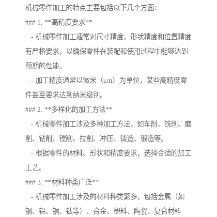
机械零件加工的特点主要包括以下几个方面：
### 1. **高精度要求**
- 机械零件加工通常对尺寸精度、形状精度和位置精度
有严格要求，以确保零件在装配和使用过程中能够达到
预期的性能。
- 加工精度通常以微米（μm）为单位，某些高精度零
件甚至要求达到纳米级别。
### 2. **多样化的加工方法**
- 机械零件加工涉及多种加工方法，如车削、铣削、磨
削、钻削、镗削、拉削、冲压、铸造、锻造等。
- 根据零件的材料、形状和精度要求，选择合适的加工
工艺。
### 3. **材料种类广泛**
- 机械零件加工涉及的材料种类繁多，包括金属（如
钢、铝、铜、钛等）、合金、塑料、陶瓷、复合材料