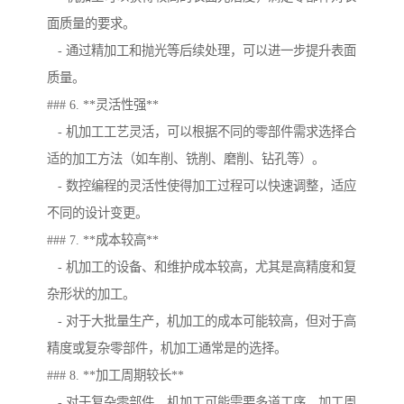
面质量的要求。
- 通过精加工和抛光等后续处理，可以进一步提升表面
质量。
### 6. **灵活性强**
- 机加工工艺灵活，可以根据不同的零部件需求选择合
适的加工方法（如车削、铣削、磨削、钻孔等）。
- 数控编程的灵活性使得加工过程可以快速调整，适应
不同的设计变更。
### 7. **成本较高**
- 机加工的设备、和维护成本较高，尤其是高精度和复
杂形状的加工。
- 对于大批量生产，机加工的成本可能较高，但对于高
精度或复杂零部件，机加工通常是的选择。
### 8. **加工周期较长**
- 对于复杂零部件，机加工可能需要多道工序，加工周