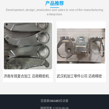
产品推荐
Development, design, production and sales in one of the manufacturing
enterprises
武汉机加工零件公司 迈奇精密机械 批量订单可免费打样
天津机床零件加工厂家 迈奇精密机械 一站式服务
您是第
1663485
位访客
版权所有 ©2026-08-06