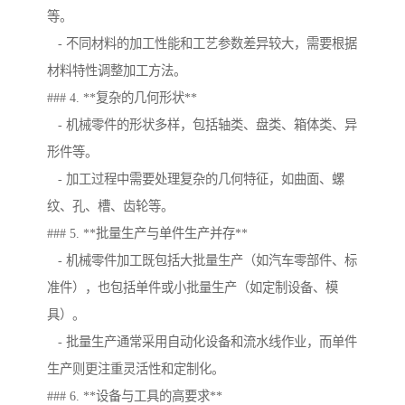
等。
- 不同材料的加工性能和工艺参数差异较大，需要根据
材料特性调整加工方法。
### 4. **复杂的几何形状**
- 机械零件的形状多样，包括轴类、盘类、箱体类、异
形件等。
- 加工过程中需要处理复杂的几何特征，如曲面、螺
纹、孔、槽、齿轮等。
### 5. **批量生产与单件生产并存**
- 机械零件加工既包括大批量生产（如汽车零部件、标
准件），也包括单件或小批量生产（如定制设备、模
具）。
- 批量生产通常采用自动化设备和流水线作业，而单件
生产则更注重灵活性和定制化。
### 6. **设备与工具的高要求**