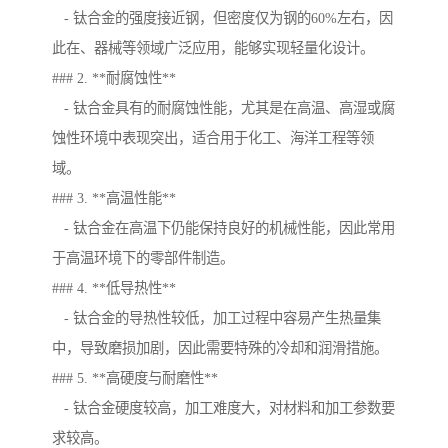
- 钛合金的强度接近钢，但密度仅为钢的60%左右，因
此在、器械等领域广泛应用，能够实现轻量化设计。
### 2. **耐腐蚀性**
- 钛合金具有的耐腐蚀性能，尤其是在高温、高湿或腐
蚀性环境中表现突出，适合用于化工、海洋工程等领
域。
### 3. **高温性能**
- 钛合金在高温下仍能保持良好的机械性能，因此常用
于高温环境下的零部件制造。
### 4. **低导热性**
- 钛合金的导热性较低，加工过程中容易产生热量集
中，导致磨损加剧，因此需要特殊的冷却和润滑措施。
### 5. **高硬度与耐磨性**
- 钛合金硬度较高，加工难度大，对材料和加工参数要
求较高。