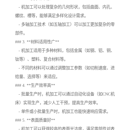
- 机加工可以处理复杂的几何形状，包括曲面、内孔、
螺纹、槽等，能够满足多样化设计需求。
- 多轴加工技术（如五轴加工）可以加工更加复杂的零
部件。
### 3. **材料适用性广**
- 机加工适用于多种材料，包括金属（如钢、铝、铜、
钛等）、塑料、复合材料等。
- 不同的材料可以通过调整加工参数（如切削速度、进
给量、选择等）来适应。
### 4. **生产效率高**
- 批量生产时，机加工可以通过自动化设备（如CNC机
床）实现生产，减少人工干预，提高生产效率。
- 单件或小批量生产时，机加工也能快速响应需求。
### 5. **表面质量好**
- 机加工可以获得较高的表面光洁度，满足零部件对表