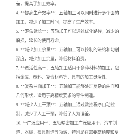
差，提高了加工效率。
4. **提高生产效率**：五轴加工可以同时进行多个面的
加工，减少了加工时间，提高了生产效率。
5. **寿命延长**：五轴加工可以通过优化路径，减少的
磨损，延长的使用寿命。
6. **减少加工余量**：五轴加工可以控制的进给和切削
深度，减少加工余量，降低材料浪费。
7. **灵活性高**：五轴加工适用于多种材料的加工，包
括金属、塑料、复合材料等，具有的加工灵活性。
8. **复杂曲面加工**：五轴加工能够处理复杂的曲面和
几何形状，适用于高精度要求的零件制造。
9. **减少人工干预**：五轴加工通过数控程序自动控
制，减少了人工干预，降低了人为误差。
10. **广泛应用**：五轴精密加工广泛应用于、汽车制
造、器械、模具制造等领域，特别是在需要高精度和复