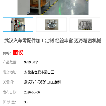
武汉汽车零配件加工定制 经验丰富 迈奇精密机械
面议
价格：
产品数量：
9999.00个
发货地址：
安徽省合肥市蜀山区
关键词：
武汉汽车零配件加工定制
发布日期：
2026-08-06
阅 读 量：
33