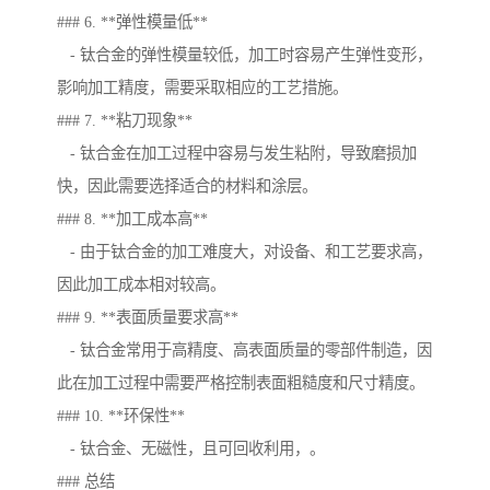
### 6. **弹性模量低**
- 钛合金的弹性模量较低，加工时容易产生弹性变形，
影响加工精度，需要采取相应的工艺措施。
### 7. **粘刀现象**
- 钛合金在加工过程中容易与发生粘附，导致磨损加
快，因此需要选择适合的材料和涂层。
### 8. **加工成本高**
- 由于钛合金的加工难度大，对设备、和工艺要求高，
因此加工成本相对较高。
### 9. **表面质量要求高**
- 钛合金常用于高精度、高表面质量的零部件制造，因
此在加工过程中需要严格控制表面粗糙度和尺寸精度。
### 10. **环保性**
- 钛合金、无磁性，且可回收利用，。
### 总结