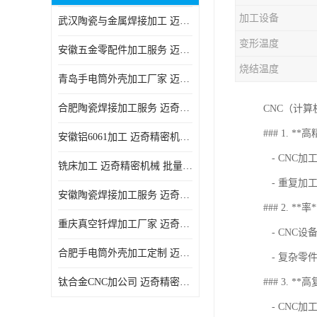
加工设备
武汉陶瓷与金属焊接加工 迈奇精密机械 技术成熟
变形温度
安徽五金零配件加工服务 迈奇精密机械 一站式服务
烧结温度
青岛手电筒外壳加工厂家 迈奇精密机械 技术成熟
合肥陶瓷焊接加工服务 迈奇精密机械 批量订单可免费打样
CNC（计
### 1. **
安徽铝6061加工 迈奇精密机械 经验丰富
- CNC
铣床加工 迈奇精密机械 批量订单可免费打样
- 重复加
安徽陶瓷焊接加工服务 迈奇精密机械 一站式服务
### 2. **率*
重庆真空钎焊加工厂家 迈奇精密机械 技术成熟
- CNC
合肥手电筒外壳加工定制 迈奇精密机械 批量订单可免费打样
- 复杂零
钛合金CNC加公司 迈奇精密机械 批量订单可免费打样
### 3. **
- CNC