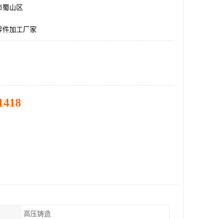
市蜀山区
零件加工厂家
1418
高压铸造