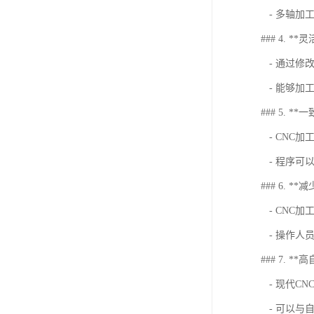
- 多轴加
### 4. **
- 通过修
- 能够加
### 5. *
- CNC
- 程序可
### 6. *
- CNC
- 操作人
### 7. *
- 现代C
- 可以与