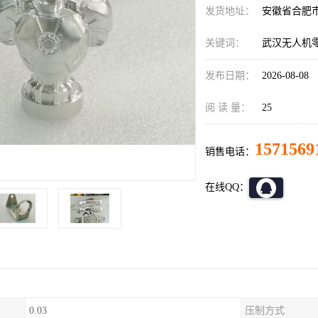
发货地址：
安徽省合肥
关键词：
武汉无人机
发布日期：
2026-08-08
阅 读 量：
25
1571569
销售电话：
在线QQ：
0.03
压制方式