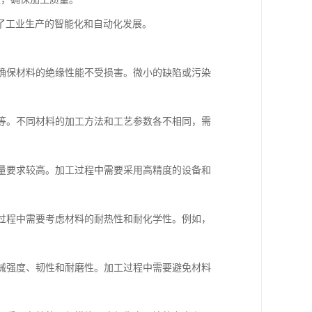
了工业生产的智能化和自动化发展。
必须确保材料的绝缘性能不受损害。微小的缺陷或污染
纤维等。不同材料的加工方法和工艺参数各不相同，需
面质量要求较高。加工过程中需要采用高精度的设备和
加工过程中需要考虑材料的耐热性和耐化学性。例如，
的机械强度、韧性和耐磨性。加工过程中需要避免材料