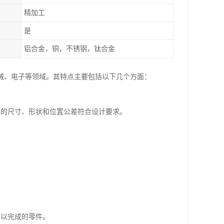
精加工
是
铝合金，铜，不锈钢，钛合金
械、电子等领域。其特点主要包括以下几个方面：
件的尺寸、形状和位置公差符合设计要求。
难以完成的零件。