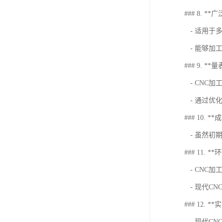
### 8. *
- 适用于
- 能够加
### 9. *
- CNC
- 通过优
### 10. *
- 虽然初
### 11. *
- CNC
- 现代C
### 12. 
- 现代C