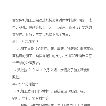
零配件机加工是指通过机械设备对原材料进行切削、成
型、钻孔、磨削等加工工艺，以制造出符合设计要求的
零配件。其特点主要包括以下几个方面：
### 1. **高精度**
- 机加工设备（如数控机床、车床、铣床等）能够实现
高精度的加工，确保零配件的尺寸、形状和表面质量符
合严格的公差要求。
- 数控技术（CNC）的引入进一步提高了加工精度和一
致性。
### 2. **灵活性**
- 机加工适用于多种材料，包括金属（如钢、铝、
铜）、塑料、复合材料等。
- 可根据不同的零配件需求，灵活调整加工工艺和参