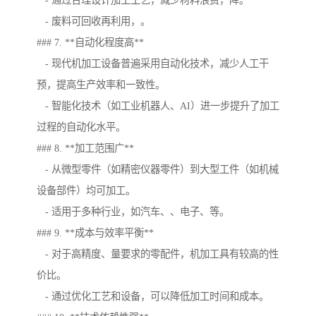
- 通过合理设计加工工艺，减少材料浪费，降。
- 废料可回收再利用，。
### 7. **自动化程度高**
- 现代机加工设备普遍采用自动化技术，减少人工干
预，提高生产效率和一致性。
- 智能化技术（如工业机器人、AI）进一步提升了加工
过程的自动化水平。
### 8. **加工范围广**
- 从微型零件（如精密仪器零件）到大型工件（如机械
设备部件）均可加工。
- 适用于多种行业，如汽车、、电子、等。
### 9. **成本与效率平衡**
- 对于高精度、量要求的零配件，机加工具有较高的性
价比。
- 通过优化工艺和设备，可以降低加工时间和成本。