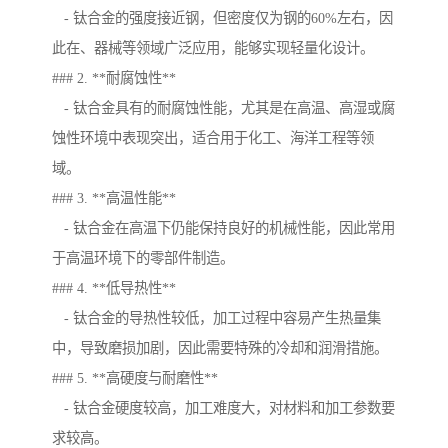
- 钛合金的强度接近钢，但密度仅为钢的60%左右，因
此在、器械等领域广泛应用，能够实现轻量化设计。
### 2. **耐腐蚀性**
- 钛合金具有的耐腐蚀性能，尤其是在高温、高湿或腐
蚀性环境中表现突出，适合用于化工、海洋工程等领
域。
### 3. **高温性能**
- 钛合金在高温下仍能保持良好的机械性能，因此常用
于高温环境下的零部件制造。
### 4. **低导热性**
- 钛合金的导热性较低，加工过程中容易产生热量集
中，导致磨损加剧，因此需要特殊的冷却和润滑措施。
### 5. **高硬度与耐磨性**
- 钛合金硬度较高，加工难度大，对材料和加工参数要
求较高。