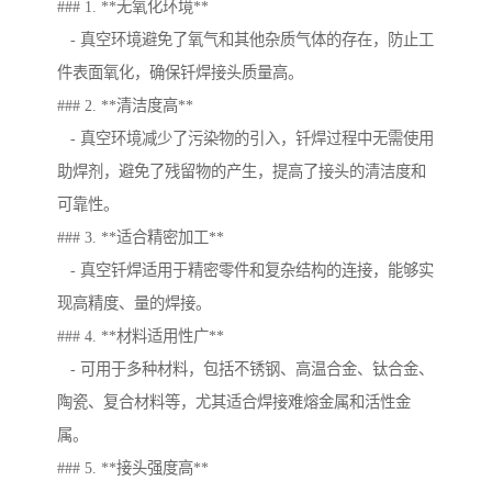
### 1. **无氧化环境**
- 真空环境避免了氧气和其他杂质气体的存在，防止工
件表面氧化，确保钎焊接头质量高。
### 2. **清洁度高**
- 真空环境减少了污染物的引入，钎焊过程中无需使用
助焊剂，避免了残留物的产生，提高了接头的清洁度和
可靠性。
### 3. **适合精密加工**
- 真空钎焊适用于精密零件和复杂结构的连接，能够实
现高精度、量的焊接。
### 4. **材料适用性广**
- 可用于多种材料，包括不锈钢、高温合金、钛合金、
陶瓷、复合材料等，尤其适合焊接难熔金属和活性金
属。
### 5. **接头强度高**