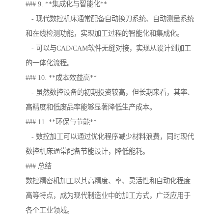
### 9. **集成化与智能化**
- 现代数控机床通常配备自动换刀系统、自动测量系统
和在线检测功能，实现加工过程的智能化和集成化。
- 可以与CAD/CAM软件无缝对接，实现从设计到加工
的一体化流程。
### 10. **成本效益高**
- 虽然数控设备的初期投资较高，但长期来看，其率、
高精度和低废品率能够显著降低生产成本。
### 11. **环保与节能**
- 数控加工可以通过优化程序减少材料浪费，同时现代
数控机床通常配备节能设计，降低能耗。
### 总结
数控精密机加工以其高精度、率、灵活性和自动化程度
高等特点，成为现代制造业中的加工方式，广泛应用于
各个工业领域。