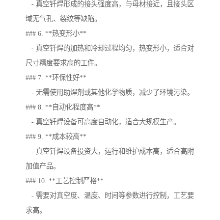
- 真空钎焊形成的接头强度高，与母材接近，且接头区
域无气孔、裂纹等缺陷。
### 6. **热变形小**
- 真空钎焊的加热和冷却过程均匀，热变形小，适合对
尺寸精度要求高的工件。
### 7. **环保性好**
- 无需使用助焊剂或其他化学物质，减少了环境污染。
### 8. **自动化程度高**
- 真空钎焊设备可高度自动化，适合大规模生产。
### 9. **成本较高**
- 真空钎焊设备投资大，运行和维护成本高，适合高附
加值产品。
### 10. **工艺控制严格**
- 需要对真空度、温度、时间等参数进行控制，工艺要
求高。