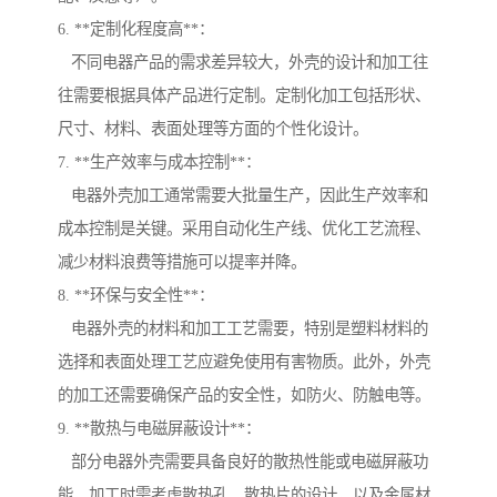
6. **定制化程度高**：
不同电器产品的需求差异较大，外壳的设计和加工往
往需要根据具体产品进行定制。定制化加工包括形状、
尺寸、材料、表面处理等方面的个性化设计。
7. **生产效率与成本控制**：
电器外壳加工通常需要大批量生产，因此生产效率和
成本控制是关键。采用自动化生产线、优化工艺流程、
减少材料浪费等措施可以提率并降。
8. **环保与安全性**：
电器外壳的材料和加工工艺需要，特别是塑料材料的
选择和表面处理工艺应避免使用有害物质。此外，外壳
的加工还需要确保产品的安全性，如防火、防触电等。
9. **散热与电磁屏蔽设计**：
部分电器外壳需要具备良好的散热性能或电磁屏蔽功
能，加工时需考虑散热孔、散热片的设计，以及金属材