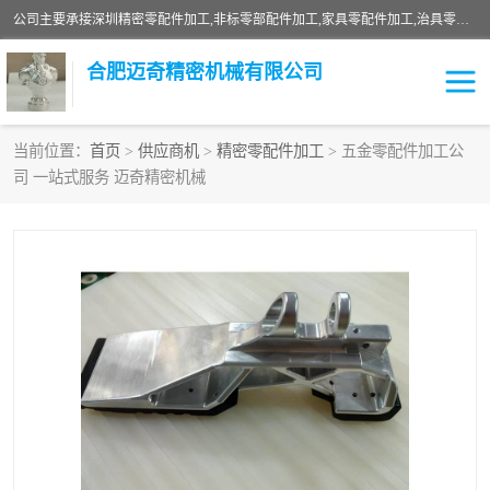
公司主要承接深圳精密零配件加工,非标零部配件加工,家具零配件加工,治具零配件加工,安徽精密零配件加工等各种各种精密机械加工，欢迎来来电咨询！
合肥迈奇精密机械有限公司
当前位置：
首页
>
供应商机
>
精密零配件加工
> 五金零配件加工公
司 一站式服务 迈奇精密机械
铣床加工
精密零配件加工
机器人零件加工
绝缘材料加工
家具零配件加工
数控精密机加工
零部件机加工
机床零件加工
CNC加工
数控机床加工
不锈钢加工