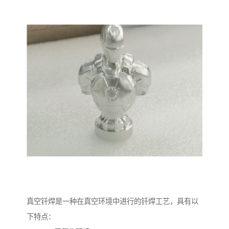
真空钎焊是一种在真空环境中进行的钎焊工艺，具有以
下特点：