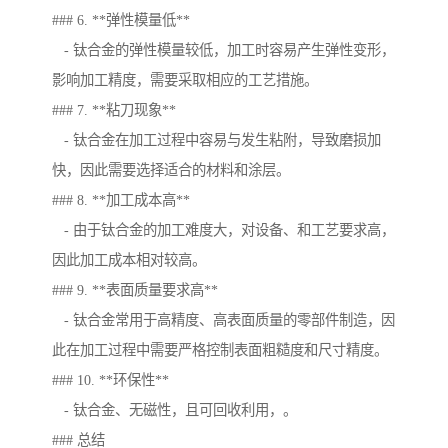
### 6. **弹性模量低**
- 钛合金的弹性模量较低，加工时容易产生弹性变形，
影响加工精度，需要采取相应的工艺措施。
### 7. **粘刀现象**
- 钛合金在加工过程中容易与发生粘附，导致磨损加
快，因此需要选择适合的材料和涂层。
### 8. **加工成本高**
- 由于钛合金的加工难度大，对设备、和工艺要求高，
因此加工成本相对较高。
### 9. **表面质量要求高**
- 钛合金常用于高精度、高表面质量的零部件制造，因
此在加工过程中需要严格控制表面粗糙度和尺寸精度。
### 10. **环保性**
- 钛合金、无磁性，且可回收利用，。
### 总结