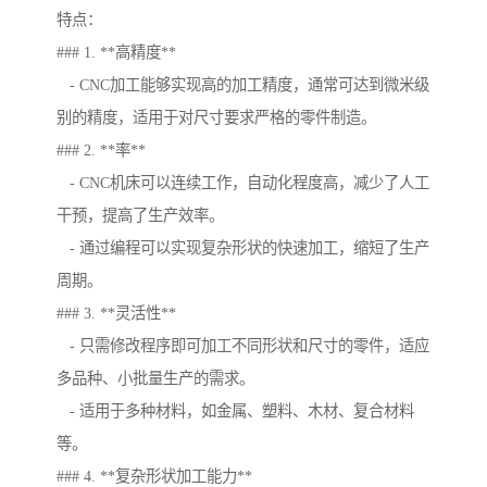
特点：
### 1. **高精度**
- CNC加工能够实现高的加工精度，通常可达到微米级
别的精度，适用于对尺寸要求严格的零件制造。
### 2. **率**
- CNC机床可以连续工作，自动化程度高，减少了人工
干预，提高了生产效率。
- 通过编程可以实现复杂形状的快速加工，缩短了生产
周期。
### 3. **灵活性**
- 只需修改程序即可加工不同形状和尺寸的零件，适应
多品种、小批量生产的需求。
- 适用于多种材料，如金属、塑料、木材、复合材料
等。
### 4. **复杂形状加工能力**