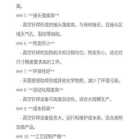
属。
### 5. **接头强度高**
- 真空钎焊形成的接头强度高，与母材接近，且接头区
域无气孔、裂纹等缺陷。
### 6. **热变形小**
- 真空钎焊的加热和冷却过程均匀，热变形小，适合对
尺寸精度要求高的工件。
### 7. **环保性好**
- 无需使用助焊剂或其他化学物质，减少了环境污染。
### 8. **自动化程度高**
- 真空钎焊设备可高度自动化，适合大规模生产。
### 9. **成本较高**
- 真空钎焊设备投资大，运行和维护成本高，适合高附
加值产品。
### 10. **工艺控制严格**