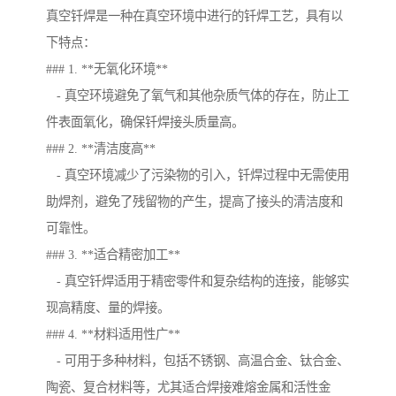
真空钎焊是一种在真空环境中进行的钎焊工艺，具有以
下特点：
### 1. **无氧化环境**
- 真空环境避免了氧气和其他杂质气体的存在，防止工
件表面氧化，确保钎焊接头质量高。
### 2. **清洁度高**
- 真空环境减少了污染物的引入，钎焊过程中无需使用
助焊剂，避免了残留物的产生，提高了接头的清洁度和
可靠性。
### 3. **适合精密加工**
- 真空钎焊适用于精密零件和复杂结构的连接，能够实
现高精度、量的焊接。
### 4. **材料适用性广**
- 可用于多种材料，包括不锈钢、高温合金、钛合金、
陶瓷、复合材料等，尤其适合焊接难熔金属和活性金