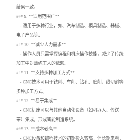
结果一致。
### 9. **适用范围广**
- 适用于多种行业，如、汽车制造、模具制造、器械、
电子产品等。
### 10. **减少人力需求**
- 操作人员只需掌握编程和机床操作技能，减少了传统
加工中对熟练工人的依赖。
### 11. **支持多种加工方式**
- CNC技术可用于铣削、车削、钻孔、磨削、线切割等
多种加工方式。
### 12. **易于集成**
- CNC机床可以与其他自动化设备（如机器人、传送
带）集成，形成智能制造系统。
### 13. **成本较高**
- CNC设备和编程技术的初期投入较高，但长期来看，