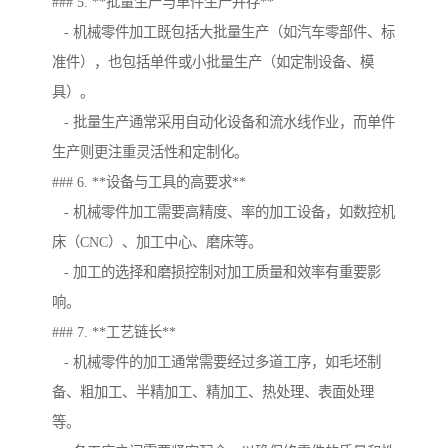
### 5. **批量生产与单件生产并存**
- 机械零件加工既包括大批量生产（如汽车零部件、标
准件），也包括单件或小批量生产（如定制设备、模
具）。
- 批量生产通常采用自动化设备和流水线作业，而单件
生产则更注重灵活性和定制化。
### 6. **设备与工具的高要求**
- 机械零件加工需要高精度、率的加工设备，如数控机
床（CNC）、加工中心、磨床等。
- 加工的选择和磨损控制对加工质量和效率有重要影
响。
### 7. **工艺链长**
- 机械零件的加工通常需要经过多道工序，如毛坯制
备、粗加工、半精加工、精加工、热处理、表面处理
等。