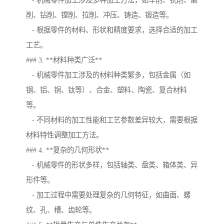
- 机械零件加工涉及多种加工方法，如车削、铣削、磨
削、钻削、镗削、拉削、冲压、铸造、锻造等。
- 根据零件的材料、形状和精度要求，选择合适的加工
工艺。
### 3. **材料种类广泛**
- 机械零件加工涉及的材料种类繁多，包括金属（如
钢、铝、铜、钛等）、合金、塑料、陶瓷、复合材料
等。
- 不同材料的加工性能和工艺参数差异较大，需要根据
材料特性调整加工方法。
### 4. **复杂的几何形状**
- 机械零件的形状多样，包括轴类、盘类、箱体类、异
形件等。
- 加工过程中需要处理复杂的几何特征，如曲面、螺
纹、孔、槽、齿轮等。