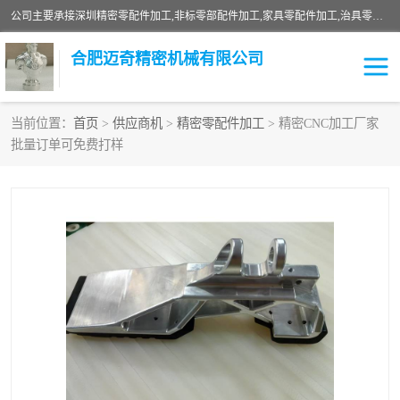
公司主要承接深圳精密零配件加工,非标零部配件加工,家具零配件加工,治具零配件加工,安徽精密零配件加工等各种各种精密机械加工，欢迎来来电咨询！
合肥迈奇精密机械有限公司
当前位置：
首页
>
供应商机
>
精密零配件加工
> 精密CNC加工厂家
批量订单可免费打样
铣床加工
精密零配件加工
机器人零件加工
绝缘材料加工
家具零配件加工
数控精密机加工
零部件机加工
机床零件加工
CNC加工
数控机床加工
不锈钢加工