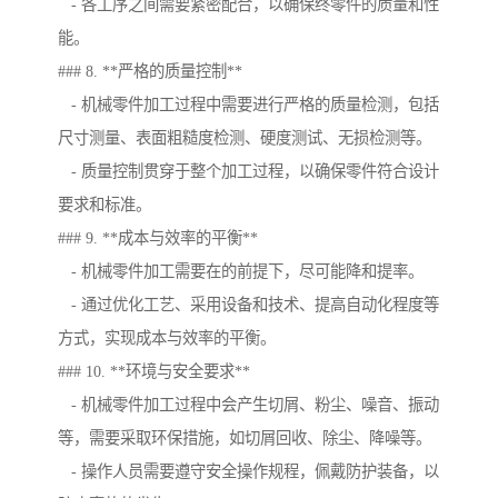
- 各工序之间需要紧密配合，以确保终零件的质量和性
能。
### 8. **严格的质量控制**
- 机械零件加工过程中需要进行严格的质量检测，包括
尺寸测量、表面粗糙度检测、硬度测试、无损检测等。
- 质量控制贯穿于整个加工过程，以确保零件符合设计
要求和标准。
### 9. **成本与效率的平衡**
- 机械零件加工需要在的前提下，尽可能降和提率。
- 通过优化工艺、采用设备和技术、提高自动化程度等
方式，实现成本与效率的平衡。
### 10. **环境与安全要求**
- 机械零件加工过程中会产生切屑、粉尘、噪音、振动
等，需要采取环保措施，如切屑回收、除尘、降噪等。
- 操作人员需要遵守安全操作规程，佩戴防护装备，以