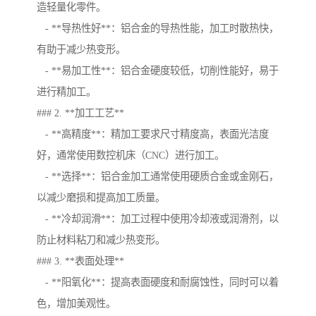
造轻量化零件。
- **导热性好**：铝合金的导热性能，加工时散热快，
有助于减少热变形。
- **易加工性**：铝合金硬度较低，切削性能好，易于
进行精加工。
### 2. **加工工艺**
- **高精度**：精加工要求尺寸精度高，表面光洁度
好，通常使用数控机床（CNC）进行加工。
- **选择**：铝合金加工通常使用硬质合金或金刚石，
以减少磨损和提高加工质量。
- **冷却润滑**：加工过程中使用冷却液或润滑剂，以
防止材料粘刀和减少热变形。
### 3. **表面处理**
- **阳氧化**：提高表面硬度和耐腐蚀性，同时可以着
色，增加美观性。