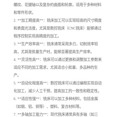
螺纹、花键轴以及复杂的曲面和轮廓，适用于多种材料
和零件形状。
2. **加工精度高**：铣床加工可以实现较高的尺寸精度
和表面光洁度，尤其是数控铣床（CNC铣床）能够通过
程序控制实现高精度的加工。
3. **生产效率高**：铣床通常采用多刃，切削效率较
高，尤其是批量生产时，能够显著提高生产效率。
4. **灵活性高**：铣床可以通过更换和调整加工参数来
适应不同的加工需求，尤其适合小批量、多品种的生
产。
5. **自动化程度高**：数控铣床可以通过编程实现自动
化加工，减少人工干预，提高加工的一致性和稳定性。
6. **适应性强**：铣床可以加工多种材料，包括金属
（如钢、铝、铜等）、塑料、复合材料等。
7. **多轴加工能力**：现代铣床通常具有多轴（如三