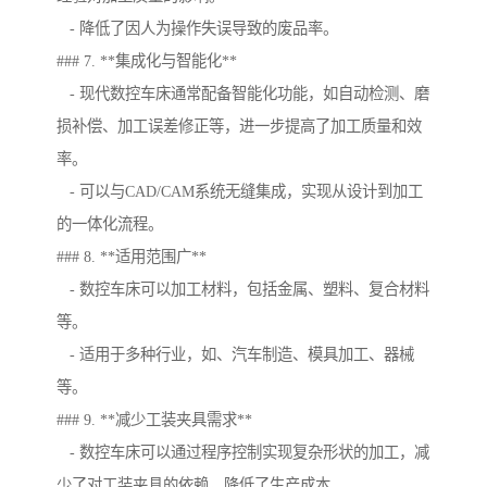
- 降低了因人为操作失误导致的废品率。
### 7. **集成化与智能化**
- 现代数控车床通常配备智能化功能，如自动检测、磨
损补偿、加工误差修正等，进一步提高了加工质量和效
率。
- 可以与CAD/CAM系统无缝集成，实现从设计到加工
的一体化流程。
### 8. **适用范围广**
- 数控车床可以加工材料，包括金属、塑料、复合材料
等。
- 适用于多种行业，如、汽车制造、模具加工、器械
等。
### 9. **减少工装夹具需求**
- 数控车床可以通过程序控制实现复杂形状的加工，减
少了对工装夹具的依赖，降低了生产成本。