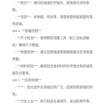
- **抛光**：通过机械或化学抛光，获得高光泽的表
面。
- **涂层**：如电镀、喷涂等，增强表面性能或提供装
饰效果。
### 4. **质量控制**
- **尺寸检测**：使用精密测量工具（如三坐标测量
机）确保尺寸精度。
- **表面检测**：通过显微镜或表面粗糙度仪检测表面
质量。
- **材料检验**：确保铝合金材料的化学成分和机械性
能符合要求。
### 5. **应用领域**
- ****：铝合金件在领域应用广泛，因其轻质高强的特
性。
- **汽车工业**：用于制造车身部件、发动机零件等，