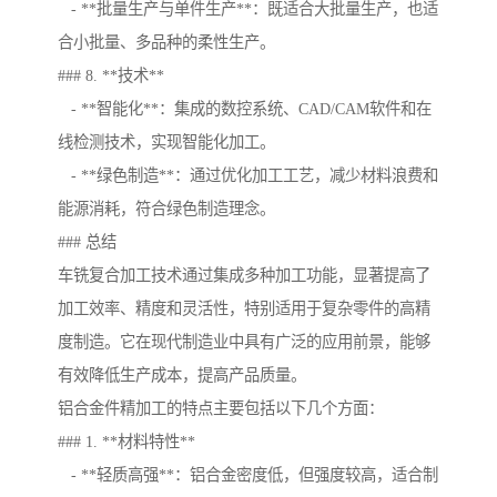
- **批量生产与单件生产**：既适合大批量生产，也适
合小批量、多品种的柔性生产。
### 8. **技术**
- **智能化**：集成的数控系统、CAD/CAM软件和在
线检测技术，实现智能化加工。
- **绿色制造**：通过优化加工工艺，减少材料浪费和
能源消耗，符合绿色制造理念。
### 总结
车铣复合加工技术通过集成多种加工功能，显著提高了
加工效率、精度和灵活性，特别适用于复杂零件的高精
度制造。它在现代制造业中具有广泛的应用前景，能够
有效降低生产成本，提高产品质量。
铝合金件精加工的特点主要包括以下几个方面：
### 1. **材料特性**
- **轻质高强**：铝合金密度低，但强度较高，适合制