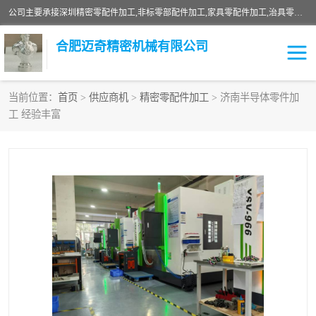
公司主要承接深圳精密零配件加工,非标零部配件加工,家具零配件加工,治具零配件加工,安徽精密零配件加工等各种各种精密机械加工，欢迎来来电咨询！
合肥迈奇精密机械有限公司
当前位置：
首页
>
供应商机
>
精密零配件加工
> 济南半导体零件加
工 经验丰富
铣床加工
精密零配件加工
机器人零件加工
绝缘材料加工
家具零配件加工
数控精密机加工
零部件机加工
机床零件加工
CNC加工
数控机床加工
不锈钢加工