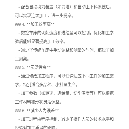
- 配备自动换刀装置（如刀塔）和自动上下料系统后，
可以实现连续加工，进一步提率。
### 4. **加工效率高**
- 数控车床的切削速度和进给量可以控制，优化加工参
数后能够显著提高加工效率。
- 减少了传统车床中手动调整和测量的时间，缩短了加
工周期。
### 5. **灵活性高**
- 通过修改加工程序，可以快速适应不同工件的加工需
求，特别适合多品种、小批量生产。
- 加工参数（如转速、进给量、切削深度等）可以根据
工件材料和形状灵活调整。
### 6. **减少人为误差**
- 加工过程由程序控制，减少了操作人员的技术水平和
经验对加工质量的影响。