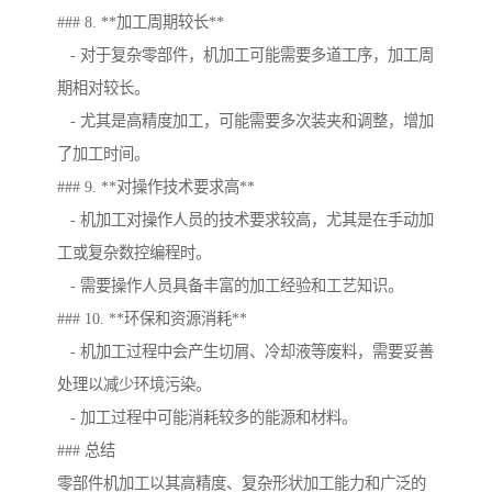
### 8. **加工周期较长**
- 对于复杂零部件，机加工可能需要多道工序，加工周
期相对较长。
- 尤其是高精度加工，可能需要多次装夹和调整，增加
了加工时间。
### 9. **对操作技术要求高**
- 机加工对操作人员的技术要求较高，尤其是在手动加
工或复杂数控编程时。
- 需要操作人员具备丰富的加工经验和工艺知识。
### 10. **环保和资源消耗**
- 机加工过程中会产生切屑、冷却液等废料，需要妥善
处理以减少环境污染。
- 加工过程中可能消耗较多的能源和材料。
### 总结
零部件机加工以其高精度、复杂形状加工能力和广泛的