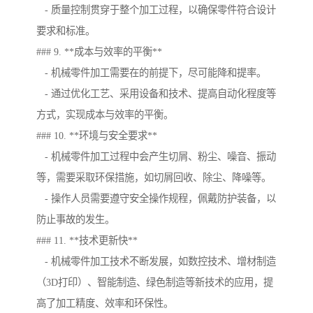
- 质量控制贯穿于整个加工过程，以确保零件符合设计
要求和标准。
### 9. **成本与效率的平衡**
- 机械零件加工需要在的前提下，尽可能降和提率。
- 通过优化工艺、采用设备和技术、提高自动化程度等
方式，实现成本与效率的平衡。
### 10. **环境与安全要求**
- 机械零件加工过程中会产生切屑、粉尘、噪音、振动
等，需要采取环保措施，如切屑回收、除尘、降噪等。
- 操作人员需要遵守安全操作规程，佩戴防护装备，以
防止事故的发生。
### 11. **技术更新快**
- 机械零件加工技术不断发展，如数控技术、增材制造
（3D打印）、智能制造、绿色制造等新技术的应用，提
高了加工精度、效率和环保性。