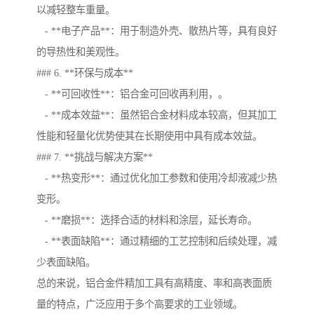
以减轻整车重量。
- **电子产品**：用于制造外壳、散热片等，具有良好
的导热性和美观性。
### 6. **环保与成本**
- **可回收性**：铝合金可回收再利用，。
- **成本效益**：虽然铝合金材料成本较高，但其加工
性能和轻量化优势使其在长期使用中具有成本效益。
### 7. **挑战与解决方案**
- **热变形**：通过优化加工参数和使用冷却液减少热
变形。
- **磨损**：选择合适的材料和涂层，延长寿命。
- **表面缺陷**：通过精细的工艺控制和后续处理，减
少表面缺陷。
总的来说，铝合金件精加工具有高精度、率和高表面质
量的特点，广泛应用于多个高要求的工业领域。