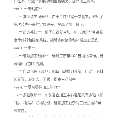
件在不同设备间的搬运和重新装夹，提高加工效率。
### 2. **高精度**
- **减少装夹误差**：由于工件只需一次装夹，避免了
多次装夹带来的定位误差，提高了加工精度。
- **动态补偿**：现代车铣复合加工中心通常配备高精
度传感器和控制系统，能够实时监测和补偿加工误差。
### 3. **率**
- **缩短加工时间**：通过工序集中和自动化操作，显
著缩短了加工周期。
- **自动化程度高**：配备自动换刀系统、自动上下料
装置等，减少人工干预，提高生产效率。
### 4. **复杂零件加工能力**
- **多轴联动**：车铣复合加工中心通常具有多轴（如
5轴、7轴等）联动功能，能够加工复杂的三维曲面和异
形零件。