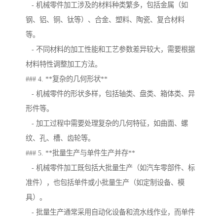
- 机械零件加工涉及的材料种类繁多，包括金属（如
钢、铝、铜、钛等）、合金、塑料、陶瓷、复合材料
等。
- 不同材料的加工性能和工艺参数差异较大，需要根据
材料特性调整加工方法。
### 4. **复杂的几何形状**
- 机械零件的形状多样，包括轴类、盘类、箱体类、异
形件等。
- 加工过程中需要处理复杂的几何特征，如曲面、螺
纹、孔、槽、齿轮等。
### 5. **批量生产与单件生产并存**
- 机械零件加工既包括大批量生产（如汽车零部件、标
准件），也包括单件或小批量生产（如定制设备、模
具）。
- 批量生产通常采用自动化设备和流水线作业，而单件