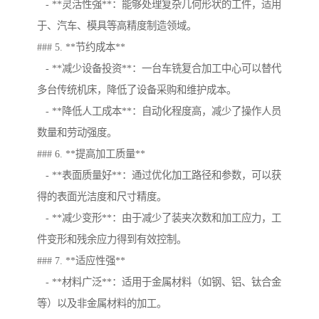
- **灵活性强**：能够处理复杂几何形状的工件，适用
于、汽车、模具等高精度制造领域。
### 5. **节约成本**
- **减少设备投资**：一台车铣复合加工中心可以替代
多台传统机床，降低了设备采购和维护成本。
- **降低人工成本**：自动化程度高，减少了操作人员
数量和劳动强度。
### 6. **提高加工质量**
- **表面质量好**：通过优化加工路径和参数，可以获
得的表面光洁度和尺寸精度。
- **减少变形**：由于减少了装夹次数和加工应力，工
件变形和残余应力得到有效控制。
### 7. **适应性强**
- **材料广泛**：适用于金属材料（如钢、铝、钛合金
等）以及非金属材料的加工。