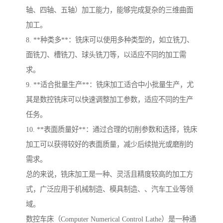
轴、四轴、五轴）加工能力，能够完成复杂的三维曲面
加工。
8. **种类多**：铣床可以使用多种类型的，如立铣刀、
面铣刀、槽铣刀、球头铣刀等，以适应不同的加工需
求。
9. **适合批量生产**：铣床加工适合中小批量生产，尤
其是数控铣床可以快速调整加工参数，适应不同的生产
任务。
10. **表面质量好**：通过合理的切削参数和选择，铣床
加工可以获得较好的表面质量，减少后续抛光或磨削的
需求。
总的来说，铣床加工是一种、灵活且精度较高的加工方
式，广泛应用于机械制造、模具制造、、汽车工业等领
域。
数控车床（Computer Numerical Control Lathe）是一种通