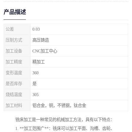
产品描述
公差
0.03
压制方式
高压铸造
加工设备
CNC加工中心
加工精度
精加工
变形温度
360
是否库存
是
烧结温度
305
加工材料
铝合金，铜，不锈钢，钛合金
铣床加工是一种常见的机械加工方法，具有以下特点：
1. **加工范围广**：铣床可以加工平面、沟槽、齿轮、