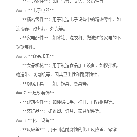
- **车身零件**：如排气管、支架、装饰件等。
### 5. **电子电器**
- **精密零件**：用于制造电子设备中的精密零件，如
连接器、散热片、外壳等。
- **家电配件**：如冰箱、洗衣机、微波炉等家电的不
锈钢部件。
### 6. **食品加工**
- **食品机械**：用于制造食品加工设备，如搅拌机、
输送带、切割机等，因其卫生性和耐腐蚀性。
- **厨房用具**：如、锅具、餐具等。
### 7. **建筑装饰**
- **建筑构件**：如楼梯扶手、栏杆、门窗框架等。
- **装饰品**：如雕塑、灯具、家具配件等。
### 8. **化工设备**
- **反应釜**：用于制造耐腐蚀的化工反应釜、储罐