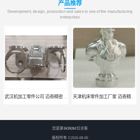
产品推荐
Development, design, production and sales in one of the manufacturing
enterprises
武汉机加工零件公司 迈奇精密机械 批量订单可免费打样
天津机床零件加工厂家 迈奇精密机械 一站式服务
您是第
1659261
位访客
版权所有 ©2026-08-06