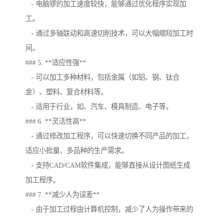
- 电脑锣的加工速度较快，能够通过优化程序实现加
工。
- 通过多轴联动和高速切削技术，可以大幅缩短加工时
间。
### 5. **适应性强**
- 可以加工多种材料，包括金属（如铝、钢、钛合
金）、塑料、复合材料等。
- 适用于行业，如、汽车、模具制造、电子等。
### 6. **灵活性高**
- 通过修改加工程序，可以快速切换不同产品的加工，
适应小批量、多品种的生产需求。
- 支持CAD/CAM软件集成，能够直接从设计图纸生成
加工程序。
### 7. **减少人为误差**
- 由于加工过程由计算机控制，减少了人为操作带来的