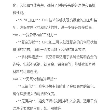
化、污染和气体夹杂，确保了焊接接头的纯净性和高机
械性能。
- **CNC加工**：CNC技术能够实现高精度的加工和装
配，确保零件尺寸和形状的性，进一步提升焊接质量。
### 2. **复杂结构加工能力**
- **复杂形状**：CNC加工可以处理复杂的几何形状和
精细的结构，适用于需要高精度装配的复杂零件。
- **多材料连接**：真空钎焊适用于多种金属和合金的
连接，包括不锈钢、钛合金、铝合金等，能够实现异种
材料的可靠连接。
### 3. **无氧化和洁净焊接**
- **无氧化**：真空环境有效防止了金属表面的氧化，
确保焊接接头的清洁和强度。
- **无污染**：避免了焊接过程中引入杂质，适用于高
洁净度要求的应用，如、器械等。