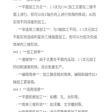
- **平面加工为主**：2.5次元CNC加工主要在二维平
面上进行，但可以在Z轴方向上进行有限的移动，从而
实现不同深度的加工。
- **非连续三维加工**：与3轴加工不同，2.5次元加工
不能实现连续的复杂三维曲面加工，但可以分层次完成
简单的三维形状。
### 2. **加工效率**
- **速度快**：由于主要在平面内运动，2.5次元加工
的切削速度较快，适合批量生产。
- **编程简单**：加工路径相对简单，编程和操作比3
轴加工更容易。
### 3. **适用场景**
- **平面轮廓加工**：如槽、孔、台阶等。
- **简单三维形状**：如浮雕、文字雕刻等。