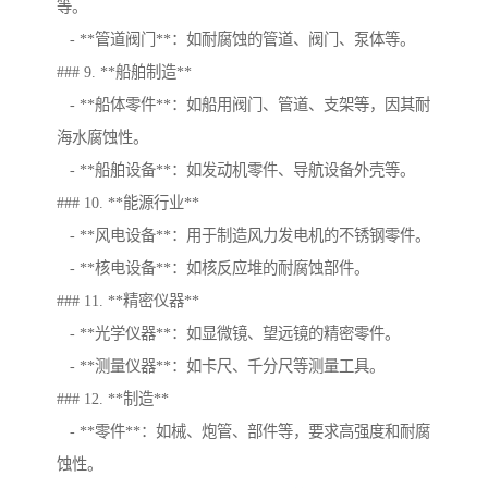
等。
- **管道阀门**：如耐腐蚀的管道、阀门、泵体等。
### 9. **船舶制造**
- **船体零件**：如船用阀门、管道、支架等，因其耐
海水腐蚀性。
- **船舶设备**：如发动机零件、导航设备外壳等。
### 10. **能源行业**
- **风电设备**：用于制造风力发电机的不锈钢零件。
- **核电设备**：如核反应堆的耐腐蚀部件。
### 11. **精密仪器**
- **光学仪器**：如显微镜、望远镜的精密零件。
- **测量仪器**：如卡尺、千分尺等测量工具。
### 12. **制造**
- **零件**：如械、炮管、部件等，要求高强度和耐腐
蚀性。