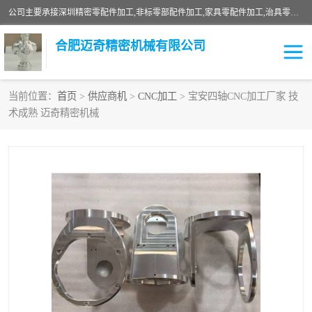
公司主要承接深圳精密零配件加工,非标零部配件加工,家具零配件加工,治具零配件加工,安徽精密零配件加工等各种各种精密机械加工，欢迎来来电咨询！
合肥迈奇精密机械有限公司
当前位置：
首页
>
供应商机
>
CNC加工
> 宝安四轴CNC加工厂家 技
术成熟 迈奇精密机械
铣床加工
精密零配件加工
机器人零件加工
绝缘材料加工
家具零配件加工
数控精密机加工
零部件机加工
机床零件加工
CNC加工
数控机床加工
不锈钢加工