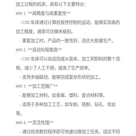
加工过程的机床，具有以下主要特点：
### 1. **高精度与高重复性**
- CNC车床通过计算机程序控制的运动，能够实现高的
加工精度，通常可达微米级别。
- 重复加工时，产品的一致性好，适合大批量生产。
### 2. **自动化程度高**
- CNC车床可以自动完成从装夹、加工到卸料的整个流
程，减少了人工干预，提高了生产效率。
- 支持多轴联动，能够完成复杂形状的加工。
### 3. **加工范围广**
- 能够加工材料，如金属、塑料、复合材料等。
- 适用于多种加工工艺，如车削、铣削、钻孔、攻丝
等。
### 4. **灵活性强**
- 通过修改数控程序即可快速切换加工任务，适应不同