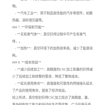
物。
- **汽车工业**：用于制造高性能的汽车零部件，如散
热器、涡轮增压器等。
### 7. **环保和节能**
- **无有害气体**：真空钎焊过程中不产生有害气
体，。
- **加热**：真空环境下的加热效率高，减少了能源消
耗。
### 8. **成本效益**
- **减少后续加工**：高精度的CNC加工和量的钎焊减
少了后续加工和修整的需求，降低了整体成本。
- **延长使用寿命**：高强度和可靠性的焊接接头延长
了产品的使用寿命，提高了经济效益。
综上所述，真空密封钎焊CNC加工结合了高精度、量、
复杂结构加工能力和自动化生产等优势，广泛应用于高