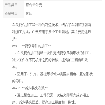
产品类目
铝合金外壳
质量等级
优质
车铣复合加工是一种的制造技术，结合了车削和铣削两
种加工方式，广泛应用于多个工业领域。其主要用途包
括：
### 1. **复杂零件的加工**
- 车铣复合加工能够一次性完成复杂几何形状的加工，
减少工件在不同机床之间的转移，提高加工精度和效
率。
- 适用于、汽车、器械等领域中需要高精度、复杂形状
的零件。
### 2. **减少装夹次数**
- 通过复合加工，工件只需一次装夹即可完成多道工
序，减少装夹误差，提高加工精度和一致性。