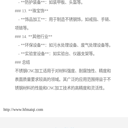
- **防护装备**：如装甲板、头盔等。
### 13. **珠宝饰**
- **饰品加工**：用于制造不锈钢饰，如戒指、手链、
项链等。
### 14. **其他行业**
- **环保设备**：如污水处理设备、废气处理设备等。
- **实验室设备**：如实验台、仪器支架等。
### 总结
不锈钢CNC加工适用于对材料强度、耐腐蚀性、精度和
表面质量要求较高的领域。其广泛的应用范围得益于不
锈钢材料的性能和CNC加工技术的高精度和灵活性。
http://www.hfmaiqi.com