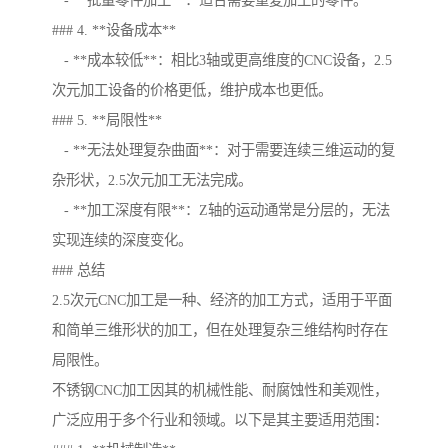
- **批量零件加工**：适合需要重复加工的零件。
### 4. **设备成本**
- **成本较低**：相比3轴或更高维度的CNC设备，2.5
次元加工设备的价格更低，维护成本也更低。
### 5. **局限性**
- **无法处理复杂曲面**：对于需要连续三维运动的复
杂形状，2.5次元加工无法完成。
- **加工深度有限**：Z轴的运动通常是分层的，无法
实现连续的深度变化。
### 总结
2.5次元CNC加工是一种、经济的加工方式，适用于平面
和简单三维形状的加工，但在处理复杂三维结构时存在
局限性。
不锈钢CNC加工因其的机械性能、耐腐蚀性和美观性，
广泛应用于多个行业和领域。以下是其主要适用范围：