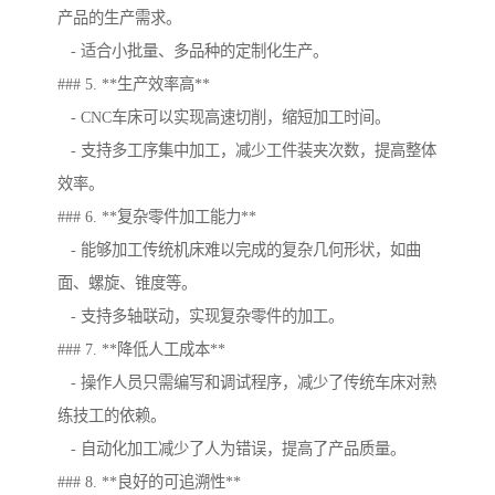
产品的生产需求。
- 适合小批量、多品种的定制化生产。
### 5. **生产效率高**
- CNC车床可以实现高速切削，缩短加工时间。
- 支持多工序集中加工，减少工件装夹次数，提高整体
效率。
### 6. **复杂零件加工能力**
- 能够加工传统机床难以完成的复杂几何形状，如曲
面、螺旋、锥度等。
- 支持多轴联动，实现复杂零件的加工。
### 7. **降低人工成本**
- 操作人员只需编写和调试程序，减少了传统车床对熟
练技工的依赖。
- 自动化加工减少了人为错误，提高了产品质量。
### 8. **良好的可追溯性**