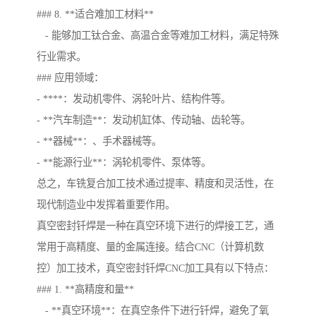
### 8. **适合难加工材料**
- 能够加工钛合金、高温合金等难加工材料，满足特殊
行业需求。
### 应用领域：
- ****：发动机零件、涡轮叶片、结构件等。
- **汽车制造**：发动机缸体、传动轴、齿轮等。
- **器械**：、手术器械等。
- **能源行业**：涡轮机零件、泵体等。
总之，车铣复合加工技术通过提率、精度和灵活性，在
现代制造业中发挥着重要作用。
真空密封钎焊是一种在真空环境下进行的焊接工艺，通
常用于高精度、量的金属连接。结合CNC（计算机数
控）加工技术，真空密封钎焊CNC加工具有以下特点：
### 1. **高精度和量**
- **真空环境**：在真空条件下进行钎焊，避免了氧