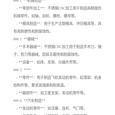
### 1. **机械制造**
- **零部件加工**：不锈钢CNC加工用于制造高精度的
机械零件，如轴、齿轮、螺栓、螺母等。
- **模具制造**：用于生产注塑模具、冲压模具等，具
有高耐磨性和耐腐蚀性。
### 2. **器械**
- **手术器械**：不锈钢CNC加工用于制造手术刀、镊
子、剪刀等器械，因其无菌性和耐腐蚀性。
- **设备**：如床、支架、仪器外壳等。
### 3. ****
- **零件**：用于制造飞机发动机零件、起落架、机身
结构件等，要求高强度和耐高温。
- **器部件**：如卫星支架、发动机零件等。
### 4. **汽车制造**
- **发动机零件**：如活塞、连杆、气门等。