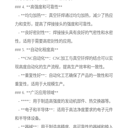
### 4. **高强度和可靠性**
- **均匀加热**：真空钎焊通过均匀加热，减少了热应
力和变形，提高了焊接接头的强度和可靠性。
- **良好密封性**：焊接接头具有良好的气密性和水密
性，适用于需要高密封性的应用。
### 5. **自动化程度高**
- **CNC自动化**：CNC加工与真空钎焊的结合可以实
现高度自动化的生产流程，提高生产效率和一致性。
- **重复性好**：自动化工艺确保了产品的一致性和可
重复性，适用于大规模生产。
### 6. **广泛应用领域**
- ****：用于制造高强度的发动机部件、热交换器等。
- **电子和半导体**：适用于高洁净度要求的电子元件
和半导体设备。
- **器械**：用于制造高精度、高可靠性的器械和植入