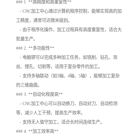
### 1. **高精度和高重复性**
- CNC加工中心通过计算机程序控制，能够实现高的加
工精度，通常可达微米级别。
- 由于程序化操作，加工过程具有高度重复性，适合大
批量生产。
### 2. **多功能性**
- 电脑锣可以完成多种加工任务，如铣削、钻孔、攻
丝、镗孔、切割等，适用于复杂零件的加工。
- 支持多轴联动（如3轴、4轴、5轴），能够加工复杂
的三维曲面。
### 3. **自动化程度高**
- CNC加工中心可以自动换刀、自动对刀、自动检测
等，减少人工干预，提高生产效率。
- 支持无人值守加工，适合长时间连续生产。
### 4. **加工效率高**