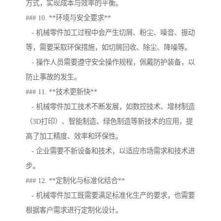
方式，实现成本与效率的平衡。
### 10. **环境与安全要求**
- 机械零件加工过程中会产生切屑、粉尘、噪音、振动
等，需要采取环保措施，如切屑回收、除尘、降噪等。
- 操作人员需要遵守安全操作规程，佩戴防护装备，以
防止事故的发生。
### 11. **技术更新快**
- 机械零件加工技术不断发展，如数控技术、增材制造
（3D打印）、智能制造、绿色制造等新技术的应用，提
高了加工精度、效率和环保性。
- 企业需要不新设备和技术，以适应市场需求和技术进
步。
### 12. **定制化与标准化结合**
- 机械零件加工既需要满足标准化生产的要求，也需要
根据客户需求进行定制化设计。