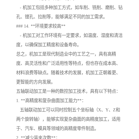
- 机加工包括多种加工方式，如车削、铣削、磨削、钻
孔、镗孔、拉削等，能够满足不同的加工需求。
### 14. **环境要求较高**
- 机加工对工作环境有一定要求，如温度、湿度和清洁
度，以确保加工精度和设备寿命。
总之，机加工是现代制造业中的工艺之一，具有高精
度、高灵活性和广泛适用性等特点，但也存在成本高、
材料浪费等缺点。随着技术的发展，机加工正朝着更、
更智能的方向发展。
五轴联动加工是一种的数控加工技术，具有以下特点：
1. **高精度和复杂曲面加工能力**：
五轴联动加工可以同时控制五个坐标轴（X、Y、Z和
两个旋转轴），能够实现复杂曲面的高精度加工，适用
于、汽车、模具等领域的高精度零件制造。
2. **减少装夹次数**：