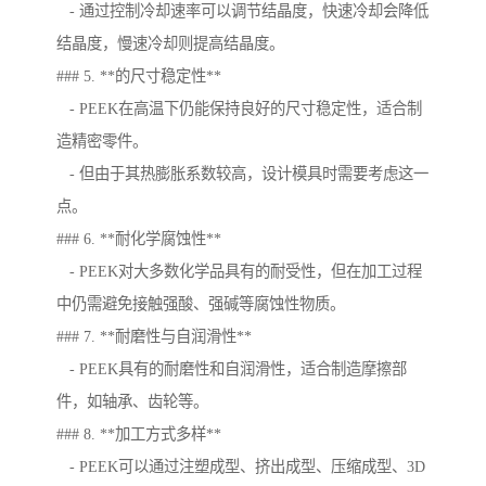
- 通过控制冷却速率可以调节结晶度，快速冷却会降低
结晶度，慢速冷却则提高结晶度。
### 5. **的尺寸稳定性**
- PEEK在高温下仍能保持良好的尺寸稳定性，适合制
造精密零件。
- 但由于其热膨胀系数较高，设计模具时需要考虑这一
点。
### 6. **耐化学腐蚀性**
- PEEK对大多数化学品具有的耐受性，但在加工过程
中仍需避免接触强酸、强碱等腐蚀性物质。
### 7. **耐磨性与自润滑性**
- PEEK具有的耐磨性和自润滑性，适合制造摩擦部
件，如轴承、齿轮等。
### 8. **加工方式多样**
- PEEK可以通过注塑成型、挤出成型、压缩成型、3D