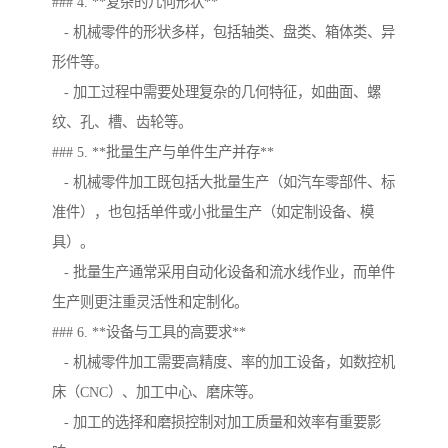
### 4. **复杂的几何形状**
- 机械零件的形状多样，包括轴类、盘类、箱体类、异
形件等。
- 加工过程中需要处理复杂的几何特征，如曲面、螺
纹、孔、槽、齿轮等。
### 5. **批量生产与单件生产并存**
- 机械零件加工既包括大批量生产（如汽车零部件、标
准件），也包括单件或小批量生产（如定制设备、模
具）。
- 批量生产通常采用自动化设备和流水线作业，而单件
生产则更注重灵活性和定制化。
### 6. **设备与工具的高要求**
- 机械零件加工需要高精度、率的加工设备，如数控机
床（CNC）、加工中心、磨床等。
- 加工的选择和磨损控制对加工质量和效率有重要影