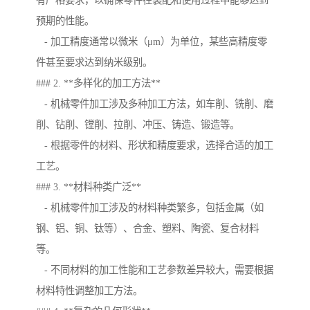
有严格要求，以确保零件在装配和使用过程中能够达到
预期的性能。
- 加工精度通常以微米（μm）为单位，某些高精度零
件甚至要求达到纳米级别。
### 2. **多样化的加工方法**
- 机械零件加工涉及多种加工方法，如车削、铣削、磨
削、钻削、镗削、拉削、冲压、铸造、锻造等。
- 根据零件的材料、形状和精度要求，选择合适的加工
工艺。
### 3. **材料种类广泛**
- 机械零件加工涉及的材料种类繁多，包括金属（如
钢、铝、铜、钛等）、合金、塑料、陶瓷、复合材料
等。
- 不同材料的加工性能和工艺参数差异较大，需要根据
材料特性调整加工方法。