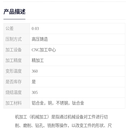
产品描述
公差
0.03
压制方式
高压铸造
加工设备
CNC加工中心
加工精度
精加工
变形温度
360
是否库存
是
烧结温度
305
加工材料
铝合金，铜，不锈钢，钛合金
机加工（机械加工）是指通过机械设备对工件进行切
削、磨削、钻孔、铣削等操作，以改变工件的形状、尺