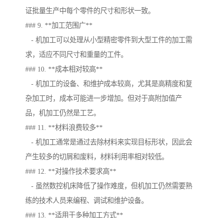
证批量生产中每个零件的尺寸和形状一致。
### 9. **加工范围广**
- 机加工可以处理从小型精密零件到大型工件的加工需
求，适应不同尺寸和重量的工件。
### 10. **成本相对较高**
- 机加工的设备、和维护成本较高，尤其是高精度和复
杂加工时，成本可能进一步增加。但对于高附加值产
品，机加工仍然是工艺。
### 11. **材料浪费较多**
- 机加工通常是通过去除材料来实现目标形状，因此会
产生较多的切屑和废料，材料利用率相对较低。
### 12. **对操作技术要求高**
- 虽然数控机床降低了操作难度，但机加工仍然需要熟
练的技术人员来编程、调试和维护设备。
### 13. **适用于多种加工方式**