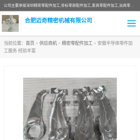
公司主要承接深圳精密零配件加工,非标零部配件加工,家具零配件加工,治具零配件加工,安徽精密零配件加工等各种各种精密机械加工，欢迎来来电咨询！
合肥迈奇精密机械有限公司
当前位置：
首页
>
供应商机
>
精密零配件加工
> 安徽半导体零件加
工服务 经验丰富
铣床加工
精密零配件加工
机器人零件加工
绝缘材料加工
家具零配件加工
数控精密机加工
零部件机加工
机床零件加工
CNC加工
数控机床加工
不锈钢加工