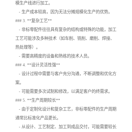
模生产线进行加工。
- 生产成本较高，因为无法分摊规模化生产的优势。
### 3. **复杂工艺**
- 非标零配件往往具有复杂的结构或特殊的功能，加工
工艺可能涉及多种技术（如车削、铣削、磨削、焊接、
热处理等）。
- 需要高精度的设备和熟练的技术人员。
### 4. **设计灵活性强**
- 设计过程中需要与客户充分沟通，不断调整和优化方
案。
- 可能需要多次试制和修改，以满足客户的终需求。
### 5. **生产周期较长**
- 由于定制化设计和复杂工艺，非标零配件的生产周期
通常比标准化产品更长。
- 从设计、工艺制定、加工到成品交付，可能需要较长