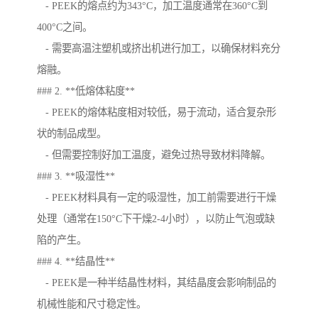
- PEEK的熔点约为343°C，加工温度通常在360°C到
400°C之间。
- 需要高温注塑机或挤出机进行加工，以确保材料充分
熔融。
### 2. **低熔体粘度**
- PEEK的熔体粘度相对较低，易于流动，适合复杂形
状的制品成型。
- 但需要控制好加工温度，避免过热导致材料降解。
### 3. **吸湿性**
- PEEK材料具有一定的吸湿性，加工前需要进行干燥
处理（通常在150°C下干燥2-4小时），以防止气泡或缺
陷的产生。
### 4. **结晶性**
- PEEK是一种半结晶性材料，其结晶度会影响制品的
机械性能和尺寸稳定性。