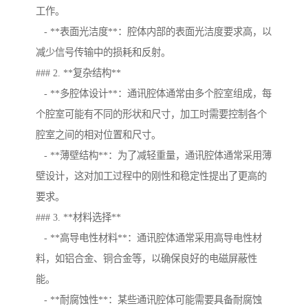
工作。
- **表面光洁度**：腔体内部的表面光洁度要求高，以
减少信号传输中的损耗和反射。
### 2. **复杂结构**
- **多腔体设计**：通讯腔体通常由多个腔室组成，每
个腔室可能有不同的形状和尺寸，加工时需要控制各个
腔室之间的相对位置和尺寸。
- **薄壁结构**：为了减轻重量，通讯腔体通常采用薄
壁设计，这对加工过程中的刚性和稳定性提出了更高的
要求。
### 3. **材料选择**
- **高导电性材料**：通讯腔体通常采用高导电性材
料，如铝合金、铜合金等，以确保良好的电磁屏蔽性
能。
- **耐腐蚀性**：某些通讯腔体可能需要具备耐腐蚀