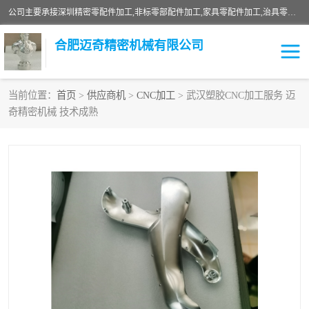
公司主要承接深圳精密零配件加工,非标零部配件加工,家具零配件加工,治具零配件加工,安徽精密零配件加工等各种各种精密机械加工，欢迎来来电咨询！
合肥迈奇精密机械有限公司
当前位置：
首页
>
供应商机
>
CNC加工
> 武汉塑胶CNC加工服务 迈
奇精密机械 技术成熟
铣床加工
精密零配件加工
机器人零件加工
绝缘材料加工
家具零配件加工
数控精密机加工
零部件机加工
机床零件加工
CNC加工
数控机床加工
不锈钢加工