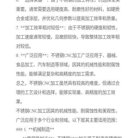
6. **选择关键**：由于不锈钢的加工特性，的选择至关
重要。通常需要选用硬度高、耐磨性好的材料，如硬质
合金或涂层，并优化几何参数以提高加工效率和质量。
7. **加工效率相对较低**：由于不锈钢的硬度和韧性，
加工速度通常较慢，且磨损较快，导致整体加工效率相
对较低。
8. **广泛应用**：不锈钢CNC加工广泛应用于、器械、
食品加工、汽车制造等领域，因其的机械性能和耐腐蚀
性能，能够满足复杂和高精度的加工需求。
总之，不锈钢CNC加工虽然具有较高的难度，但通过合
理的工艺设计和选择，能够实现量、高精度的加工效
果。
不锈钢CNC加工因其的机械性能、耐腐蚀性和美观性，
广泛应用于多个行业和领域。以下是其主要适用范围：
### 1. **机械制造**