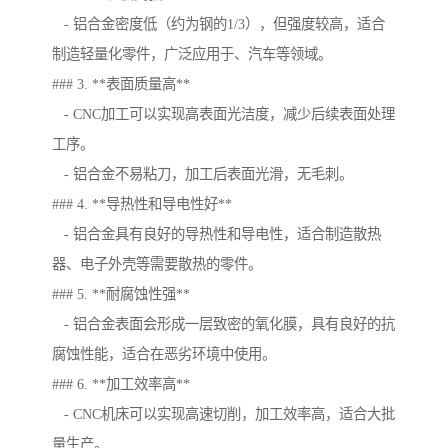
- 铝合金密度低（约为钢的1/3），但强度较高，适合
制造轻量化零件，广泛应用于、汽车等领域。
### 3. **表面质量高**
- CNC加工可以实现高表面光洁度，减少后续表面处理
工序。
- 铝合金不易粘刀，加工后表面光滑，无毛刺。
### 4. **导热性和导电性好**
- 铝合金具有良好的导热性和导电性，适合制造散热
器、电子外壳等需要散热的零件。
### 5. **耐腐蚀性强**
- 铝合金表面会形成一层致密的氧化膜，具有良好的抗
腐蚀性能，适合在恶劣环境中使用。
### 6. **加工效率高**
- CNC机床可以实现高速切削，加工效率高，适合大批
量生产。