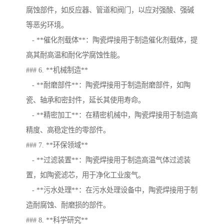
腐蚀部件，如反应器、管道和阀门，以应对强酸、强碱
等恶劣环境。
- **催化剂载体**：陶瓷焊接用于制造催化剂载体，提
高其耐高温和耐化学腐蚀性能。
### 6. **机械制造**
- **耐磨部件**：陶瓷焊接用于制造耐磨部件，如陶
瓷、轴承和密封件，延长其使用寿命。
- **精密加工**：在精密机械中，陶瓷焊接用于制造高
精度、高稳定性的零部件。
### 7. **环保领域**
- **过滤装置**：陶瓷焊接用于制造高温气体过滤装
置，如陶瓷滤芯，用于净化工业废气。
- **污水处理**：在污水处理设备中，陶瓷焊接用于制
造耐腐蚀、耐磨损的部件。
### 8. **科学研究**