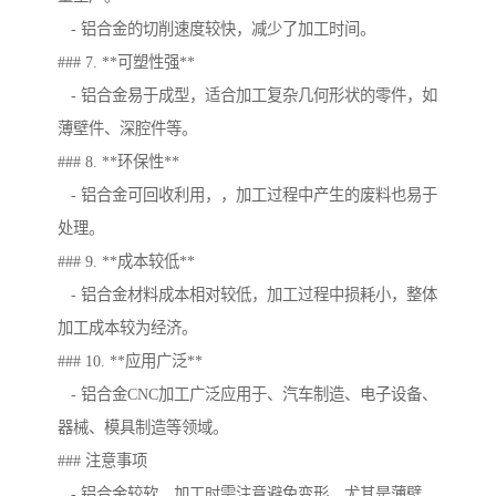
- 铝合金的切削速度较快，减少了加工时间。
### 7. **可塑性强**
- 铝合金易于成型，适合加工复杂几何形状的零件，如
薄壁件、深腔件等。
### 8. **环保性**
- 铝合金可回收利用，，加工过程中产生的废料也易于
处理。
### 9. **成本较低**
- 铝合金材料成本相对较低，加工过程中损耗小，整体
加工成本较为经济。
### 10. **应用广泛**
- 铝合金CNC加工广泛应用于、汽车制造、电子设备、
器械、模具制造等领域。
### 注意事项
- 铝合金较软，加工时需注意避免变形，尤其是薄壁