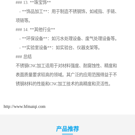
### 13. **珠宝饰**
- **饰品加工**：用于制造不锈钢饰，如戒指、手链、
项链等。
### 14. **其他行业**
- **环保设备**：如污水处理设备、废气处理设备等。
- **实验室设备**：如实验台、仪器支架等。
### 总结
不锈钢CNC加工适用于对材料强度、耐腐蚀性、精度和
表面质量要求较高的领域。其广泛的应用范围得益于不
锈钢材料的性能和CNC加工技术的高精度和灵活性。
http://www.hfmaiqi.com
产品推荐