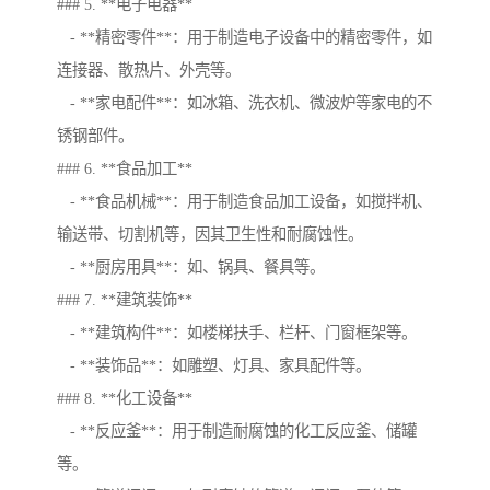
### 5. **电子电器**
- **精密零件**：用于制造电子设备中的精密零件，如
连接器、散热片、外壳等。
- **家电配件**：如冰箱、洗衣机、微波炉等家电的不
锈钢部件。
### 6. **食品加工**
- **食品机械**：用于制造食品加工设备，如搅拌机、
输送带、切割机等，因其卫生性和耐腐蚀性。
- **厨房用具**：如、锅具、餐具等。
### 7. **建筑装饰**
- **建筑构件**：如楼梯扶手、栏杆、门窗框架等。
- **装饰品**：如雕塑、灯具、家具配件等。
### 8. **化工设备**
- **反应釜**：用于制造耐腐蚀的化工反应釜、储罐
等。