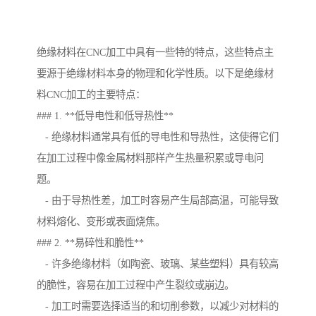
绝缘材料在CNC加工中具有一些特的特点，这些特点主
要源于绝缘材料本身的物理和化学性质。以下是绝缘材
料CNC加工的主要特点：
### 1. **低导电性和低导热性**
- 绝缘材料通常具有低的导电性和导热性，这使得它们
在加工过程中像金属材料那样产生热量积累或导电问
题。
- 由于导热性差，加工时容易产生局部高温，可能导致
材料熔化、变形或表面烧焦。
### 2. **易碎性和脆性**
- 许多绝缘材料（如陶瓷、玻璃、某些塑料）具有较高
的脆性，容易在加工过程中产生裂纹或崩边。
- 加工时需要选择适当的和切削参数，以减少对材料的