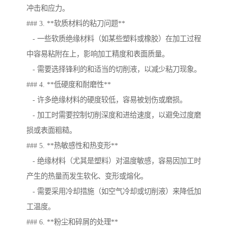
冲击和应力。
### 3. **软质材料的粘刀问题**
- 一些软质绝缘材料（如某些塑料或橡胶）在加工过程
中容易粘附在上，影响加工精度和表面质量。
- 需要选择锋利的和适当的切削液，以减少粘刀现象。
### 4. **低硬度和耐磨性**
- 许多绝缘材料的硬度较低，容易被划伤或磨损。
- 加工时需要控制切削深度和进给速度，以避免过度磨
损或表面粗糙。
### 5. **热敏感性和热变形**
- 绝缘材料（尤其是塑料）对温度敏感，容易因加工时
产生的热量而发生软化、变形或熔化。
- 需要采用冷却措施（如空气冷却或切削液）来降低加
工温度。
### 6. **粉尘和碎屑的处理**