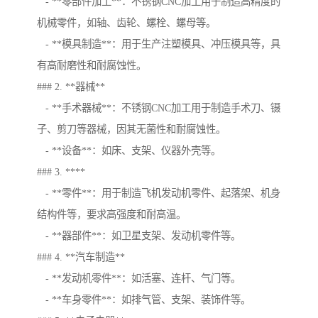
- **零部件加工**：不锈钢CNC加工用于制造高精度的
机械零件，如轴、齿轮、螺栓、螺母等。
- **模具制造**：用于生产注塑模具、冲压模具等，具
有高耐磨性和耐腐蚀性。
### 2. **器械**
- **手术器械**：不锈钢CNC加工用于制造手术刀、镊
子、剪刀等器械，因其无菌性和耐腐蚀性。
- **设备**：如床、支架、仪器外壳等。
### 3. ****
- **零件**：用于制造飞机发动机零件、起落架、机身
结构件等，要求高强度和耐高温。
- **器部件**：如卫星支架、发动机零件等。
### 4. **汽车制造**
- **发动机零件**：如活塞、连杆、气门等。
- **车身零件**：如排气管、支架、装饰件等。