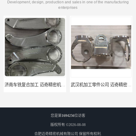
Development, design, production and sales in one of the manufacturing
enterprises
武汉机加工零件公司 迈奇精密机械 批量订单可免费打样
天津机床零件加工厂家 迈奇精密机械 一站式服务
您是第
1694256
位访客
版权所有 ©2026-08-08
合肥迈奇精密机械有限公司
保留所有权利.