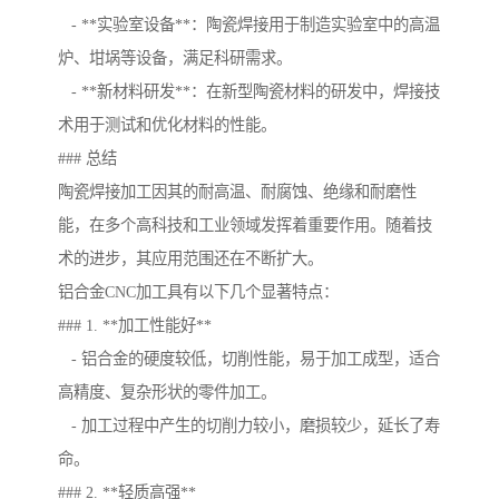
- **实验室设备**：陶瓷焊接用于制造实验室中的高温
炉、坩埚等设备，满足科研需求。
- **新材料研发**：在新型陶瓷材料的研发中，焊接技
术用于测试和优化材料的性能。
### 总结
陶瓷焊接加工因其的耐高温、耐腐蚀、绝缘和耐磨性
能，在多个高科技和工业领域发挥着重要作用。随着技
术的进步，其应用范围还在不断扩大。
铝合金CNC加工具有以下几个显著特点：
### 1. **加工性能好**
- 铝合金的硬度较低，切削性能，易于加工成型，适合
高精度、复杂形状的零件加工。
- 加工过程中产生的切削力较小，磨损较少，延长了寿
命。
### 2. **轻质高强**