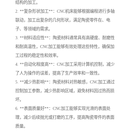
结构的加工。
2. **复杂形状加工**：CNC机床能够根据编程进行多轴
联动，加工出复杂的几何形状，满足陶瓷零件在、电
子、等领域的需求。
3. **材料适应性**：陶瓷材料通常具有高硬度、耐磨性
和耐高温性，CNC加工能够有效处理这些特性，确保加
工过程的稳定性和效率。
4. **自动化程度高**：CNC加工采用计算机控制，减少
了人为操作的误差，提高了生产效率和一致性。
5. **减少热影响**：陶瓷材料对热敏感，CNC加工通过
控制加工参数，减少热影响区域，避免材料因过热而损
坏。
6. **表面质量好**：CNC加工能够实现光滑的表面处
理，减少后续抛光或打磨的工序，提高陶瓷零件的表面
质量。