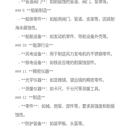
- **管道阀门**：如耐腐蚀的管道、阀门、泵体等。
### 9. **船舶制造**
- **船体零件**：如船用阀门、管道、支架等，因其耐
海水腐蚀性。
- **船舶设备**：如发动机零件、导航设备外壳等。
### 10. **能源行业**
- **风电设备**：用于制造风力发电机的不锈钢零件。
- **核电设备**：如核反应堆的耐腐蚀部件。
### 11. **精密仪器**
- **光学仪器**：如显微镜、望远镜的精密零件。
- **测量仪器**：如卡尺、千分尺等测量工具。
### 12. **制造**
- **零件**：如械、炮管、部件等，要求高强度和耐腐
蚀性。
- **防护装备**：如装甲板、头盔等。