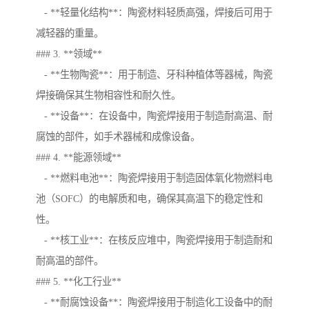
- **轻量化结构**：陶瓷材料轻质高强，焊接后可用于
减轻器的重量。
### 3. **领域**
- **生物陶瓷**：用于制造、牙科种植体等器械，陶瓷
焊接确保其生物相容性和耐久性。
- **设备**：在设备中，陶瓷焊接用于制造耐高温、耐
腐蚀的部件，如手术器械和成像设备。
### 4. **能源领域**
- **燃料电池**：陶瓷焊接用于制造固体氧化物燃料电
池（SOFC）的电解质和电，确保其高温下的稳定性和
性。
- **核工业**：在核反应堆中，陶瓷焊接用于制造耐和
耐高温的部件。
### 5. **化工行业**
- **耐腐蚀设备**：陶瓷焊接用于制造化工设备中的耐