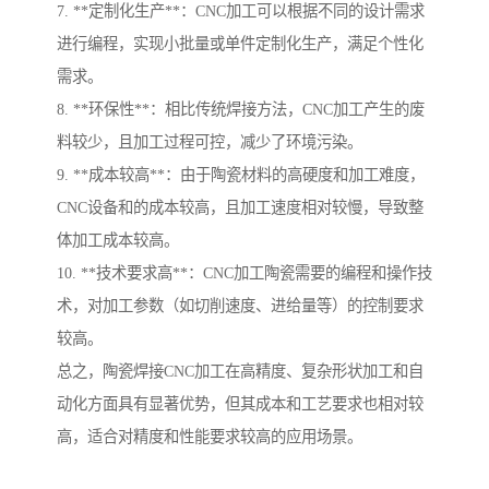
7. **定制化生产**：CNC加工可以根据不同的设计需求
进行编程，实现小批量或单件定制化生产，满足个性化
需求。
8. **环保性**：相比传统焊接方法，CNC加工产生的废
料较少，且加工过程可控，减少了环境污染。
9. **成本较高**：由于陶瓷材料的高硬度和加工难度，
CNC设备和的成本较高，且加工速度相对较慢，导致整
体加工成本较高。
10. **技术要求高**：CNC加工陶瓷需要的编程和操作技
术，对加工参数（如切削速度、进给量等）的控制要求
较高。
总之，陶瓷焊接CNC加工在高精度、复杂形状加工和自
动化方面具有显著优势，但其成本和工艺要求也相对较
高，适合对精度和性能要求较高的应用场景。