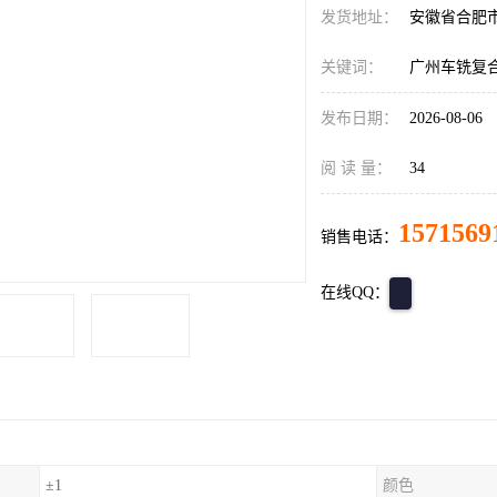
发货地址：
安徽省合肥
关键词：
广州车铣复合
发布日期：
2026-08-06
阅 读 量：
34
1571569
销售电话：
在线QQ：
±1
颜色