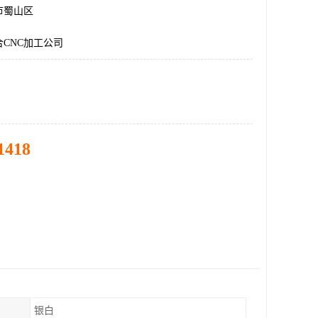
市蜀山区
CNC加工公司
1418
银白