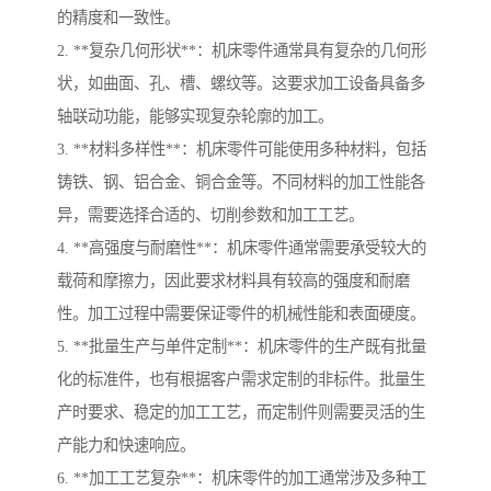
的精度和一致性。
2. **复杂几何形状**：机床零件通常具有复杂的几何形
状，如曲面、孔、槽、螺纹等。这要求加工设备具备多
轴联动功能，能够实现复杂轮廓的加工。
3. **材料多样性**：机床零件可能使用多种材料，包括
铸铁、钢、铝合金、铜合金等。不同材料的加工性能各
异，需要选择合适的、切削参数和加工工艺。
4. **高强度与耐磨性**：机床零件通常需要承受较大的
载荷和摩擦力，因此要求材料具有较高的强度和耐磨
性。加工过程中需要保证零件的机械性能和表面硬度。
5. **批量生产与单件定制**：机床零件的生产既有批量
化的标准件，也有根据客户需求定制的非标件。批量生
产时要求、稳定的加工工艺，而定制件则需要灵活的生
产能力和快速响应。
6. **加工工艺复杂**：机床零件的加工通常涉及多种工