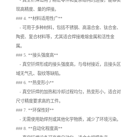
- 真空钎焊适用于精密零件和复杂结构的连接，能够实
现高精度、量的焊接。
### 4. **材料适用性广**
- 可用于多种材料，包括不锈钢、高温合金、钛合金、
陶瓷、复合材料等，尤其适合焊接难熔金属和活性金
属。
### 5. **接头强度高**
- 真空钎焊形成的接头强度高，与母材接近，且接头区
域无气孔、裂纹等缺陷。
### 6. **热变形小**
- 真空钎焊的加热和冷却过程均匀，热变形小，适合对
尺寸精度要求高的工件。
### 7. **环保性好**
- 无需使用助焊剂或其他化学物质，减少了环境污染。
### 8. **自动化程度高**