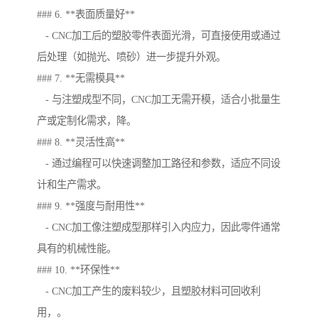
### 6. **表面质量好**
- CNC加工后的塑胶零件表面光滑，可直接使用或通过
后处理（如抛光、喷砂）进一步提升外观。
### 7. **无需模具**
- 与注塑成型不同，CNC加工无需开模，适合小批量生
产或定制化需求，降。
### 8. **灵活性高**
- 通过编程可以快速调整加工路径和参数，适应不同设
计和生产需求。
### 9. **强度与耐用性**
- CNC加工像注塑成型那样引入内应力，因此零件通常
具有的机械性能。
### 10. **环保性**
- CNC加工产生的废料较少，且塑胶材料可回收利
用，。