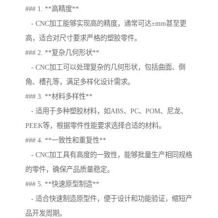
### 1. **高精度**
- CNC加工能够实现高的精度，通常可达±mm甚至更
高，适合对尺寸要求严格的塑胶零件。
### 2. **复杂几何形状**
- CNC加工可以处理复杂的几何形状，包括曲面、倒
角、槽孔等，满足多样化设计需求。
### 3. **材料多样性**
- 适用于多种塑胶材料，如ABS、PC、POM、尼龙、
PEEK等，根据零件性能要求选择合适的材料。
### 4. **一致性和重复性**
- CNC加工具有高度的一致性，能够批量生产相同规格
的零件，确保产品质量稳定。
### 5. **快速原型制造**
- 适合快速制造原型件，便于设计和功能验证，缩短产
品开发周期。