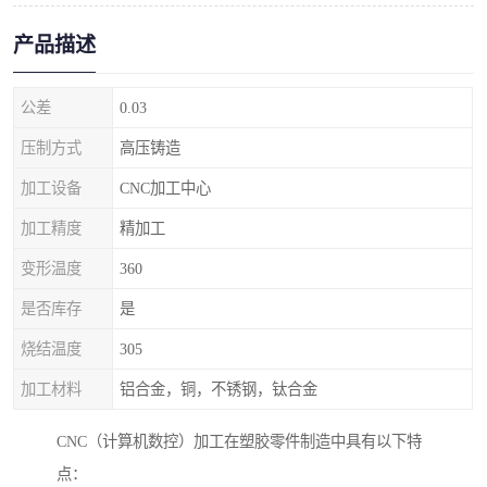
产品描述
公差
0.03
压制方式
高压铸造
加工设备
CNC加工中心
加工精度
精加工
变形温度
360
是否库存
是
烧结温度
305
加工材料
铝合金，铜，不锈钢，钛合金
CNC（计算机数控）加工在塑胶零件制造中具有以下特
点：