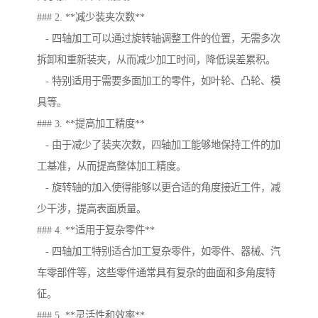
### 2. **减少装夹次数**
- 四轴加工可以通过旋转轴调整工件的位置，无需多次
拆卸和重新装夹，从而减少加工时间，降低误差累积。
- 特别适用于需要多面加工的零件，如叶轮、凸轮、模
具等。
### 3. **提高加工精度**
- 由于减少了装夹次数，四轴加工能够地保持工件的加
工基准，从而提高整体加工精度。
- 旋转轴的加入使得能够以更合适的角度接近工件，减
少干涉，提高表面质量。
### 4. **适用于复杂零件**
- 四轴加工特别适合加工复杂零件，如零件、器械、汽
车零部件等，这些零件通常具有复杂的曲面和多角度特
征。
### 5. **灵活性和效率**