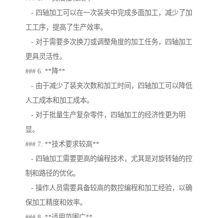
- 四轴加工可以在一次装夹中完成多面加工，减少了加
工工序，提高了生产效率。
- 对于需要多次换刀或调整角度的加工任务，四轴加工
更具灵活性。
### 6. **降**
- 由于减少了装夹次数和加工时间，四轴加工可以降低
人工成本和加工成本。
- 对于批量生产复杂零件，四轴加工的经济性更为明
显。
### 7. **技术要求较高**
- 四轴加工需要更高的编程技术，尤其是对旋转轴的控
制和路径的优化。
- 操作人员需要具备较高的数控编程和加工经验，以确
保加工精度和效率。
### 8. **适用范围广**