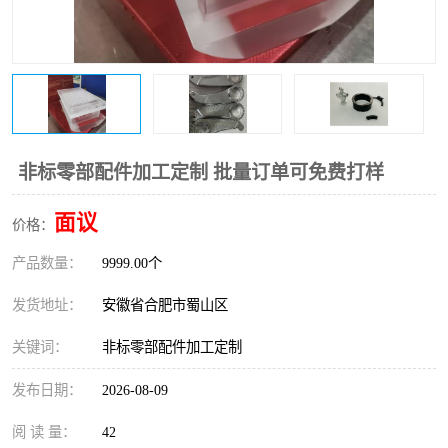
非标零部配件加工定制 批量订单可免费打样
面议
价格：
产品数量：
9999.00个
发货地址：
安徽省合肥市蜀山区
关键词：
非标零部配件加工定制
发布日期：
2026-08-09
阅 读 量：
42