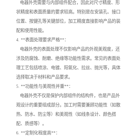
电器外壳需要与内部组件配合，因此对尺寸精度、形
状精度和表面质量的要求较高。特别是在安装孔、接口
位置、按键孔等关键部位，加工精度直接影响产品的装
配和使用性能。
4. **表面处理要求严格**：
电器外壳的表面处理不仅影响产品的外观美观度，还
涉及防腐蚀、耐磨、绝缘等功能性需求。常见的表面处
理工艺包括喷涂、电镀、阳氧化、拉丝、抛光等，具体
选择取决于材料和产品要求。
5. **功能性与美观性并重**：
电器外壳不仅是保护内部组件的结构件，也是产品外
观设计的重要组成部分。加工时需要兼顾功能性（如散
热、防水、防尘等）和美观性（如线条设计、颜色搭
配、质感等）。
6. **定制化程度高**：