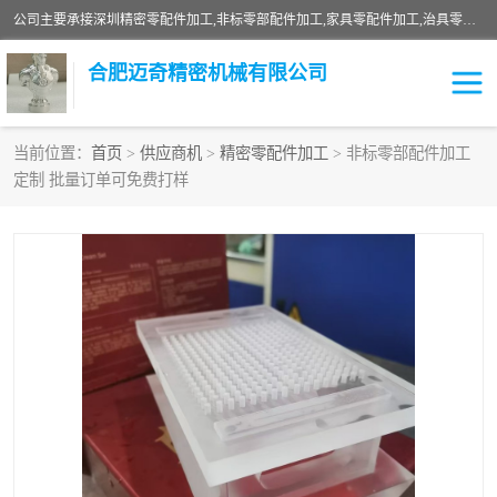
公司主要承接深圳精密零配件加工,非标零部配件加工,家具零配件加工,治具零配件加工,安徽精密零配件加工等各种各种精密机械加工，欢迎来来电咨询！
合肥迈奇精密机械有限公司
当前位置：
首页
>
供应商机
>
精密零配件加工
> 非标零部配件加工
定制 批量订单可免费打样
铣床加工
精密零配件加工
机器人零件加工
绝缘材料加工
家具零配件加工
数控精密机加工
零部件机加工
机床零件加工
CNC加工
数控机床加工
不锈钢加工