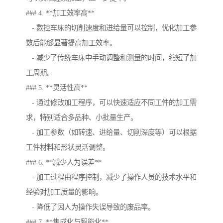
### 4. **加工效率高**
- 数控车床的切削速度和进给量可以控制，优化加工参
数后能够显著提高加工效率。
- 减少了传统车床中手动调整和测量的时间，缩短了加
工周期。
### 5. **灵活性高**
- 通过修改加工程序，可以快速适应不同工件的加工需
求，特别适合多品种、小批量生产。
- 加工参数（如转速、进给量、切削深度等）可以根据
工件材料和形状灵活调整。
### 6. **减少人为误差**
- 加工过程由程序控制，减少了操作人员的技术水平和
经验对加工质量的影响。
- 降低了因人为操作失误导致的废品率。
### 7. **集成化与智能化**