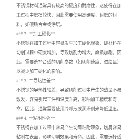
不锈钢材料通常具有较高的硬度和耐磨性，这使得在加
工过程中磨损较快，因此需要使用高硬度、耐磨的材
料，如硬质合金或涂层。
### 2. **加工硬化**
不锈钢在加工过程中容易发生加工硬化现象，即材料在
切削过程中硬度增加，导致切削力增大，磨损加剧。因
此，需要选择合适的切削参数（如切削速度、进给量）
以减少加工硬化的影响。
### 3. **导热性差**
不锈钢的导热性较差，导致切削过程中产生的热量不易
散发，容易引起工件和温度升高，影响加工精度和寿
命。因此，通常需要使用冷却液或润滑剂来降低温度。
### 4. **粘附性强**
不锈钢在加工过程中容易产生切屑粘附现象，切屑容易
粘附在表面，影响切削效果和寿命。因此，需要选择适