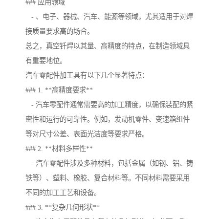
### 应用领域
- 、电子、器械、汽车、能源等领域，尤其适用于对焊
接质量要求高的场合。
总之，真空钎焊以其量、高精度的特点，在制造领域具
有重要地位。
汽车零配件加工具有以下几个显著特点：
### 1. **高精度要求**
- 汽车零配件通常需要高的加工精度，以确保装配的紧
密性和运行的可靠性。例如，发动机零件、变速箱组件
等对尺寸公差、表面光洁度等要求严格。
### 2. **材料多样性**
- 汽车零配件涉及多种材料，包括金属（如钢、铝、铸
铁等）、塑料、橡胶、复合材料等。不同材料需要采用
不同的加工工艺和设备。
### 3. **复杂几何形状**