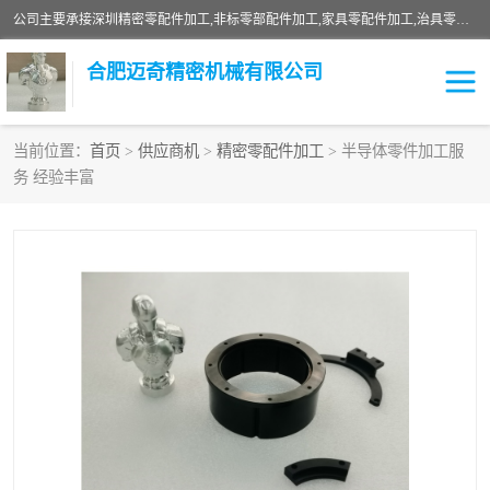
公司主要承接深圳精密零配件加工,非标零部配件加工,家具零配件加工,治具零配件加工,安徽精密零配件加工等各种各种精密机械加工，欢迎来来电咨询！
合肥迈奇精密机械有限公司
当前位置：
首页
>
供应商机
>
精密零配件加工
> 半导体零件加工服
务 经验丰富
铣床加工
精密零配件加工
机器人零件加工
绝缘材料加工
家具零配件加工
数控精密机加工
零部件机加工
机床零件加工
CNC加工
数控机床加工
不锈钢加工