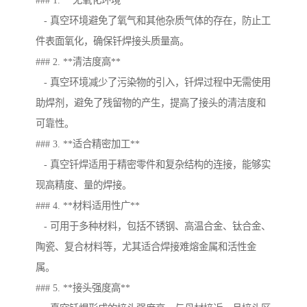
### 1. **无氧化环境**
- 真空环境避免了氧气和其他杂质气体的存在，防止工
件表面氧化，确保钎焊接头质量高。
### 2. **清洁度高**
- 真空环境减少了污染物的引入，钎焊过程中无需使用
助焊剂，避免了残留物的产生，提高了接头的清洁度和
可靠性。
### 3. **适合精密加工**
- 真空钎焊适用于精密零件和复杂结构的连接，能够实
现高精度、量的焊接。
### 4. **材料适用性广**
- 可用于多种材料，包括不锈钢、高温合金、钛合金、
陶瓷、复合材料等，尤其适合焊接难熔金属和活性金
属。
### 5. **接头强度高**