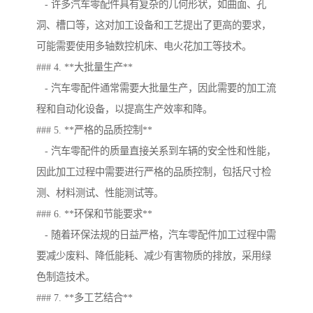
- 许多汽车零配件具有复杂的几何形状，如曲面、孔
洞、槽口等，这对加工设备和工艺提出了更高的要求，
可能需要使用多轴数控机床、电火花加工等技术。
### 4. **大批量生产**
- 汽车零配件通常需要大批量生产，因此需要的加工流
程和自动化设备，以提高生产效率和降。
### 5. **严格的品质控制**
- 汽车零配件的质量直接关系到车辆的安全性和性能，
因此加工过程中需要进行严格的品质控制，包括尺寸检
测、材料测试、性能测试等。
### 6. **环保和节能要求**
- 随着环保法规的日益严格，汽车零配件加工过程中需
要减少废料、降低能耗、减少有害物质的排放，采用绿
色制造技术。
### 7. **多工艺结合**