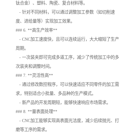
钛合金）、塑料、陶瓷、复合材料等。
- 针对不同材料，可以通过调整加工参数（如切削速
度、进给量等）实现加工效果。
### 6. **高生产效率**
- CNC加工速度快，且可以连续运行，大大缩短了生产
周期。
- 一次装夹即可完成多道工序，减少了传统加工中的多
次装夹和调整时间。
### 7. **灵活性高**
- 通过修改数控程序，可以快速适应不同零件的加工需
求，特别适合小批量、多品种的生产模式。
- 新产品的开发周期短，能够快速响应市场需求。
### 8. **量表面处理**
- CNC加工能够实现高表面光洁度，减少后续抛光、打
磨等工序的需求。