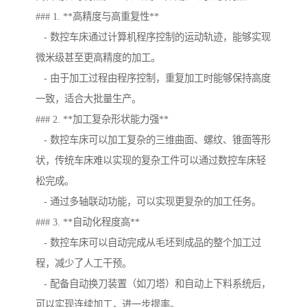
### 1. **高精度与高重复性**
- 数控车床通过计算机程序控制的运动轨迹，能够实现
微米级甚至更高精度的加工。
- 由于加工过程由程序控制，重复加工时能够保持高度
一致，适合大批量生产。
### 2. **加工复杂形状能力强**
- 数控车床可以加工复杂的三维曲面、螺纹、锥面等形
状，传统车床难以实现的复杂工件可以通过数控车床轻
松完成。
- 通过多轴联动功能，可以实现更复杂的加工任务。
### 3. **自动化程度高**
- 数控车床可以自动完成从毛坯到成品的整个加工过
程，减少了人工干预。
- 配备自动换刀装置（如刀塔）和自动上下料系统后，
可以实现连续加工，进一步提率。