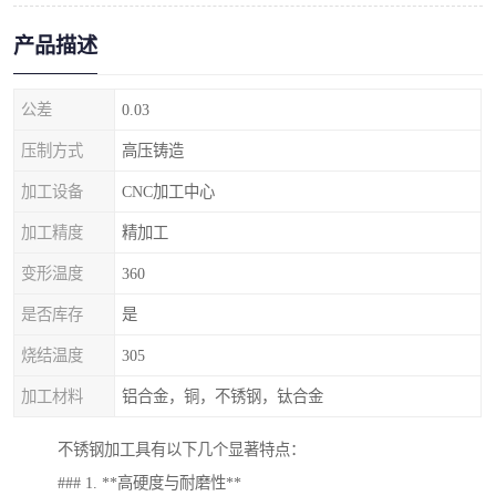
产品描述
公差
0.03
压制方式
高压铸造
加工设备
CNC加工中心
加工精度
精加工
变形温度
360
是否库存
是
烧结温度
305
加工材料
铝合金，铜，不锈钢，钛合金
不锈钢加工具有以下几个显著特点：
### 1. **高硬度与耐磨性**