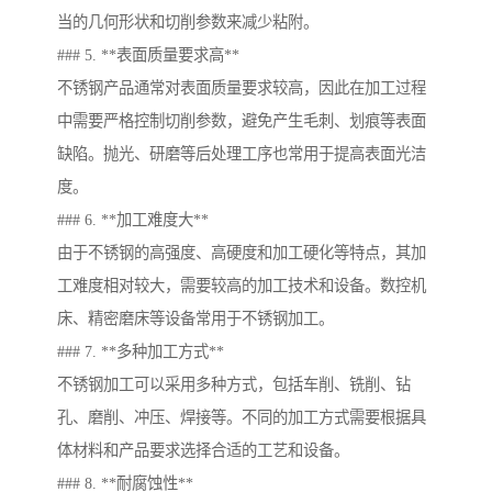
当的几何形状和切削参数来减少粘附。
### 5. **表面质量要求高**
不锈钢产品通常对表面质量要求较高，因此在加工过程
中需要严格控制切削参数，避免产生毛刺、划痕等表面
缺陷。抛光、研磨等后处理工序也常用于提高表面光洁
度。
### 6. **加工难度大**
由于不锈钢的高强度、高硬度和加工硬化等特点，其加
工难度相对较大，需要较高的加工技术和设备。数控机
床、精密磨床等设备常用于不锈钢加工。
### 7. **多种加工方式**
不锈钢加工可以采用多种方式，包括车削、铣削、钻
孔、磨削、冲压、焊接等。不同的加工方式需要根据具
体材料和产品要求选择合适的工艺和设备。
### 8. **耐腐蚀性**