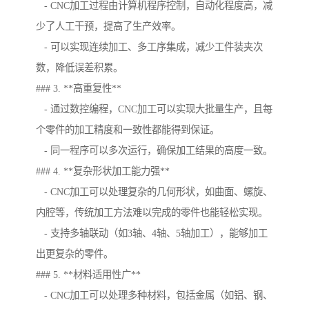
- CNC加工过程由计算机程序控制，自动化程度高，减
少了人工干预，提高了生产效率。
- 可以实现连续加工、多工序集成，减少工件装夹次
数，降低误差积累。
### 3. **高重复性**
- 通过数控编程，CNC加工可以实现大批量生产，且每
个零件的加工精度和一致性都能得到保证。
- 同一程序可以多次运行，确保加工结果的高度一致。
### 4. **复杂形状加工能力强**
- CNC加工可以处理复杂的几何形状，如曲面、螺旋、
内腔等，传统加工方法难以完成的零件也能轻松实现。
- 支持多轴联动（如3轴、4轴、5轴加工），能够加工
出更复杂的零件。
### 5. **材料适用性广**
- CNC加工可以处理多种材料，包括金属（如铝、钢、