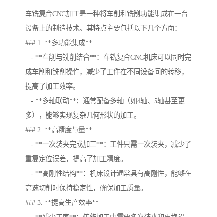
车铣复合CNC加工是一种将车削和铣削功能集成在一台
设备上的制造技术。其特点主要包括以下几个方面：
### 1. **多功能集成**
- **车削与铣削结合**：车铣复合CNC机床可以同时完
成车削和铣削操作，减少了工件在不同设备间的转移，
提高了加工效率。
- **多轴联动**：通常配备多轴（如4轴、5轴甚至更
多），能够实现复杂几何形状的加工。
### 2. **高精度与量**
- **一次装夹完成加工**：工件只需一次装夹，减少了
重复定位误差，提高了加工精度。
- **高刚性结构**：机床设计通常具有高刚性，能够在
高速切削时保持稳定性，确保加工质量。
### 3. **提高生产效率**