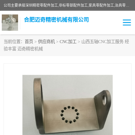
公司主要承接深圳精密零配件加工,非标零部配件加工,家具零配件加工,治具零配件加工,安徽精密零配件加工等各种各种精密机械加工，欢迎来来电咨询！
合肥迈奇精密机械有限公司
当前位置：
首页
>
供应商机
>
CNC加工
> 山西五轴CNC加工服务 经
验丰富 迈奇精密机械
铣床加工
精密零配件加工
机器人零件加工
绝缘材料加工
家具零配件加工
数控精密机加工
零部件机加工
机床零件加工
CNC加工
数控机床加工
不锈钢加工