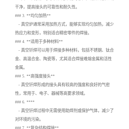
干净，提高接头的可靠性和耐久性。
### 3. **均匀加热**
- 真空炉通常采用加热方式，能够实现均匀加热，减少
热应力和变形，特别适合精密零件的焊接。
### 4. **适用于多种材料**
- 真空钎焊可以用于焊接多种材料，包括不锈钢、钛合
金、高温合金、陶瓷等，尤其适合焊接难熔金属和活性
金属。
### 5. **高强度接头**
- 真空钎焊形成的接头具有较高的强度和良好的气密
性，常用于、电子、器械等高要求领域。
### 6. ****
- 真空钎焊过程中无需使用助焊剂或保护气体，减少了
对环境的污染。
### 7. **复杂结构焊接**