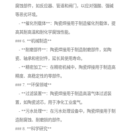
腐蚀部件，如反应器、管道和阀门，以应对强酸、强碱
等恶劣环境。
- **催化剂载体**：陶瓷焊接用于制造催化剂载体，提
高其耐高温和耐化学腐蚀性能。
### 6. **机械制造**
- **耐磨部件**：陶瓷焊接用于制造耐磨部件，如陶
瓷、轴承和密封件，延长其使用寿命。
- **精密加工**：在精密机械中，陶瓷焊接用于制造高
精度、高稳定性的零部件。
### 7. **环保领域**
- **过滤装置**：陶瓷焊接用于制造高温气体过滤装
置，如陶瓷滤芯，用于净化工业废气。
- **污水处理**：在污水处理设备中，陶瓷焊接用于制
造耐腐蚀、耐磨损的部件。
### 8. **科学研究**