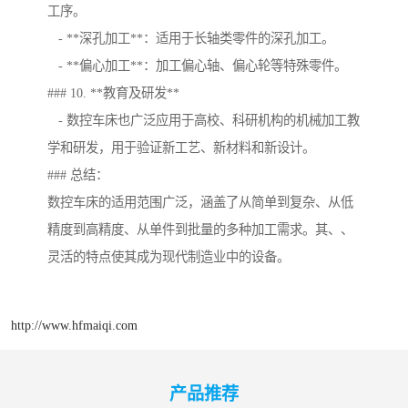
工序。
- **深孔加工**：适用于长轴类零件的深孔加工。
- **偏心加工**：加工偏心轴、偏心轮等特殊零件。
### 10. **教育及研发**
- 数控车床也广泛应用于高校、科研机构的机械加工教
学和研发，用于验证新工艺、新材料和新设计。
### 总结：
数控车床的适用范围广泛，涵盖了从简单到复杂、从低
精度到高精度、从单件到批量的多种加工需求。其、、
灵活的特点使其成为现代制造业中的设备。
http://www.hfmaiqi.com
产品推荐