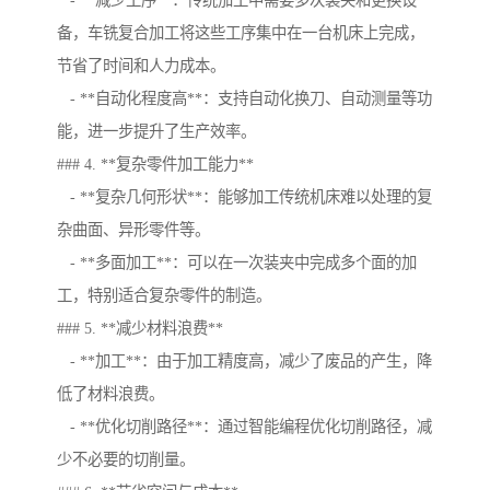
- **减少工序**：传统加工中需要多次装夹和更换设
备，车铣复合加工将这些工序集中在一台机床上完成，
节省了时间和人力成本。
- **自动化程度高**：支持自动化换刀、自动测量等功
能，进一步提升了生产效率。
### 4. **复杂零件加工能力**
- **复杂几何形状**：能够加工传统机床难以处理的复
杂曲面、异形零件等。
- **多面加工**：可以在一次装夹中完成多个面的加
工，特别适合复杂零件的制造。
### 5. **减少材料浪费**
- **加工**：由于加工精度高，减少了废品的产生，降
低了材料浪费。
- **优化切削路径**：通过智能编程优化切削路径，减
少不必要的切削量。