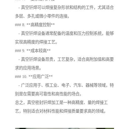
- 真空钎焊可以焊接复杂形状和结构的工件，尤其适合
多层、多孔或微小零件的连接。
### 8. **高精度控制**
- 真空钎焊设备通常配备的温度和压力控制系统，能够
实现高精度的焊接工艺。
### 9. **成本较高**
- 真空钎焊设备昂贵，工艺复杂，适合高附加值和高要
求的应用场景。
### 10. **应用广泛**
- 广泛应用于、核工业、电子、汽车、器械等领域，特
别是在需要高可靠性和高性能的场合。
总之，真空密封钎焊加工是一种高精度、量的焊接工
艺，特别适合对材料性能和焊接质量要求高的领域。