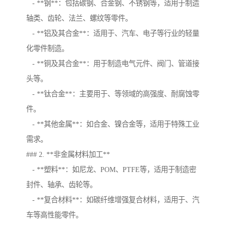
- **钢**：包括碳钢、合金钢、不锈钢等，适用于制造
轴类、齿轮、法兰、螺纹等零件。
- **铝及其合金**：适用于、汽车、电子等行业的轻量
化零件制造。
- **铜及其合金**：用于制造电气元件、阀门、管道接
头等。
- **钛合金**：主要用于、等领域的高强度、耐腐蚀零
件。
- **其他金属**：如合金、镍合金等，适用于特殊工业
需求。
### 2. **非金属材料加工**
- **塑料**：如尼龙、POM、PTFE等，适用于制造密
封件、轴承、齿轮等。
- **复合材料**：如碳纤维增强复合材料，适用于、汽
车等高性能零件。