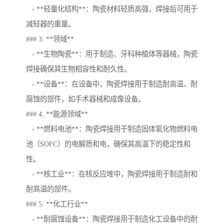
- **轻量化结构**：陶瓷材料轻质高强，焊接后可用于
减轻器的重量。
### 3. **领域**
- **生物陶瓷**：用于制造、牙科种植体等器械，陶瓷
焊接确保其生物相容性和耐久性。
- **设备**：在设备中，陶瓷焊接用于制造耐高温、耐
腐蚀的部件，如手术器械和成像设备。
### 4. **能源领域**
- **燃料电池**：陶瓷焊接用于制造固体氧化物燃料电
池（SOFC）的电解质和电，确保其高温下的稳定性和
性。
- **核工业**：在核反应堆中，陶瓷焊接用于制造耐和
耐高温的部件。
### 5. **化工行业**
- **耐腐蚀设备**：陶瓷焊接用于制造化工设备中的耐