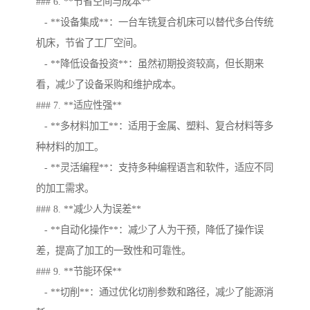
### 6. **节省空间与成本**
- **设备集成**：一台车铣复合机床可以替代多台传统
机床，节省了工厂空间。
- **降低设备投资**：虽然初期投资较高，但长期来
看，减少了设备采购和维护成本。
### 7. **适应性强**
- **多材料加工**：适用于金属、塑料、复合材料等多
种材料的加工。
- **灵活编程**：支持多种编程语言和软件，适应不同
的加工需求。
### 8. **减少人为误差**
- **自动化操作**：减少了人为干预，降低了操作误
差，提高了加工的一致性和可靠性。
### 9. **节能环保**
- **切削**：通过优化切削参数和路径，减少了能源消