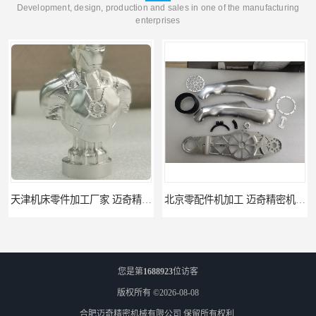
Development, design, production and sales in one of the manufacturing
enterprises
天津机床零件加工厂家 迈奇精密机械 一站式服务
北京零配件机加工 迈奇精密机械 经验丰富
您是第
1688923
位访客
版权所有 ©2026-08-08
合肥迈奇精密机械有限公司
保留所有权利.