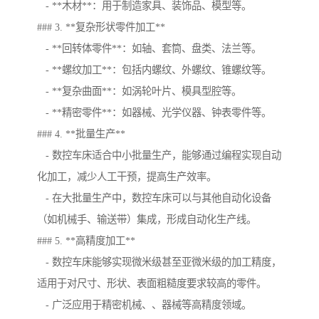
- **木材**：用于制造家具、装饰品、模型等。
### 3. **复杂形状零件加工**
- **回转体零件**：如轴、套筒、盘类、法兰等。
- **螺纹加工**：包括内螺纹、外螺纹、锥螺纹等。
- **复杂曲面**：如涡轮叶片、模具型腔等。
- **精密零件**：如器械、光学仪器、钟表零件等。
### 4. **批量生产**
- 数控车床适合中小批量生产，能够通过编程实现自动
化加工，减少人工干预，提高生产效率。
- 在大批量生产中，数控车床可以与其他自动化设备
（如机械手、输送带）集成，形成自动化生产线。
### 5. **高精度加工**
- 数控车床能够实现微米级甚至亚微米级的加工精度，
适用于对尺寸、形状、表面粗糙度要求较高的零件。
- 广泛应用于精密机械、、器械等高精度领域。