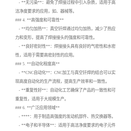
- **无污染**：避免了焊接过程中引入杂质，适用于高
洁净度要求的应用，如、器械等。
### 4. **高强度和可靠性**
- **均匀加热**：真空钎焊通过均匀加热，减少了热应
力和变形，提高了焊接接头的强度和可靠性。
- **良好密封性**：焊接接头具有良好的气密性和水密
性，适用于需要高密封性的应用。
### 5. **自动化程度高**
- **CNC自动化**：CNC加工与真空钎焊的结合可以实
现高度自动化的生产流程，提高生产效率和一致性。
- **重复性好**：自动化工艺确保了产品的一致性和可
重复性，适用于大规模生产。
### 6. **广泛应用领域**
- ****：用于制造高强度的发动机部件、热交换器等。
- **电子和半导体**：适用于高洁净度要求的电子元件