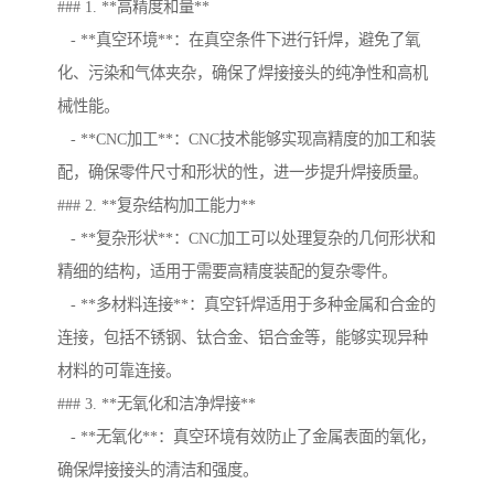
### 1. **高精度和量**
- **真空环境**：在真空条件下进行钎焊，避免了氧
化、污染和气体夹杂，确保了焊接接头的纯净性和高机
械性能。
- **CNC加工**：CNC技术能够实现高精度的加工和装
配，确保零件尺寸和形状的性，进一步提升焊接质量。
### 2. **复杂结构加工能力**
- **复杂形状**：CNC加工可以处理复杂的几何形状和
精细的结构，适用于需要高精度装配的复杂零件。
- **多材料连接**：真空钎焊适用于多种金属和合金的
连接，包括不锈钢、钛合金、铝合金等，能够实现异种
材料的可靠连接。
### 3. **无氧化和洁净焊接**
- **无氧化**：真空环境有效防止了金属表面的氧化，
确保焊接接头的清洁和强度。