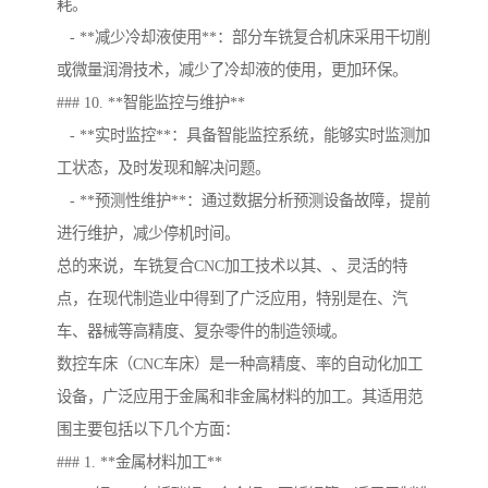
耗。
- **减少冷却液使用**：部分车铣复合机床采用干切削
或微量润滑技术，减少了冷却液的使用，更加环保。
### 10. **智能监控与维护**
- **实时监控**：具备智能监控系统，能够实时监测加
工状态，及时发现和解决问题。
- **预测性维护**：通过数据分析预测设备故障，提前
进行维护，减少停机时间。
总的来说，车铣复合CNC加工技术以其、、灵活的特
点，在现代制造业中得到了广泛应用，特别是在、汽
车、器械等高精度、复杂零件的制造领域。
数控车床（CNC车床）是一种高精度、率的自动化加工
设备，广泛应用于金属和非金属材料的加工。其适用范
围主要包括以下几个方面：
### 1. **金属材料加工**