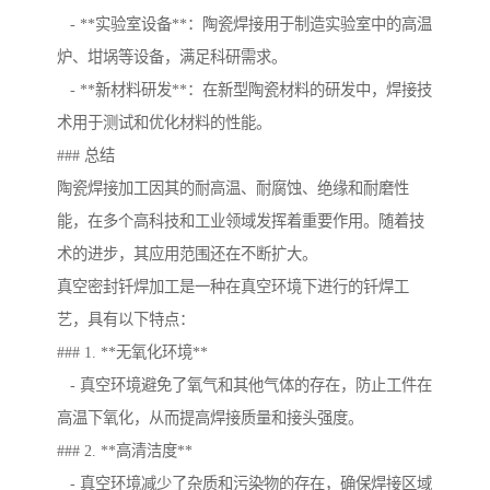
- **实验室设备**：陶瓷焊接用于制造实验室中的高温
炉、坩埚等设备，满足科研需求。
- **新材料研发**：在新型陶瓷材料的研发中，焊接技
术用于测试和优化材料的性能。
### 总结
陶瓷焊接加工因其的耐高温、耐腐蚀、绝缘和耐磨性
能，在多个高科技和工业领域发挥着重要作用。随着技
术的进步，其应用范围还在不断扩大。
真空密封钎焊加工是一种在真空环境下进行的钎焊工
艺，具有以下特点：
### 1. **无氧化环境**
- 真空环境避免了氧气和其他气体的存在，防止工件在
高温下氧化，从而提高焊接质量和接头强度。
### 2. **高清洁度**
- 真空环境减少了杂质和污染物的存在，确保焊接区域