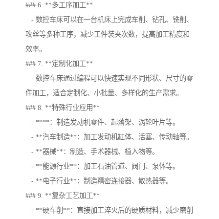
### 6. **多工序加工**
- 数控车床可以在一台机床上完成车削、钻孔、铣削、
攻丝等多种工序，减少工件装夹次数，提高加工精度和
效率。
### 7. **定制化加工**
- 数控车床通过编程可以快速实现不同形状、尺寸的零
件加工，适合定制化、小批量、多样化的生产需求。
### 8. **特殊行业应用**
- ****：制造发动机零件、起落架、涡轮叶片等。
- **汽车制造**：加工发动机缸体、活塞、传动轴等。
- **器械**：制造、手术器械、植入物等。
- **能源行业**：加工石油管道、阀门、泵体等。
- **电子行业**：制造精密连接器、散热器等。
### 9. **复杂工艺加工**
- **硬车削**：直接加工淬火后的硬质材料，减少磨削