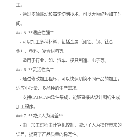
工。
- 通过多轴联动和高速切削技术，可以大幅缩短加工时
间。
### 5. **适应性强**
- 可以加工多种材料，包括金属（如铝、钢、钛合
金）、塑料、复合材料等。
- 适用于行业，如、汽车、模具制造、电子等。
### 6. **灵活性高**
- 通过修改加工程序，可以快速切换不同产品的加工，
适应小批量、多品种的生产需求。
- 支持CAD/CAM软件集成，能够直接从设计图纸生成
加工程序。
### 7. **减少人为误差**
- 由于加工过程由计算机控制，减少了人为操作带来的
误差，提高了产品质量的稳定性。