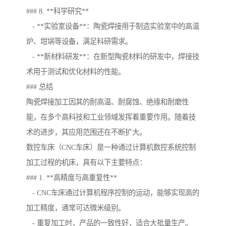
### 8. **科学研究**
- **实验室设备**：陶瓷焊接用于制造实验室中的高温
炉、坩埚等设备，满足科研需求。
- **新材料研发**：在新型陶瓷材料的研发中，焊接技
术用于测试和优化材料的性能。
### 总结
陶瓷焊接加工因其的耐高温、耐腐蚀、绝缘和耐磨性
能，在多个高科技和工业领域发挥着重要作用。随着技
术的进步，其应用范围还在不断扩大。
数控车床（CNC车床）是一种通过计算机数控系统控制
加工过程的机床，具有以下主要特点：
### 1. **高精度与高重复性**
- CNC车床通过计算机程序控制的运动，能够实现高的
加工精度，通常可达微米级别。
- 重复加工时，产品的一致性好，适合大批量生产。