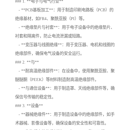
### 1. **电子与电气行业**
- **PCB基板加工**：用于制造印刷电路板（PCB）的
绝缘基材，如FR4、聚酰亚胺（PI）等。
- **绝缘垫片与衬套**：用于电子设备中的绝缘垫片、
衬套和隔离件，防止电流泄漏或短路。
- **变压器与线圈绝缘**：用于变压器、电机和线圈的
绝缘部件，确保电气设备的安全运行。
### 2. **与**
- **耐高温绝缘部件**：在设备中，使用聚酰亚胺、聚
醚醚酮（PEEK）等材料制造耐高温绝缘部件。
- **与通信设备**：用于制造罩、天线绝缘部件等，确
保信号传输的稳定性。
### 3. **设备**
- **器械绝缘件**：用于制造设备中的绝缘部件，如手
术器械、影像设备等，确保设备的安全性和可靠性。