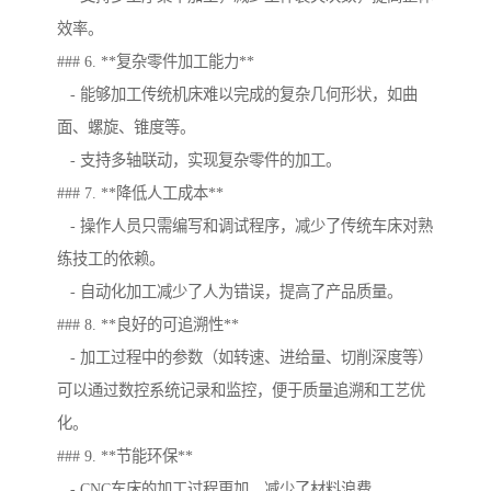
效率。
### 6. **复杂零件加工能力**
- 能够加工传统机床难以完成的复杂几何形状，如曲
面、螺旋、锥度等。
- 支持多轴联动，实现复杂零件的加工。
### 7. **降低人工成本**
- 操作人员只需编写和调试程序，减少了传统车床对熟
练技工的依赖。
- 自动化加工减少了人为错误，提高了产品质量。
### 8. **良好的可追溯性**
- 加工过程中的参数（如转速、进给量、切削深度等）
可以通过数控系统记录和监控，便于质量追溯和工艺优
化。
### 9. **节能环保**
- CNC车床的加工过程更加，减少了材料浪费。