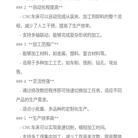
### 2. **自动化程度高**
- CNC车床可以自动完成从装夹、加工到卸料的整个流
程，减少了人工干预，提高了生产效率。
- 支持多轴联动，能够完成复杂形状的加工。
### 3. **加工范围广**
- 能够加工材料，如金属、塑料、复合材料等。
- 适用于多种加工工艺，如车削、铣削、钻孔、攻丝
等。
### 4. **灵活性强**
- 通过修改数控程序即可快速切换加工任务，适应不同
产品的生产需求。
- 适合小批量、多品种的定制化生产。
### 5. **生产效率高**
- CNC车床可以实现高速切削，缩短加工时间。
- 支持多工序集中加工，减少工件装夹次数，提高整体