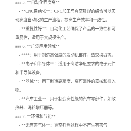
### 5. **自动化程度高**
- **CNC自动化**：CNC加工与真空钎焊的结合可以实
现高度自动化的生产流程，提高生产效率和一致性。
- **重复性好**：自动化工艺确保了产品的一致性和可
重复性，适用于大规模生产。
### 6. **广泛应用领域**
- ****：用于制造高强度的发动机部件、热交换器等。
- **电子和半导体**：适用于高洁净度要求的电子元件
和半导体设备。
- **器械**：用于制造高精度、高可靠性的器械和植入
物。
- **汽车工业**：用于制造高性能的汽车零部件，如散
热器、涡轮增压器等。
### 7. **环保和节能**
- **无有害气体**：真空钎焊过程中不产生有害气