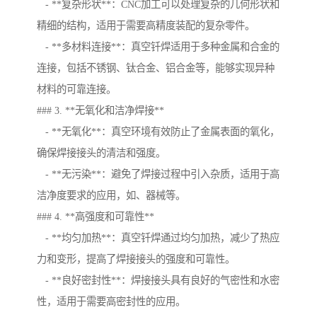
- **复杂形状**：CNC加工可以处理复杂的几何形状和
精细的结构，适用于需要高精度装配的复杂零件。
- **多材料连接**：真空钎焊适用于多种金属和合金的
连接，包括不锈钢、钛合金、铝合金等，能够实现异种
材料的可靠连接。
### 3. **无氧化和洁净焊接**
- **无氧化**：真空环境有效防止了金属表面的氧化，
确保焊接接头的清洁和强度。
- **无污染**：避免了焊接过程中引入杂质，适用于高
洁净度要求的应用，如、器械等。
### 4. **高强度和可靠性**
- **均匀加热**：真空钎焊通过均匀加热，减少了热应
力和变形，提高了焊接接头的强度和可靠性。
- **良好密封性**：焊接接头具有良好的气密性和水密
性，适用于需要高密封性的应用。