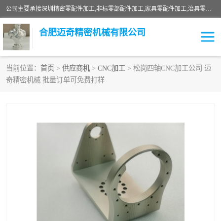
公司主要承接深圳精密零配件加工,非标零部配件加工,家具零配件加工,治具零配件加工,安徽精密零配件加工等各种各种精密机械加工，欢迎来来电咨询！
合肥迈奇精密机械有限公司
当前位置：
首页
>
供应商机
>
CNC加工
> 松岗四轴CNC加工公司 迈
奇精密机械 批量订单可免费打样
铣床加工
精密零配件加工
机器人零件加工
绝缘材料加工
家具零配件加工
数控精密机加工
零部件机加工
机床零件加工
CNC加工
数控机床加工
不锈钢加工