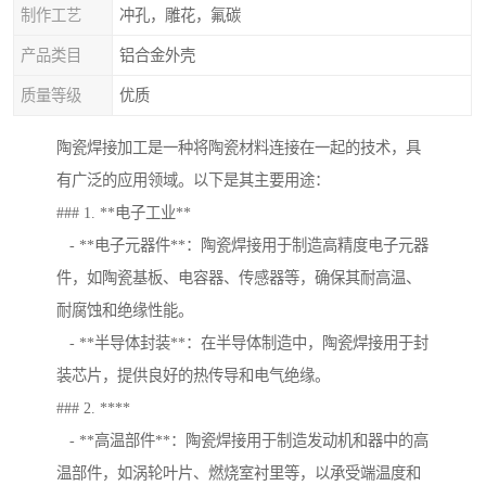
制作工艺
冲孔，雕花，氟碳
产品类目
铝合金外壳
质量等级
优质
陶瓷焊接加工是一种将陶瓷材料连接在一起的技术，具
有广泛的应用领域。以下是其主要用途：
### 1. **电子工业**
- **电子元器件**：陶瓷焊接用于制造高精度电子元器
件，如陶瓷基板、电容器、传感器等，确保其耐高温、
耐腐蚀和绝缘性能。
- **半导体封装**：在半导体制造中，陶瓷焊接用于封
装芯片，提供良好的热传导和电气绝缘。
### 2. ****
- **高温部件**：陶瓷焊接用于制造发动机和器中的高
温部件，如涡轮叶片、燃烧室衬里等，以承受端温度和