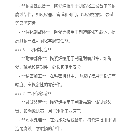
- **耐腐蚀设备**：陶瓷焊接用于制造化工设备中的耐
腐蚀部件，如反应器、管道和阀门，以应对强酸、强碱
等恶劣环境。
- **催化剂载体**：陶瓷焊接用于制造催化剂载体，提
高其耐高温和耐化学腐蚀性能。
### 6. **机械制造**
- **耐磨部件**：陶瓷焊接用于制造耐磨部件，如陶
瓷、轴承和密封件，延长其使用寿命。
- **精密加工**：在精密机械中，陶瓷焊接用于制造高
精度、高稳定性的零部件。
### 7. **环保领域**
- **过滤装置**：陶瓷焊接用于制造高温气体过滤装
置，如陶瓷滤芯，用于净化工业废气。
- **污水处理**：在污水处理设备中，陶瓷焊接用于制
造耐腐蚀、耐磨损的部件。