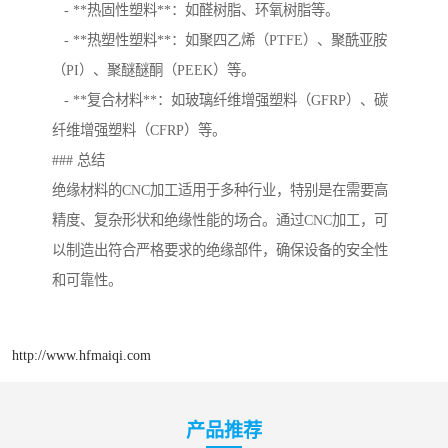
- **热固性塑料**：如醛树脂、环氧树脂等。
- **热塑性塑料**：如聚四乙烯（PTFE）、聚酰亚胺
（PI）、聚醚醚酮（PEEK）等。
- **复合材料**：如玻璃纤维增强塑料（GFRP）、碳
纤维增强塑料（CFRP）等。
### 总结
绝缘材料的CNC加工适用于多种行业，特别是在需要高
精度、复杂形状和绝缘性能的场合。通过CNC加工，可
以制造出符合严格要求的绝缘部件，确保设备的安全性
和可靠性。
http://www.hfmaiqi.com
产品推荐