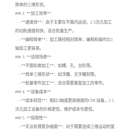
简单的三维形状。
### 2. **加工效率**
- **速度快**：由于主要在平面内运动，2.5次元加工
的切削速度较快，适合批量生产。
- **编程简单**：加工路径相对简单，编程和操作比3
轴加工更容易。
### 3. **适用场景**
- **平面轮廓加工**：如槽、孔、台阶等。
- **简单三维形状**：如浮雕、文字雕刻等。
- **批量零件加工**：适合需要重复加工的零件。
### 4. **设备成本**
- **成本较低**：相比3轴或更高维度的CNC设备，2.5
次元加工设备的价格更低，维护成本也更低。
### 5. **局限性**
- **无法处理复杂曲面**：对于需要连续三维运动的复