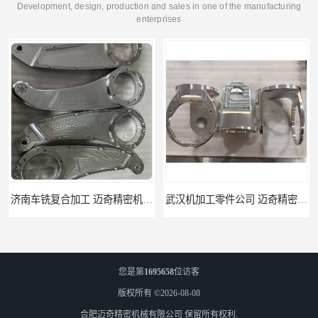
Development, design, production and sales in one of the manufacturing
enterprises
武汉机加工零件公司 迈奇精密机械 批量订单可免费打样
天津机床零件加工厂家 迈奇精密机械 一站式服务
您是第
1695658
位访客
版权所有 ©2026-08-08
合肥迈奇精密机械有限公司
保留所有权利.