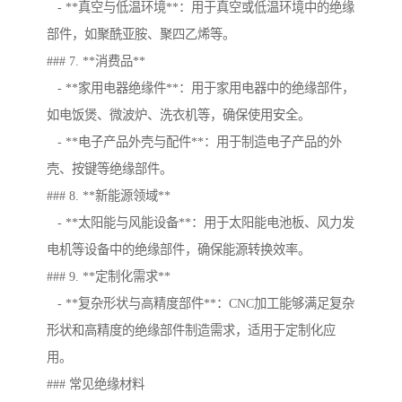
- **真空与低温环境**：用于真空或低温环境中的绝缘
部件，如聚酰亚胺、聚四乙烯等。
### 7. **消费品**
- **家用电器绝缘件**：用于家用电器中的绝缘部件，
如电饭煲、微波炉、洗衣机等，确保使用安全。
- **电子产品外壳与配件**：用于制造电子产品的外
壳、按键等绝缘部件。
### 8. **新能源领域**
- **太阳能与风能设备**：用于太阳能电池板、风力发
电机等设备中的绝缘部件，确保能源转换效率。
### 9. **定制化需求**
- **复杂形状与高精度部件**：CNC加工能够满足复杂
形状和高精度的绝缘部件制造需求，适用于定制化应
用。
### 常见绝缘材料