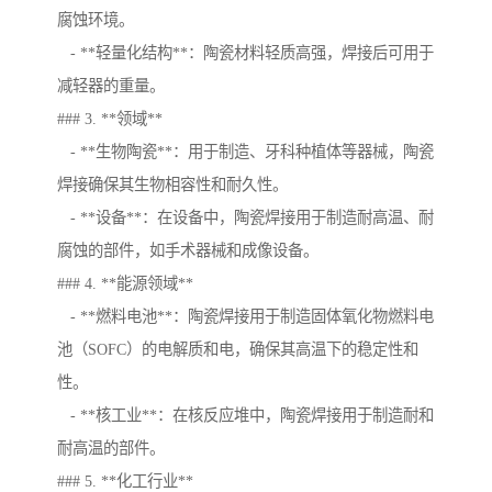
腐蚀环境。
- **轻量化结构**：陶瓷材料轻质高强，焊接后可用于
减轻器的重量。
### 3. **领域**
- **生物陶瓷**：用于制造、牙科种植体等器械，陶瓷
焊接确保其生物相容性和耐久性。
- **设备**：在设备中，陶瓷焊接用于制造耐高温、耐
腐蚀的部件，如手术器械和成像设备。
### 4. **能源领域**
- **燃料电池**：陶瓷焊接用于制造固体氧化物燃料电
池（SOFC）的电解质和电，确保其高温下的稳定性和
性。
- **核工业**：在核反应堆中，陶瓷焊接用于制造耐和
耐高温的部件。
### 5. **化工行业**