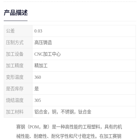
产品描述
公差
0.03
压制方式
高压铸造
加工设备
CNC加工中心
加工精度
精加工
变形温度
360
是否库存
是
烧结温度
305
加工材料
铝合金，铜，不锈钢，钛合金
赛钢（POM，聚）是一种高性能的工程塑料，具有的机
械性能、耐磨性、耐化学性和尺寸稳定性。在加工赛钢