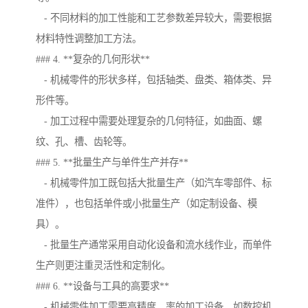
- 不同材料的加工性能和工艺参数差异较大，需要根据
材料特性调整加工方法。
### 4. **复杂的几何形状**
- 机械零件的形状多样，包括轴类、盘类、箱体类、异
形件等。
- 加工过程中需要处理复杂的几何特征，如曲面、螺
纹、孔、槽、齿轮等。
### 5. **批量生产与单件生产并存**
- 机械零件加工既包括大批量生产（如汽车零部件、标
准件），也包括单件或小批量生产（如定制设备、模
具）。
- 批量生产通常采用自动化设备和流水线作业，而单件
生产则更注重灵活性和定制化。
### 6. **设备与工具的高要求**
- 机械零件加工需要高精度、率的加工设备，如数控机