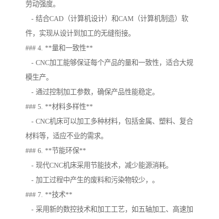
劳动强度。
- 结合CAD（计算机设计）和CAM（计算机制造）软
件，实现从设计到加工的无缝衔接。
### 4. **量和一致性**
- CNC加工能够保证每个产品的量和一致性，适合大规
模生产。
- 通过控制加工参数，确保产品性能稳定。
### 5. **材料多样性**
- CNC机床可以加工多种材料，包括金属、塑料、复合
材料等，适应不业的需求。
### 6. **节能环保**
- 现代CNC机床采用节能技术，减少能源消耗。
- 加工过程中产生的废料和污染物较少，。
### 7. **技术**
- 采用新的数控技术和加工工艺，如五轴加工、高速加