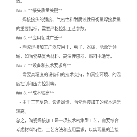
效。
### 5. **接头质量关键**
- 焊接接头的强度、气密性和耐腐蚀性是衡量焊接质量
的重要指标，需要严格控制工艺参数。
### 6. **应用领域广泛**
- 陶瓷焊接加工广泛应用于、电子、器械、能源等领
域，如陶瓷基复合材料、高温传感器、燃料电池等。
### 7. **设备和技术要求高**
- 需要高精度的设备和的技术支持，如真空环境、的温
度控制和压力控制等。
### 8. **成本较高**
- 由于工艺复杂、设备昂贵，陶瓷焊接加工的成本通常
较高。
总之，陶瓷焊接加工是一项技术密集型工艺，需要综合
考虑材料特性、工艺方法和应用需求，以实现量的连接