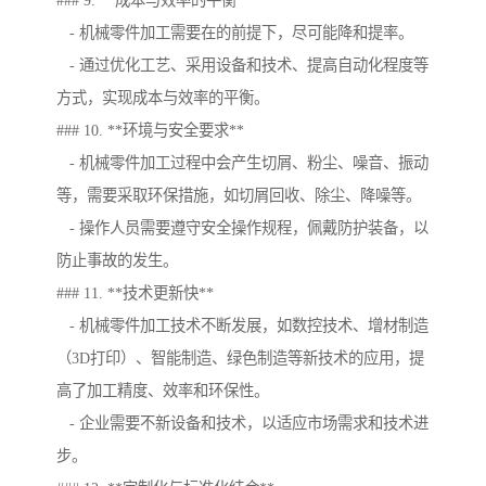
### 9. **成本与效率的平衡**
- 机械零件加工需要在的前提下，尽可能降和提率。
- 通过优化工艺、采用设备和技术、提高自动化程度等
方式，实现成本与效率的平衡。
### 10. **环境与安全要求**
- 机械零件加工过程中会产生切屑、粉尘、噪音、振动
等，需要采取环保措施，如切屑回收、除尘、降噪等。
- 操作人员需要遵守安全操作规程，佩戴防护装备，以
防止事故的发生。
### 11. **技术更新快**
- 机械零件加工技术不断发展，如数控技术、增材制造
（3D打印）、智能制造、绿色制造等新技术的应用，提
高了加工精度、效率和环保性。
- 企业需要不新设备和技术，以适应市场需求和技术进
步。