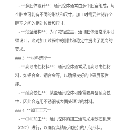
- **多腔体设计**：通讯腔体通常由多个腔室组成，每
个腔室可能有不同的形状和尺寸，加工时需要控制各个
腔室之间的相对位置和尺寸。
- **薄壁结构**：为了减轻重量，通讯腔体通常采用薄
壁设计，这对加工过程中的刚性和稳定性提出了更高的
要求。
### 3. **材料选择**
- **高导电性材料**：通讯腔体通常采用高导电性材
料，如铝合金、铜合金等，以确保良好的电磁屏蔽性
能。
- **耐腐蚀性**：某些通讯腔体可能需要具备耐腐蚀
性，因此会选用不锈钢或表面处理过的材料。
### 4. **加工工艺**
- **CNC加工**：通讯腔体的加工通常采用数控机床
（CNC）进行，以确保高精度和复杂的几何形状。