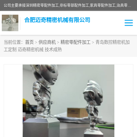
公司主要承接深圳精密零配件加工,非标零部配件加工,家具零配件加工,治具零配件加工,安徽精密零配件加工等各种各种精密机械加工，欢迎来来电咨询！
合肥迈奇精密机械有限公司
当前位置：
首页
>
供应商机
>
精密零配件加工
> 青岛数控精密机加
工定制 迈奇精密机械 技术成熟
铣床加工
精密零配件加工
机器人零件加工
绝缘材料加工
家具零配件加工
数控精密机加工
零部件机加工
机床零件加工
CNC加工
数控机床加工
不锈钢加工