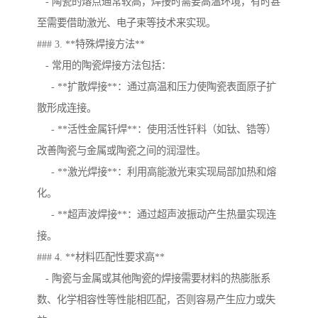
- 陶瓷的熔点通常较高，焊接时需要高温环境，有时甚
至需要借助激光、电子束等技术来实现。
### 3. **特殊焊接方法**
- 常用的陶瓷焊接方法包括：
- **扩散焊接**：通过高温和压力使陶瓷表面原子扩
散形成连接。
- **活性金属钎焊**：使用活性钎料（如钛、锆等）
改善陶瓷与金属或陶瓷之间的润湿性。
- **激光焊接**：利用高能激光束实现局部加热和熔
化。
- **超声波焊接**：通过超声波振动产生热量实现连
接。
### 4. **材料匹配性要求高**
- 陶瓷与金属或其他陶瓷的焊接需要材料的热膨胀系
数、化学相容性等性能相匹配，否则容易产生应力或失