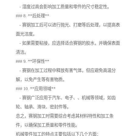
- 湿度过高会影响加工质量和零件的尺寸稳定性。
### 8. **后处理**
- 赛钢加工后可以进行抛光、打磨等后处理，以提高表
面光洁度。
- 如果需要粘接，应选择适合赛钢的胶水，并确保表面
清洁。
### 9. **环保性**
- 赛钢在加工过程中释放有害气体，但应避免高温分
解，以免产生等有害物质。
### 10. **应用领域**
- 赛钢广泛应用于汽车、电子、、机械等领域，如齿
轮、轴承、滑块、密封件等。
总之，赛钢加工时需要综合考虑其材料特性和加工条
件，以确保加工质量和零件性能。
机械零件加工的特点主要包括以下几个方面：