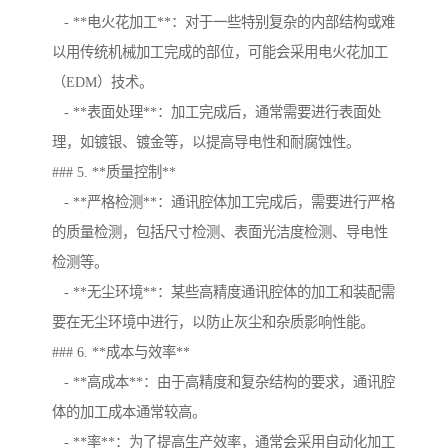
- **电火花加工**：对于一些特别复杂的内部结构或难
以用传统机械加工完成的部位，可能会采用电火花加工
（EDM）技术。
- **表面处理**：加工完成后，通常需要进行表面处
理，如镀银、镀金等，以提高导电性和耐腐蚀性。
### 5. **质量控制**
- **严格检测**：通讯腔体加工完成后，需要进行严格
的质量检测，包括尺寸检测、表面光洁度检测、导电性
检测等。
- **无尘环境**：某些高精度通讯腔体的加工和装配需
要在无尘环境中进行，以防止灰尘和杂质影响性能。
### 6. **成本与效率**
- **高成本**：由于高精度和复杂结构的要求，通讯腔
体的加工成本通常较高。
- **率**：为了提高生产效率，通常会采用自动化加工