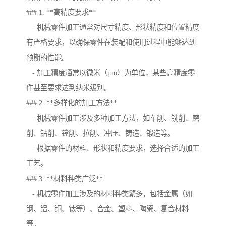
### 1. **高精度要求**
- 机械零件加工通常对尺寸精度、形状精度和位置精度
有严格要求，以确保零件在装配和使用过程中能够达到
预期的性能。
- 加工精度通常以微米（μm）为单位，某些高精度零
件甚至要求达到纳米级别。
### 2. **多样化的加工方法**
- 机械零件加工涉及多种加工方法，如车削、铣削、磨
削、钻削、镗削、拉削、冲压、铸造、锻造等。
- 根据零件的材料、形状和精度要求，选择合适的加工
工艺。
### 3. **材料种类广泛**
- 机械零件加工涉及的材料种类繁多，包括金属（如
钢、铝、铜、钛等）、合金、塑料、陶瓷、复合材料
等。