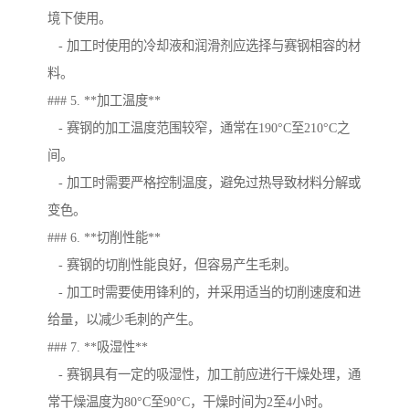
境下使用。
- 加工时使用的冷却液和润滑剂应选择与赛钢相容的材
料。
### 5. **加工温度**
- 赛钢的加工温度范围较窄，通常在190°C至210°C之
间。
- 加工时需要严格控制温度，避免过热导致材料分解或
变色。
### 6. **切削性能**
- 赛钢的切削性能良好，但容易产生毛刺。
- 加工时需要使用锋利的，并采用适当的切削速度和进
给量，以减少毛刺的产生。
### 7. **吸湿性**
- 赛钢具有一定的吸湿性，加工前应进行干燥处理，通
常干燥温度为80°C至90°C，干燥时间为2至4小时。