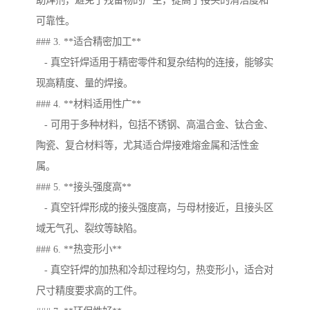
助焊剂，避免了残留物的产生，提高了接头的清洁度和
可靠性。
### 3. **适合精密加工**
- 真空钎焊适用于精密零件和复杂结构的连接，能够实
现高精度、量的焊接。
### 4. **材料适用性广**
- 可用于多种材料，包括不锈钢、高温合金、钛合金、
陶瓷、复合材料等，尤其适合焊接难熔金属和活性金
属。
### 5. **接头强度高**
- 真空钎焊形成的接头强度高，与母材接近，且接头区
域无气孔、裂纹等缺陷。
### 6. **热变形小**
- 真空钎焊的加热和冷却过程均匀，热变形小，适合对
尺寸精度要求高的工件。