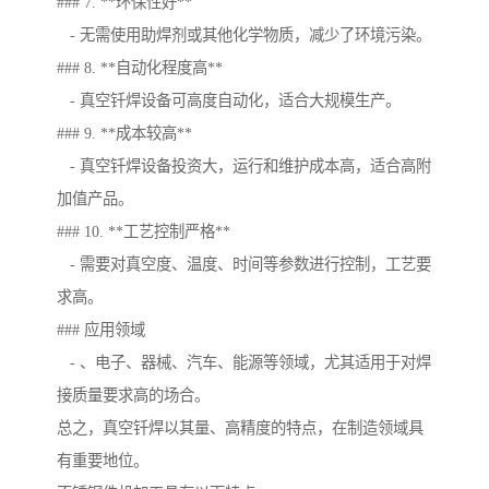
### 7. **环保性好**
- 无需使用助焊剂或其他化学物质，减少了环境污染。
### 8. **自动化程度高**
- 真空钎焊设备可高度自动化，适合大规模生产。
### 9. **成本较高**
- 真空钎焊设备投资大，运行和维护成本高，适合高附
加值产品。
### 10. **工艺控制严格**
- 需要对真空度、温度、时间等参数进行控制，工艺要
求高。
### 应用领域
- 、电子、器械、汽车、能源等领域，尤其适用于对焊
接质量要求高的场合。
总之，真空钎焊以其量、高精度的特点，在制造领域具
有重要地位。