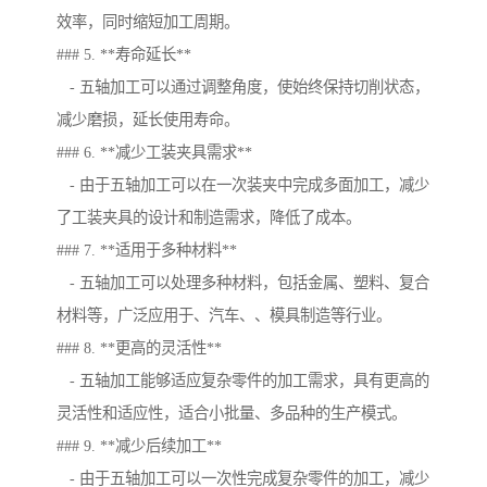
效率，同时缩短加工周期。
### 5. **寿命延长**
- 五轴加工可以通过调整角度，使始终保持切削状态，
减少磨损，延长使用寿命。
### 6. **减少工装夹具需求**
- 由于五轴加工可以在一次装夹中完成多面加工，减少
了工装夹具的设计和制造需求，降低了成本。
### 7. **适用于多种材料**
- 五轴加工可以处理多种材料，包括金属、塑料、复合
材料等，广泛应用于、汽车、、模具制造等行业。
### 8. **更高的灵活性**
- 五轴加工能够适应复杂零件的加工需求，具有更高的
灵活性和适应性，适合小批量、多品种的生产模式。
### 9. **减少后续加工**
- 由于五轴加工可以一次性完成复杂零件的加工，减少