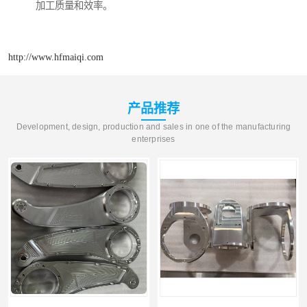
加工质量和效率。
http://www.hfmaiqi.com
产品推荐
Development, design, production and sales in one of the manufacturing
enterprises