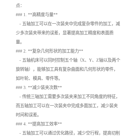
点：
### 1. **高精度与量**
- 五轴加工可以在一次装夹中完成复杂零件的加工，减
少多次装夹带来的误差，显著提高加工精度和表面质
量。
### 2. **复杂几何形状的加工能力**
- 五轴机床可以同时控制五个轴（X、Y、Z轴以及两个
旋转轴），能够加工具有复杂曲面和几何形状的零件，
如叶轮、模具、零件等。
### 3. **减少装夹次数**
- 传统三轴加工需要多次装夹来加工不同角度的特征，
而五轴加工可以在一次装夹中完成多面加工，减少装夹
时间和误差。
### 4. **提高加工效率**
- 五轴加工可以通过优化路径，减少空行程，提高切削