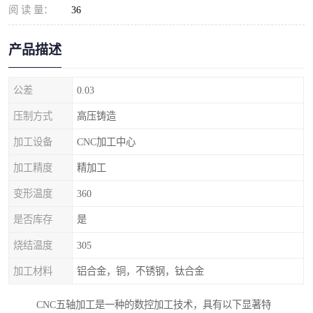
阅 读 量：
36
产品描述
公差
0.03
压制方式
高压铸造
加工设备
CNC加工中心
加工精度
精加工
变形温度
360
是否库存
是
烧结温度
305
加工材料
铝合金，铜，不锈钢，钛合金
CNC五轴加工是一种的数控加工技术，具有以下显著特