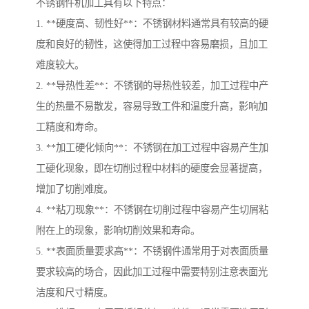
不锈钢件机加工具有以下特点：
1. **硬度高、韧性好**：不锈钢材料通常具有较高的硬
度和良好的韧性，这使得加工过程中容易磨损，且加工
难度较大。
2. **导热性差**：不锈钢的导热性较差，加工过程中产
生的热量不易散发，容易导致工件和温度升高，影响加
工精度和寿命。
3. **加工硬化倾向**：不锈钢在加工过程中容易产生加
工硬化现象，即在切削过程中材料的硬度会显著提高，
增加了切削难度。
4. **粘刀现象**：不锈钢在切削过程中容易产生切屑粘
附在上的现象，影响切削效果和寿命。
5. **表面质量要求高**：不锈钢件通常用于对表面质量
要求较高的场合，因此加工过程中需要特别注意表面光
洁度和尺寸精度。