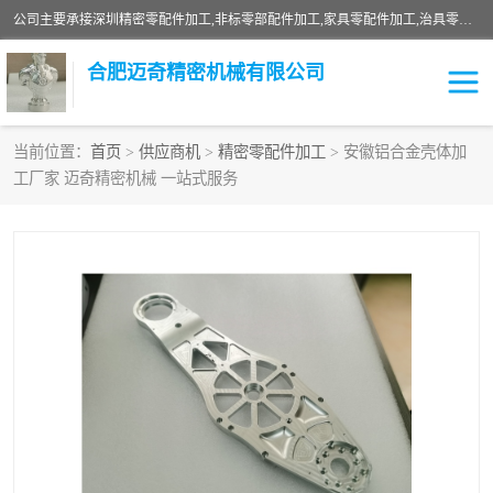
公司主要承接深圳精密零配件加工,非标零部配件加工,家具零配件加工,治具零配件加工,安徽精密零配件加工等各种各种精密机械加工，欢迎来来电咨询！
合肥迈奇精密机械有限公司
当前位置：
首页
>
供应商机
>
精密零配件加工
> 安徽铝合金壳体加
工厂家 迈奇精密机械 一站式服务
铣床加工
精密零配件加工
机器人零件加工
绝缘材料加工
家具零配件加工
数控精密机加工
零部件机加工
机床零件加工
CNC加工
数控机床加工
不锈钢加工