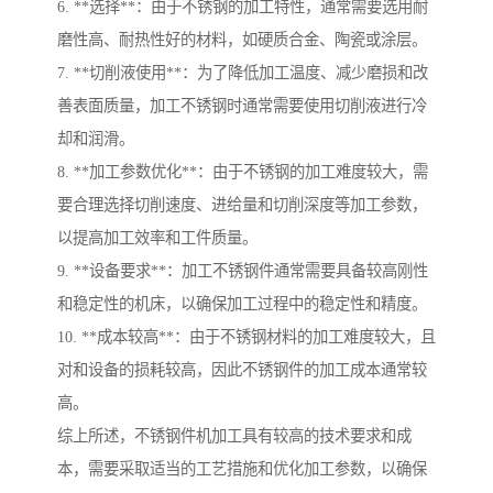
6. **选择**：由于不锈钢的加工特性，通常需要选用耐
磨性高、耐热性好的材料，如硬质合金、陶瓷或涂层。
7. **切削液使用**：为了降低加工温度、减少磨损和改
善表面质量，加工不锈钢时通常需要使用切削液进行冷
却和润滑。
8. **加工参数优化**：由于不锈钢的加工难度较大，需
要合理选择切削速度、进给量和切削深度等加工参数，
以提高加工效率和工件质量。
9. **设备要求**：加工不锈钢件通常需要具备较高刚性
和稳定性的机床，以确保加工过程中的稳定性和精度。
10. **成本较高**：由于不锈钢材料的加工难度较大，且
对和设备的损耗较高，因此不锈钢件的加工成本通常较
高。
综上所述，不锈钢件机加工具有较高的技术要求和成
本，需要采取适当的工艺措施和优化加工参数，以确保