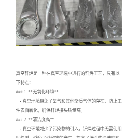
真空钎焊是一种在真空环境中进行的钎焊工艺，具有以
下特点：
### 1. **无氧化环境**
- 真空环境避免了氧气和其他杂质气体的存在，防止工
件表面氧化，确保钎焊接头质量高。
### 2. **清洁度高**
- 真空环境减少了污染物的引入，钎焊过程中无需使用