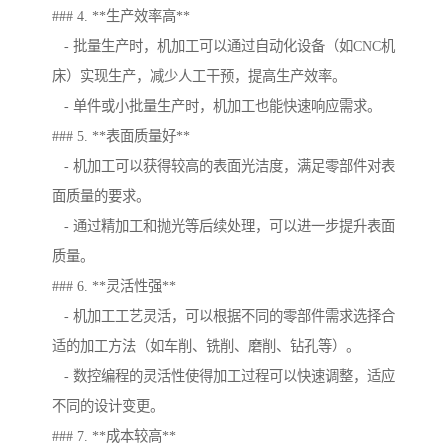
### 4. **生产效率高**
- 批量生产时，机加工可以通过自动化设备（如CNC机
床）实现生产，减少人工干预，提高生产效率。
- 单件或小批量生产时，机加工也能快速响应需求。
### 5. **表面质量好**
- 机加工可以获得较高的表面光洁度，满足零部件对表
面质量的要求。
- 通过精加工和抛光等后续处理，可以进一步提升表面
质量。
### 6. **灵活性强**
- 机加工工艺灵活，可以根据不同的零部件需求选择合
适的加工方法（如车削、铣削、磨削、钻孔等）。
- 数控编程的灵活性使得加工过程可以快速调整，适应
不同的设计变更。
### 7. **成本较高**