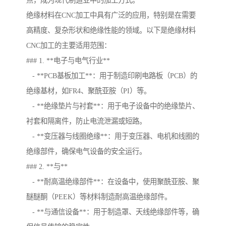
点，成为现代制造业中的加工方式。
绝缘材料在CNC加工中具有广泛的应用，特别是在需要
高精度、复杂形状和绝缘性能的领域。以下是绝缘材料
CNC加工的主要适用范围：
### 1. **电子与电气行业**
- **PCB基板加工**：用于制造印刷电路板（PCB）的
绝缘基材，如FR4、聚酰亚胺（PI）等。
- **绝缘垫片与衬套**：用于电子设备中的绝缘垫片、
衬套和隔离件，防止电流泄漏或短路。
- **变压器与线圈绝缘**：用于变压器、电机和线圈的
绝缘部件，确保电气设备的安全运行。
### 2. **与**
- **耐高温绝缘部件**：在设备中，使用聚酰亚胺、聚
醚醚酮（PEEK）等材料制造耐高温绝缘部件。
- **与通信设备**：用于制造罩、天线绝缘部件等，确