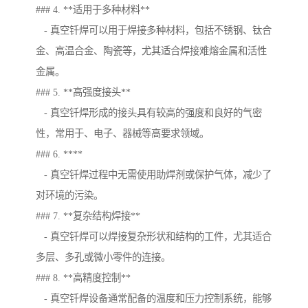
### 4. **适用于多种材料**
- 真空钎焊可以用于焊接多种材料，包括不锈钢、钛合
金、高温合金、陶瓷等，尤其适合焊接难熔金属和活性
金属。
### 5. **高强度接头**
- 真空钎焊形成的接头具有较高的强度和良好的气密
性，常用于、电子、器械等高要求领域。
### 6. ****
- 真空钎焊过程中无需使用助焊剂或保护气体，减少了
对环境的污染。
### 7. **复杂结构焊接**
- 真空钎焊可以焊接复杂形状和结构的工件，尤其适合
多层、多孔或微小零件的连接。
### 8. **高精度控制**
- 真空钎焊设备通常配备的温度和压力控制系统，能够