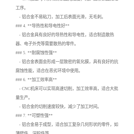
工序。
- 铝合金不易粘刀，加工后表面光滑，无毛刺。
### 4. **导热性和导电性好**
- 铝合金具有良好的导热性和导电性，适合制造散热
器、电子外壳等需要散热的零件。
### 5. **耐腐蚀性强**
- 铝合金表面会形成一层致密的氧化膜，具有良好的抗
腐蚀性能，适合在恶劣环境中使用。
### 6. **加工效率高**
- CNC机床可以实现高速切削，加工效率高，适合大批
量生产。
- 铝合金的切削速度较快，减少了加工时间。
### 7. **可塑性强**
- 铝合金易于成型，适合加工复杂几何形状的零件，如
薄壁件、深腔件等。