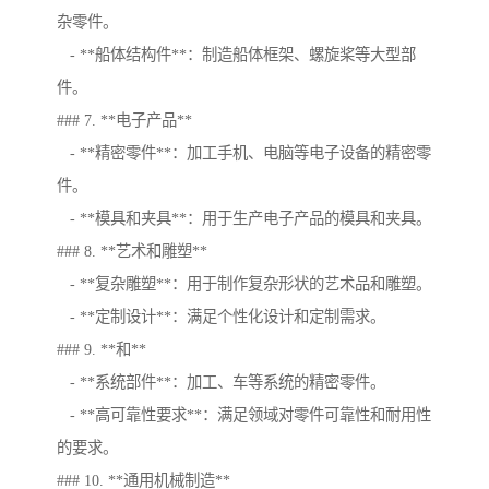
杂零件。
- **船体结构件**：制造船体框架、螺旋桨等大型部
件。
### 7. **电子产品**
- **精密零件**：加工手机、电脑等电子设备的精密零
件。
- **模具和夹具**：用于生产电子产品的模具和夹具。
### 8. **艺术和雕塑**
- **复杂雕塑**：用于制作复杂形状的艺术品和雕塑。
- **定制设计**：满足个性化设计和定制需求。
### 9. **和**
- **系统部件**：加工、车等系统的精密零件。
- **高可靠性要求**：满足领域对零件可靠性和耐用性
的要求。
### 10. **通用机械制造**