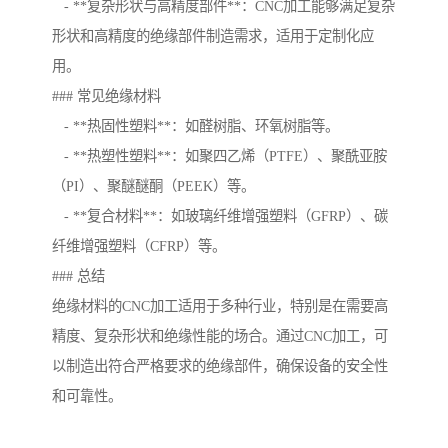
- **复杂形状与高精度部件**：CNC加工能够满足复杂
形状和高精度的绝缘部件制造需求，适用于定制化应
用。
### 常见绝缘材料
- **热固性塑料**：如醛树脂、环氧树脂等。
- **热塑性塑料**：如聚四乙烯（PTFE）、聚酰亚胺
（PI）、聚醚醚酮（PEEK）等。
- **复合材料**：如玻璃纤维增强塑料（GFRP）、碳
纤维增强塑料（CFRP）等。
### 总结
绝缘材料的CNC加工适用于多种行业，特别是在需要高
精度、复杂形状和绝缘性能的场合。通过CNC加工，可
以制造出符合严格要求的绝缘部件，确保设备的安全性
和可靠性。