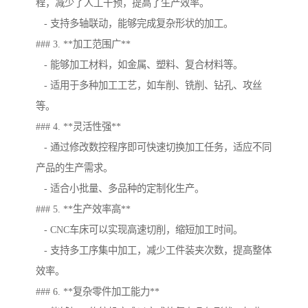
程，减少了人工干预，提高了生产效率。
- 支持多轴联动，能够完成复杂形状的加工。
### 3. **加工范围广**
- 能够加工材料，如金属、塑料、复合材料等。
- 适用于多种加工工艺，如车削、铣削、钻孔、攻丝
等。
### 4. **灵活性强**
- 通过修改数控程序即可快速切换加工任务，适应不同
产品的生产需求。
- 适合小批量、多品种的定制化生产。
### 5. **生产效率高**
- CNC车床可以实现高速切削，缩短加工时间。
- 支持多工序集中加工，减少工件装夹次数，提高整体
效率。
### 6. **复杂零件加工能力**