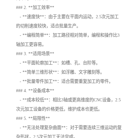
### 2. **加工效率**
- **速度快**：由于主要在平面内运动，2.5次元加工
的切削速度较快，适合批量生产。
- **编程简单**：加工路径相对简单，编程和操作比3
轴加工更容易。
### 3. **适用场景**
- **平面轮廓加工**：如槽、孔、台阶等。
- **简单三维形状**：如浮雕、文字雕刻等。
- **批量零件加工**：适合需要重复加工的零件。
### 4. **设备成本**
- **成本较低**：相比3轴或更高维度的CNC设备，2.5
次元加工设备的价格更低，维护成本也更低。
### 5. **局限性**
- **无法处理复杂曲面**：对于需要连续三维运动的复
杂形状，2.5次元加工无法完成。