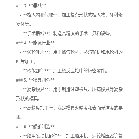
### 3. **器械**
- **植入物和假肢**：加工复杂形状的植入物、牙科修
复体等。
- **手术器械**：制造高精度的手术工具和设备。
### 4. **能源行业**
- **涡轮叶片**：用于燃气轮机、蒸汽轮机和水轮机的
叶片加工。
- **核能部件**：加工核反应堆中的精密零件。
### 5. **模具制造**
- **复杂模具**：用于制造注塑模具、压铸模具等复杂
形状的模具。
- **高精度加工**：满足模具对精度和表面光洁度的要
求。
### 6. **船舶制造**
- **船用发动机部件**：加工船用机、涡轮增压器等复