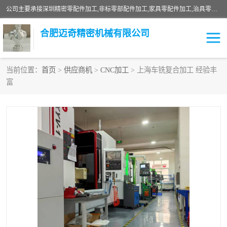
公司主要承接深圳精密零配件加工,非标零部配件加工,家具零配件加工,治具零配件加工,安徽精密零配件加工等各种各种精密机械加工，欢迎来来电咨询！
合肥迈奇精密机械有限公司
当前位置：
首页
>
供应商机
>
CNC加工
> 上海车铣复合加工 经验丰
富
铣床加工
精密零配件加工
机器人零件加工
绝缘材料加工
家具零配件加工
数控精密机加工
零部件机加工
机床零件加工
CNC加工
数控机床加工
不锈钢加工