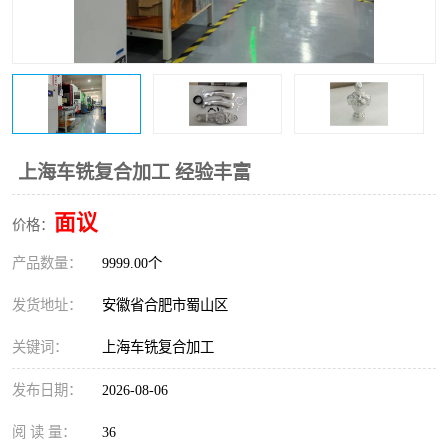
上海车铣复合加工 经验丰富
面议
价格：
产品数量：
9999.00个
发货地址：
安徽省合肥市蜀山区
关键词：
上海车铣复合加工
发布日期：
2026-08-06
阅 读 量：
36