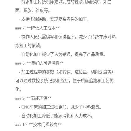
- 能够加工传统机床难以完成的复杂几何形状，如曲
面、螺旋、锥度等。
- 支持多轴联动，实现复杂零件的加工。
### 7. **降低人工成本**
- 操作人员只需编写和调试程序，减少了传统车床对熟
练技工的依赖。
- 自动化加工减少了人为错误，提高了产品质量。
### 8. **良好的可追溯性**
- 加工过程中的参数（如转速、进给量、切削深度等）
可以通过数控系统记录和监控，便于质量追溯和工艺优
化。
### 9. **节能环保**
- CNC车床的加工过程更加，减少了材料浪费。
- 自动化加工降低了能源消耗和人力成本。
### 10. **技术门槛较高**