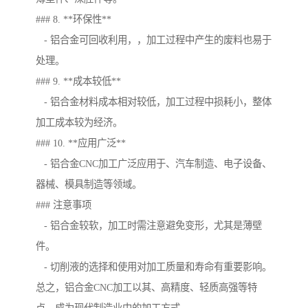
### 8. **环保性**
- 铝合金可回收利用，，加工过程中产生的废料也易于
处理。
### 9. **成本较低**
- 铝合金材料成本相对较低，加工过程中损耗小，整体
加工成本较为经济。
### 10. **应用广泛**
- 铝合金CNC加工广泛应用于、汽车制造、电子设备、
器械、模具制造等领域。
### 注意事项
- 铝合金较软，加工时需注意避免变形，尤其是薄壁
件。
- 切削液的选择和使用对加工质量和寿命有重要影响。
总之，铝合金CNC加工以其、高精度、轻质高强等特