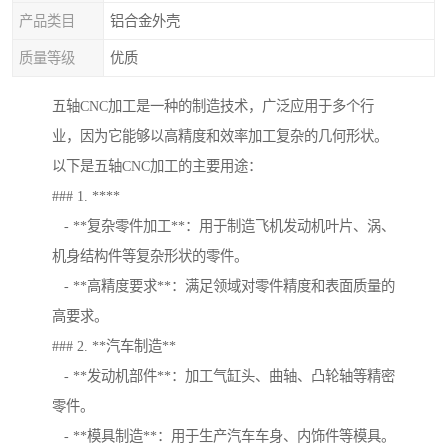
产品类目
铝合金外壳
质量等级
优质
五轴CNC加工是一种的制造技术，广泛应用于多个行
业，因为它能够以高精度和效率加工复杂的几何形状。
以下是五轴CNC加工的主要用途：
### 1. ****
- **复杂零件加工**：用于制造飞机发动机叶片、涡、
机身结构件等复杂形状的零件。
- **高精度要求**：满足领域对零件精度和表面质量的
高要求。
### 2. **汽车制造**
- **发动机部件**：加工气缸头、曲轴、凸轮轴等精密
零件。
- **模具制造**：用于生产汽车车身、内饰件等模具。