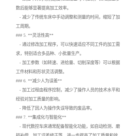
数后能够显著提高加工效率。
- 减少了传统车床中手动调整和测量的时间，缩短了加
工周期。
### 5. **灵活性高**
- 通过修改加工程序，可以快速适应不同工件的加工需
求，特别适合多品种、小批量生产。
- 加工参数（如转速、进给量、切削深度等）可以根据
工件材料和形状灵活调整。
### 6. **减少人为误差**
- 加工过程由程序控制，减少了操作人员的技术水平和
经验对加工质量的影响。
- 降低了因人为操作失误导致的废品率。
### 7. **集成化与智能化**
- 现代数控车床通常配备智能化功能，如自动检测、磨
损补偿、加工误差修正等，进一步提高了加工质量和效