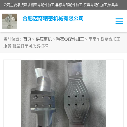
公司主要承接深圳精密零配件加工,非标零部配件加工,家具零配件加工,治具零配件加工,安徽精密零配件加工等各种各种精密机械加工，欢迎来来电咨询！
合肥迈奇精密机械有限公司
当前位置：
首页
>
供应商机
>
精密零配件加工
> 南京车铣复合加工
服务 批量订单可免费打样
铣床加工
精密零配件加工
机器人零件加工
绝缘材料加工
家具零配件加工
数控精密机加工
零部件机加工
机床零件加工
CNC加工
数控机床加工
不锈钢加工