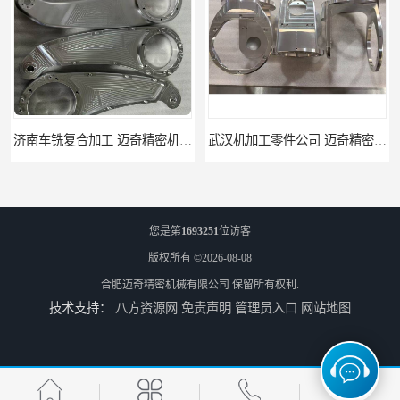
武汉机加工零件公司 迈奇精密机械 批量订单可免费打样
天津机床零件加工厂家 迈奇精密机械 一站式服务
您是第
1693251
位访客
版权所有 ©2026-08-08
合肥迈奇精密机械有限公司
保留所有权利.
技术支持：
八方资源网
免责声明
管理员入口
网站地图
北京零配件机加工 迈奇精密机械 经验丰富
济南四轴零件加工服务 迈奇精密机械 批量订单可免费打样