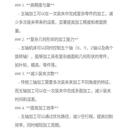
### 1. **高精度与量**
- 五轴加工可以在一次装夹中完成复杂零件的加工，减
少多次装夹带来的误差，显著提高加工精度和表面质
量。
### 2. **复杂几何形状的加工能力**
- 五轴机床可以同时控制五个轴（X、Y、Z轴以及两个
旋转轴），能够加工具有复杂曲面和几何形状的零件，
如叶轮、模具、零件等。
### 3. **减少装夹次数**
- 传统三轴加工需要多次装夹来加工不同角度的特征，
而五轴加工可以在一次装夹中完成多面加工，减少装夹
时间和误差。
### 4. **提高加工效率**
- 五轴加工可以通过优化路径，减少空行程，提高切削
效率，同时缩短加工周期。