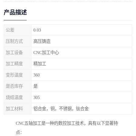
产品描述
公差
0.03
压制方式
高压铸造
加工设备
CNC加工中心
加工精度
精加工
变形温度
360
是否库存
是
烧结温度
305
加工材料
铝合金，铜，不锈钢，钛合金
CNC五轴加工是一种的数控加工技术，具有以下显著特
点：