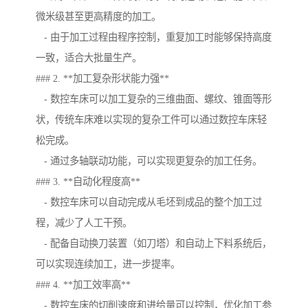
微米级甚至更高精度的加工。
- 由于加工过程由程序控制，重复加工时能够保持高度
一致，适合大批量生产。
### 2. **加工复杂形状能力强**
- 数控车床可以加工复杂的三维曲面、螺纹、锥面等形
状，传统车床难以实现的复杂工件可以通过数控车床轻
松完成。
- 通过多轴联动功能，可以实现更复杂的加工任务。
### 3. **自动化程度高**
- 数控车床可以自动完成从毛坯到成品的整个加工过
程，减少了人工干预。
- 配备自动换刀装置（如刀塔）和自动上下料系统后，
可以实现连续加工，进一步提率。
### 4. **加工效率高**
- 数控车床的切削速度和进给量可以控制，优化加工参