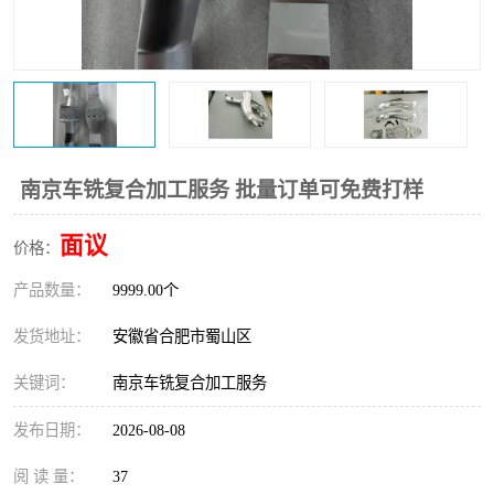
南京车铣复合加工服务 批量订单可免费打样
面议
价格：
产品数量：
9999.00个
发货地址：
安徽省合肥市蜀山区
关键词：
南京车铣复合加工服务
发布日期：
2026-08-08
阅 读 量：
37