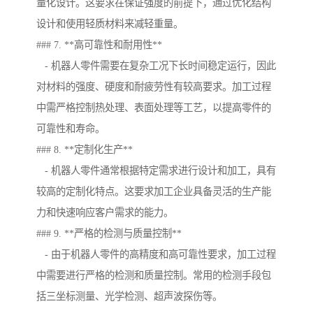
量化设计。这要求在保证强度的前提下，通过优化结构
设计和使用轻质材料来减轻重量。
### 7. **高可靠性和耐用性**
- 机器人零件需要在复杂工况下长时间稳定运行，因此
对材料的强度、硬度和耐疲劳性有较高要求。加工过程
中需严格控制热处理、表面处理等工艺，以提高零件的
可靠性和寿命。
### 8. **定制化生产**
- 机器人零件通常根据特定需求进行设计和加工，具有
较高的定制化特点。这要求加工企业具备灵活的生产能
力和快速响应客户需求的能力。
### 9. **严格的检测与质量控制**
- 由于机器人零件的高精度和高可靠性要求，加工过程
中需要进行严格的检测和质量控制。常用的检测手段包
括三坐标测量、光学检测、超声波探伤等。