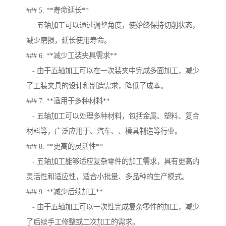
### 5. **寿命延长**
- 五轴加工可以通过调整角度，使始终保持切削状态，
减少磨损，延长使用寿命。
### 6. **减少工装夹具需求**
- 由于五轴加工可以在一次装夹中完成多面加工，减少
了工装夹具的设计和制造需求，降低了成本。
### 7. **适用于多种材料**
- 五轴加工可以处理多种材料，包括金属、塑料、复合
材料等，广泛应用于、汽车、、模具制造等行业。
### 8. **更高的灵活性**
- 五轴加工能够适应复杂零件的加工需求，具有更高的
灵活性和适应性，适合小批量、多品种的生产模式。
### 9. **减少后续加工**
- 由于五轴加工可以一次性完成复杂零件的加工，减少
了后续手工修整或二次加工的需求。