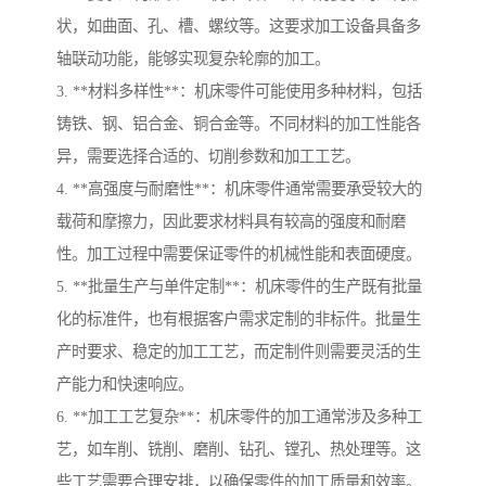
状，如曲面、孔、槽、螺纹等。这要求加工设备具备多
轴联动功能，能够实现复杂轮廓的加工。
3. **材料多样性**：机床零件可能使用多种材料，包括
铸铁、钢、铝合金、铜合金等。不同材料的加工性能各
异，需要选择合适的、切削参数和加工工艺。
4. **高强度与耐磨性**：机床零件通常需要承受较大的
载荷和摩擦力，因此要求材料具有较高的强度和耐磨
性。加工过程中需要保证零件的机械性能和表面硬度。
5. **批量生产与单件定制**：机床零件的生产既有批量
化的标准件，也有根据客户需求定制的非标件。批量生
产时要求、稳定的加工工艺，而定制件则需要灵活的生
产能力和快速响应。
6. **加工工艺复杂**：机床零件的加工通常涉及多种工
艺，如车削、铣削、磨削、钻孔、镗孔、热处理等。这
些工艺需要合理安排，以确保零件的加工质量和效率。