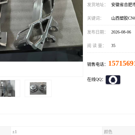
发货地址：
安徽省合肥
关键词：
山西塑胶CN
发布日期：
2026-08-06
阅 读 量：
35
1571569
销售电话：
在线QQ：
±1
颜色