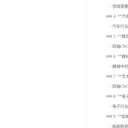
- 领域需
### 4. *
- 汽车行
### 5. **
- 四轴C
### 6. **器
- 器械中
### 7. *
- 四轴C
### 8. **
- 电子行
### 9. **
- 船舶制