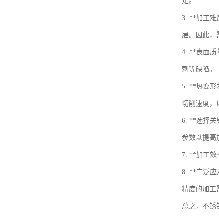
定。
3. **
层。因此，
4. **
刺等缺陷。
5. **
切削速度，
6. **
参数以提高
7. **
8. **
精度的加工
总之，不锈