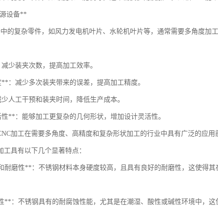
*能源设备**
备中的复杂零件，如风力发电机叶片、水轮机叶片等，通常需要多角度加工
**：减少装夹次数，提高加工效率。
精度**：减少多次装夹带来的误差，提高加工精度。
*：减少人工干预和装夹时间，降低生产成本。
灵活性**：能够加工更复杂的几何形状，增加设计灵活性。
CNC加工在需要多角度、高精度和复杂形状加工的行业中具有广泛的应用
C加工具有以下几个显著特点：
高硬度和耐磨性**：不锈钢材料本身硬度较高，且具有良好的耐磨性，这使得
耐腐蚀性**：不锈钢具有的耐腐蚀性能，尤其是在潮湿、酸性或碱性环境中