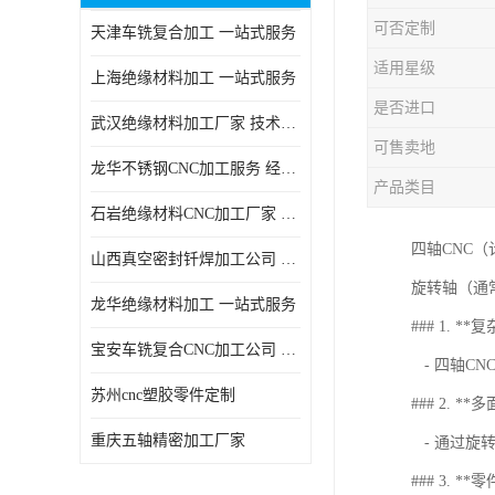
可否定制
天津车铣复合加工 一站式服务
适用星级
上海绝缘材料加工 一站式服务
是否进口
武汉绝缘材料加工厂家 技术成熟
可售卖地
龙华不锈钢CNC加工服务 经验丰富
产品类目
石岩绝缘材料CNC加工厂家 技术成熟
四轴CNC
山西真空密封钎焊加工公司 经验丰富
旋转轴（通
龙华绝缘材料加工 一站式服务
### 1. *
宝安车铣复合CNC加工公司 技术成熟
- 四轴C
苏州cnc塑胶零件定制
### 2. **
重庆五轴精密加工厂家
- 通过旋
### 3. **零