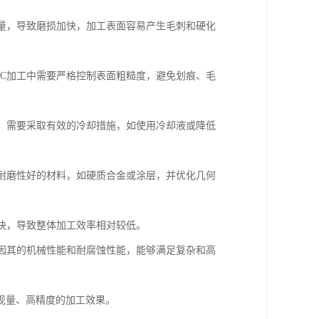
和热量，导致磨损加快，加工表面容易产生毛刺和硬化
CNC加工中需要严格控制表面粗糙度，避免划痕、毛
因此，需要采取有效的冷却措施，如使用冷却液或降低
高、耐磨性好的材料，如硬质合金或涂层，并优化几何
较快，导致整体加工效率相对较低。
域，因其的机械性能和耐腐蚀性能，能够满足复杂和高
现量、高精度的加工效果。