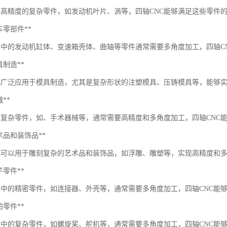
要高精度的复杂零件，如发动机叶片、涡等，四轴CNC能够满足这些零件
*汽车零部件**
业中的发动机缸体、变速箱壳体、曲轴等零件通常需要多角度加工，四轴C
模具制造**
NC广泛应用于模具制造，尤其是复杂形状的注塑模具、压铸模具等，能够
械**
的复杂零件，如、手术器械等，通常需要高精度和多角度加工，四轴CNC
*艺术品和装饰品**
NC可以用于雕刻复杂的艺术品和装饰品，如浮雕、雕塑等，实现高精度和
电子零件**
业中的精密零件，如连接器、外壳等，通常需要多角度加工，四轴CNC能
船舶零件**
造中的复杂零件，如螺旋桨、舵机等，通常需要多角度加工，四轴CNC能