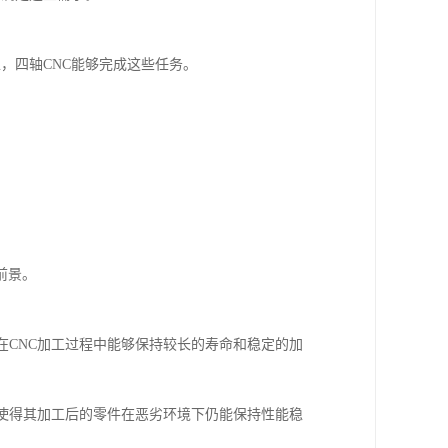
，四轴CNC能够完成这些任务。
前景。
其在CNC加工过程中能够保持较长的寿命和稳定的加
，这使得其加工后的零件在恶劣环境下仍能保持性能稳