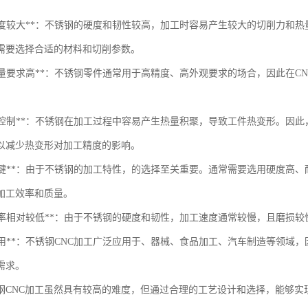
加工难度较大**：不锈钢的硬度和韧性较高，加工时容易产生较大的切削力
需要选择合适的材料和切削参数。
表面质量要求高**：不锈钢零件通常用于高精度、高外观要求的场合，因此在
热变形控制**：不锈钢在加工过程中容易产生热量积聚，导致工件热变形。
以减少热变形对加工精度的影响。
选择关键**：由于不锈钢的加工特性，的选择至关重要。通常需要选用硬度
加工效率和质量。
加工效率相对较低**：由于不锈钢的硬度和韧性，加工速度通常较慢，且磨损
广泛应用**：不锈钢CNC加工广泛应用于、器械、食品加工、汽车制造等领
需求。
钢CNC加工虽然具有较高的难度，但通过合理的工艺设计和选择，能够实