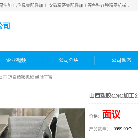
公司主要承接深圳精密零配件加工,非标零部配件加工,家具零配件加工,治具零配件加工,安徽精密零配件加工等各种各种精密机械加工，欢迎来来电咨询！
公司
企业视频
公司介绍
公司动态
公司 迈奇精密机械 经验丰富
山西塑胶CNC加工
面议
价格：
产品数量：
9999.00个