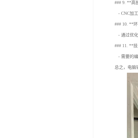
### 9. *
- CNC
### 10. *
- 通过优
### 11. 
- 需要的
总之，电脑