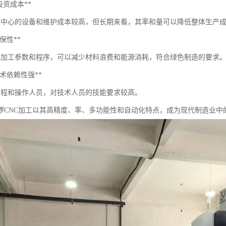
*高投资成本**
加工中心的设备和维护成本较高，但长期来看，其率和量可以降低整体生产
*环保性**
化加工参数和程序，可以减少材料浪费和能源消耗，符合绿色制造的要求
**技术依赖性强**
编程和操作人员，对技术人员的技能要求较高。
锣CNC加工以其高精度、率、多功能性和自动化特点，成为现代制造业中