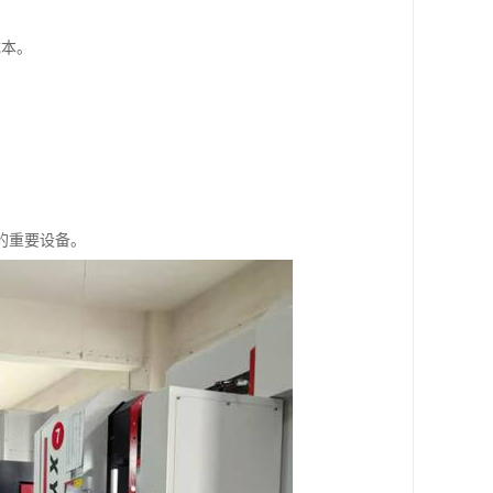
成本。
。
的重要设备。