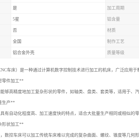
是
加工周期
5星
铝含量
否
材质
全国
制作工艺
铝合金外壳
质量等级
CNC车床）是一种通过计算机数字控制技术进行加工的机床，广泛应用于
*精密零件加工**
床能够高精度地加工复杂形状的零件，如轴类、盘类、套类等，适用于、
批量生产**
床具有自动化程度高、加工速度快的特点，适合大批量生产相同或相似的
*复杂形状加工**
程，数控车床可以加工传统车床难以完成的复杂曲面、螺纹、锥度等几何