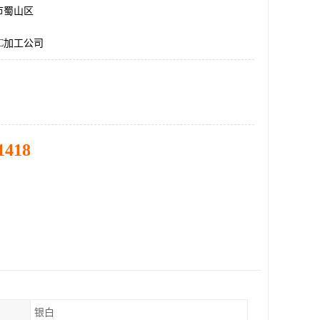
市蜀山区
C加工公司
1418
银白