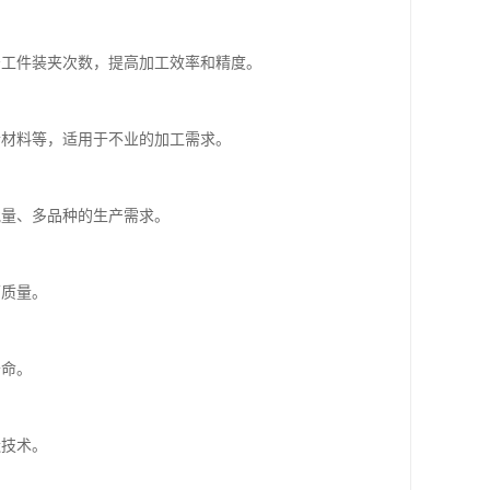
少工件装夹次数，提高加工效率和精度。
合材料等，适用于不业的加工需求。
批量、多品种的生产需求。
面质量。
寿命。
造技术。