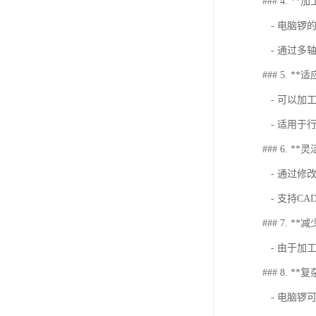
### 4. *
- 电脑锣
- 通过多
### 5. **
- 可以加
- 适用于
### 6. **
- 通过修
- 支持C
### 7. *
- 由于加
### 8. *
- 电脑锣