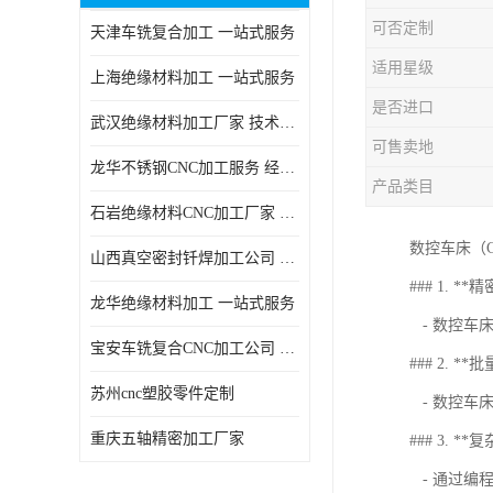
可否定制
天津车铣复合加工 一站式服务
适用星级
上海绝缘材料加工 一站式服务
是否进口
武汉绝缘材料加工厂家 技术成熟
可售卖地
龙华不锈钢CNC加工服务 经验丰富
产品类目
石岩绝缘材料CNC加工厂家 技术成熟
数控车床（
山西真空密封钎焊加工公司 经验丰富
### 1. *
龙华绝缘材料加工 一站式服务
- 数控车
宝安车铣复合CNC加工公司 技术成熟
### 2. **
苏州cnc塑胶零件定制
- 数控车
重庆五轴精密加工厂家
### 3. *
- 通过编