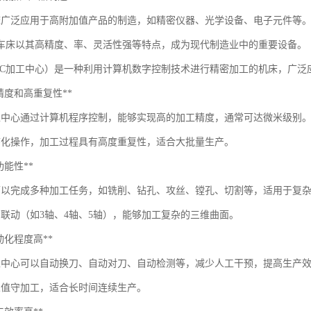
床广泛应用于高附加值产品的制造，如精密仪器、光学设备、电子元件等
车床以其高精度、率、灵活性强等特点，成为现代制造业中的重要设备。
NC加工中心）是一种利用计算机数字控制技术进行精密加工的机床，广泛
*高精度和高重复性**
加工中心通过计算机程序控制，能够实现高的加工精度，通常可达微米级别
序化操作，加工过程具有高度重复性，适合大批量生产。
多功能性**
可以完成多种加工任务，如铣削、钻孔、攻丝、镗孔、切割等，适用于复
轴联动（如3轴、4轴、5轴），能够加工复杂的三维曲面。
*自动化程度高**
加工中心可以自动换刀、自动对刀、自动检测等，减少人工干预，提高生产
人值守加工，适合长时间连续生产。