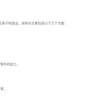
。
应用于制造业。其特点主要包括以下几个方面：
。
杂零件的加工。
效率。