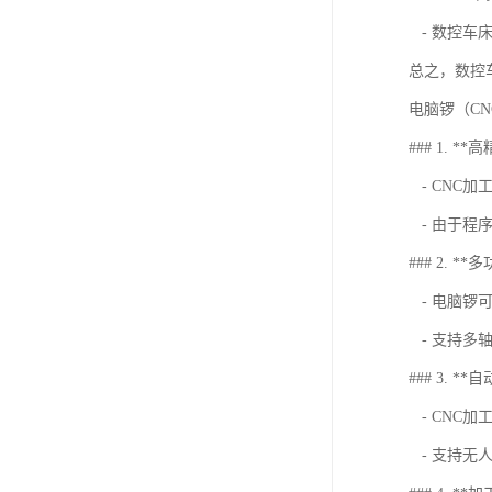
- 数控车
总之，数控
电脑锣（C
### 1. *
- CNC
- 由于程
### 2. **
- 电脑锣
- 支持多
### 3. *
- CNC
- 支持无