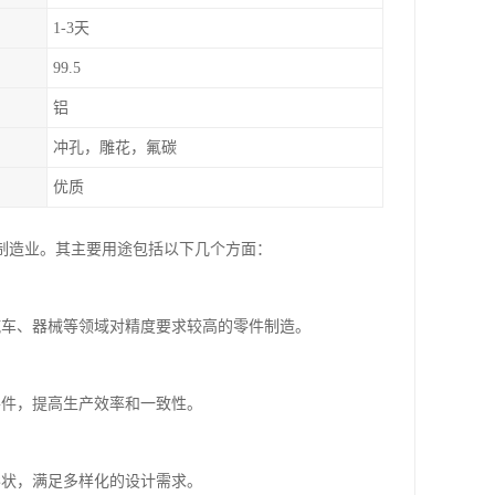
1-3天
99.5
铝
冲孔，雕花，氟碳
优质
制造业。其主要用途包括以下几个方面：
汽车、器械等领域对精度要求较高的零件制造。
零件，提高生产效率和一致性。
形状，满足多样化的设计需求。