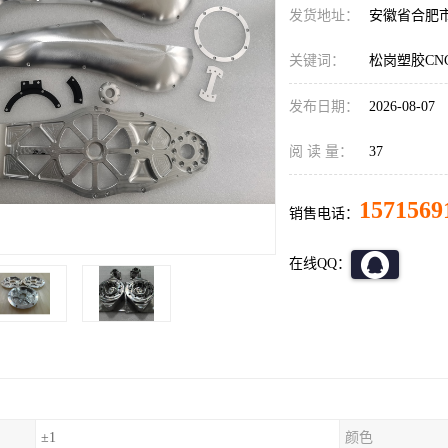
发货地址：
安徽省合肥
关键词：
松岗塑胶CN
发布日期：
2026-08-07
阅 读 量：
37
1571569
销售电话：
在线QQ：
±1
颜色