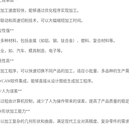
*加工效率高**
的加工速度较快，能够通过优化程序实现加工。
轴联动和高速切削技术，可以大幅缩短加工时间。
适应性强**
工多种材料，包括金属（如铝、钢、钛合金）、塑料、复合材料等。
行业，如、汽车、模具制造、电子等。
灵活性高**
改加工程序，可以快速切换不同产品的加工，适应小批量、多品种的生产
AD/CAM软件集成，能够直接从设计图纸生成加工程序。
*减少人为误差**
工过程由计算机控制，减少了人为操作带来的误差，提高了产品质量的稳
*复杂形状加工能力**
可以加工复杂的几何形状和曲面，满足现代工业对高精度、复杂零件的需