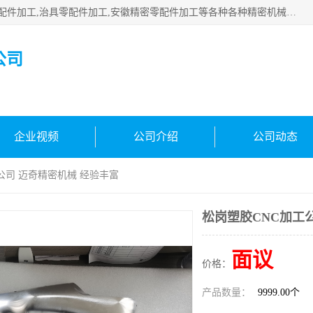
公司主要承接深圳精密零配件加工,非标零部配件加工,家具零配件加工,治具零配件加工,安徽精密零配件加工等各种各种精密机械加工，欢迎来来电咨询！
公司
企业视频
公司介绍
公司动态
公司 迈奇精密机械 经验丰富
松岗塑胶CNC加工
面议
价格：
产品数量：
9999.00个