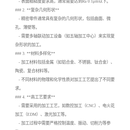
- 表面粗糙度要求高，通常需要达到Ra 0.1μm以下。
### 2. **复杂几何形状**
- 精密零件通常具有复杂的几何形状，包括曲面、微
孔、薄壁等。
- 需要多轴联动加工设备（如五轴加工中心）来实现复
杂形状的加工。
### 3. **材料多样化**
- 加工材料包括金属（如铝合金、不锈钢、钛合金）、
陶瓷、复合材料等。
- 不同材料的物理和化学性质对加工工艺提出了不同要
求。
### 4. **高工艺要求**
- 需要采用的加工工艺，如数控加工（CNC）、电火花
加工（EDM）、激光加工等。
- 加工过程中需要严格控制温度、振动、切削力等参