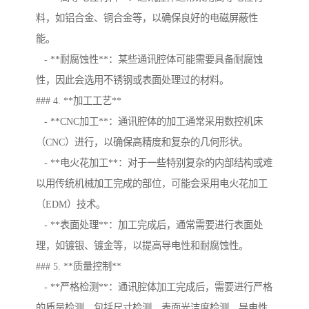
料，如铝合金、铜合金等，以确保良好的电磁屏蔽性
能。
- **耐腐蚀性**：某些通讯腔体可能需要具备耐腐蚀
性，因此会选用不锈钢或表面处理过的材料。
### 4. **加工工艺**
- **CNC加工**：通讯腔体的加工通常采用数控机床
（CNC）进行，以确保高精度和复杂的几何形状。
- **电火花加工**：对于一些特别复杂的内部结构或难
以用传统机械加工完成的部位，可能会采用电火花加工
（EDM）技术。
- **表面处理**：加工完成后，通常需要进行表面处
理，如镀银、镀金等，以提高导电性和耐腐蚀性。
### 5. **质量控制**
- **严格检测**：通讯腔体加工完成后，需要进行严格
的质量检测，包括尺寸检测、表面光洁度检测、导电性