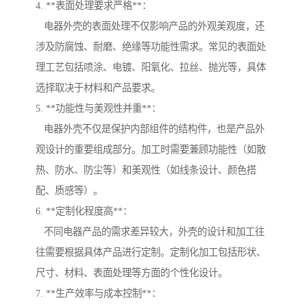
4. **表面处理要求严格**：
电器外壳的表面处理不仅影响产品的外观美观度，还
涉及防腐蚀、耐磨、绝缘等功能性需求。常见的表面处
理工艺包括喷涂、电镀、阳氧化、拉丝、抛光等，具体
选择取决于材料和产品要求。
5. **功能性与美观性并重**：
电器外壳不仅是保护内部组件的结构件，也是产品外
观设计的重要组成部分。加工时需要兼顾功能性（如散
热、防水、防尘等）和美观性（如线条设计、颜色搭
配、质感等）。
6. **定制化程度高**：
不同电器产品的需求差异较大，外壳的设计和加工往
往需要根据具体产品进行定制。定制化加工包括形状、
尺寸、材料、表面处理等方面的个性化设计。
7. **生产效率与成本控制**：