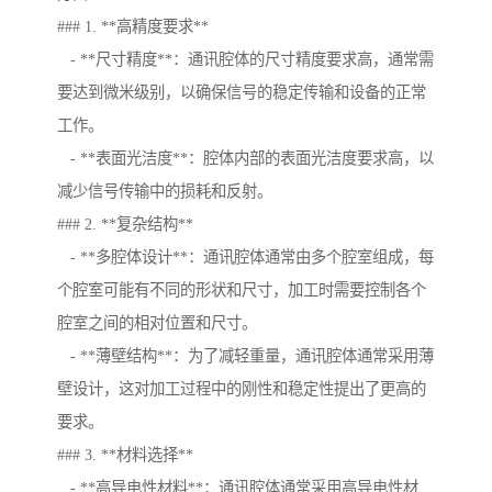
### 1. **高精度要求**
- **尺寸精度**：通讯腔体的尺寸精度要求高，通常需
要达到微米级别，以确保信号的稳定传输和设备的正常
工作。
- **表面光洁度**：腔体内部的表面光洁度要求高，以
减少信号传输中的损耗和反射。
### 2. **复杂结构**
- **多腔体设计**：通讯腔体通常由多个腔室组成，每
个腔室可能有不同的形状和尺寸，加工时需要控制各个
腔室之间的相对位置和尺寸。
- **薄壁结构**：为了减轻重量，通讯腔体通常采用薄
壁设计，这对加工过程中的刚性和稳定性提出了更高的
要求。
### 3. **材料选择**
- **高导电性材料**：通讯腔体通常采用高导电性材