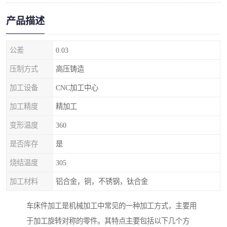
产品描述
公差
0.03
压制方式
高压铸造
加工设备
CNC加工中心
加工精度
精加工
变形温度
360
是否库存
是
烧结温度
305
加工材料
铝合金，铜，不锈钢，钛合金
车床件加工是机械加工中常见的一种加工方式，主要用
于加工旋转对称的零件。其特点主要包括以下几个方