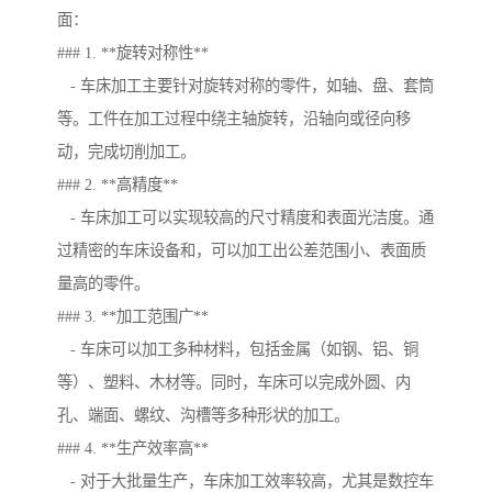
面：
### 1. **旋转对称性**
- 车床加工主要针对旋转对称的零件，如轴、盘、套筒
等。工件在加工过程中绕主轴旋转，沿轴向或径向移
动，完成切削加工。
### 2. **高精度**
- 车床加工可以实现较高的尺寸精度和表面光洁度。通
过精密的车床设备和，可以加工出公差范围小、表面质
量高的零件。
### 3. **加工范围广**
- 车床可以加工多种材料，包括金属（如钢、铝、铜
等）、塑料、木材等。同时，车床可以完成外圆、内
孔、端面、螺纹、沟槽等多种形状的加工。
### 4. **生产效率高**
- 对于大批量生产，车床加工效率较高，尤其是数控车