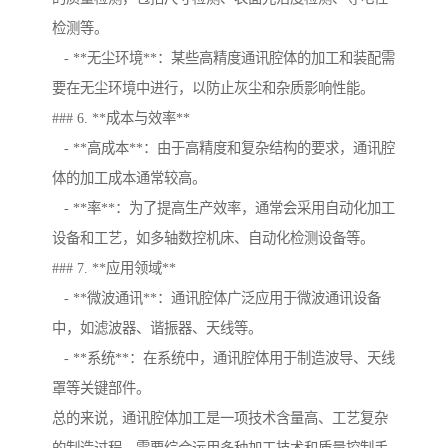
检测等。
- **无尘环境**：某些高精度通讯腔体的加工和装配需
要在无尘环境中进行，以防止灰尘和杂质影响性能。
### 6. **成本与效率**
- **高成本**：由于高精度和复杂结构的要求，通讯腔
体的加工成本通常较高。
- **率**：为了提高生产效率，通常会采用自动化加工
设备和工艺，如多轴数控机床、自动化检测设备等。
### 7. **应用领域**
- **微波通讯**：通讯腔体广泛应用于微波通讯设备
中，如滤波器、谐振器、天线等。
- **系统**：在系统中，通讯腔体用于制造波导、天线
罩等关键部件。
总的来说，通讯腔体加工是一项技术含量高、工艺复杂