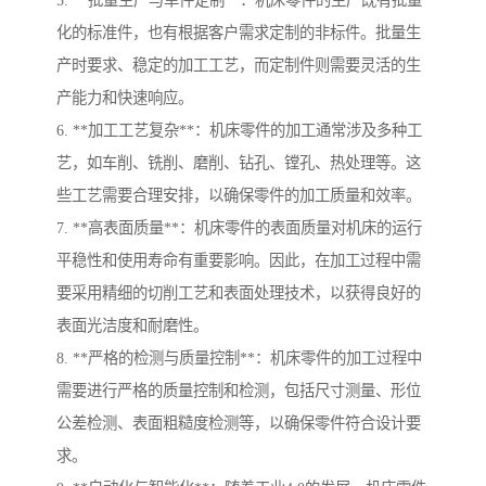
5. **批量生产与单件定制**：机床零件的生产既有批量
化的标准件，也有根据客户需求定制的非标件。批量生
产时要求、稳定的加工工艺，而定制件则需要灵活的生
产能力和快速响应。
6. **加工工艺复杂**：机床零件的加工通常涉及多种工
艺，如车削、铣削、磨削、钻孔、镗孔、热处理等。这
些工艺需要合理安排，以确保零件的加工质量和效率。
7. **高表面质量**：机床零件的表面质量对机床的运行
平稳性和使用寿命有重要影响。因此，在加工过程中需
要采用精细的切削工艺和表面处理技术，以获得良好的
表面光洁度和耐磨性。
8. **严格的检测与质量控制**：机床零件的加工过程中
需要进行严格的质量控制和检测，包括尺寸测量、形位
公差检测、表面粗糙度检测等，以确保零件符合设计要
求。