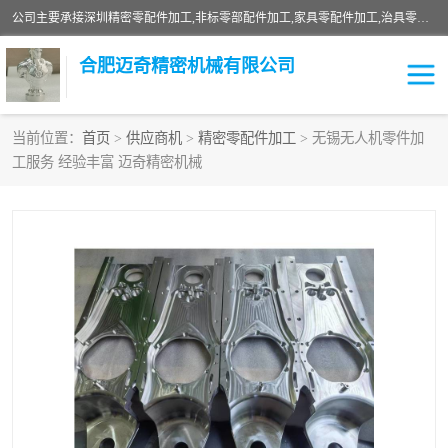
公司主要承接深圳精密零配件加工,非标零部配件加工,家具零配件加工,治具零配件加工,安徽精密零配件加工等各种各种精密机械加工，欢迎来来电咨询！
合肥迈奇精密机械有限公司
当前位置：
首页
>
供应商机
>
精密零配件加工
> 无锡无人机零件加
工服务 经验丰富 迈奇精密机械
铣床加工
精密零配件加工
机器人零件加工
绝缘材料加工
家具零配件加工
数控精密机加工
零部件机加工
机床零件加工
CNC加工
数控机床加工
不锈钢加工