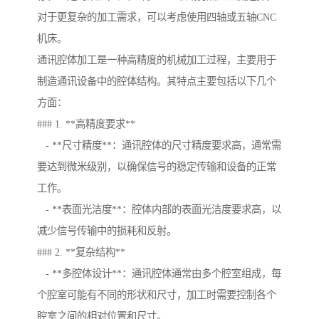
对于更复杂的加工需求，可以考虑使用四轴或五轴CNC
机床。
通讯腔体加工是一种高精度的机械加工过程，主要用于
制造通讯设备中的腔体结构。其特点主要包括以下几个
方面：
### 1. **高精度要求**
- **尺寸精度**：通讯腔体的尺寸精度要求高，通常需
要达到微米级别，以确保信号的稳定传输和设备的正常
工作。
- **表面光洁度**：腔体内部的表面光洁度要求高，以
减少信号传输中的损耗和反射。
### 2. **复杂结构**
- **多腔体设计**：通讯腔体通常由多个腔室组成，每
个腔室可能有不同的形状和尺寸，加工时需要控制各个
腔室之间的相对位置和尺寸。