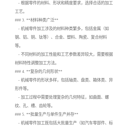
- 根据零件的材料、形状和精度要求，选择合适的加工
工艺。
### 3. **材料种类广泛**
- 机械零件加工涉及的材料种类繁多，包括金属（如
钢、铝、铜、钛等）、合金、塑料、陶瓷、复合材料
等。
- 不同材料的加工性能和工艺参数差异较大，需要根据
材料特性调整加工方法。
### 4. **复杂的几何形状**
- 机械零件的形状多样，包括轴类、盘类、箱体类、异
形件等。
- 加工过程中需要处理复杂的几何特征，如曲面、螺
纹、孔、槽、齿轮等。
### 5. **批量生产与单件生产并存**
- 机械零件加工既包括大批量生产（如汽车零部件、标