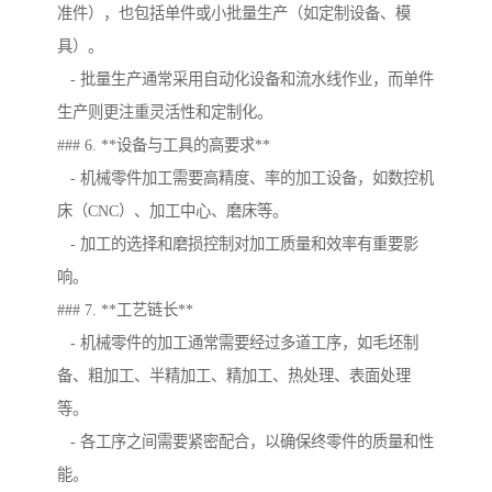
准件），也包括单件或小批量生产（如定制设备、模
具）。
- 批量生产通常采用自动化设备和流水线作业，而单件
生产则更注重灵活性和定制化。
### 6. **设备与工具的高要求**
- 机械零件加工需要高精度、率的加工设备，如数控机
床（CNC）、加工中心、磨床等。
- 加工的选择和磨损控制对加工质量和效率有重要影
响。
### 7. **工艺链长**
- 机械零件的加工通常需要经过多道工序，如毛坯制
备、粗加工、半精加工、精加工、热处理、表面处理
等。
- 各工序之间需要紧密配合，以确保终零件的质量和性
能。