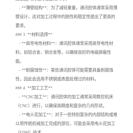
- **薄壁结构**：为了减轻重量，通讯腔体通常采用薄
壁设计，这对加工过程中的刚性和稳定性提出了更高的
要求。
### 3. **材料选择**
- **高导电性材料**：通讯腔体通常采用高导电性材
料，如铝合金、铜合金等，以确保良好的电磁屏蔽性
能。
- **耐腐蚀性**：某些通讯腔体可能需要具备耐腐蚀
性，因此会选用不锈钢或表面处理过的材料。
### 4. **加工工艺**
- **CNC加工**：通讯腔体的加工通常采用数控机床
（CNC）进行，以确保高精度和复杂的几何形状。
- **电火花加工**：对于一些特别复杂的内部结构或难
以用传统机械加工完成的部位，可能会采用电火花加工
（EDM）技术。