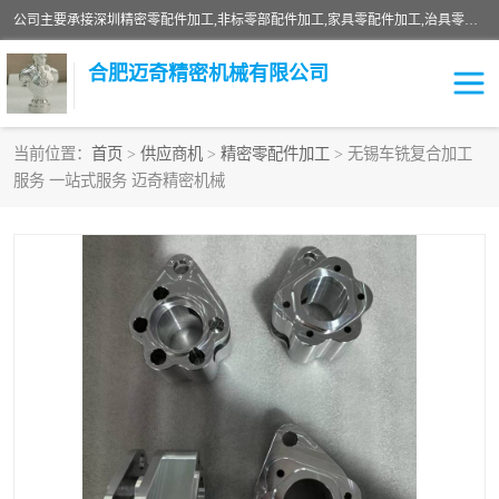
公司主要承接深圳精密零配件加工,非标零部配件加工,家具零配件加工,治具零配件加工,安徽精密零配件加工等各种各种精密机械加工，欢迎来来电咨询！
合肥迈奇精密机械有限公司
当前位置：
首页
>
供应商机
>
精密零配件加工
> 无锡车铣复合加工
服务 一站式服务 迈奇精密机械
铣床加工
精密零配件加工
机器人零件加工
绝缘材料加工
家具零配件加工
数控精密机加工
零部件机加工
机床零件加工
CNC加工
数控机床加工
不锈钢加工