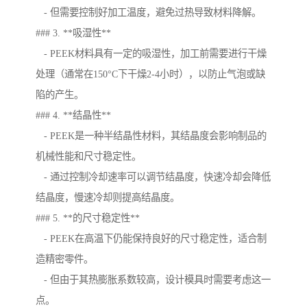
- 但需要控制好加工温度，避免过热导致材料降解。
### 3. **吸湿性**
- PEEK材料具有一定的吸湿性，加工前需要进行干燥
处理（通常在150°C下干燥2-4小时），以防止气泡或缺
陷的产生。
### 4. **结晶性**
- PEEK是一种半结晶性材料，其结晶度会影响制品的
机械性能和尺寸稳定性。
- 通过控制冷却速率可以调节结晶度，快速冷却会降低
结晶度，慢速冷却则提高结晶度。
### 5. **的尺寸稳定性**
- PEEK在高温下仍能保持良好的尺寸稳定性，适合制
造精密零件。
- 但由于其热膨胀系数较高，设计模具时需要考虑这一
点。