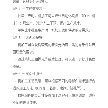
给量、选择等）来适应。
### 4. **生产效率高**
- 批量生产时，机加工可以通过自动化设备（如CNC机
床）实现生产，减少人工干预，提高生产效率。
- 单件或小批量生产时，机加工也能快速响应需求。
### 5. **表面质量好**
- 机加工可以获得较高的表面光洁度，满足零部件对表
面质量的要求。
- 通过精加工和抛光等后续处理，可以进一步提升表面
质量。
### 6. **灵活性强**
- 机加工工艺灵活，可以根据不同的零部件需求选择合
适的加工方法（如车削、铣削、磨削、钻孔等）。
- 数控编程的灵活性使得加工过程可以快速调整，适应
不同的设计变更。