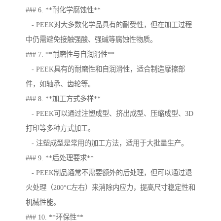
### 6. **耐化学腐蚀性**
- PEEK对大多数化学品具有的耐受性，但在加工过程
中仍需避免接触强酸、强碱等腐蚀性物质。
### 7. **耐磨性与自润滑性**
- PEEK具有的耐磨性和自润滑性，适合制造摩擦部
件，如轴承、齿轮等。
### 8. **加工方式多样**
- PEEK可以通过注塑成型、挤出成型、压缩成型、3D
打印等多种方式加工。
- 注塑成型是常用的加工方法，适用于大批量生产。
### 9. **后处理要求**
- PEEK制品通常不需要额外的后处理，但可以通过退
火处理（200°C左右）来消除内应力，提高尺寸稳定性和
机械性能。
### 10. **环保性**