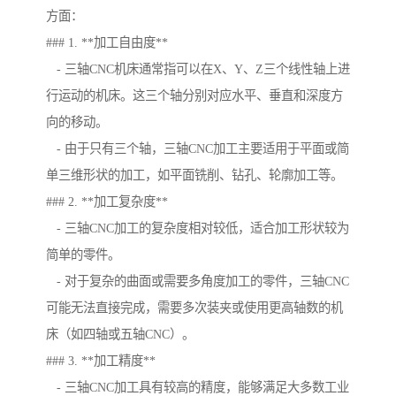
方面：
### 1. **加工自由度**
- 三轴CNC机床通常指可以在X、Y、Z三个线性轴上进
行运动的机床。这三个轴分别对应水平、垂直和深度方
向的移动。
- 由于只有三个轴，三轴CNC加工主要适用于平面或简
单三维形状的加工，如平面铣削、钻孔、轮廓加工等。
### 2. **加工复杂度**
- 三轴CNC加工的复杂度相对较低，适合加工形状较为
简单的零件。
- 对于复杂的曲面或需要多角度加工的零件，三轴CNC
可能无法直接完成，需要多次装夹或使用更高轴数的机
床（如四轴或五轴CNC）。
### 3. **加工精度**
- 三轴CNC加工具有较高的精度，能够满足大多数工业