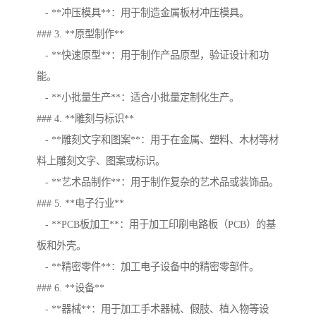
- **冲压模具**：用于制造金属板材冲压模具。
### 3. **原型制作**
- **快速原型**：用于制作产品原型，验证设计和功
能。
- **小批量生产**：适合小批量定制化生产。
### 4. **雕刻与标识**
- **雕刻文字和图案**：用于在金属、塑料、木材等材
料上雕刻文字、图案或标识。
- **艺术品制作**：用于制作复杂的艺术品或装饰品。
### 5. **电子行业**
- **PCB板加工**：用于加工印刷电路板（PCB）的基
板和外壳。
- **精密零件**：加工电子设备中的精密零部件。
### 6. **设备**
- **器械**：用于加工手术器械、假肢、植入物等设