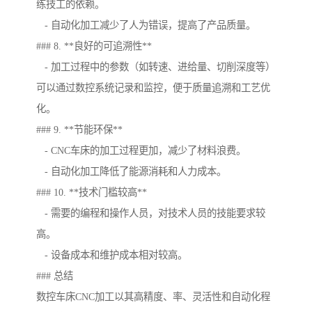
练技工的依赖。
- 自动化加工减少了人为错误，提高了产品质量。
### 8. **良好的可追溯性**
- 加工过程中的参数（如转速、进给量、切削深度等）
可以通过数控系统记录和监控，便于质量追溯和工艺优
化。
### 9. **节能环保**
- CNC车床的加工过程更加，减少了材料浪费。
- 自动化加工降低了能源消耗和人力成本。
### 10. **技术门槛较高**
- 需要的编程和操作人员，对技术人员的技能要求较
高。
- 设备成本和维护成本相对较高。
### 总结
数控车床CNC加工以其高精度、率、灵活性和自动化程