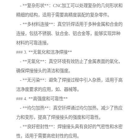
- **复杂形状**：CNC加工可以处理复杂的几何形状和
精细的结构，适用于需要高精度装配的复杂零件。
- **多材料连接**：真空钎焊适用于多种金属和合金的
连接，包括不锈钢、钛合金、铝合金等，能够实现异种
材料的可靠连接。
### 3. **无氧化和洁净焊接**
- **无氧化**：真空环境有效防止了金属表面的氧化，
确保焊接接头的清洁和强度。
- **无污染**：避免了焊接过程中引入杂质，适用于高
洁净度要求的应用，如、器械等。
### 4. **高强度和可靠性**
- **均匀加热**：真空钎焊通过均匀加热，减少了热应
力和变形，提高了焊接接头的强度和可靠性。
- **良好密封性**：焊接接头具有良好的气密性和水密
性，适用于需要高密封性的应用。