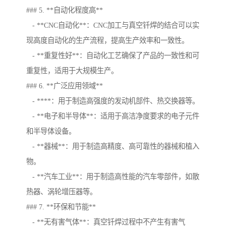
### 5. **自动化程度高**
- **CNC自动化**：CNC加工与真空钎焊的结合可以实
现高度自动化的生产流程，提高生产效率和一致性。
- **重复性好**：自动化工艺确保了产品的一致性和可
重复性，适用于大规模生产。
### 6. **广泛应用领域**
- ****：用于制造高强度的发动机部件、热交换器等。
- **电子和半导体**：适用于高洁净度要求的电子元件
和半导体设备。
- **器械**：用于制造高精度、高可靠性的器械和植入
物。
- **汽车工业**：用于制造高性能的汽车零部件，如散
热器、涡轮增压器等。
### 7. **环保和节能**
- **无有害气体**：真空钎焊过程中不产生有害气