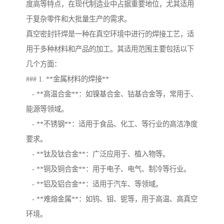
度高等特点，在现代制造业中占据重要地位，尤其适用
于复杂零件和大批量生产的需求。
真空密封钎焊是一种在真空环境中进行的焊接工艺，适
用于多种材料和产品的加工。其适用范围主要包括以下
几个方面：
### 1. **金属材料的焊接**
- **高温合金**：如镍基合金、钴基合金等，常用于、
能源等领域。
- **不锈钢**：适用于食品、化工、等行业的高洁净度
要求。
- **钛及钛合金**：广泛应用于、植入物等。
- **铜及铜合金**：用于电子、电气、制冷等行业。
- **铝及铝合金**：适用于汽车、等领域。
- **难熔金属**：如钨、钼、铌等，用于高温、高真空
环境。