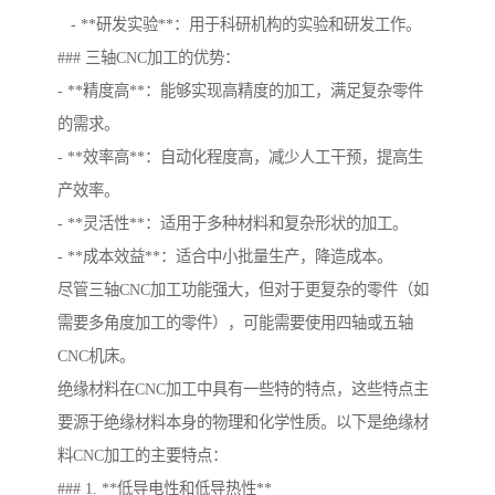
- **研发实验**：用于科研机构的实验和研发工作。
### 三轴CNC加工的优势：
- **精度高**：能够实现高精度的加工，满足复杂零件
的需求。
- **效率高**：自动化程度高，减少人工干预，提高生
产效率。
- **灵活性**：适用于多种材料和复杂形状的加工。
- **成本效益**：适合中小批量生产，降造成本。
尽管三轴CNC加工功能强大，但对于更复杂的零件（如
需要多角度加工的零件），可能需要使用四轴或五轴
CNC机床。
绝缘材料在CNC加工中具有一些特的特点，这些特点主
要源于绝缘材料本身的物理和化学性质。以下是绝缘材
料CNC加工的主要特点：
### 1. **低导电性和低导热性**