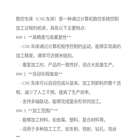
数控车床（CNC车床）是一种通过计算机数控系统控制
加工过程的机床，具有以下主要特点：
### 1. **高精度与高重复性**
- CNC车床通过计算机程序控制的运动，能够实现高的
加工精度，通常可达微米级别。
- 重复加工时，产品的一致性好，适合大批量生产。
### 2. **自动化程度高**
- CNC车床可以自动完成从装夹、加工到卸料的整个流
程，减少了人工干预，提高了生产效率。
- 支持多轴联动，能够完成复杂形状的加工。
### 3. **加工范围广**
- 能够加工材料，如金属、塑料、复合材料等。
- 适用于多种加工工艺，如车削、铣削、钻孔、攻丝