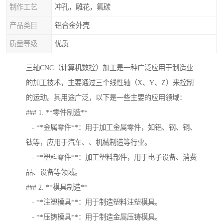
制作工艺
冲孔，雕花，氟碳
产品类目
铝合金外壳
质量等级
优质
三轴CNC（计算机数控）加工是一种广泛应用于制造业
的加工技术，主要通过三个线性轴（X、Y、Z）来控制
的运动。其用途广泛，以下是一些主要的应用领域：
### 1. **零件制造**
- **金属零件**：用于加工金属零件，如铝、钢、铜、
钛等，应用于汽车、、机械制造等行业。
- **塑料零件**：加工塑料部件，用于电子设备、消费
品、设备等领域。
### 2. **模具制造**
- **注塑模具**：用于制造塑料注塑模具。
- **压铸模具**：用于制造金属压铸模具。