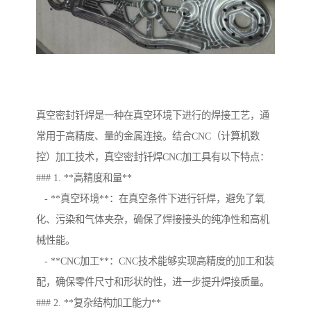
真空密封钎焊是一种在真空环境下进行的焊接工艺，通
常用于高精度、量的金属连接。结合CNC（计算机数
控）加工技术，真空密封钎焊CNC加工具有以下特点：
### 1. **高精度和量**
- **真空环境**：在真空条件下进行钎焊，避免了氧
化、污染和气体夹杂，确保了焊接接头的纯净性和高机
械性能。
- **CNC加工**：CNC技术能够实现高精度的加工和装
配，确保零件尺寸和形状的性，进一步提升焊接质量。
### 2. **复杂结构加工能力**