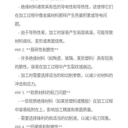
- 绝缘材料通常具有低的导电性和导热性，这使得它们
在加工过程中像金属材料那样产生热量积累或导电问
题。
- 由于导热性差，加工时容易产生局部高温，可能导致
材料熔化、变形或表面烧焦。
### 2. **易碎性和脆性**
- 许多绝缘材料（如陶瓷、玻璃、某些塑料）具有较高
的脆性，容易在加工过程中产生裂纹或崩边。
- 加工时需要选择适当的和切削参数，以减少对材料的
冲击和应力。
### 3. **软质材料的粘刀问题**
- 一些软质绝缘材料（如某些塑料或橡胶）在加工过程
中容易粘附在上，影响加工精度和表面质量。
- 需要选择锋利的和适当的切削液，以减少粘刀现象。
### 4. **低硬度和耐磨性**