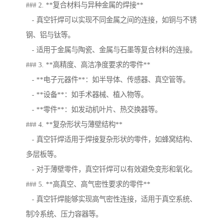
### 2. **复合材料与异种金属的焊接**
- 真空钎焊可以实现不同金属之间的连接，如铜与不锈
钢、铝与钛等。
- 适用于金属与陶瓷、金属与石墨等复合材料的连接。
### 3. **高精度、高洁净度要求的零件**
- **电子元器件**：如半导体、传感器、真空管等。
- **设备**：如手术器械、植入物等。
- **零件**：如发动机叶片、热交换器等。
### 4. **复杂形状与薄壁结构**
- 真空钎焊适用于焊接复杂形状的零件，如蜂窝结构、
多层板等。
- 对于薄壁零件，真空钎焊可以有效避免变形和氧化。
### 5. **高真空、高气密性要求的零件**
- 真空钎焊能够实现高气密性连接，适用于真空系统、
制冷系统、压力容器等。