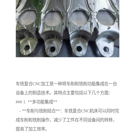
车铣复合CNC加工是一种将车削和铣削功能集成在一台
设备上的制造技术。其特点主要包括以下几个方面：
### 1. **多功能集成**
- **车削与铣削结合**：车铣复合CNC机床可以同时完
成车削和铣削操作，减少了工件在不同设备间的转移，
提高了加工效率。