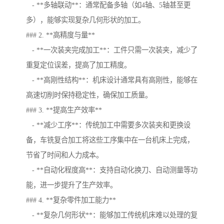
- **多轴联动**：通常配备多轴（如4轴、5轴甚至更
多），能够实现复杂几何形状的加工。
### 2. **高精度与量**
- **一次装夹完成加工**：工件只需一次装夹，减少了
重复定位误差，提高了加工精度。
- **高刚性结构**：机床设计通常具有高刚性，能够在
高速切削时保持稳定性，确保加工质量。
### 3. **提高生产效率**
- **减少工序**：传统加工中需要多次装夹和更换设
备，车铣复合加工将这些工序集中在一台机床上完成，
节省了时间和人力成本。
- **自动化程度高**：支持自动化换刀、自动测量等功
能，进一步提升了生产效率。
### 4. **复杂零件加工能力**
- **复杂几何形状**：能够加工传统机床难以处理的复