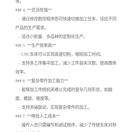
等。
### 4. **灵活性强**
- 通过修改数控程序即可快速切换加工任务，适应不同
产品的生产需求。
- 适合小批量、多品种的定制化生产。
### 5. **生产效率高**
- CNC车床可以实现高速切削，缩短加工时间。
- 支持多工序集中加工，减少工件装夹次数，提高整体
效率。
### 6. **复杂零件加工能力**
- 能够加工传统机床难以完成的复杂几何形状，如曲
面、螺旋、锥度等。
- 支持多轴联动，实现复杂零件的加工。
### 7. **降低人工成本**
- 操作人员只需编写和调试程序，减少了传统车床对熟