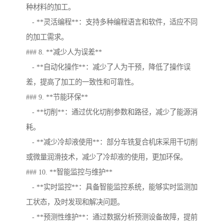
种材料的加工。
- **灵活编程**：支持多种编程语言和软件，适应不同
的加工需求。
### 8. **减少人为误差**
- **自动化操作**：减少了人为干预，降低了操作误
差，提高了加工的一致性和可靠性。
### 9. **节能环保**
- **切削**：通过优化切削参数和路径，减少了能源消
耗。
- **减少冷却液使用**：部分车铣复合机床采用干切削
或微量润滑技术，减少了冷却液的使用，更加环保。
### 10. **智能监控与维护**
- **实时监控**：具备智能监控系统，能够实时监测加
工状态，及时发现和解决问题。
- **预测性维护**：通过数据分析预测设备故障，提前