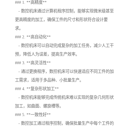
### 1. **高精度**
- 数控机床通过计算机程序控制，能够实现微米级甚至
更高精度的加工，确保工件的尺寸和形状符合设计要
求。
### 2. **高自动化**
- 数控机床可以自动完成复杂的加工任务，减少人工干
预，降低人为误差，提高生产效率。
### 3. **高灵活性**
- 通过更换程序，数控机床可以快速适应不同工件的加
工需求，适用于多品种、小批量生产。
### 4. **复杂形状加工**
- 数控机床能够完成传统机床难以实现的复杂几何形状
加工，如曲面、螺旋槽等。
### 5. **一致性好**
- 数控加工通过程序控制，确保批量生产中每个工件的