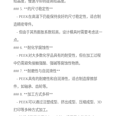
结晶度，慢速冷却则提高结晶度。
### 5. **的尺寸稳定性**
- PEEK在高温下仍能保持良好的尺寸稳定性，适合制
造精密零件。
- 但由于其热膨胀系数较高，设计模具时需要考虑这一
点。
### 6. **耐化学腐蚀性**
- PEEK对大多数化学品具有的耐受性，但在加工过程
中仍需避免接触强酸、强碱等腐蚀性物质。
### 7. **耐磨性与自润滑性**
- PEEK具有的耐磨性和自润滑性，适合制造摩擦部
件，如轴承、齿轮等。
### 8. **加工方式多样**
- PEEK可以通过注塑成型、挤出成型、压缩成型、3D
打印等多种方式加工。