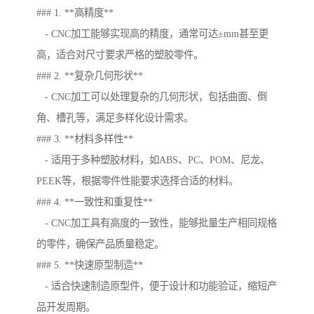
### 1. **高精度**
- CNC加工能够实现高的精度，通常可达±mm甚至更
高，适合对尺寸要求严格的塑胶零件。
### 2. **复杂几何形状**
- CNC加工可以处理复杂的几何形状，包括曲面、倒
角、槽孔等，满足多样化设计需求。
### 3. **材料多样性**
- 适用于多种塑胶材料，如ABS、PC、POM、尼龙、
PEEK等，根据零件性能要求选择合适的材料。
### 4. **一致性和重复性**
- CNC加工具有高度的一致性，能够批量生产相同规格
的零件，确保产品质量稳定。
### 5. **快速原型制造**
- 适合快速制造原型件，便于设计和功能验证，缩短产
品开发周期。