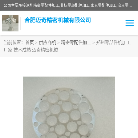
公司主要承接深圳精密零配件加工,非标零部配件加工,家具零配件加工,治具零配件加工,安徽精密零配件加工等各种各种精密机械加工，欢迎来来电咨询！
合肥迈奇精密机械有限公司
当前位置：
首页
>
供应商机
>
精密零配件加工
> 郑州零部件机加工
厂家 技术成熟 迈奇精密机械
铣床加工
精密零配件加工
机器人零件加工
绝缘材料加工
家具零配件加工
数控精密机加工
零部件机加工
机床零件加工
CNC加工
数控机床加工
不锈钢加工