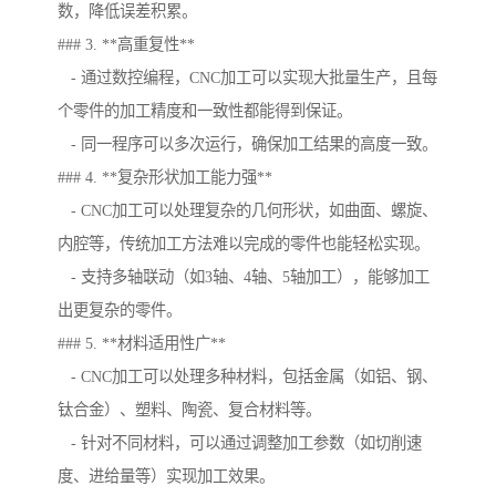
数，降低误差积累。
### 3. **高重复性**
- 通过数控编程，CNC加工可以实现大批量生产，且每
个零件的加工精度和一致性都能得到保证。
- 同一程序可以多次运行，确保加工结果的高度一致。
### 4. **复杂形状加工能力强**
- CNC加工可以处理复杂的几何形状，如曲面、螺旋、
内腔等，传统加工方法难以完成的零件也能轻松实现。
- 支持多轴联动（如3轴、4轴、5轴加工），能够加工
出更复杂的零件。
### 5. **材料适用性广**
- CNC加工可以处理多种材料，包括金属（如铝、钢、
钛合金）、塑料、陶瓷、复合材料等。
- 针对不同材料，可以通过调整加工参数（如切削速
度、进给量等）实现加工效果。