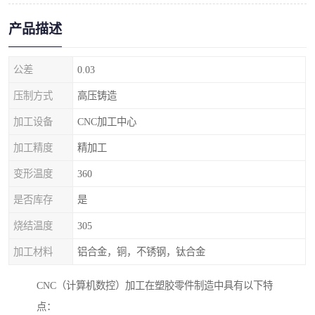
产品描述
公差
0.03
压制方式
高压铸造
加工设备
CNC加工中心
加工精度
精加工
变形温度
360
是否库存
是
烧结温度
305
加工材料
铝合金，铜，不锈钢，钛合金
CNC（计算机数控）加工在塑胶零件制造中具有以下特
点：