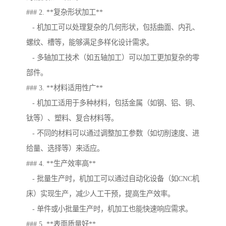
### 2. **复杂形状加工**
- 机加工可以处理复杂的几何形状，包括曲面、内孔、
螺纹、槽等，能够满足多样化设计需求。
- 多轴加工技术（如五轴加工）可以加工更加复杂的零
部件。
### 3. **材料适用性广**
- 机加工适用于多种材料，包括金属（如钢、铝、铜、
钛等）、塑料、复合材料等。
- 不同的材料可以通过调整加工参数（如切削速度、进
给量、选择等）来适应。
### 4. **生产效率高**
- 批量生产时，机加工可以通过自动化设备（如CNC机
床）实现生产，减少人工干预，提高生产效率。
- 单件或小批量生产时，机加工也能快速响应需求。
### 5. **表面质量好**