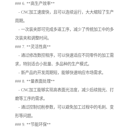
### 6. **高生产效率**
- CNC加工速度快，且可以连续运行，大大缩短了生产
周期。
- 一次装夹即可完成多道工序，减少了传统加工中的多
次装夹和调整时间。
### 7. **灵活性高**
- 通过修改数控程序，可以快速适应不同零件的加工需
求，特别适合小批量、多品种的生产模式。
- 新产品的开发周期短，能够快速响应市场需求。
### 8. **量表面处理**
- CNC加工能够实现高表面光洁度，减少后续抛光、打
磨等工序的需求。
- 通过控制切削参数，可以避免加工过程中的毛刺、变
形等问题。
### 9. **节能环保**