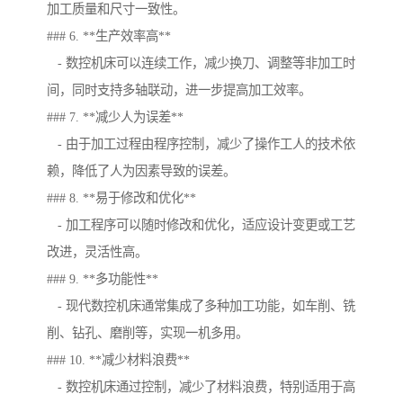
加工质量和尺寸一致性。
### 6. **生产效率高**
- 数控机床可以连续工作，减少换刀、调整等非加工时
间，同时支持多轴联动，进一步提高加工效率。
### 7. **减少人为误差**
- 由于加工过程由程序控制，减少了操作工人的技术依
赖，降低了人为因素导致的误差。
### 8. **易于修改和优化**
- 加工程序可以随时修改和优化，适应设计变更或工艺
改进，灵活性高。
### 9. **多功能性**
- 现代数控机床通常集成了多种加工功能，如车削、铣
削、钻孔、磨削等，实现一机多用。
### 10. **减少材料浪费**
- 数控机床通过控制，减少了材料浪费，特别适用于高