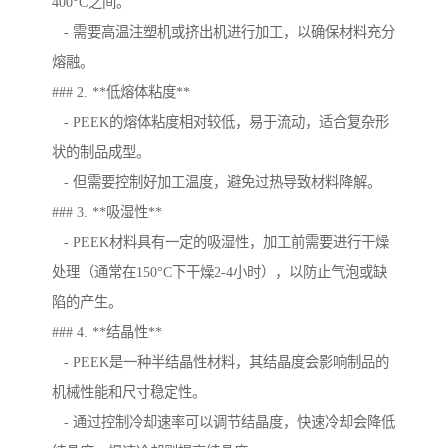
400°C之间。
- 需要高温注塑机或挤出机进行加工，以确保材料充分
熔融。
### 2. **低熔体粘度**
- PEEK的熔体粘度相对较低，易于流动，适合复杂形
状的制品成型。
- 但需要控制好加工温度，避免过热导致材料降解。
### 3. **吸湿性**
- PEEK材料具有一定的吸湿性，加工前需要进行干燥
处理（通常在150°C下干燥2-4小时），以防止气泡或缺
陷的产生。
### 4. **结晶性**
- PEEK是一种半结晶性材料，其结晶度会影响制品的
机械性能和尺寸稳定性。
- 通过控制冷却速率可以调节结晶度，快速冷却会降低