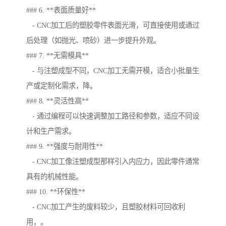
### 6. **表面质量好**
- CNC加工后的塑胶零件表面光滑，可直接使用或通过
后处理（如抛光、喷砂）进一步提升外观。
### 7. **无需模具**
- 与注塑成型不同，CNC加工无需开模，适合小批量生
产或定制化需求，降。
### 8. **灵活性高**
- 通过编程可以快速调整加工路径和参数，适应不同设
计和生产需求。
### 9. **强度与耐用性**
- CNC加工像注塑成型那样引入内应力，因此零件通常
具有的机械性能。
### 10. **环保性**
- CNC加工产生的废料较少，且塑胶材料可回收利
用，。