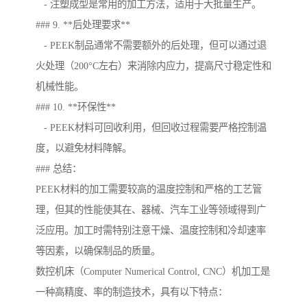
- 注塑成型是常用的加工方法，适用于大批量生产。
### 9. **后处理要求**
- PEEK制品通常不需要额外的后处理，但可以通过退
火处理（200°C左右）来消除内应力，提高尺寸稳定性和
机械性能。
### 10. **环保性**
- PEEK材料可回收利用，但回收过程需要严格控制温
度，以避免材料降解。
### 总结：
PEEK材料的加工需要较高的温度控制和严格的工艺管
理，但其的性能使其在、器械、汽车工业等领域得到广
泛应用。加工时需特别注意干燥、温度控制和冷却速率
等因素，以确保制品的质量。
数控机床（Computer Numerical Control, CNC）机加工是
一种高精度、率的制造技术，具有以下特点：