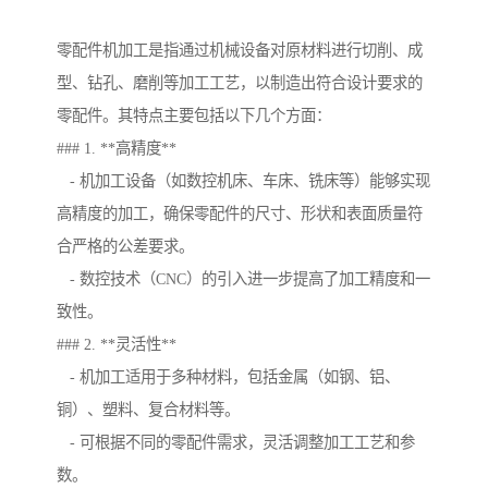
零配件机加工是指通过机械设备对原材料进行切削、成
型、钻孔、磨削等加工工艺，以制造出符合设计要求的
零配件。其特点主要包括以下几个方面：
### 1. **高精度**
- 机加工设备（如数控机床、车床、铣床等）能够实现
高精度的加工，确保零配件的尺寸、形状和表面质量符
合严格的公差要求。
- 数控技术（CNC）的引入进一步提高了加工精度和一
致性。
### 2. **灵活性**
- 机加工适用于多种材料，包括金属（如钢、铝、
铜）、塑料、复合材料等。
- 可根据不同的零配件需求，灵活调整加工工艺和参
数。