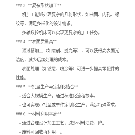
### 3. **复杂形状加工**
- 机加工能够处理复杂的几何形状，如曲面、内孔、螺
纹等，满足多样化的设计需求。
- 多轴数控机床可以实现更复杂的加工任务。
### 4. **表面质量高**
- 通过精加工（如磨削、抛光等），可以获得高表面光
洁度，减少后续处理的成本。
- 表面处理（如镀层、喷涂等）可进一步提高零配件的
性能。
### 5. **批量生产与定制化结合**
- 适合大规模生产，通过标准化流程提率。
- 也可实现小批量或单件定制化生产，满足特殊需求。
### 6. **材料利用率高**
- 通过合理设计加工工艺，减少材料浪费，降。
- 废料可回收再利用，。