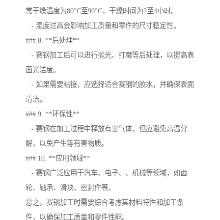
常干燥温度为80°C至90°C，干燥时间为2至4小时。
- 湿度过高会影响加工质量和零件的尺寸稳定性。
### 8. **后处理**
- 赛钢加工后可以进行抛光、打磨等后处理，以提高表
面光洁度。
- 如果需要粘接，应选择适合赛钢的胶水，并确保表面
清洁。
### 9. **环保性**
- 赛钢在加工过程中释放有害气体，但应避免高温分
解，以免产生等有害物质。
### 10. **应用领域**
- 赛钢广泛应用于汽车、电子、、机械等领域，如齿
轮、轴承、滑块、密封件等。
总之，赛钢加工时需要综合考虑其材料特性和加工条
件，以确保加工质量和零件性能。