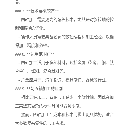
显。
### 7. **技术要求较高**
- 四轴加工需要更高的编程技术，尤其是对旋转轴的控
制和路径的优化。
- 操作人员需要具备较高的数控编程和加工经验，以确
保加工精度和效率。
### 8. **适用范围广**
- 四轴加工适用于多种材料，包括金属（如铝、钢、钛
合金）、塑料、复合材料等。
- 广泛应用于、汽车制造、模具制造、器械等行业。
### 9. **与五轴加工的区别**
- 相比五轴加工，四轴加工缺少一个旋转轴，因此在加
工某些其复杂的零件时可能受到限制。
- 然而，四轴加工在成本和技术门槛上更具优势，适合
大多数复杂零件的加工需求。