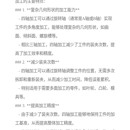
加工的主要特点：
### 1. **复杂几何形状的加工能力**
- 四轴加工可以通过旋转轴（通常是A轴或B轴）实现
工件的多角度加工，能够处理复杂的几何形状，如曲
面、倾斜面、螺旋槽等。
- 相比三轴加工，四轴加工减少了工件的装夹次数，提
高了加工效率和精度。
### 2. **减少装夹次数**
- 四轴加工可以通过旋转轴调整工件的位置，无需多次
拆卸和重新装夹，从而减少加工时间，降低误差累积。
- 特别适用于需要多面加工的零件，如叶轮、凸轮、模
具等。
### 3. **提高加工精度**
- 由于减少了装夹次数，四轴加工能够地保持工件的加
工基准，从而提高整体加工精度。