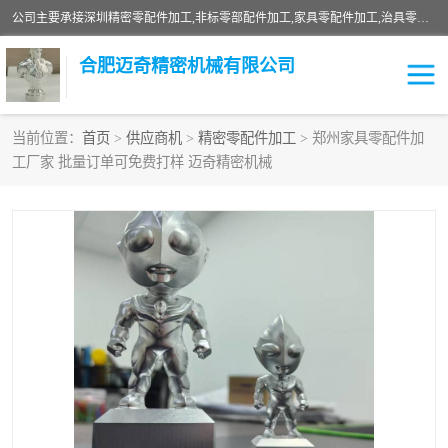
公司主要承接深圳精密零配件加工,非标零部配件加工,家具零配件加工,治具零配件加工,安徽精密零配件加工等各种各种精密机械加工，欢迎来来电咨询！
合肥迈奇精密机械有限公司
当前位置：
首页
>
供应商机
>
精密零配件加工
> 郑州家具零配件加
工厂家 批量订单可免费打样 迈奇精密机械
铣床加工
精密零配件加工
机器人零件加工
绝缘材料加工
家具零配件加工
数控精密机加工
零部件机加工
机床零件加工
CNC加工
数控机床加工
不锈钢加工