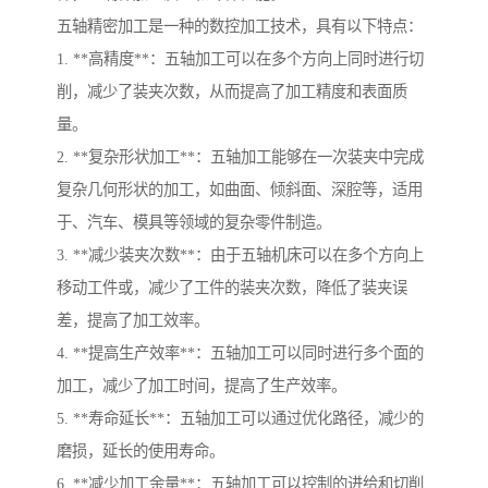
五轴精密加工是一种的数控加工技术，具有以下特点：
1. **高精度**：五轴加工可以在多个方向上同时进行切
削，减少了装夹次数，从而提高了加工精度和表面质
量。
2. **复杂形状加工**：五轴加工能够在一次装夹中完成
复杂几何形状的加工，如曲面、倾斜面、深腔等，适用
于、汽车、模具等领域的复杂零件制造。
3. **减少装夹次数**：由于五轴机床可以在多个方向上
移动工件或，减少了工件的装夹次数，降低了装夹误
差，提高了加工效率。
4. **提高生产效率**：五轴加工可以同时进行多个面的
加工，减少了加工时间，提高了生产效率。
5. **寿命延长**：五轴加工可以通过优化路径，减少的
磨损，延长的使用寿命。
6. **减少加工余量**：五轴加工可以控制的进给和切削