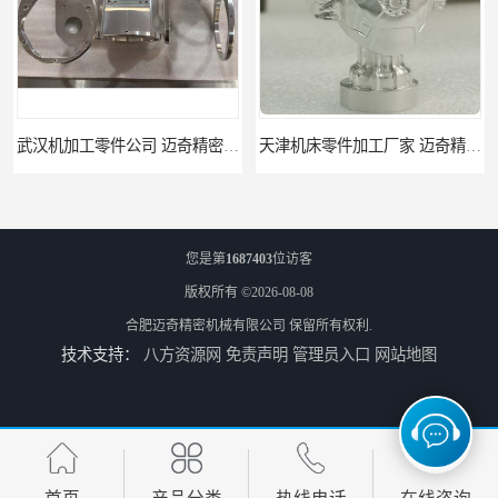
武汉机加工零件公司 迈奇精密机械 批量订单可免费打样
天津机床零件加工厂家 迈奇精密机械 一站式服务
您是第
1687403
位访客
版权所有 ©2026-08-08
合肥迈奇精密机械有限公司
保留所有权利.
技术支持：
八方资源网
免责声明
管理员入口
网站地图
北京零配件机加工 迈奇精密机械 经验丰富
济南四轴零件加工服务 迈奇精密机械 批量订单可免费打样