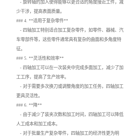
- 旋转轴的加入使得能够以更合适的角度接近工件，减
少干涉，提高表面质量。
### 4. **适用于复杂零件**
- 四轴加工特别适合加工复杂零件，如零件、器械、汽
车零部件等，这些零件通常具有复杂的曲面和多角度特
征。
### 5. **灵活性和效率**
- 四轴加工可以在一次装夹中完成多面加工，减少了加
工工序，提高了生产效率。
- 对于需要多次换刀或调整角度的加工任务，四轴加工
更具灵活性。
### 6. **降**
- 由于减少了装夹次数和加工时间，四轴加工可以降低
人工成本和加工成本。
- 对于批量生产复杂零件，四轴加工的经济性更为明