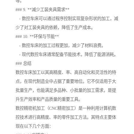
等。
### 9. **减少工装夹具需求**
- 数控车床可以通过程序控制实现复杂形状的加工，减
少了对工装夹具的依赖，降低了生产成本。
### 10. **环保与节能**
- 数控车床的加工过程更加，减少了材料浪费。
- 现代数控车床通常配备节能技术，降低了能源消耗。
### 总结
数控车床加工以其高精度、率、高自动化和灵活性的特
点，在现代制造业中占据了重要地位。它不仅适用于大
批量生产，也能满足多品种、小批量的加工需求，是提
升生产效率和产品质量的重要工具。
数控精密机加工（CNC精密加工）是一种利用计算机数
控技术进行高精度、率的零件加工方法。其特点主要体
现在以下几个方面：