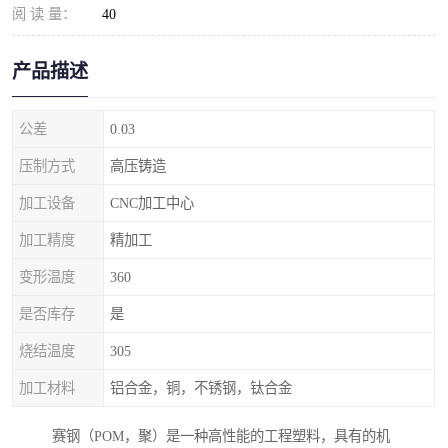
阅 读 量：
40
产品描述
公差
0.03
压制方式
高压铸造
加工设备
CNC加工中心
加工精度
精加工
变形温度
360
是否库存
是
烧结温度
305
加工材料
铝合金，铜，不锈钢，钛合金
赛钢（POM，聚）是一种高性能的工程塑料，具有的机