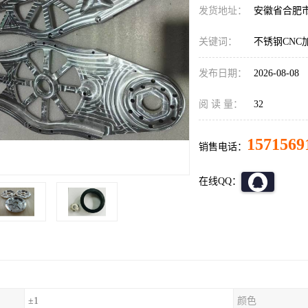
发货地址：
安徽省合肥
关键词：
不锈钢CNC
发布日期：
2026-08-08
阅 读 量：
32
1571569
销售电话：
在线QQ：
±1
颜色