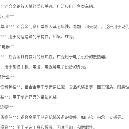
毂**：铝合金轮毂因其轻质和美观，广泛应用于各类车辆。
建筑行业**
窗和幕墙**：铝合金门窗和幕墙因其耐腐蚀、易加工和美观，广泛应用于现
构件**：用于制造建筑的结构件，如梁、柱等。
电子电器**
热器**：铝合金具有良好的导热性，广泛用于电子设备的散热器。
壳**：用于制造手机、电脑、电视等电子设备的外壳。
包装行业**
品和饮料包装**：铝合金用于制造易拉罐、食品包装盒等，因其轻质、耐腐
包装**：用于制造药品的铝箔包装。
机械制造**
械设备零件**：铝合金用于制造机械设备的零件，如齿轮、轴承、支架等。
具和模具**：用于制造工具和模具，因其易加工和耐磨性。