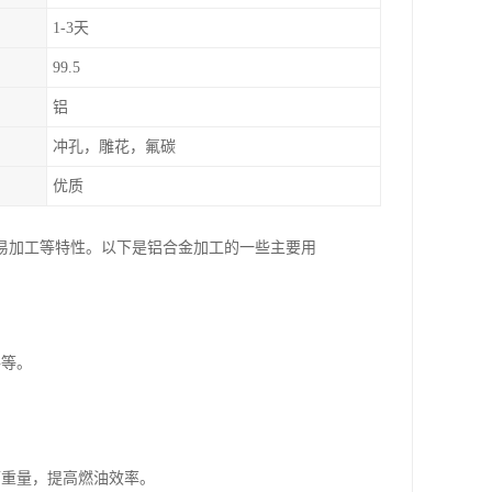
1-3天
99.5
铝
冲孔，雕花，氟碳
优质
易加工等特性。以下是铝合金加工的一些主要用
件等。
辆重量，提高燃油效率。