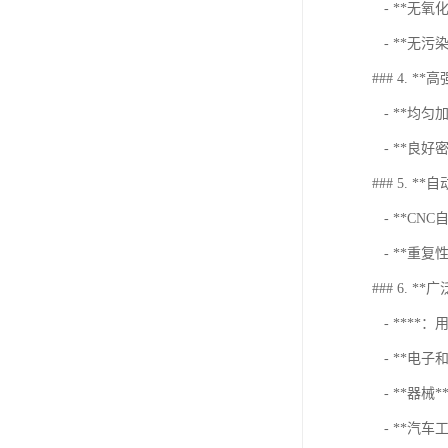
- **无
- **无
### 4. *
- **均
- **良
### 5. *
- **C
- **重
### 6. *
- ***
- **电
- **器
- **汽