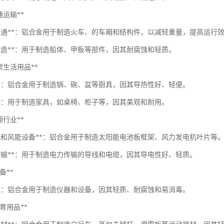
交通运输**
道交通**：铝合金用于制造火车、的车厢和结构件，以减轻重量，提高运行
舶制造**：用于制造船体、甲板等部件，因其耐腐蚀和轻质。
*日常生活用品**
具**：铝合金用于制造锅、碗、盆等厨具，因其导热性好、轻便。
具**：用于制造家具，如桌椅、柜子等，因其美观和耐用。
能源行业**
阳能和风能设备**：铝合金用于制造太阳能电池板框架、风力发电机叶片等
力传输**：用于制造电力传输的导线和电缆，因其导电性好、轻质。
设备**
器**：铝合金用于制造仪器和设备，因其轻质、耐腐蚀和易消毒。
*体育用品**