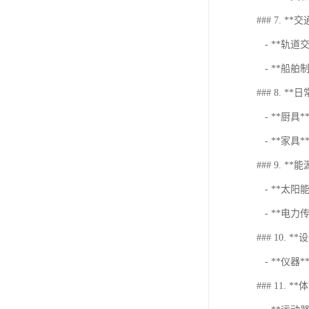
### 7. **
- **轨
- **船
### 8. *
- **厨
- **家
### 9. **
- **太
- **电
### 10. **
- **仪
### 11. *