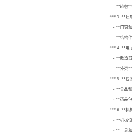
- **轮
### 3. **
- **门
- **结
### 4. **
- **散
- **外
### 5. **
- **食
- **药品
### 6. **
- **机
- **工