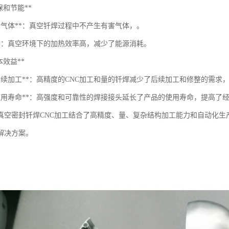
*环保和节能**
有害气体**：真空钎焊过程中不产生有害气体，。
热**：真空环境下的加热效率高，减少了能源消耗。
成本效益**
少后续加工**：高精度的CNC加工和量的钎焊减少了后续加工和修整的需求
长使用寿命**：高强度和可靠性的焊接接头延长了产品的使用寿命，提高了
真空密封钎焊CNC加工结合了高精度、量、复杂结构加工能力和自动化生
解决方案。