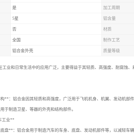
是
加工周期
5星
铝含量
否
材质
全国
制作工艺
铝合金外壳
质量等级
在工业和日常生活中的应用广泛，主要得益于其轻质、高强度、耐腐蚀、
机结构**：铝合金因其轻质和高强度，广泛用于飞机机身、机翼、发动机部
*：用于制造卫星、等器的外壳和结构部件。
汽车工业**
身和底盘**：铝合金用于制造汽车的车身、底盘、发动机部件等，以减轻车