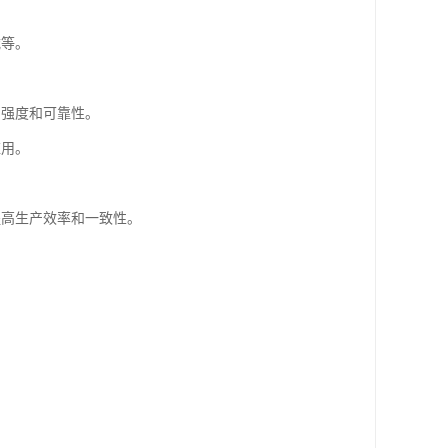
。
械等。
的强度和可靠性。
应用。
，提高生产效率和一致性。
。