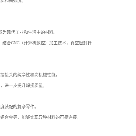
轻质和高强度。
成为现代工业和生活中的材料。
结合CNC（计算机数控）加工技术，真空密封钎
焊接接头的纯净性和高机械性能。
的性，进一步提升焊接质量。
精度装配的复杂零件。
、铝合金等，能够实现异种材料的可靠连接。