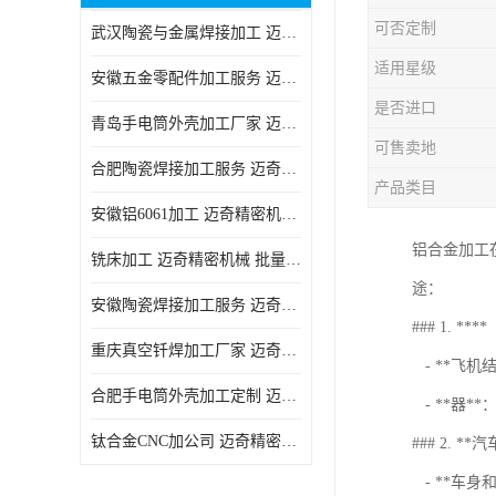
可否定制
武汉陶瓷与金属焊接加工 迈奇精密机械 技术成熟
适用星级
安徽五金零配件加工服务 迈奇精密机械 一站式服务
是否进口
青岛手电筒外壳加工厂家 迈奇精密机械 技术成熟
可售卖地
合肥陶瓷焊接加工服务 迈奇精密机械 批量订单可免费打样
产品类目
安徽铝6061加工 迈奇精密机械 经验丰富
铝合金加工
铣床加工 迈奇精密机械 批量订单可免费打样
途：
安徽陶瓷焊接加工服务 迈奇精密机械 一站式服务
### 1. ****
重庆真空钎焊加工厂家 迈奇精密机械 技术成熟
- **飞
合肥手电筒外壳加工定制 迈奇精密机械 批量订单可免费打样
- **器*
钛合金CNC加公司 迈奇精密机械 批量订单可免费打样
### 2. **
- **车