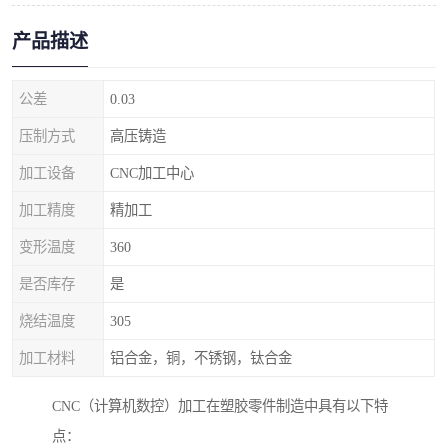
产品描述
公差
0.03
压制方式
高压铸造
加工设备
CNC加工中心
加工精度
精加工
变形温度
360
是否库存
是
烧结温度
305
加工材料
铝合金，铜，不锈钢，钛合金
CNC（计算机数控）加工在塑胶零件制造中具有以下特
点：