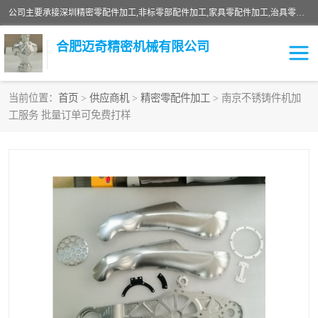
公司主要承接深圳精密零配件加工,非标零部配件加工,家具零配件加工,治具零配件加工,安徽精密零配件加工等各种各种精密机械加工，欢迎来来电咨询！
合肥迈奇精密机械有限公司
当前位置：
首页
>
供应商机
>
精密零配件加工
> 南京不锈铸件机加
工服务 批量订单可免费打样
铣床加工
精密零配件加工
机器人零件加工
绝缘材料加工
家具零配件加工
数控精密机加工
零部件机加工
机床零件加工
CNC加工
数控机床加工
不锈钢加工