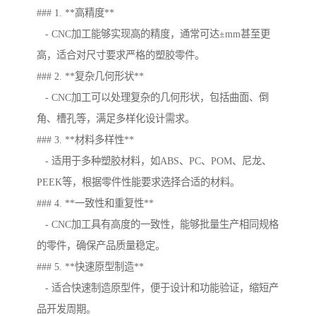
### 1. **高精度**
- CNC加工能够实现高的精度，通常可达±mm甚至更
高，适合对尺寸要求严格的塑胶零件。
### 2. **复杂几何形状**
- CNC加工可以处理复杂的几何形状，包括曲面、倒
角、槽孔等，满足多样化设计需求。
### 3. **材料多样性**
- 适用于多种塑胶材料，如ABS、PC、POM、尼龙、
PEEK等，根据零件性能要求选择合适的材料。
### 4. **一致性和重复性**
- CNC加工具有高度的一致性，能够批量生产相同规格
的零件，确保产品质量稳定。
### 5. **快速原型制造**
- 适合快速制造原型件，便于设计和功能验证，缩短产
品开发周期。