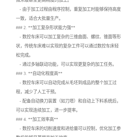
微米级甚至更高精度的加工。
- 由于加工过程由程序控制，重复加工时能够保持高度
一致，适合大批量生产。
### 2. **加工复杂形状能力强**
- 数控车床可以加工复杂的三维曲面、螺纹、锥面等形
状，传统车床难以实现的复杂工件可以通过数控车床轻
松完成。
- 通过多轴联动功能，可以实现更复杂的加工任务。
### 3. **自动化程度高**
- 数控车床可以自动完成从毛坯到成品的整个加工过
程，减少了人工干预。
- 配备自动换刀装置（如刀塔）和自动上下料系统后，
可以实现连续加工，进一步提率。
### 4. **加工效率高**
- 数控车床的切削速度和进给量可以控制，优化加工参