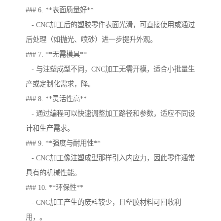
### 6. **表面质量好**
- CNC加工后的塑胶零件表面光滑，可直接使用或通过
后处理（如抛光、喷砂）进一步提升外观。
### 7. **无需模具**
- 与注塑成型不同，CNC加工无需开模，适合小批量生
产或定制化需求，降。
### 8. **灵活性高**
- 通过编程可以快速调整加工路径和参数，适应不同设
计和生产需求。
### 9. **强度与耐用性**
- CNC加工像注塑成型那样引入内应力，因此零件通常
具有的机械性能。
### 10. **环保性**
- CNC加工产生的废料较少，且塑胶材料可回收利
用，。