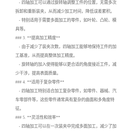
- 四轴加工可以通过旋转轴调整工件的位置，无需多次
拆卸和重新装夹，从而减少加工时间，降低误差累积。
- 特别适用于需要多面加工的零件，如叶轮、凸轮、模
具等。
### 3. **提高加工精度**
- 由于减少了装夹次数，四轴加工能够地保持工件的加
工基准，从而提高整体加工精度。
- 旋转轴的加入使得能够以更合适的角度接近工件，减
少干涉，提高表面质量。
### 4. **适用于复杂零件**
- 四轴加工特别适合加工复杂零件，如零件、器械、汽
车零部件等，这些零件通常具有复杂的曲面和多角度特
征。
### 5. **灵活性和效率**
- 四轴加工可以在一次装夹中完成多面加工，减少了加