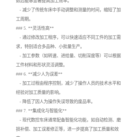
数后能够显著提高加工效率。
- 减少了传统车床中手动调整和测量的时间，缩短了加
工周期。
### 5. **灵活性高**
- 通过修改加工程序，可以快速适应不同工件的加工需
求，特别适合多品种、小批量生产。
- 加工参数（如转速、进给量、切削深度等）可以根据
工件材料和形状灵活调整。
### 6. **减少人为误差**
- 加工过程由程序控制，减少了操作人员的技术水平和
经验对加工质量的影响。
- 降低了因人为操作失误导致的废品率。
### 7. **集成化与智能化**
- 现代数控车床通常配备智能化功能，如自动检测、磨
损补偿、加工误差修正等，进一步提高了加工质量和效