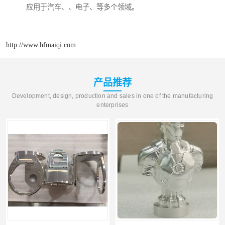
应用于汽车、、电子、等多个领域。
http://www.hfmaiqi.com
产品推荐
Development, design, production and sales in one of the manufacturing
enterprises