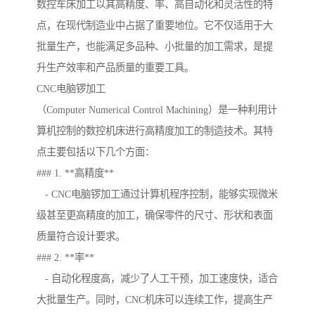
数控车床加工以其高精度、率、高自动化和灵活性的特
点，在现代制造业中占据了重要地位。它不仅适用于大
批量生产，也能满足多品种、小批量的加工需求，是提
升生产效率和产品质量的重要工具。
CNC电脑锣加工
（Computer Numerical Control Machining）是一种利用计
算机控制的数控机床进行高精度加工的制造技术。其特
点主要包括以下几个方面：
### 1. **高精度**
- CNC电脑锣加工通过计算机程序控制，能够实现微米
级甚至更高精度的加工，确保零件的尺寸、形状和表面
质量符合设计要求。
### 2. **率**
- 自动化程度高，减少了人工干预，加工速度快，适合
大批量生产。同时，CNC机床可以连续工作，提高生产