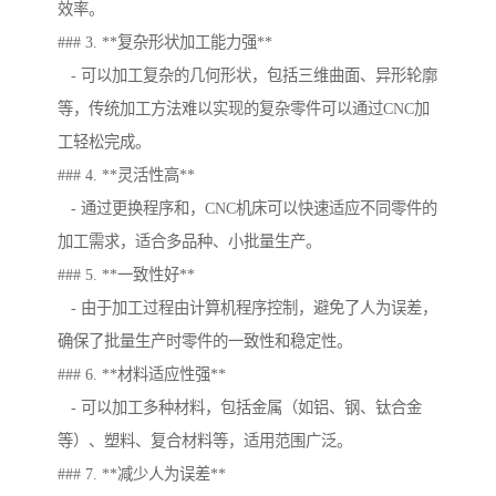
效率。
### 3. **复杂形状加工能力强**
- 可以加工复杂的几何形状，包括三维曲面、异形轮廓
等，传统加工方法难以实现的复杂零件可以通过CNC加
工轻松完成。
### 4. **灵活性高**
- 通过更换程序和，CNC机床可以快速适应不同零件的
加工需求，适合多品种、小批量生产。
### 5. **一致性好**
- 由于加工过程由计算机程序控制，避免了人为误差，
确保了批量生产时零件的一致性和稳定性。
### 6. **材料适应性强**
- 可以加工多种材料，包括金属（如铝、钢、钛合金
等）、塑料、复合材料等，适用范围广泛。
### 7. **减少人为误差**