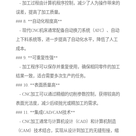
- 加工过程由计算机程序控制，减少了人为操作带来的
误差，提高了加工质量。
### 8. **自动化程度高**
- 现代CNC机床通常配备自动换刀系统（ATC）、自动
上下料系统等，进一步提高了自动化水平，降低了人工
成本。
### 9. **可重复性强**
- 加工程序可以保存并重复使用，确保相同零件的加工
结果一致，适合需要多次生产的任务。
### 10. **表面质量高**
- CNC加工可以通过精细的切削参数控制，获得较高的
表面光洁度，减少后续抛光或精加工的需求。
### 11. **集成CAD/CAM技术**
- CNC加工通常与计算机设计（CAD）和计算机制造
（CAM）技术结合，实现从设计到加工的无缝衔接，缩