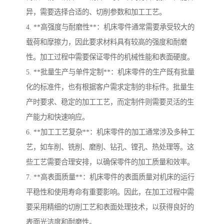
异，需要选择合适的、切削参数和加工工艺。
4. **高强度与耐磨性**：机床零件通常需要承受较大的
载荷和摩擦力，因此要求材料具有较高的强度和耐磨
性。加工过程中需要保证零件的机械性能和表面硬度。
5. **批量生产与单件定制**：机床零件的生产既有批量
化的标准件，也有根据客户需求定制的非标件。批量生
产时要求、稳定的加工工艺，而定制件则需要灵活的生
产能力和快速响应。
6. **加工工艺复杂**：机床零件的加工通常涉及多种工
艺，如车削、铣削、磨削、钻孔、镗孔、热处理等。这
些工艺需要合理安排，以确保零件的加工质量和效率。
7. **高表面质量**：机床零件的表面质量对机床的运行
平稳性和使用寿命有重要影响。因此，在加工过程中需
要采用精细的切削工艺和表面处理技术，以获得良好的
表面光洁度和耐磨性。