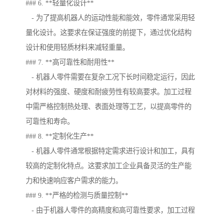
### 6. **轻量化设计**
- 为了提高机器人的运动性能和能效，零件通常采用轻
量化设计。这要求在保证强度的前提下，通过优化结构
设计和使用轻质材料来减轻重量。
### 7. **高可靠性和耐用性**
- 机器人零件需要在复杂工况下长时间稳定运行，因此
对材料的强度、硬度和耐疲劳性有较高要求。加工过程
中需严格控制热处理、表面处理等工艺，以提高零件的
可靠性和寿命。
### 8. **定制化生产**
- 机器人零件通常根据特定需求进行设计和加工，具有
较高的定制化特点。这要求加工企业具备灵活的生产能
力和快速响应客户需求的能力。
### 9. **严格的检测与质量控制**
- 由于机器人零件的高精度和高可靠性要求，加工过程