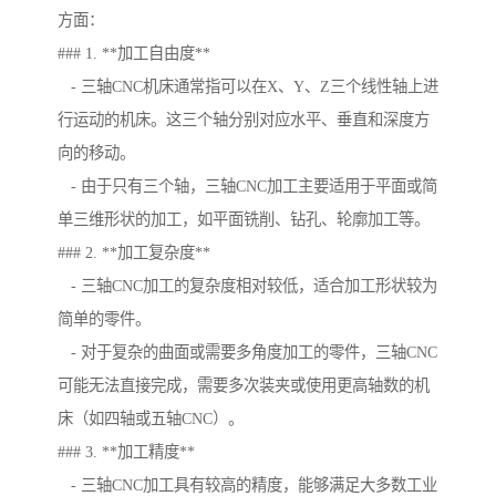
方面：
### 1. **加工自由度**
- 三轴CNC机床通常指可以在X、Y、Z三个线性轴上进
行运动的机床。这三个轴分别对应水平、垂直和深度方
向的移动。
- 由于只有三个轴，三轴CNC加工主要适用于平面或简
单三维形状的加工，如平面铣削、钻孔、轮廓加工等。
### 2. **加工复杂度**
- 三轴CNC加工的复杂度相对较低，适合加工形状较为
简单的零件。
- 对于复杂的曲面或需要多角度加工的零件，三轴CNC
可能无法直接完成，需要多次装夹或使用更高轴数的机
床（如四轴或五轴CNC）。
### 3. **加工精度**
- 三轴CNC加工具有较高的精度，能够满足大多数工业