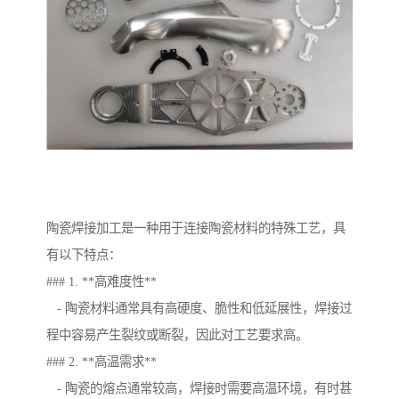
陶瓷焊接加工是一种用于连接陶瓷材料的特殊工艺，具
有以下特点：
### 1. **高难度性**
- 陶瓷材料通常具有高硬度、脆性和低延展性，焊接过
程中容易产生裂纹或断裂，因此对工艺要求高。
### 2. **高温需求**
- 陶瓷的熔点通常较高，焊接时需要高温环境，有时甚