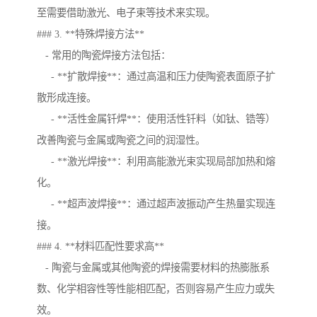
至需要借助激光、电子束等技术来实现。
### 3. **特殊焊接方法**
- 常用的陶瓷焊接方法包括：
- **扩散焊接**：通过高温和压力使陶瓷表面原子扩
散形成连接。
- **活性金属钎焊**：使用活性钎料（如钛、锆等）
改善陶瓷与金属或陶瓷之间的润湿性。
- **激光焊接**：利用高能激光束实现局部加热和熔
化。
- **超声波焊接**：通过超声波振动产生热量实现连
接。
### 4. **材料匹配性要求高**
- 陶瓷与金属或其他陶瓷的焊接需要材料的热膨胀系
数、化学相容性等性能相匹配，否则容易产生应力或失
效。