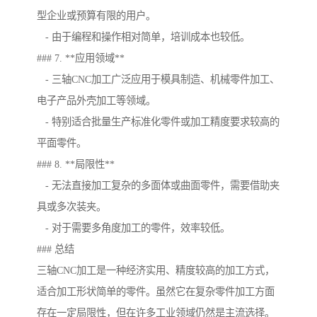
型企业或预算有限的用户。
- 由于编程和操作相对简单，培训成本也较低。
### 7. **应用领域**
- 三轴CNC加工广泛应用于模具制造、机械零件加工、
电子产品外壳加工等领域。
- 特别适合批量生产标准化零件或加工精度要求较高的
平面零件。
### 8. **局限性**
- 无法直接加工复杂的多面体或曲面零件，需要借助夹
具或多次装夹。
- 对于需要多角度加工的零件，效率较低。
### 总结
三轴CNC加工是一种经济实用、精度较高的加工方式，
适合加工形状简单的零件。虽然它在复杂零件加工方面
存在一定局限性，但在许多工业领域仍然是主流选择。