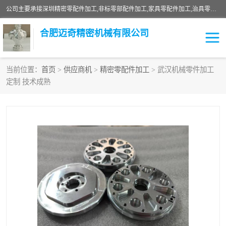
公司主要承接深圳精密零配件加工,非标零部配件加工,家具零配件加工,治具零配件加工,安徽精密零配件加工等各种各种精密机械加工，欢迎来来电咨询！
合肥迈奇精密机械有限公司
当前位置：
首页
>
供应商机
>
精密零配件加工
> 武汉机械零件加工
定制 技术成熟
铣床加工
精密零配件加工
机器人零件加工
绝缘材料加工
家具零配件加工
数控精密机加工
零部件机加工
机床零件加工
CNC加工
数控机床加工
不锈钢加工