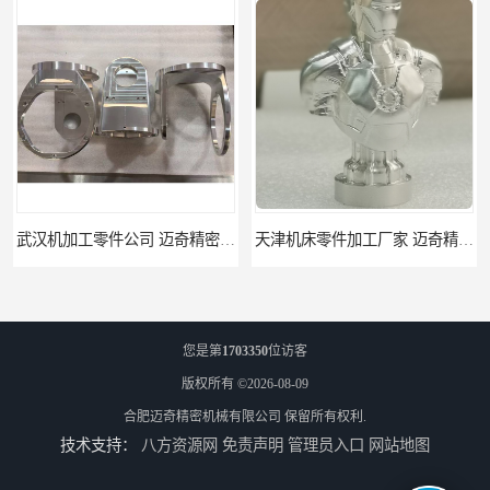
武汉机加工零件公司 迈奇精密机械 批量订单可免费打样
天津机床零件加工厂家 迈奇精密机械 一站式服务
您是第
1703350
位访客
版权所有 ©2026-08-09
合肥迈奇精密机械有限公司
保留所有权利.
技术支持：
八方资源网
免责声明
管理员入口
网站地图