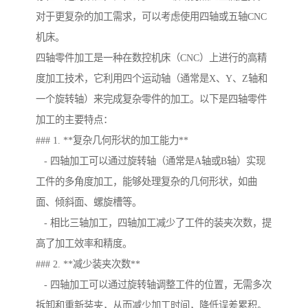
对于更复杂的加工需求，可以考虑使用四轴或五轴CNC
机床。
四轴零件加工是一种在数控机床（CNC）上进行的高精
度加工技术，它利用四个运动轴（通常是X、Y、Z轴和
一个旋转轴）来完成复杂零件的加工。以下是四轴零件
加工的主要特点：
### 1. **复杂几何形状的加工能力**
- 四轴加工可以通过旋转轴（通常是A轴或B轴）实现
工件的多角度加工，能够处理复杂的几何形状，如曲
面、倾斜面、螺旋槽等。
- 相比三轴加工，四轴加工减少了工件的装夹次数，提
高了加工效率和精度。
### 2. **减少装夹次数**
- 四轴加工可以通过旋转轴调整工件的位置，无需多次
拆卸和重新装夹，从而减少加工时间，降低误差累积。