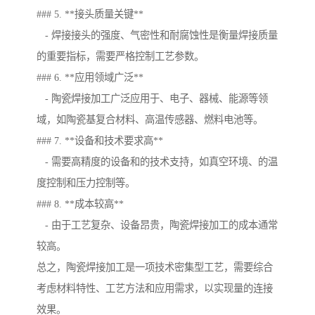
### 5. **接头质量关键**
- 焊接接头的强度、气密性和耐腐蚀性是衡量焊接质量
的重要指标，需要严格控制工艺参数。
### 6. **应用领域广泛**
- 陶瓷焊接加工广泛应用于、电子、器械、能源等领
域，如陶瓷基复合材料、高温传感器、燃料电池等。
### 7. **设备和技术要求高**
- 需要高精度的设备和的技术支持，如真空环境、的温
度控制和压力控制等。
### 8. **成本较高**
- 由于工艺复杂、设备昂贵，陶瓷焊接加工的成本通常
较高。
总之，陶瓷焊接加工是一项技术密集型工艺，需要综合
考虑材料特性、工艺方法和应用需求，以实现量的连接
效果。