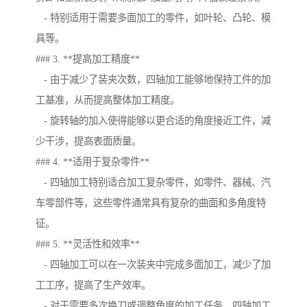
- 特别适用于需要多面加工的零件，如叶轮、凸轮、模
具等。
### 3. **提高加工精度**
- 由于减少了装夹次数，四轴加工能够地保持工件的加
工基准，从而提高整体加工精度。
- 旋转轴的加入使得能够以更合适的角度接近工件，减
少干涉，提高表面质量。
### 4. **适用于复杂零件**
- 四轴加工特别适合加工复杂零件，如零件、器械、汽
车零部件等，这些零件通常具有复杂的曲面和多角度特
征。
### 5. **灵活性和效率**
- 四轴加工可以在一次装夹中完成多面加工，减少了加
工工序，提高了生产效率。
- 对于需要多次换刀或调整角度的加工任务，四轴加工