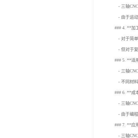
- 三轴C
- 由于运
### 4. **
- 对于简
- 但对于
### 5. **
- 三轴C
- 不同材
### 6. **成
- 三轴C
- 由于编
### 7. **
- 三轴C