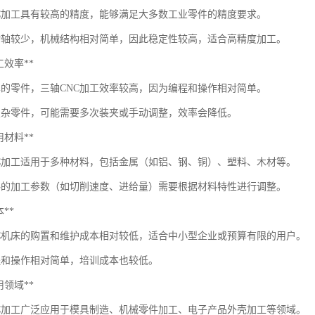
NC加工具有较高的精度，能够满足大多数工业零件的精度要求。
动轴较少，机械结构相对简单，因此稳定性较高，适合高精度加工。
加工效率**
单的零件，三轴CNC加工效率较高，因为编程和操作相对简单。
复杂零件，可能需要多次装夹或手动调整，效率会降低。
适用材料**
NC加工适用于多种材料，包括金属（如铝、钢、铜）、塑料、木材等。
料的加工参数（如切削速度、进给量）需要根据材料特性进行调整。
本**
NC机床的购置和维护成本相对较低，适合中小型企业或预算有限的用户。
程和操作相对简单，培训成本也较低。
应用领域**
NC加工广泛应用于模具制造、机械零件加工、电子产品外壳加工等领域。