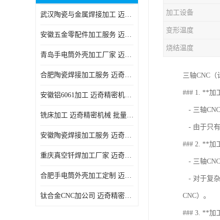
加工设备
武汉陶瓷与金属焊接加工 迈奇精密机械 技术成熟
变形温度
安徽五金零配件加工服务 迈奇精密机械 一站式服务
烧结温度
青岛手电筒外壳加工厂家 迈奇精密机械 技术成熟
合肥陶瓷焊接加工服务 迈奇精密机械 批量订单可免费打样
三轴CNC
### 1. *
安徽铝6061加工 迈奇精密机械 经验丰富
- 三轴C
铣床加工 迈奇精密机械 批量订单可免费打样
- 由于只
安徽陶瓷焊接加工服务 迈奇精密机械 一站式服务
### 2. *
重庆真空钎焊加工厂家 迈奇精密机械 技术成熟
- 三轴C
合肥手电筒外壳加工定制 迈奇精密机械 批量订单可免费打样
- 对于复
钛合金CNC加公司 迈奇精密机械 批量订单可免费打样
CNC）。
### 3. **