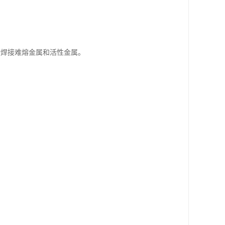
合焊接难熔金属和活性金属。