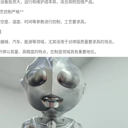
焊设备投资大，运行和维护成本高，适合高附加值产品。
**工艺控制严格**
真空度、温度、时间等参数进行控制，工艺要求高。
域
、器械、汽车、能源等领域，尤其适用于对焊接质量要求高的场合。
钎焊以其量、高精度的特点，在制造领域具有重要地位。