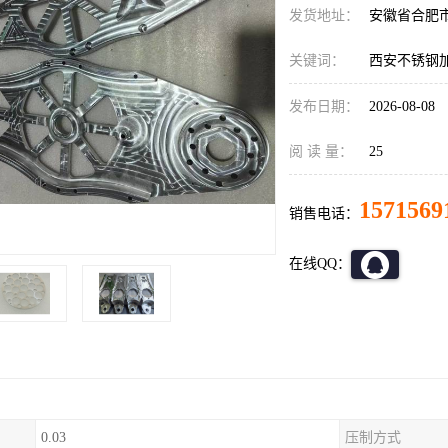
发货地址：
安徽省合肥
关键词：
西安不锈钢
发布日期：
2026-08-08
阅 读 量：
25
1571569
销售电话：
在线QQ：
0.03
压制方式