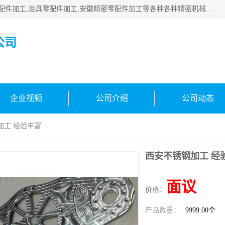
公司主要承接深圳精密零配件加工,非标零部配件加工,家具零配件加工,治具零配件加工,安徽精密零配件加工等各种各种精密机械加工，欢迎来来电咨询！
公司
企业视频
公司介绍
公司动态
加工 经验丰富
西安不锈钢加工 经
面议
价格：
产品数量：
9999.00个