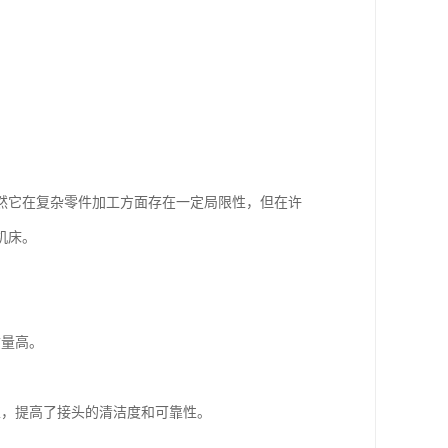
然它在复杂零件加工方面存在一定局限性，但在许
机床。
质量高。
生，提高了接头的清洁度和可靠性。