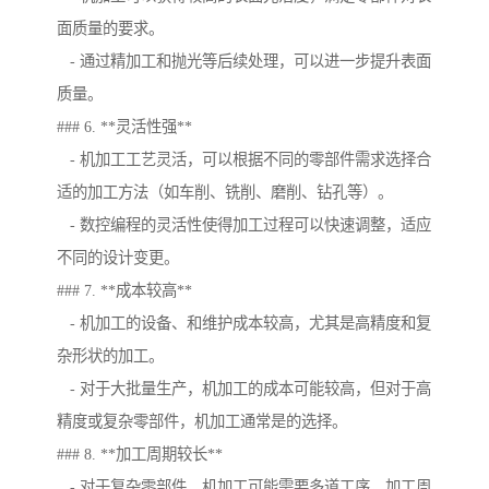
面质量的要求。
- 通过精加工和抛光等后续处理，可以进一步提升表面
质量。
### 6. **灵活性强**
- 机加工工艺灵活，可以根据不同的零部件需求选择合
适的加工方法（如车削、铣削、磨削、钻孔等）。
- 数控编程的灵活性使得加工过程可以快速调整，适应
不同的设计变更。
### 7. **成本较高**
- 机加工的设备、和维护成本较高，尤其是高精度和复
杂形状的加工。
- 对于大批量生产，机加工的成本可能较高，但对于高
精度或复杂零部件，机加工通常是的选择。
### 8. **加工周期较长**
- 对于复杂零部件，机加工可能需要多道工序，加工周