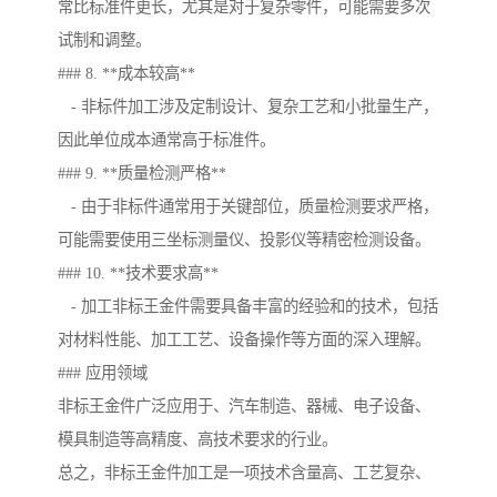
常比标准件更长，尤其是对于复杂零件，可能需要多次
试制和调整。
### 8. **成本较高**
- 非标件加工涉及定制设计、复杂工艺和小批量生产，
因此单位成本通常高于标准件。
### 9. **质量检测严格**
- 由于非标件通常用于关键部位，质量检测要求严格，
可能需要使用三坐标测量仪、投影仪等精密检测设备。
### 10. **技术要求高**
- 加工非标王金件需要具备丰富的经验和的技术，包括
对材料性能、加工工艺、设备操作等方面的深入理解。
### 应用领域
非标王金件广泛应用于、汽车制造、器械、电子设备、
模具制造等高精度、高技术要求的行业。
总之，非标王金件加工是一项技术含量高、工艺复杂、