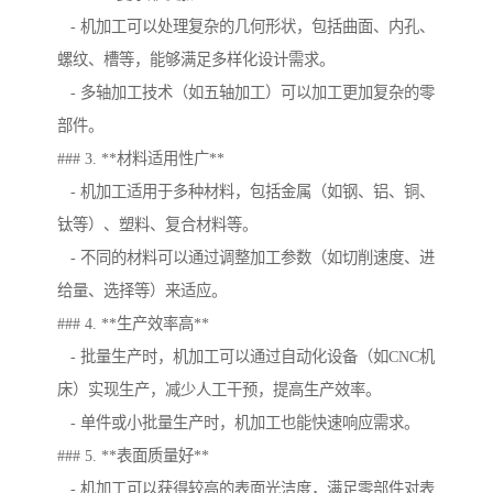
- 机加工可以处理复杂的几何形状，包括曲面、内孔、
螺纹、槽等，能够满足多样化设计需求。
- 多轴加工技术（如五轴加工）可以加工更加复杂的零
部件。
### 3. **材料适用性广**
- 机加工适用于多种材料，包括金属（如钢、铝、铜、
钛等）、塑料、复合材料等。
- 不同的材料可以通过调整加工参数（如切削速度、进
给量、选择等）来适应。
### 4. **生产效率高**
- 批量生产时，机加工可以通过自动化设备（如CNC机
床）实现生产，减少人工干预，提高生产效率。
- 单件或小批量生产时，机加工也能快速响应需求。
### 5. **表面质量好**
- 机加工可以获得较高的表面光洁度，满足零部件对表