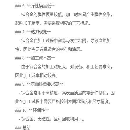
### 6. **弹性模量低**
- 钛合金的弹性模量较低，加工时容易产生弹性变形，
影响加工精度，需要采取相应的工艺措施。
### 7. **粘刀现象**
- 钛合金在加工过程中容易与发生粘附，导致磨损加
快，因此需要选择适合的材料和涂层。
### 8. **加工成本高**
- 由于钛合金的加工难度大，对设备、和工艺要求高，
因此加工成本相对较高。
### 9. **表面质量要求高**
- 钛合金常用于高精度、高表面质量的零部件制造，因
此在加工过程中需要严格控制表面粗糙度和尺寸精度。
### 10. **环保性**
- 钛合金、无磁性，且可回收利用，。
### 总结