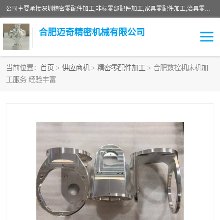
公司主要承接深圳精密零配件加工,非标零部配件加工,家具零配件加工,治具零配件加工,安徽精密零配件加工等各种各种精密机械加工，欢迎来来电咨询！
合肥迈奇精密机械有限公司
当前位置：
首页
>
供应商机
>
精密零配件加工
> 合肥数控机床机加
工服务 经验丰富
铣床加工
精密零配件加工
机器人零件加工
绝缘材料加工
家具零配件加工
数控精密机加工
零部件机加工
机床零件加工
CNC加工
数控机床加工
不锈钢加工