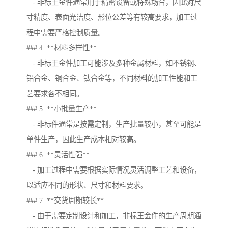
- 非标王金件通常用于精密设备或特殊场合，因此对尺
寸精度、表面光洁度、形位公差等有较高要求，加工过
程中需要严格控制质量。
### 4. **材料多样性**
- 非标王金件加工可能涉及多种金属材料，如不锈钢、
铝合金、铜合金、钛合金等，不同材料的加工性能和工
艺要求各不相同。
### 5. **小批量生产**
- 非标件通常是按需定制，生产批量较小，甚至可能是
单件生产，因此生产成本相对较高。
### 6. **灵活性强**
- 加工过程中需要根据实际情况灵活调整工艺和设备，
以适应不同的形状、尺寸和材料要求。
### 7. **交货周期较长**
- 由于需要定制设计和加工，非标王金件的生产周期通