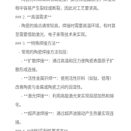
程中容易产生裂纹或断裂，因此对工艺要求高。
### 2. **高温需求**
- 陶瓷的熔点通常较高，焊接时需要高温环境，有时甚
至需要借助激光、电子束等技术来实现。
### 3. **特殊焊接方法**
- 常用的陶瓷焊接方法包括：
- **扩散焊接**：通过高温和压力使陶瓷表面原子扩
散形成连接。
- **活性金属钎焊**：使用活性钎料（如钛、锆等）
改善陶瓷与金属或陶瓷之间的润湿性。
- **激光焊接**：利用高能激光束实现局部加热和熔
化。
- **超声波焊接**：通过超声波振动产生热量实现连
接。