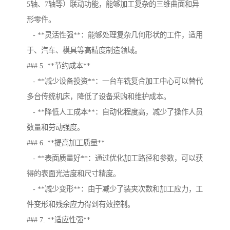
5轴、7轴等）联动功能，能够加工复杂的三维曲面和异
形零件。
- **灵活性强**：能够处理复杂几何形状的工件，适用
于、汽车、模具等高精度制造领域。
### 5. **节约成本**
- **减少设备投资**：一台车铣复合加工中心可以替代
多台传统机床，降低了设备采购和维护成本。
- **降低人工成本**：自动化程度高，减少了操作人员
数量和劳动强度。
### 6. **提高加工质量**
- **表面质量好**：通过优化加工路径和参数，可以获
得的表面光洁度和尺寸精度。
- **减少变形**：由于减少了装夹次数和加工应力，工
件变形和残余应力得到有效控制。
### 7. **适应性强**