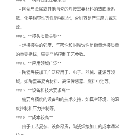
### 4. **材料匹配性要求高**
- 陶瓷与金属或其他陶瓷的焊接需要材料的热膨胀系
数、化学相容性等性能相匹配，否则容易产生应力或失
效。
### 5. **接头质量关键**
- 焊接接头的强度、气密性和耐腐蚀性是衡量焊接质量
的重要指标，需要严格控制工艺参数。
### 6. **应用领域广泛**
- 陶瓷焊接加工广泛应用于、电子、器械、能源等领
域，如陶瓷基复合材料、高温传感器、燃料电池等。
### 7. **设备和技术要求高**
- 需要高精度的设备和的技术支持，如真空环境、的温
度控制和压力控制等。
### 8. **成本较高**
- 由于工艺复杂、设备昂贵，陶瓷焊接加工的成本通常