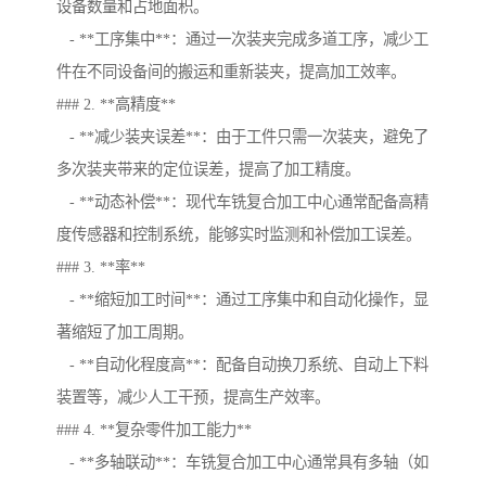
设备数量和占地面积。
- **工序集中**：通过一次装夹完成多道工序，减少工
件在不同设备间的搬运和重新装夹，提高加工效率。
### 2. **高精度**
- **减少装夹误差**：由于工件只需一次装夹，避免了
多次装夹带来的定位误差，提高了加工精度。
- **动态补偿**：现代车铣复合加工中心通常配备高精
度传感器和控制系统，能够实时监测和补偿加工误差。
### 3. **率**
- **缩短加工时间**：通过工序集中和自动化操作，显
著缩短了加工周期。
- **自动化程度高**：配备自动换刀系统、自动上下料
装置等，减少人工干预，提高生产效率。
### 4. **复杂零件加工能力**
- **多轴联动**：车铣复合加工中心通常具有多轴（如