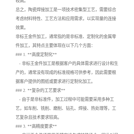
较高。
总之，陶瓷焊接加工是一项技术密集型工艺，需要综合
考虑材料特性、工艺方法和应用需求，以实现量的连接
效果。
非标王金件加工，通常指的是非标准、定制化的金属零
件加工，其特点主要体现在以下几个方面：
### 1. **高度定制化**
- 非标王金件加工是根据客户的具体需求进行设计和生
产的，通常没有现成的标准规格可供参考，因此需要根
据客户提供的图纸或要求进行定制化加工。
### 2. **复杂的工艺要求**
- 由于是非标准件，加工过程中可能需要采用多种工
艺，如车削、铣削、磨削、钻孔、焊接、热处理等，工
艺复杂且技术要求较高。
### 3. **高精度要求**