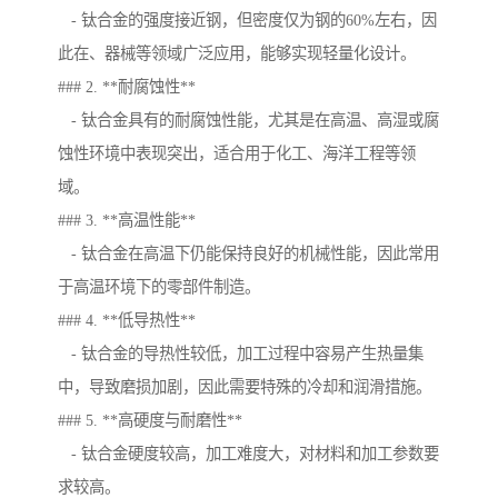
- 钛合金的强度接近钢，但密度仅为钢的60%左右，因
此在、器械等领域广泛应用，能够实现轻量化设计。
### 2. **耐腐蚀性**
- 钛合金具有的耐腐蚀性能，尤其是在高温、高湿或腐
蚀性环境中表现突出，适合用于化工、海洋工程等领
域。
### 3. **高温性能**
- 钛合金在高温下仍能保持良好的机械性能，因此常用
于高温环境下的零部件制造。
### 4. **低导热性**
- 钛合金的导热性较低，加工过程中容易产生热量集
中，导致磨损加剧，因此需要特殊的冷却和润滑措施。
### 5. **高硬度与耐磨性**
- 钛合金硬度较高，加工难度大，对材料和加工参数要
求较高。