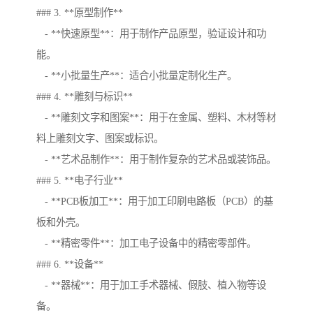
### 3. **原型制作**
- **快速原型**：用于制作产品原型，验证设计和功
能。
- **小批量生产**：适合小批量定制化生产。
### 4. **雕刻与标识**
- **雕刻文字和图案**：用于在金属、塑料、木材等材
料上雕刻文字、图案或标识。
- **艺术品制作**：用于制作复杂的艺术品或装饰品。
### 5. **电子行业**
- **PCB板加工**：用于加工印刷电路板（PCB）的基
板和外壳。
- **精密零件**：加工电子设备中的精密零部件。
### 6. **设备**
- **器械**：用于加工手术器械、假肢、植入物等设
备。