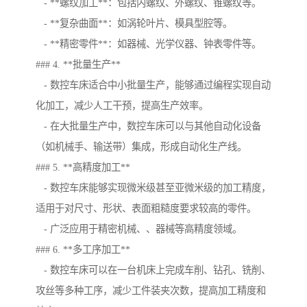
- **螺纹加工**：包括内螺纹、外螺纹、锥螺纹等。
- **复杂曲面**：如涡轮叶片、模具型腔等。
- **精密零件**：如器械、光学仪器、钟表零件等。
### 4. **批量生产**
- 数控车床适合中小批量生产，能够通过编程实现自动
化加工，减少人工干预，提高生产效率。
- 在大批量生产中，数控车床可以与其他自动化设备
（如机械手、输送带）集成，形成自动化生产线。
### 5. **高精度加工**
- 数控车床能够实现微米级甚至亚微米级的加工精度，
适用于对尺寸、形状、表面粗糙度要求较高的零件。
- 广泛应用于精密机械、、器械等高精度领域。
### 6. **多工序加工**
- 数控车床可以在一台机床上完成车削、钻孔、铣削、
攻丝等多种工序，减少工件装夹次数，提高加工精度和