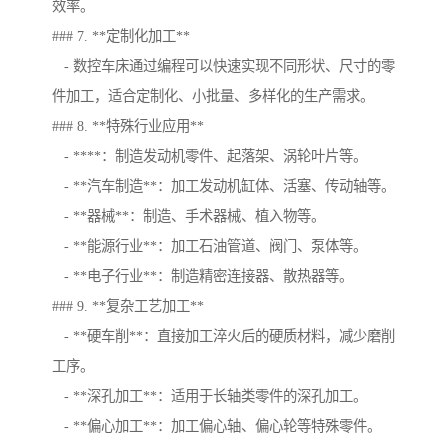
效率。
### 7. **定制化加工**
- 数控车床通过编程可以快速实现不同形状、尺寸的零
件加工，适合定制化、小批量、多样化的生产需求。
### 8. **特殊行业应用**
- ****：制造发动机零件、起落架、涡轮叶片等。
- **汽车制造**：加工发动机缸体、活塞、传动轴等。
- **器械**：制造、手术器械、植入物等。
- **能源行业**：加工石油管道、阀门、泵体等。
- **电子行业**：制造精密连接器、散热器等。
### 9. **复杂工艺加工**
- **硬车削**：直接加工淬火后的硬质材料，减少磨削
工序。
- **深孔加工**：适用于长轴类零件的深孔加工。
- **偏心加工**：加工偏心轴、偏心轮等特殊零件。