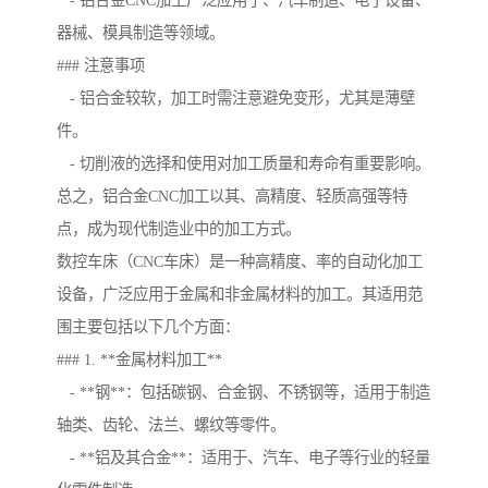
- 铝合金CNC加工广泛应用于、汽车制造、电子设备、
器械、模具制造等领域。
### 注意事项
- 铝合金较软，加工时需注意避免变形，尤其是薄壁
件。
- 切削液的选择和使用对加工质量和寿命有重要影响。
总之，铝合金CNC加工以其、高精度、轻质高强等特
点，成为现代制造业中的加工方式。
数控车床（CNC车床）是一种高精度、率的自动化加工
设备，广泛应用于金属和非金属材料的加工。其适用范
围主要包括以下几个方面：
### 1. **金属材料加工**
- **钢**：包括碳钢、合金钢、不锈钢等，适用于制造
轴类、齿轮、法兰、螺纹等零件。
- **铝及其合金**：适用于、汽车、电子等行业的轻量