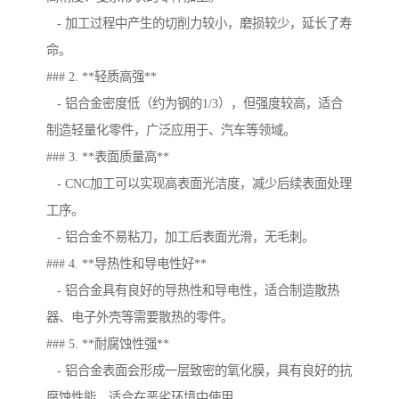
- 加工过程中产生的切削力较小，磨损较少，延长了寿
命。
### 2. **轻质高强**
- 铝合金密度低（约为钢的1/3），但强度较高，适合
制造轻量化零件，广泛应用于、汽车等领域。
### 3. **表面质量高**
- CNC加工可以实现高表面光洁度，减少后续表面处理
工序。
- 铝合金不易粘刀，加工后表面光滑，无毛刺。
### 4. **导热性和导电性好**
- 铝合金具有良好的导热性和导电性，适合制造散热
器、电子外壳等需要散热的零件。
### 5. **耐腐蚀性强**
- 铝合金表面会形成一层致密的氧化膜，具有良好的抗
腐蚀性能，适合在恶劣环境中使用。