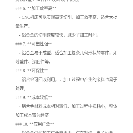
### 6. **加工效率高**
- CNC机床可以实现高速切削，加工效率高，适合大批
量生产。
- 铝合金的切削速度较快，减少了加工时间。
### 7. **可塑性强**
- 铝合金易于成型，适合加工复杂几何形状的零件，如
薄壁件、深腔件等。
### 8. **环保性**
- 铝合金可回收利用，，加工过程中产生的废料也易于
处理。
### 9. **成本较低**
- 铝合金材料成本相对较低，加工过程中损耗小，整体
加工成本较为经济。
### 10. **应用广泛**