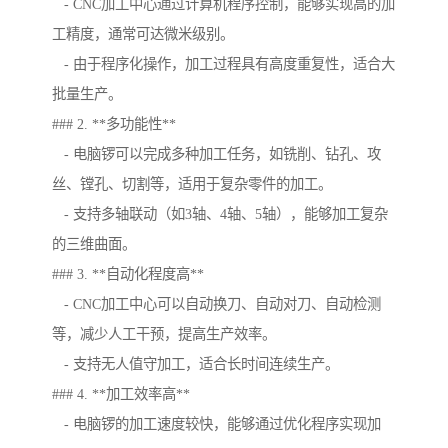
- CNC加工中心通过计算机程序控制，能够实现高的加
工精度，通常可达微米级别。
- 由于程序化操作，加工过程具有高度重复性，适合大
批量生产。
### 2. **多功能性**
- 电脑锣可以完成多种加工任务，如铣削、钻孔、攻
丝、镗孔、切割等，适用于复杂零件的加工。
- 支持多轴联动（如3轴、4轴、5轴），能够加工复杂
的三维曲面。
### 3. **自动化程度高**
- CNC加工中心可以自动换刀、自动对刀、自动检测
等，减少人工干预，提高生产效率。
- 支持无人值守加工，适合长时间连续生产。
### 4. **加工效率高**
- 电脑锣的加工速度较快，能够通过优化程序实现加