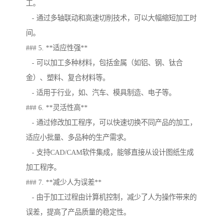
工。
- 通过多轴联动和高速切削技术，可以大幅缩短加工时
间。
### 5. **适应性强**
- 可以加工多种材料，包括金属（如铝、钢、钛合
金）、塑料、复合材料等。
- 适用于行业，如、汽车、模具制造、电子等。
### 6. **灵活性高**
- 通过修改加工程序，可以快速切换不同产品的加工，
适应小批量、多品种的生产需求。
- 支持CAD/CAM软件集成，能够直接从设计图纸生成
加工程序。
### 7. **减少人为误差**
- 由于加工过程由计算机控制，减少了人为操作带来的
误差，提高了产品质量的稳定性。