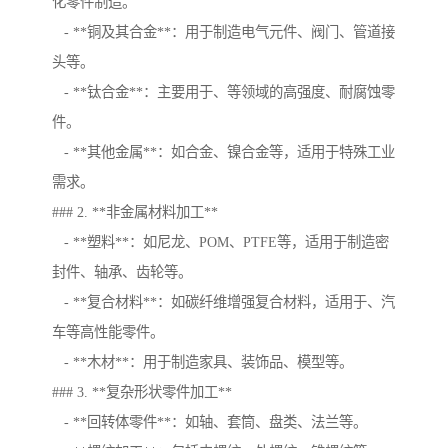
化零件制造。
- **铜及其合金**：用于制造电气元件、阀门、管道接
头等。
- **钛合金**：主要用于、等领域的高强度、耐腐蚀零
件。
- **其他金属**：如合金、镍合金等，适用于特殊工业
需求。
### 2. **非金属材料加工**
- **塑料**：如尼龙、POM、PTFE等，适用于制造密
封件、轴承、齿轮等。
- **复合材料**：如碳纤维增强复合材料，适用于、汽
车等高性能零件。
- **木材**：用于制造家具、装饰品、模型等。
### 3. **复杂形状零件加工**
- **回转体零件**：如轴、套筒、盘类、法兰等。