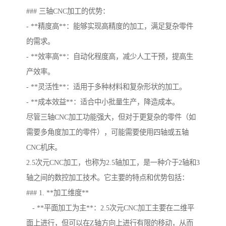
### 三轴CNC加工的优势：
- **精度高**：能够实现高精度的加工，满足复杂零件
的需求。
- **效率高**：自动化程度高，减少人工干预，提高生
产效率。
- **灵活性**：适用于多种材料和复杂形状的加工。
- **成本效益**：适合中小批量生产，降造成本。
尽管三轴CNC加工功能强大，但对于更复杂的零件（如
需要多角度加工的零件），可能需要使用四轴或五轴
CNC机床。
2.5次元CNC加工，也称为2.5轴加工，是一种介于2轴和3
轴之间的数控加工技术。它主要的特点和优势包括：
### 1. **加工维度**
- **平面加工为主**：2.5次元CNC加工主要在二维平
面上进行，但可以在Z轴方向上进行有限的移动，从而