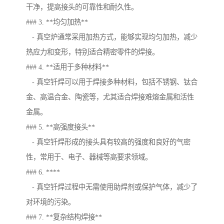
干净，提高接头的可靠性和耐久性。
### 3. **均匀加热**
- 真空炉通常采用加热方式，能够实现均匀加热，减少
热应力和变形，特别适合精密零件的焊接。
### 4. **适用于多种材料**
- 真空钎焊可以用于焊接多种材料，包括不锈钢、钛合
金、高温合金、陶瓷等，尤其适合焊接难熔金属和活性
金属。
### 5. **高强度接头**
- 真空钎焊形成的接头具有较高的强度和良好的气密
性，常用于、电子、器械等高要求领域。
### 6. ****
- 真空钎焊过程中无需使用助焊剂或保护气体，减少了
对环境的污染。
### 7. **复杂结构焊接**