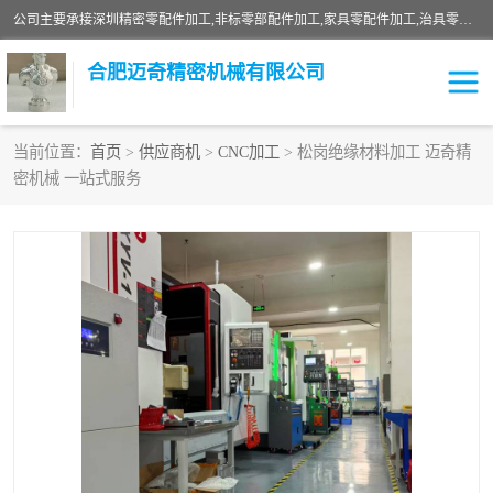
公司主要承接深圳精密零配件加工,非标零部配件加工,家具零配件加工,治具零配件加工,安徽精密零配件加工等各种各种精密机械加工，欢迎来来电咨询！
合肥迈奇精密机械有限公司
当前位置：
首页
>
供应商机
>
CNC加工
> 松岗绝缘材料加工 迈奇精
密机械 一站式服务
铣床加工
精密零配件加工
机器人零件加工
绝缘材料加工
家具零配件加工
数控精密机加工
零部件机加工
机床零件加工
CNC加工
数控机床加工
不锈钢加工