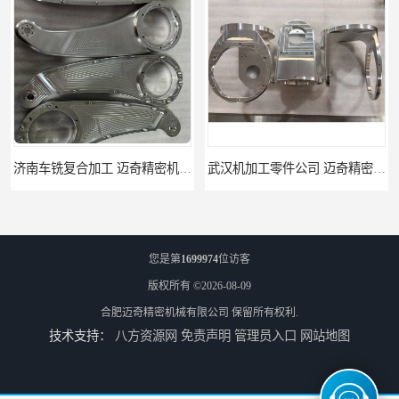
武汉机加工零件公司 迈奇精密机械 批量订单可免费打样
天津机床零件加工厂家 迈奇精密机械 一站式服务
您是第
1699974
位访客
版权所有 ©2026-08-09
合肥迈奇精密机械有限公司
保留所有权利.
技术支持：
八方资源网
免责声明
管理员入口
网站地图
北京零配件机加工 迈奇精密机械 经验丰富
济南四轴零件加工服务 迈奇精密机械 批量订单可免费打样