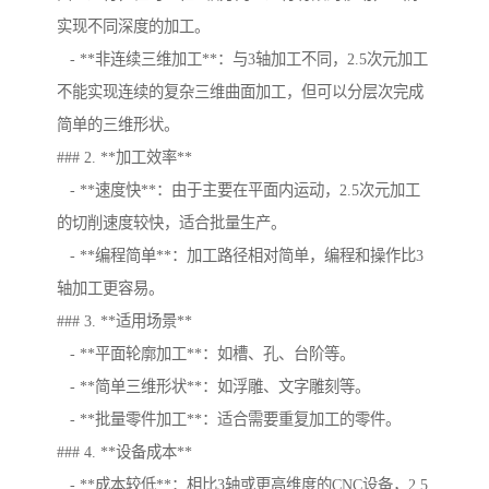
实现不同深度的加工。
- **非连续三维加工**：与3轴加工不同，2.5次元加工
不能实现连续的复杂三维曲面加工，但可以分层次完成
简单的三维形状。
### 2. **加工效率**
- **速度快**：由于主要在平面内运动，2.5次元加工
的切削速度较快，适合批量生产。
- **编程简单**：加工路径相对简单，编程和操作比3
轴加工更容易。
### 3. **适用场景**
- **平面轮廓加工**：如槽、孔、台阶等。
- **简单三维形状**：如浮雕、文字雕刻等。
- **批量零件加工**：适合需要重复加工的零件。
### 4. **设备成本**
- **成本较低**：相比3轴或更高维度的CNC设备，2.5