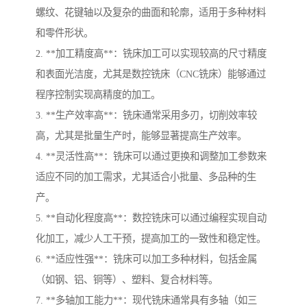
螺纹、花键轴以及复杂的曲面和轮廓，适用于多种材料
和零件形状。
2. **加工精度高**：铣床加工可以实现较高的尺寸精度
和表面光洁度，尤其是数控铣床（CNC铣床）能够通过
程序控制实现高精度的加工。
3. **生产效率高**：铣床通常采用多刃，切削效率较
高，尤其是批量生产时，能够显著提高生产效率。
4. **灵活性高**：铣床可以通过更换和调整加工参数来
适应不同的加工需求，尤其适合小批量、多品种的生
产。
5. **自动化程度高**：数控铣床可以通过编程实现自动
化加工，减少人工干预，提高加工的一致性和稳定性。
6. **适应性强**：铣床可以加工多种材料，包括金属
（如钢、铝、铜等）、塑料、复合材料等。
7. **多轴加工能力**：现代铣床通常具有多轴（如三