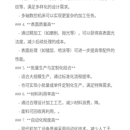
纹等，满足多样化的设计需求。
- 多轴数控机床可以实现更复杂的加工任务。
### 4. **表面质量高**
- 通过精加工（如磨削、抛光等），可以获得高表面光
洁度，减少后续处理的成本。
- 表面处理（如镀层、喷涂等）可进一步提高零配件的
性能。
### 5. **批量生产与定制化结合**
- 适合大规模生产，通过标准化流程提率。
- 也可实现小批量或单件定制化生产，满足特殊需求。
### 6. **材料利用率高**
- 通过合理设计加工工艺，减少材料浪费，降。
- 废料可回收再利用，。
### 7. **自动化程度高**
- 现代机加工设备普遍采用自动化技术，减少人工干