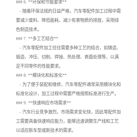
### 6. **环保和节能要求**
- 随着环保法规的日益严格，汽车零配件加工过程中需
要减少废料、降低能耗、减少有害物质的排放，采用绿
色制造技术。
### 7. **多工艺结合**
- 汽车零配件加工往往需要多种工艺的结合，如铸造、
锻造、冲压、切削、焊接、热处理、表面处理等，以满
足不同零件的性能要求。
### 8. **模块化和标准化**
- 为了便于装配和维修，汽车零配件通常采用模块化和
标准化设计，加工过程中需要严格按照标准进行生产。
### 9. **快速响应市场需求**
- 汽车行业竞争激烈，市场需求变化快，因此零配件加
工需要具备快速响应能力，能够迅速调整生产线和工艺
以适应新车型或新技术的需求。