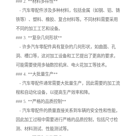
### 2. **材料多样性**
- 汽车零配件涉及多种材料，包括金属（如钢、铝、铸
铁等）、塑料、橡胶、复合材料等。不同材料需要采用
不同的加工工艺和设备。
### 3. **复杂几何形状**
- 许多汽车零配件具有复杂的几何形状，如曲面、孔
洞、槽口等，这对加工设备和工艺提出了更高的要求，
可能需要使用多轴数控机床、电火花加工等技术。
### 4. **大批量生产**
- 汽车零配件通常需要大批量生产，因此需要的加工流
程和自动化设备，以提高生产效率和降。
### 5. **严格的品质控制**
- 汽车零配件的质量直接关系到车辆的安全性和性能，
因此加工过程中需要进行严格的品质控制，包括尺寸检
测、材料测试、性能测试等。