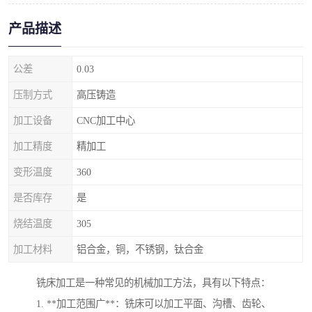
产品描述
公差
0.03
压制方式
高压铸造
加工设备
CNC加工中心
加工精度
精加工
变形温度
360
是否库存
是
烧结温度
305
加工材料
铝合金，铜，不锈钢，钛合金
铣床加工是一种常见的机械加工方法，具有以下特点：
1. **加工范围广**：铣床可以加工平面、沟槽、齿轮、