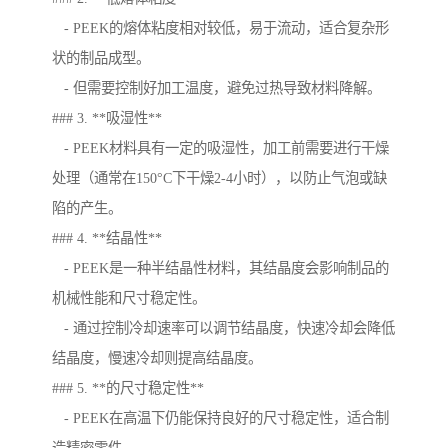
- PEEK的熔体粘度相对较低，易于流动，适合复杂形
状的制品成型。
- 但需要控制好加工温度，避免过热导致材料降解。
### 3. **吸湿性**
- PEEK材料具有一定的吸湿性，加工前需要进行干燥
处理（通常在150°C下干燥2-4小时），以防止气泡或缺
陷的产生。
### 4. **结晶性**
- PEEK是一种半结晶性材料，其结晶度会影响制品的
机械性能和尺寸稳定性。
- 通过控制冷却速率可以调节结晶度，快速冷却会降低
结晶度，慢速冷却则提高结晶度。
### 5. **的尺寸稳定性**
- PEEK在高温下仍能保持良好的尺寸稳定性，适合制