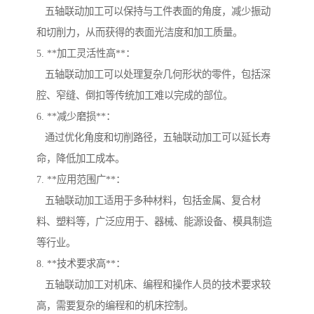
五轴联动加工可以保持与工件表面的角度，减少振动
和切削力，从而获得的表面光洁度和加工质量。
5. **加工灵活性高**：
五轴联动加工可以处理复杂几何形状的零件，包括深
腔、窄缝、倒扣等传统加工难以完成的部位。
6. **减少磨损**：
通过优化角度和切削路径，五轴联动加工可以延长寿
命，降低加工成本。
7. **应用范围广**：
五轴联动加工适用于多种材料，包括金属、复合材
料、塑料等，广泛应用于、器械、能源设备、模具制造
等行业。
8. **技术要求高**：
五轴联动加工对机床、编程和操作人员的技术要求较
高，需要复杂的编程和的机床控制。