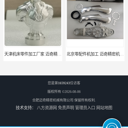
北京零配件机加工 迈奇精密机械 经验丰富
济南四轴零件加工服务 迈奇精密机械 批量订单可免费打样
您是第
1659243
位访客
版权所有 ©2026-08-06
合肥迈奇精密机械有限公司
保留所有权利.
技术支持：
八方资源网
免责声明
管理员入口
网站地图
重庆新能源零件加工 迈奇精密机械 一站式服务
铣床加工服务 迈奇精密机械 经验丰富