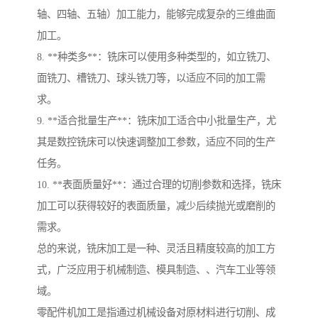
轴、四轴、五轴）加工能力，能够完成复杂的三维曲面
加工。
8. **种类多**：铣床可以使用多种类型的，如立铣刀、
面铣刀、槽铣刀、球头铣刀等，以适应不同的加工需
求。
9. **适合批量生产**：铣床加工适合中小批量生产，尤
其是数控铣床可以快速调整加工参数，适应不同的生产
任务。
10. **表面质量好**：通过合理的切削参数和选择，铣床
加工可以获得较好的表面质量，减少后续抛光或磨削的
需求。
总的来说，铣床加工是一种、灵活且精度较高的加工方
式，广泛应用于机械制造、模具制造、、汽车工业等领
域。
零配件机加工是指通过机械设备对原材料进行切削、成