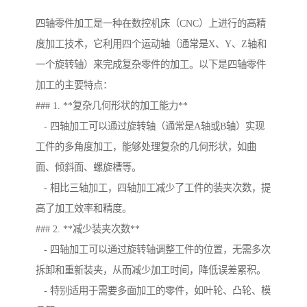
四轴零件加工是一种在数控机床（CNC）上进行的高精
度加工技术，它利用四个运动轴（通常是X、Y、Z轴和
一个旋转轴）来完成复杂零件的加工。以下是四轴零件
加工的主要特点：
### 1. **复杂几何形状的加工能力**
- 四轴加工可以通过旋转轴（通常是A轴或B轴）实现
工件的多角度加工，能够处理复杂的几何形状，如曲
面、倾斜面、螺旋槽等。
- 相比三轴加工，四轴加工减少了工件的装夹次数，提
高了加工效率和精度。
### 2. **减少装夹次数**
- 四轴加工可以通过旋转轴调整工件的位置，无需多次
拆卸和重新装夹，从而减少加工时间，降低误差累积。
- 特别适用于需要多面加工的零件，如叶轮、凸轮、模