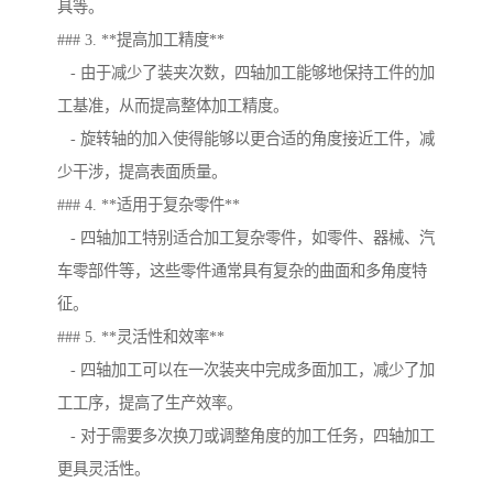
具等。
### 3. **提高加工精度**
- 由于减少了装夹次数，四轴加工能够地保持工件的加
工基准，从而提高整体加工精度。
- 旋转轴的加入使得能够以更合适的角度接近工件，减
少干涉，提高表面质量。
### 4. **适用于复杂零件**
- 四轴加工特别适合加工复杂零件，如零件、器械、汽
车零部件等，这些零件通常具有复杂的曲面和多角度特
征。
### 5. **灵活性和效率**
- 四轴加工可以在一次装夹中完成多面加工，减少了加
工工序，提高了生产效率。
- 对于需要多次换刀或调整角度的加工任务，四轴加工
更具灵活性。