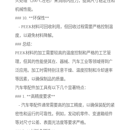
火处理（200°C左右）来消除内应力，提高尺寸稳定性和
机械性能。
### 10. **环保性**
- PEEK材料可回收利用，但回收过程需要严格控制温
度，以避免材料降解。
### 总结：
PEEK材料的加工需要较高的温度控制和严格的工艺管
理，但其的性能使其在、器械、汽车工业等领域得到广
泛应用。加工时需特别注意干燥、温度控制和冷却速率
等因素，以确保制品的质量。
汽车零配件加工具有以下几个显著特点：
### 1. **高精度要求**
- 汽车零配件通常需要高的加工精度，以确保装配的紧
密性和运行的可靠性。例如，发动机零件、变速箱组件
等对尺寸公差、表面光洁度等要求严格。