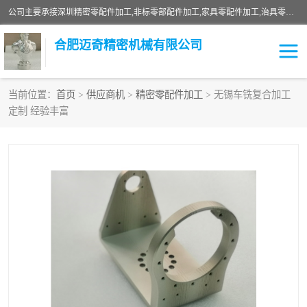
公司主要承接深圳精密零配件加工,非标零部配件加工,家具零配件加工,治具零配件加工,安徽精密零配件加工等各种各种精密机械加工，欢迎来来电咨询！
合肥迈奇精密机械有限公司
当前位置：
首页
>
供应商机
>
精密零配件加工
> 无锡车铣复合加工
定制 经验丰富
铣床加工
精密零配件加工
机器人零件加工
绝缘材料加工
家具零配件加工
数控精密机加工
零部件机加工
机床零件加工
CNC加工
数控机床加工
不锈钢加工