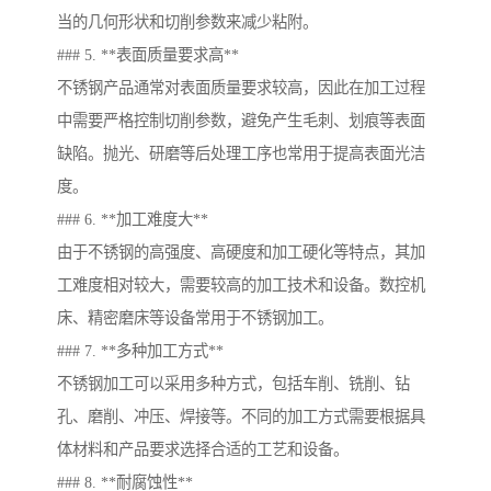
当的几何形状和切削参数来减少粘附。
### 5. **表面质量要求高**
不锈钢产品通常对表面质量要求较高，因此在加工过程
中需要严格控制切削参数，避免产生毛刺、划痕等表面
缺陷。抛光、研磨等后处理工序也常用于提高表面光洁
度。
### 6. **加工难度大**
由于不锈钢的高强度、高硬度和加工硬化等特点，其加
工难度相对较大，需要较高的加工技术和设备。数控机
床、精密磨床等设备常用于不锈钢加工。
### 7. **多种加工方式**
不锈钢加工可以采用多种方式，包括车削、铣削、钻
孔、磨削、冲压、焊接等。不同的加工方式需要根据具
体材料和产品要求选择合适的工艺和设备。
### 8. **耐腐蚀性**