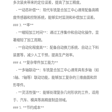
多次装夹带来的定位误差，提高了加工精度。
- **动态补偿**：现代车铣复合加工中心通常配备高精
度传感器和控制系统，能够实时监测和补偿加工误差。
### 3. **率**
- **缩短加工时间**：通过工序集中和自动化操作，显
著缩短了加工周期。
- **自动化程度高**：配备自动换刀系统、自动上下料
装置等，减少人工干预，提高生产效率。
### 4. **复杂零件加工能力**
- **多轴联动**：车铣复合加工中心通常具有多轴（如
5轴、7轴等）联动功能，能够加工复杂的三维曲面和异
形零件。
- **灵活性强**：能够处理复杂几何形状的工件，适用
于、汽车、模具等高精度制造领域。
### 5. **节约成本**