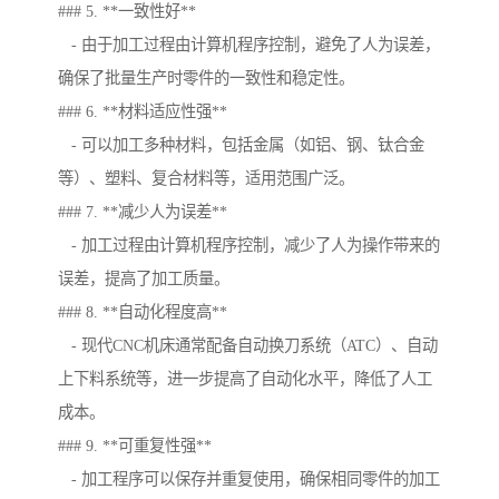
### 5. **一致性好**
- 由于加工过程由计算机程序控制，避免了人为误差，
确保了批量生产时零件的一致性和稳定性。
### 6. **材料适应性强**
- 可以加工多种材料，包括金属（如铝、钢、钛合金
等）、塑料、复合材料等，适用范围广泛。
### 7. **减少人为误差**
- 加工过程由计算机程序控制，减少了人为操作带来的
误差，提高了加工质量。
### 8. **自动化程度高**
- 现代CNC机床通常配备自动换刀系统（ATC）、自动
上下料系统等，进一步提高了自动化水平，降低了人工
成本。
### 9. **可重复性强**
- 加工程序可以保存并重复使用，确保相同零件的加工