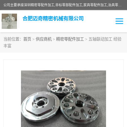
公司主要承接深圳精密零配件加工,非标零部配件加工,家具零配件加工,治具零配件加工,安徽精密零配件加工等各种各种精密机械加工，欢迎来来电咨询！
合肥迈奇精密机械有限公司
当前位置：
首页
>
供应商机
>
精密零配件加工
> 五轴联动加工 经验
丰富
铣床加工
精密零配件加工
机器人零件加工
绝缘材料加工
家具零配件加工
数控精密机加工
零部件机加工
机床零件加工
CNC加工
数控机床加工
不锈钢加工