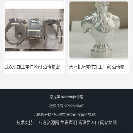
武汉机加工零件公司 迈奇精密机械 批量订单可免费打样
天津机床零件加工厂家 迈奇精密机械 一站式服务
您是第
1685698
位访客
版权所有 ©2026-08-07
合肥迈奇精密机械有限公司
保留所有权利.
技术支持：
八方资源网
免责声明
管理员入口
网站地图