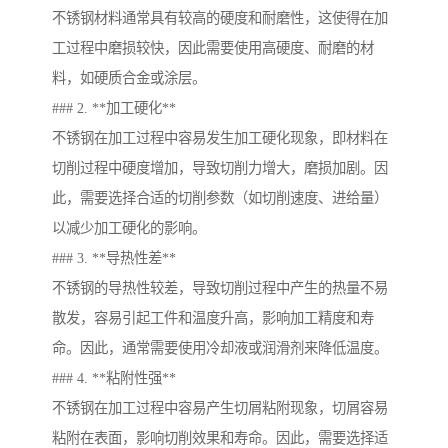
不锈钢材料通常具有较高的硬度和耐磨性，这使得在加
工过程中磨损较快，因此需要使用高硬度、耐磨的材
料，如硬质合金或涂层。
### 2. **加工硬化**
不锈钢在加工过程中容易发生加工硬化现象，即材料在
切削过程中硬度增加，导致切削力增大，磨损加剧。因
此，需要选择合适的切削参数（如切削速度、进给量）
以减少加工硬化的影响。
### 3. **导热性差**
不锈钢的导热性较差，导致切削过程中产生的热量不易
散发，容易引起工件和温度升高，影响加工精度和寿
命。因此，通常需要使用冷却液或润滑剂来降低温度。
### 4. **粘附性强**
不锈钢在加工过程中容易产生切屑粘附现象，切屑容易
粘附在表面，影响切削效果和寿命。因此，需要选择适