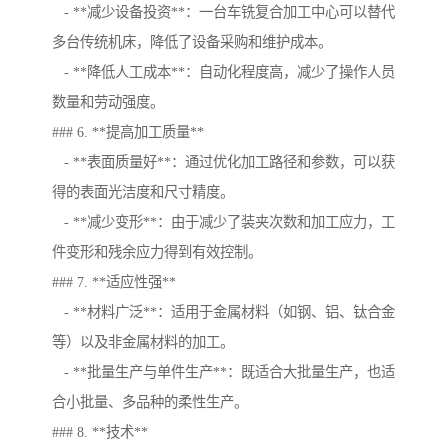
- **减少设备投资**：一台车铣复合加工中心可以替代
多台传统机床，降低了设备采购和维护成本。
- **降低人工成本**：自动化程度高，减少了操作人员
数量和劳动强度。
### 6. **提高加工质量**
- **表面质量好**：通过优化加工路径和参数，可以获
得的表面光洁度和尺寸精度。
- **减少变形**：由于减少了装夹次数和加工应力，工
件变形和残余应力得到有效控制。
### 7. **适应性强**
- **材料广泛**：适用于金属材料（如钢、铝、钛合金
等）以及非金属材料的加工。
- **批量生产与单件生产**：既适合大批量生产，也适
合小批量、多品种的柔性生产。
### 8. **技术**