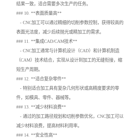
结果一致，适合需要多次生产的任务。
### 10. **表面质量高**
- CNC加工可以通过精细的切削参数控制，获得较高的
表面光洁度，减少后续抛光或精加工的需求。
### 11. **集成CAD/CAM技术**
- CNC加工通常与计算机设计（CAD）和计算机制造
（CAM）技术结合，实现从设计到加工的无缝衔接，缩
短生产周期。
### 12. **适合复杂零件**
- 特别适合加工具有复杂几何形状或高精度要求的零
件，如模具、零件、器械等。
### 13. **减少材料浪费**
- 通过的加工路径规划和切削参数优化，CNC加工可以
减少材料浪费，提高材料利用率。
### 14. **安全性高**