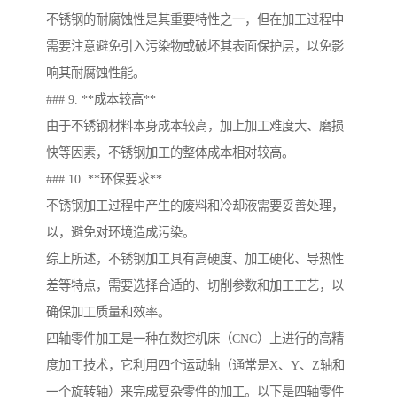
不锈钢的耐腐蚀性是其重要特性之一，但在加工过程中
需要注意避免引入污染物或破坏其表面保护层，以免影
响其耐腐蚀性能。
### 9. **成本较高**
由于不锈钢材料本身成本较高，加上加工难度大、磨损
快等因素，不锈钢加工的整体成本相对较高。
### 10. **环保要求**
不锈钢加工过程中产生的废料和冷却液需要妥善处理，
以，避免对环境造成污染。
综上所述，不锈钢加工具有高硬度、加工硬化、导热性
差等特点，需要选择合适的、切削参数和加工工艺，以
确保加工质量和效率。
四轴零件加工是一种在数控机床（CNC）上进行的高精
度加工技术，它利用四个运动轴（通常是X、Y、Z轴和
一个旋转轴）来完成复杂零件的加工。以下是四轴零件