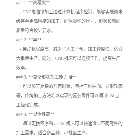
### 1. **高精度**
- CNC电脑锣加工通过计算机程序控制，能够实现微米
级甚至更高精度的加工，确保零件的尺寸、形状和表面
质量符合设计要求。
### 2. **率**
- 自动化程度高，减少了人工干预，加工速度快，适合
大批量生产。同时，CNC机床可以连续工作，提高生产
效率。
### 3. **复杂形状加工能力强**
- 可以加工复杂的几何形状，包括三维曲面、异形轮廓
等，传统加工方法难以实现的复杂零件可以通过CNC加
工轻松完成。
### 4. **灵活性高**
- 通过更换程序和，CNC机床可以快速适应不同零件的
加工需求，适合多品种、小批量生产。