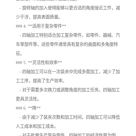
- 旋转轴的加入使得能够以更合适的角度接近工件，减
少干涉，提高表面质量。
### 4. **适用于复杂零件**
- 四轴加工特别适合加工复杂零件，如零件、器械、汽
车零部件等，这些零件通常具有复杂的曲面和多角度特
征。
### 5. **灵活性和效率**
- 四轴加工可以在一次装夹中完成多面加工，减少了加
工工序，提高了生产效率。
- 对于需要多次换刀或调整角度的加工任务，四轴加工
更具灵活性。
### 6. **降**
- 由于减少了装夹次数和加工时间，四轴加工可以降低
人工成本和加工成本。
- 对于批量生产复杂零件，四轴加工的经济性更为明