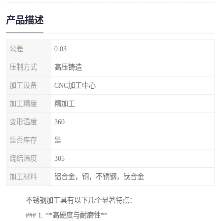
产品描述
公差
0.03
压制方式
高压铸造
加工设备
CNC加工中心
加工精度
精加工
变形温度
360
是否库存
是
烧结温度
305
加工材料
铝合金，铜，不锈钢，钛合金
不锈钢加工具有以下几个显著特点：
### 1. **高硬度与耐磨性**