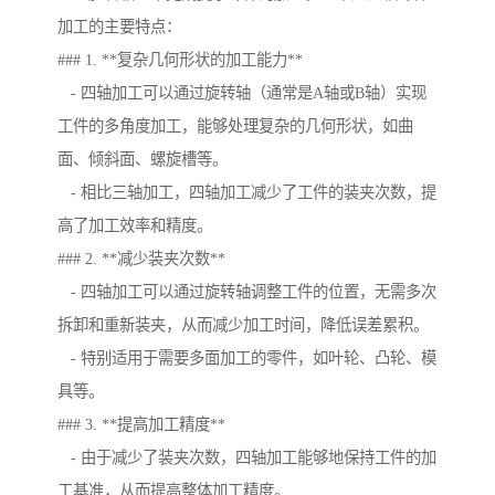
加工的主要特点：
### 1. **复杂几何形状的加工能力**
- 四轴加工可以通过旋转轴（通常是A轴或B轴）实现
工件的多角度加工，能够处理复杂的几何形状，如曲
面、倾斜面、螺旋槽等。
- 相比三轴加工，四轴加工减少了工件的装夹次数，提
高了加工效率和精度。
### 2. **减少装夹次数**
- 四轴加工可以通过旋转轴调整工件的位置，无需多次
拆卸和重新装夹，从而减少加工时间，降低误差累积。
- 特别适用于需要多面加工的零件，如叶轮、凸轮、模
具等。
### 3. **提高加工精度**
- 由于减少了装夹次数，四轴加工能够地保持工件的加
工基准，从而提高整体加工精度。