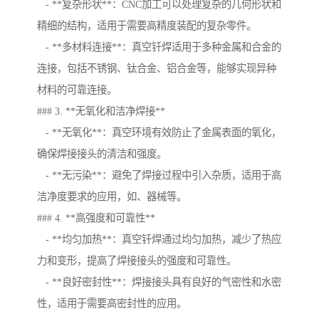
- **复杂形状**：CNC加工可以处理复杂的几何形状和
精细的结构，适用于需要高精度装配的复杂零件。
- **多材料连接**：真空钎焊适用于多种金属和合金的
连接，包括不锈钢、钛合金、铝合金等，能够实现异种
材料的可靠连接。
### 3. **无氧化和洁净焊接**
- **无氧化**：真空环境有效防止了金属表面的氧化，
确保焊接接头的清洁和强度。
- **无污染**：避免了焊接过程中引入杂质，适用于高
洁净度要求的应用，如、器械等。
### 4. **高强度和可靠性**
- **均匀加热**：真空钎焊通过均匀加热，减少了热应
力和变形，提高了焊接接头的强度和可靠性。
- **良好密封性**：焊接接头具有良好的气密性和水密
性，适用于需要高密封性的应用。