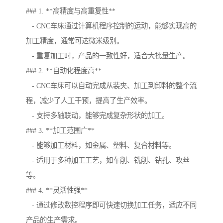
### 1. **高精度与高重复性**
- CNC车床通过计算机程序控制的运动，能够实现高的
加工精度，通常可达微米级别。
- 重复加工时，产品的一致性好，适合大批量生产。
### 2. **自动化程度高**
- CNC车床可以自动完成从装夹、加工到卸料的整个流
程，减少了人工干预，提高了生产效率。
- 支持多轴联动，能够完成复杂形状的加工。
### 3. **加工范围广**
- 能够加工材料，如金属、塑料、复合材料等。
- 适用于多种加工工艺，如车削、铣削、钻孔、攻丝
等。
### 4. **灵活性强**
- 通过修改数控程序即可快速切换加工任务，适应不同
产品的生产需求。