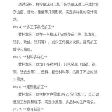
- 通过编程，数控车床可以加工传统车床难以完成的复
杂曲面、螺纹、锥度等几何形状，满足多样化的设计需
求。
### 4. **多工序集成加工**
- 数控车床可以在一台机床上完成多道工序（如车削、
钻孔、攻丝、铣削等），减少工件装夹次数，提高加工
效率和精度。
### 5. **材料多样性**
- 数控车床可以加工多种材料，包括金属（如钢、铝、
铜、钛合金等）、塑料、复合材料等，适用于不业的加
工需求。
### 6. **定制化加工**
- 数控车床可以根据客户需求进行定制化加工，灵活调
整加工参数和程序，满足小批量、多品种的生产需求。
### 7. **模具制造**