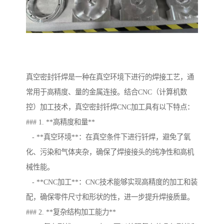
真空密封钎焊是一种在真空环境下进行的焊接工艺，通
常用于高精度、量的金属连接。结合CNC（计算机数
控）加工技术，真空密封钎焊CNC加工具有以下特点：
### 1. **高精度和量**
- **真空环境**：在真空条件下进行钎焊，避免了氧
化、污染和气体夹杂，确保了焊接接头的纯净性和高机
械性能。
- **CNC加工**：CNC技术能够实现高精度的加工和装
配，确保零件尺寸和形状的性，进一步提升焊接质量。
### 2. **复杂结构加工能力**