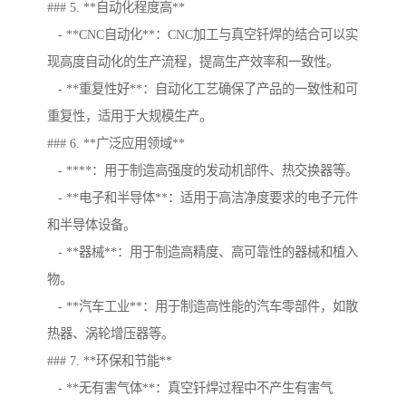
### 5. **自动化程度高**
- **CNC自动化**：CNC加工与真空钎焊的结合可以实
现高度自动化的生产流程，提高生产效率和一致性。
- **重复性好**：自动化工艺确保了产品的一致性和可
重复性，适用于大规模生产。
### 6. **广泛应用领域**
- ****：用于制造高强度的发动机部件、热交换器等。
- **电子和半导体**：适用于高洁净度要求的电子元件
和半导体设备。
- **器械**：用于制造高精度、高可靠性的器械和植入
物。
- **汽车工业**：用于制造高性能的汽车零部件，如散
热器、涡轮增压器等。
### 7. **环保和节能**
- **无有害气体**：真空钎焊过程中不产生有害气