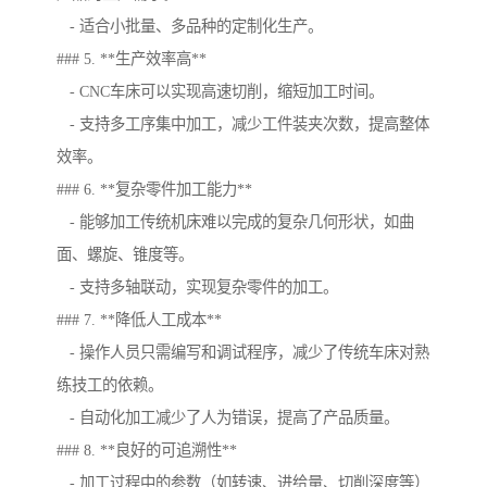
- 适合小批量、多品种的定制化生产。
### 5. **生产效率高**
- CNC车床可以实现高速切削，缩短加工时间。
- 支持多工序集中加工，减少工件装夹次数，提高整体
效率。
### 6. **复杂零件加工能力**
- 能够加工传统机床难以完成的复杂几何形状，如曲
面、螺旋、锥度等。
- 支持多轴联动，实现复杂零件的加工。
### 7. **降低人工成本**
- 操作人员只需编写和调试程序，减少了传统车床对熟
练技工的依赖。
- 自动化加工减少了人为错误，提高了产品质量。
### 8. **良好的可追溯性**
- 加工过程中的参数（如转速、进给量、切削深度等）