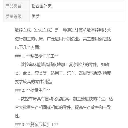
产品类目
铝合金外壳
质量等级
优质
数控车床（CNC车床）是一种通过计算机数字控制技术
进行加工的机床，广泛应用于制造业。其主要用途包括
以下几个方面：
### 1. **精密零件加工**
- 数控车床能够高精度地加工复杂形状的零件，如轴
类、盘类、套类等，适用于、汽车、器械等领域对精度
要求较高的零件制造。
### 2. **批量生产**
- 数控车床具有自动化程度高、加工速度快的特点，适
合大批量生产相同或相似的零件，提高生产效率和一致
性。
### 3. **复杂形状加工**