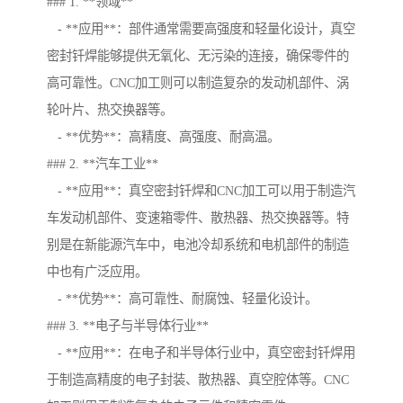
### 1. **领域**
- **应用**：部件通常需要高强度和轻量化设计，真空
密封钎焊能够提供无氧化、无污染的连接，确保零件的
高可靠性。CNC加工则可以制造复杂的发动机部件、涡
轮叶片、热交换器等。
- **优势**：高精度、高强度、耐高温。
### 2. **汽车工业**
- **应用**：真空密封钎焊和CNC加工可以用于制造汽
车发动机部件、变速箱零件、散热器、热交换器等。特
别是在新能源汽车中，电池冷却系统和电机部件的制造
中也有广泛应用。
- **优势**：高可靠性、耐腐蚀、轻量化设计。
### 3. **电子与半导体行业**
- **应用**：在电子和半导体行业中，真空密封钎焊用
于制造高精度的电子封装、散热器、真空腔体等。CNC