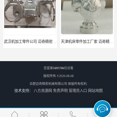
武汉机加工零件公司 迈奇精密机械 批量订单可免费打样
天津机床零件加工厂家 迈奇精密机械 一站式服务
您是第
1695766
位访客
版权所有 ©2026-08-08
合肥迈奇精密机械有限公司
保留所有权利.
技术支持：
八方资源网
免责声明
管理员入口
网站地图
北京零配件机加工 迈奇精密机械 经验丰富
济南四轴零件加工服务 迈奇精密机械 批量订单可免费打样