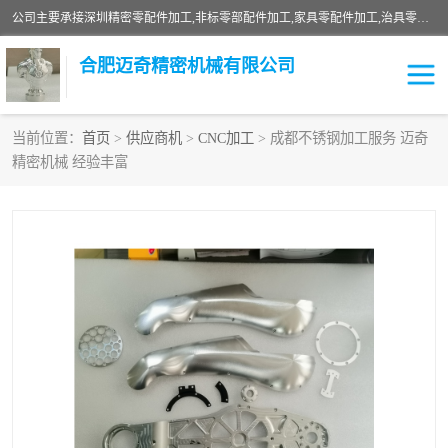
公司主要承接深圳精密零配件加工,非标零部配件加工,家具零配件加工,治具零配件加工,安徽精密零配件加工等各种各种精密机械加工，欢迎来来电咨询！
合肥迈奇精密机械有限公司
当前位置：
首页
>
供应商机
>
CNC加工
> 成都不锈钢加工服务 迈奇
精密机械 经验丰富
铣床加工
精密零配件加工
机器人零件加工
绝缘材料加工
家具零配件加工
数控精密机加工
零部件机加工
机床零件加工
CNC加工
数控机床加工
不锈钢加工