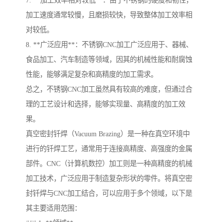
7. **加工效率相对较低**：由于不锈钢的硬度和韧性，
加工速度通常较慢，且磨损较快，导致整体加工效率相
对较低。
8. **广泛应用**：不锈钢CNC加工广泛应用于、器械、
食品加工、汽车制造等领域，因其的机械性能和耐腐蚀
性能，能够满足复杂和高精度的加工需求。
总之，不锈钢CNC加工虽然具有较高的难度，但通过合
理的工艺设计和选择，能够实现量、高精度的加工效
果。
真空密封钎焊（Vacuum Brazing）是一种在真空环境中
进行的钎焊工艺，通常用于连接高精度、高强度的金属
部件。CNC（计算机数控）加工则是一种高精度的机械
加工技术，广泛应用于制造复杂形状的零件。将真空密
封钎焊与CNC加工结合，可以应用于多个领域，以下是
其主要适用范围：