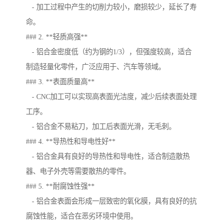
- 加工过程中产生的切削力较小，磨损较少，延长了寿
命。
### 2. **轻质高强**
- 铝合金密度低（约为钢的1/3），但强度较高，适合
制造轻量化零件，广泛应用于、汽车等领域。
### 3. **表面质量高**
- CNC加工可以实现高表面光洁度，减少后续表面处理
工序。
- 铝合金不易粘刀，加工后表面光滑，无毛刺。
### 4. **导热性和导电性好**
- 铝合金具有良好的导热性和导电性，适合制造散热
器、电子外壳等需要散热的零件。
### 5. **耐腐蚀性强**
- 铝合金表面会形成一层致密的氧化膜，具有良好的抗
腐蚀性能，适合在恶劣环境中使用。