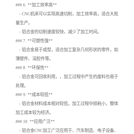
### 6. **加工效率高**
- CNC机床可以实现高速切削，加工效率高，适合大批
量生产。
- 铝合金的切削速度较快，减少了加工时间。
### 7. **可塑性强**
- 铝合金易于成型，适合加工复杂几何形状的零件，如
薄壁件、深腔件等。
### 8. **环保性**
- 铝合金可回收利用，，加工过程中产生的废料也易于
处理。
### 9. **成本较低**
- 铝合金材料成本相对较低，加工过程中损耗小，整体
加工成本较为经济。
### 10. **应用广泛**
- 铝合金CNC加工广泛应用于、汽车制造、电子设备、