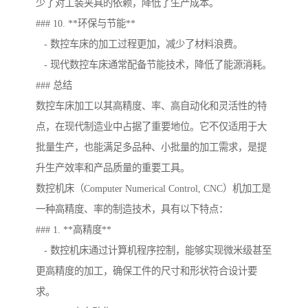
少了对工装夹具的依赖，降低了生产成本。
### 10. **环保与节能**
- 数控车床的加工过程更加，减少了材料浪费。
- 现代数控车床通常配备节能技术，降低了能源消耗。
### 总结
数控车床加工以其高精度、率、高自动化和灵活性的特
点，在现代制造业中占据了重要地位。它不仅适用于大
批量生产，也能满足多品种、小批量的加工需求，是提
升生产效率和产品质量的重要工具。
数控机床（Computer Numerical Control, CNC）机加工是
一种高精度、率的制造技术，具有以下特点：
### 1. **高精度**
- 数控机床通过计算机程序控制，能够实现微米级甚至
更高精度的加工，确保工件的尺寸和形状符合设计要
求。