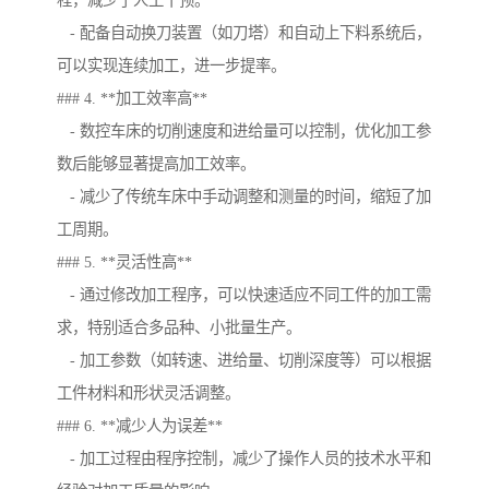
程，减少了人工干预。
- 配备自动换刀装置（如刀塔）和自动上下料系统后，
可以实现连续加工，进一步提率。
### 4. **加工效率高**
- 数控车床的切削速度和进给量可以控制，优化加工参
数后能够显著提高加工效率。
- 减少了传统车床中手动调整和测量的时间，缩短了加
工周期。
### 5. **灵活性高**
- 通过修改加工程序，可以快速适应不同工件的加工需
求，特别适合多品种、小批量生产。
- 加工参数（如转速、进给量、切削深度等）可以根据
工件材料和形状灵活调整。
### 6. **减少人为误差**
- 加工过程由程序控制，减少了操作人员的技术水平和