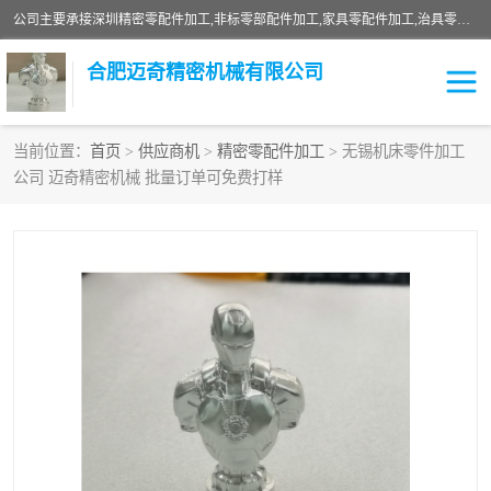
公司主要承接深圳精密零配件加工,非标零部配件加工,家具零配件加工,治具零配件加工,安徽精密零配件加工等各种各种精密机械加工，欢迎来来电咨询！
合肥迈奇精密机械有限公司
当前位置：
首页
>
供应商机
>
精密零配件加工
> 无锡机床零件加工
公司 迈奇精密机械 批量订单可免费打样
铣床加工
精密零配件加工
机器人零件加工
绝缘材料加工
家具零配件加工
数控精密机加工
零部件机加工
机床零件加工
CNC加工
数控机床加工
不锈钢加工