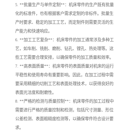
5. **批量生产与单件定制**：机床零件的生产既有批量
化的标准件，也有根据客户需求定制的非标件。批量生
产时要求、稳定的加工工艺，而定制件则需要灵活的生
产能力和快速响应。
6. **加工工艺复杂**：机床零件的加工通常涉及多种工
艺，如车削、铣削、磨削、钻孔、镗孔、热处理等。这
些工艺需要合理安排，以确保零件的加工质量和效率。
7. **高表面质量**：机床零件的表面质量对机床的运行
平稳性和使用寿命有重要影响。因此，在加工过程中需
要采用精细的切削工艺和表面处理技术，以获得良好的
表面光洁度和耐磨性。
8. **严格的检测与质量控制**：机床零件的加工过程中
需要进行严格的质量控制和检测，包括尺寸测量、形位
公差检测、表面粗糙度检测等，以确保零件符合设计要
求。