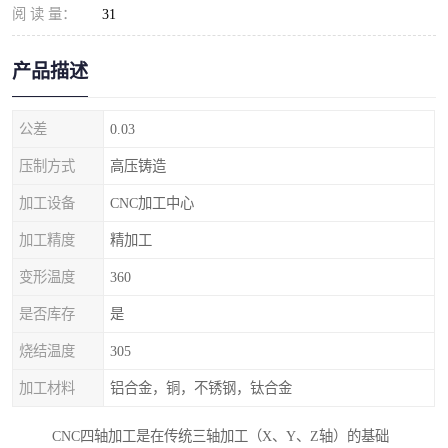
阅 读 量：
31
产品描述
公差
0.03
压制方式
高压铸造
加工设备
CNC加工中心
加工精度
精加工
变形温度
360
是否库存
是
烧结温度
305
加工材料
铝合金，铜，不锈钢，钛合金
CNC四轴加工是在传统三轴加工（X、Y、Z轴）的基础