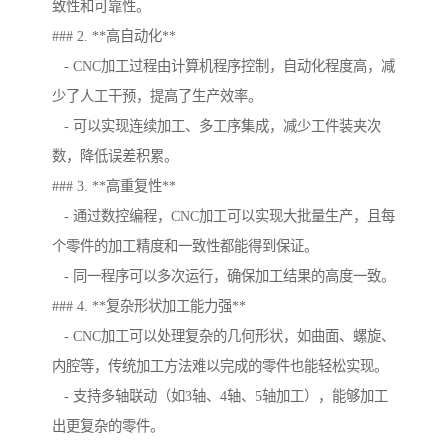
致性和可靠性。
### 2. **高自动化**
- CNC加工过程由计算机程序控制，自动化程度高，减
少了人工干预，提高了生产效率。
- 可以实现连续加工、多工序集成，减少工件装夹次
数，降低误差积累。
### 3. **高重复性**
- 通过数控编程，CNC加工可以实现大批量生产，且每
个零件的加工精度和一致性都能得到保证。
- 同一程序可以多次运行，确保加工结果的高度一致。
### 4. **复杂形状加工能力强**
- CNC加工可以处理复杂的几何形状，如曲面、螺旋、
内腔等，传统加工方法难以完成的零件也能轻松实现。
- 支持多轴联动（如3轴、4轴、5轴加工），能够加工
出更复杂的零件。