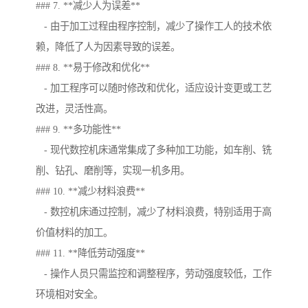
### 7. **减少人为误差**
- 由于加工过程由程序控制，减少了操作工人的技术依
赖，降低了人为因素导致的误差。
### 8. **易于修改和优化**
- 加工程序可以随时修改和优化，适应设计变更或工艺
改进，灵活性高。
### 9. **多功能性**
- 现代数控机床通常集成了多种加工功能，如车削、铣
削、钻孔、磨削等，实现一机多用。
### 10. **减少材料浪费**
- 数控机床通过控制，减少了材料浪费，特别适用于高
价值材料的加工。
### 11. **降低劳动强度**
- 操作人员只需监控和调整程序，劳动强度较低，工作
环境相对安全。