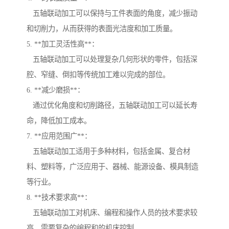
五轴联动加工可以保持与工件表面的角度，减少振动
和切削力，从而获得的表面光洁度和加工质量。
5. **加工灵活性高**：
五轴联动加工可以处理复杂几何形状的零件，包括深
腔、窄缝、倒扣等传统加工难以完成的部位。
6. **减少磨损**：
通过优化角度和切削路径，五轴联动加工可以延长寿
命，降低加工成本。
7. **应用范围广**：
五轴联动加工适用于多种材料，包括金属、复合材
料、塑料等，广泛应用于、器械、能源设备、模具制造
等行业。
8. **技术要求高**：
五轴联动加工对机床、编程和操作人员的技术要求较
高，需要复杂的编程和的机床控制。