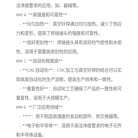
洁净度要求的应用，如、器械等。
### 4. **高强度和可靠性**
- **均匀加热**：真空钎焊通过均匀加热，减少了热应
力和变形，提高了焊接接头的强度和可靠性。
- **良好密封性**：焊接接头具有良好的气密性和水密
性，适用于需要高密封性的应用。
### 5. **自动化程度高**
- **CNC自动化**：CNC加工与真空钎焊的结合可以实
现高度自动化的生产流程，提高生产效率和一致性。
- **重复性好**：自动化工艺确保了产品的一致性和可
重复性，适用于大规模生产。
### 6. **广泛应用领域**
- ****：用于制造高强度的发动机部件、热交换器等。
- **电子和半导体**：适用于高洁净度要求的电子元件
和半导体设备。