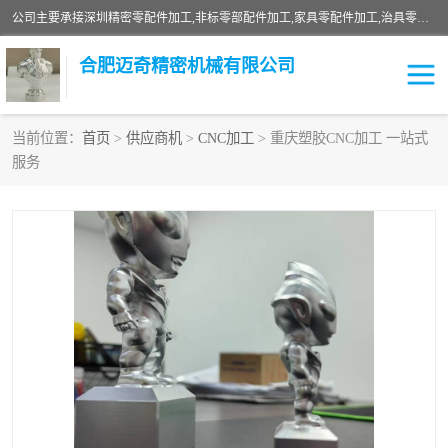
公司主要承接深圳精密零配件加工,非标零部配件加工,家具零配件加工,治具零配件加工,安徽精密零配件加工等各种各种精密机械加工，欢迎来来电咨询！
合肥迈奇精密机械有限公司
当前位置：
首页
>
供应商机
>
CNC加工
> 重庆塑胶CNC加工 一站式
服务
铣床加工
精密零配件加工
机器人零件加工
绝缘材料加工
家具零配件加工
数控精密机加工
零部件机加工
机床零件加工
CNC加工
数控机床加工
不锈钢加工