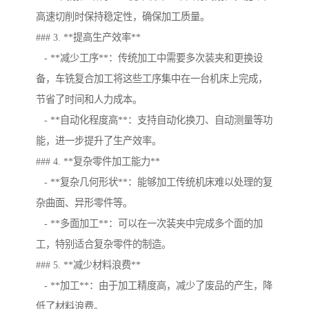
高速切削时保持稳定性，确保加工质量。
### 3. **提高生产效率**
- **减少工序**：传统加工中需要多次装夹和更换设
备，车铣复合加工将这些工序集中在一台机床上完成，
节省了时间和人力成本。
- **自动化程度高**：支持自动化换刀、自动测量等功
能，进一步提升了生产效率。
### 4. **复杂零件加工能力**
- **复杂几何形状**：能够加工传统机床难以处理的复
杂曲面、异形零件等。
- **多面加工**：可以在一次装夹中完成多个面的加
工，特别适合复杂零件的制造。
### 5. **减少材料浪费**
- **加工**：由于加工精度高，减少了废品的产生，降
低了材料浪费。