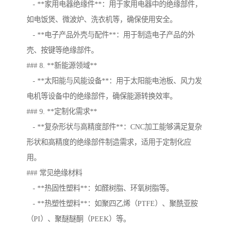
- **家用电器绝缘件**：用于家用电器中的绝缘部件，
如电饭煲、微波炉、洗衣机等，确保使用安全。
- **电子产品外壳与配件**：用于制造电子产品的外
壳、按键等绝缘部件。
### 8. **新能源领域**
- **太阳能与风能设备**：用于太阳能电池板、风力发
电机等设备中的绝缘部件，确保能源转换效率。
### 9. **定制化需求**
- **复杂形状与高精度部件**：CNC加工能够满足复杂
形状和高精度的绝缘部件制造需求，适用于定制化应
用。
### 常见绝缘材料
- **热固性塑料**：如醛树脂、环氧树脂等。
- **热塑性塑料**：如聚四乙烯（PTFE）、聚酰亚胺
（PI）、聚醚醚酮（PEEK）等。