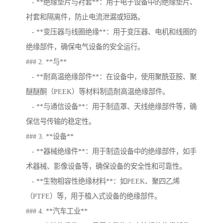
- **绝缘垫片与衬套**：用于电子设备中的绝缘垫片、
衬套和隔离件，防止电流泄漏或短路。
- **变压器与线圈绝缘**：用于变压器、电机和线圈的
绝缘部件，确保电气设备的安全运行。
### 2. **与**
- **耐高温绝缘部件**：在设备中，使用聚酰亚胺、聚
醚醚酮（PEEK）等材料制造耐高温绝缘部件。
- **与通信设备**：用于制造罩、天线绝缘部件等，确
保信号传输的稳定性。
### 3. **设备**
- **器械绝缘件**：用于制造设备中的绝缘部件，如手
术器械、影像设备等，确保设备的安全性和可靠性。
- **生物相容性绝缘材料**：如PEEK、聚四乙烯
（PTFE）等，用于植入式设备的绝缘部件。
### 4. **汽车工业**