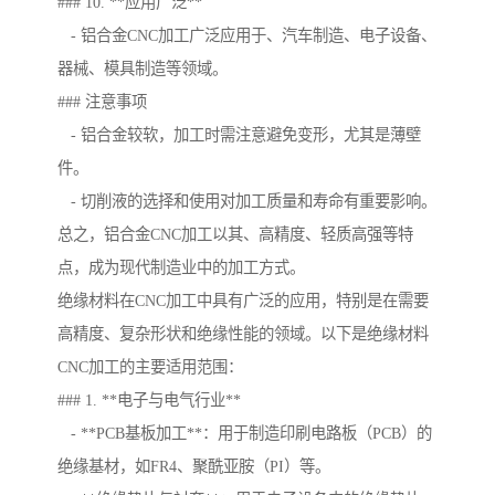
### 10. **应用广泛**
- 铝合金CNC加工广泛应用于、汽车制造、电子设备、
器械、模具制造等领域。
### 注意事项
- 铝合金较软，加工时需注意避免变形，尤其是薄壁
件。
- 切削液的选择和使用对加工质量和寿命有重要影响。
总之，铝合金CNC加工以其、高精度、轻质高强等特
点，成为现代制造业中的加工方式。
绝缘材料在CNC加工中具有广泛的应用，特别是在需要
高精度、复杂形状和绝缘性能的领域。以下是绝缘材料
CNC加工的主要适用范围：
### 1. **电子与电气行业**
- **PCB基板加工**：用于制造印刷电路板（PCB）的
绝缘基材，如FR4、聚酰亚胺（PI）等。