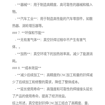
- **器械**：用于制造高精度、高可靠性的器械和植入
物。
- **汽车工业**：用于制造高性能的汽车零部件，如散
热器、涡轮增压器等。
### 7. **环保和节能**
- **无有害气体**：真空钎焊过程中不产生有害气
体，。
- **加热**：真空环境下的加热效率高，减少了能源消
耗。
### 8. **成本效益**
- **减少后续加工**：高精度的CNC加工和量的钎焊减
少了后续加工和修整的需求，降低了整体成本。
- **延长使用寿命**：高强度和可靠性的焊接接头延长
了产品的使用寿命，提高了经济效益。
综上所述，真空密封钎焊CNC加工结合了高精度、量、