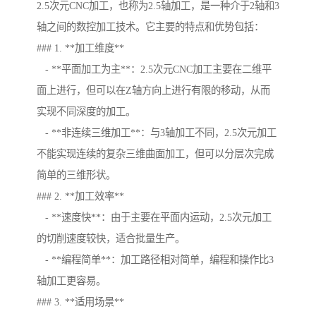
2.5次元CNC加工，也称为2.5轴加工，是一种介于2轴和3
轴之间的数控加工技术。它主要的特点和优势包括：
### 1. **加工维度**
- **平面加工为主**：2.5次元CNC加工主要在二维平
面上进行，但可以在Z轴方向上进行有限的移动，从而
实现不同深度的加工。
- **非连续三维加工**：与3轴加工不同，2.5次元加工
不能实现连续的复杂三维曲面加工，但可以分层次完成
简单的三维形状。
### 2. **加工效率**
- **速度快**：由于主要在平面内运动，2.5次元加工
的切削速度较快，适合批量生产。
- **编程简单**：加工路径相对简单，编程和操作比3
轴加工更容易。
### 3. **适用场景**