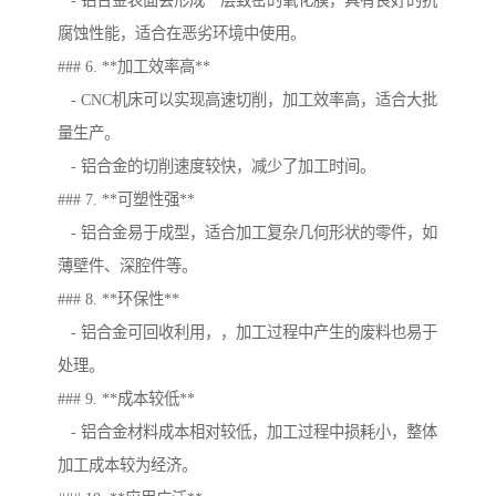
- 铝合金表面会形成一层致密的氧化膜，具有良好的抗
腐蚀性能，适合在恶劣环境中使用。
### 6. **加工效率高**
- CNC机床可以实现高速切削，加工效率高，适合大批
量生产。
- 铝合金的切削速度较快，减少了加工时间。
### 7. **可塑性强**
- 铝合金易于成型，适合加工复杂几何形状的零件，如
薄壁件、深腔件等。
### 8. **环保性**
- 铝合金可回收利用，，加工过程中产生的废料也易于
处理。
### 9. **成本较低**
- 铝合金材料成本相对较低，加工过程中损耗小，整体
加工成本较为经济。