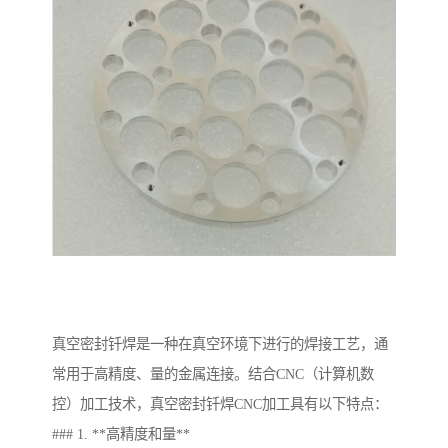
真空密封钎焊是一种在真空环境下进行的焊接工艺，通
常用于高精度、量的金属连接。结合CNC（计算机数
控）加工技术，真空密封钎焊CNC加工具有以下特点：
### 1. **高精度和量**