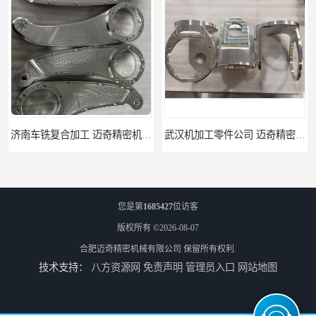
武汉机加工零件公司 迈奇精密机械 批量订单可免费打样
天津机床零件加工厂家 迈奇精密机械 一站式服务
您是第
1685427
位访客
版权所有 ©2026-08-07
合肥迈奇精密机械有限公司
保留所有权利.
技术支持：
八方资源网
免责声明
管理员入口
网站地图
北京零配件机加工 迈奇精密机械 经验丰富
济南四轴零件加工服务 迈奇精密机械 批量订单可免费打样