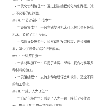
- **优化切削路径**：通过智能编程优化切削路径，减
少不必要的切削量。
### 6. **节省空间与成本**
- **设备集成**：一台车铣复合机床可以替代多台传统
机床，节省了工厂空间。
- **降低设备投资**：虽然初期投资较高，但长期来
看，减少了设备采购和维护成本。
### 7. **适应性强**
- **多材料加工**：适用于金属、塑料、复合材料等多
种材料的加工。
- **灵活编程**：支持多种编程语言和软件，适应不同
的加工需求。
### 8. **减少人为误差**
- **自动化操作**：减少了人为干预，降低了操作误
差，提高了加工的一致性和可靠性。