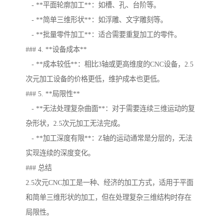
- **平面轮廓加工**：如槽、孔、台阶等。
- **简单三维形状**：如浮雕、文字雕刻等。
- **批量零件加工**：适合需要重复加工的零件。
### 4. **设备成本**
- **成本较低**：相比3轴或更高维度的CNC设备，2.5
次元加工设备的价格更低，维护成本也更低。
### 5. **局限性**
- **无法处理复杂曲面**：对于需要连续三维运动的复
杂形状，2.5次元加工无法完成。
- **加工深度有限**：Z轴的运动通常是分层的，无法
实现连续的深度变化。
### 总结
2.5次元CNC加工是一种、经济的加工方式，适用于平面
和简单三维形状的加工，但在处理复杂三维结构时存在
局限性。