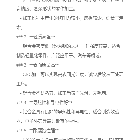
高精度、复杂形状的零件加工。
- 加工过程中产生的切削力较小，磨损较少，延长了寿
命。
### 2. **轻质高强**
- 铝合金密度低（约为钢的1/3），但强度较高，适合
制造轻量化零件，广泛应用于、汽车等领域。
### 3. **表面质量高**
- CNC加工可以实现高表面光洁度，减少后续表面处理
工序。
- 铝合金不易粘刀，加工后表面光滑，无毛刺。
### 4. **导热性和导电性好**
- 铝合金具有良好的导热性和导电性，适合制造散热
器、电子外壳等需要散热的零件。
### 5. **耐腐蚀性强**