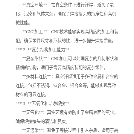
- **真空环境**：在真空条件下进行钎焊，避免了氧
化、污染和气体夹杂，确保了焊接接头的纯净性和高机
械性能。
- **CNC加工**：CNC技术能够实现高精度的加工和装
配，确保零件尺寸和形状的性，进一步提升焊接质量。
### 2. **复杂结构加工能力**
- **复杂形状**：CNC加工可以处理复杂的几何形状和
精细的结构，适用于需要高精度装配的复杂零件。
- **多材料连接**：真空钎焊适用于多种金属和合金的
连接，包括不锈钢、钛合金、铝合金等，能够实现异种
材料的可靠连接。
### 3. **无氧化和洁净焊接**
- **无氧化**：真空环境有效防止了金属表面的氧化，
确保焊接接头的清洁和强度。
- **无污染**：避免了焊接过程中引入杂质，适用于高