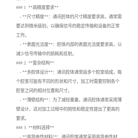
### 1. **高精度要求**
- **尺寸精度**：通讯腔体的尺寸精度要求高，通常需
要达到微米级别，以确保信号的稳定传输和设备的正常
工作。
- **表面光洁度**：腔体内部的表面光洁度要求高，以
减少信号传输中的损耗和反射。
### 2. **复杂结构**
- **多腔体设计**：通讯腔体通常由多个腔室组成，每
个腔室可能有不同的形状和尺寸，加工时需要控制各个
腔室之间的相对位置和尺寸。
- **薄壁结构**：为了减轻重量，通讯腔体通常采用薄
壁设计，这对加工过程中的刚性和稳定性提出了更高的
要求。
### 3. **材料选择**
- **高导电性材料**：通讯腔体通常采用高导电性材