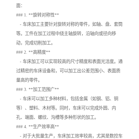
面：
### 1. **旋转对称性**
- 车床加工主要针对旋转对称的零件，如轴、盘、套筒
等。工件在加工过程中绕主轴旋转，沿轴向或径向移
动，完成切削加工。
### 2. **高精度**
- 车床加工可以实现较高的尺寸精度和表面光洁度。通
过精密的车床设备和，可以加工出公差范围小、表面质
量高的零件。
### 3. **加工范围广**
- 车床可以加工多种材料，包括金属（如钢、铝、铜
等）、塑料、木材等。同时，车床可以完成外圆、内
孔、端面、螺纹、沟槽等多种形状的加工。
### 4. **生产效率高**
- 对于大批量生产，车床加工效率较高，尤其是数控车