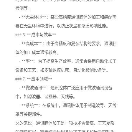
检测等。
- **无尘环境**：某些高精度通讯腔体的加工和装配需
要在无尘环境中进行，以防止灰尘和杂质影响性能。
### 6. **成本与效率**
- **高成本**：由于高精度和复杂结构的要求，通讯腔
体的加工成本通常较高。
- **率**：为了提高生产效率，通常会采用自动化加工
设备和工艺，如多轴数控机床、自动化检测设备等。
### 7. **应用领域**
- **微波通讯**：通讯腔体广泛应用于微波通讯设备
中，如滤波器、谐振器、天线等。
- **系统**：在系统中，通讯腔体用于制造波导、天线
罩等关键部件。
总的来说，通讯腔体加工是一项技术含量高、工艺复杂