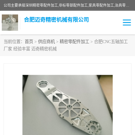
公司主要承接深圳精密零配件加工,非标零部配件加工,家具零配件加工,治具零配件加工,安徽精密零配件加工等各种各种精密机械加工，欢迎来来电咨询！
合肥迈奇精密机械有限公司
当前位置：
首页
>
供应商机
>
精密零配件加工
> 合肥CNC五轴加工
厂家 经验丰富 迈奇精密机械
铣床加工
精密零配件加工
机器人零件加工
绝缘材料加工
家具零配件加工
数控精密机加工
零部件机加工
机床零件加工
CNC加工
数控机床加工
不锈钢加工