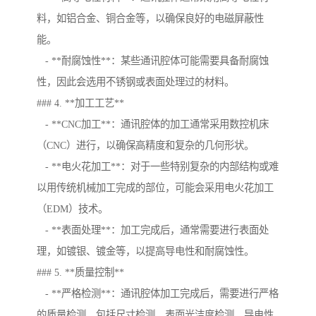
料，如铝合金、铜合金等，以确保良好的电磁屏蔽性
能。
- **耐腐蚀性**：某些通讯腔体可能需要具备耐腐蚀
性，因此会选用不锈钢或表面处理过的材料。
### 4. **加工工艺**
- **CNC加工**：通讯腔体的加工通常采用数控机床
（CNC）进行，以确保高精度和复杂的几何形状。
- **电火花加工**：对于一些特别复杂的内部结构或难
以用传统机械加工完成的部位，可能会采用电火花加工
（EDM）技术。
- **表面处理**：加工完成后，通常需要进行表面处
理，如镀银、镀金等，以提高导电性和耐腐蚀性。
### 5. **质量控制**
- **严格检测**：通讯腔体加工完成后，需要进行严格
的质量检测，包括尺寸检测、表面光洁度检测、导电性