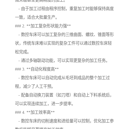
微米级甚至更高精度的加工。
- 由于加工过程由程序控制，重复加工时能够保持高度
一致，适合大批量生产。
### 2. **加工复杂形状能力强**
- 数控车床可以加工复杂的三维曲面、螺纹、锥面等形
状，传统车床难以实现的复杂工件可以通过数控车床轻
松完成。
- 通过多轴联动功能，可以实现更复杂的加工任务。
### 3. **自动化程度高**
- 数控车床可以自动完成从毛坯到成品的整个加工过
程，减少了人工干预。
- 配备自动换刀装置（如刀塔）和自动上下料系统后，
可以实现连续加工，进一步提率。
### 4. **加工效率高**
- 数控车床的切削速度和进给量可以控制，优化加工参