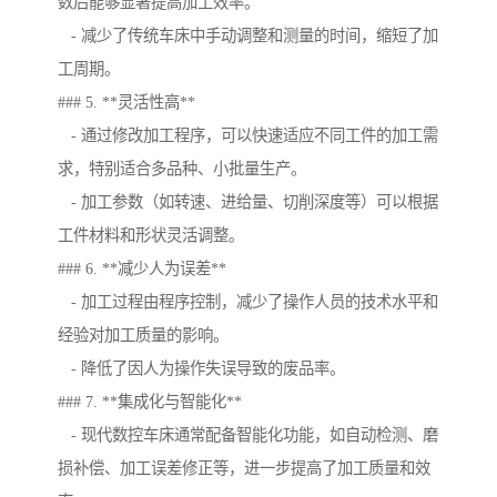
数后能够显著提高加工效率。
- 减少了传统车床中手动调整和测量的时间，缩短了加
工周期。
### 5. **灵活性高**
- 通过修改加工程序，可以快速适应不同工件的加工需
求，特别适合多品种、小批量生产。
- 加工参数（如转速、进给量、切削深度等）可以根据
工件材料和形状灵活调整。
### 6. **减少人为误差**
- 加工过程由程序控制，减少了操作人员的技术水平和
经验对加工质量的影响。
- 降低了因人为操作失误导致的废品率。
### 7. **集成化与智能化**
- 现代数控车床通常配备智能化功能，如自动检测、磨
损补偿、加工误差修正等，进一步提高了加工质量和效