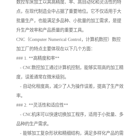
数控车床加工以其高精度、率、高自动化和灵活性的特
点，在现代制造业中占据了重要地位。它不仅适用于大
批量生产，也能满足多品种、小批量的加工需求，是提
升生产效率和产品质量的重要工具。
CNC（Computer Numerical Control，计算机数控）数控
加工厂的特点主要体现在以下几个方面：
### 1. **高精度和率**
- CNC数控加工通过计算机控制，能够实现高的加工精
度，误差通常在微米级别。
- 自动化程度高，减少了人为操作误差，提高了生产效
率。
### 2. **灵活性和适应性**
- CNC机床可以快速切换加工程序，适用于小批量、多
品种的生产需求。
- 能够加工复杂形状和精细结构，满足多样化产品的需