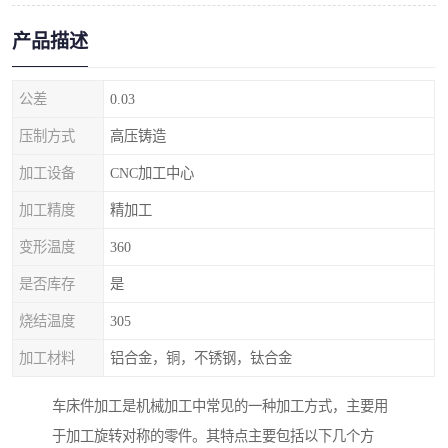
产品描述
公差
0.03
压制方式
高压铸造
加工设备
CNC加工中心
加工精度
精加工
变形温度
360
是否库存
是
烧结温度
305
加工材料
铝合金，铜，不锈钢，钛合金
车床件加工是机械加工中常见的一种加工方式，主要用
于加工旋转对称的零件。其特点主要包括以下几个方